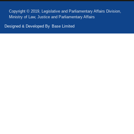
Copyright © 2019, Legislative and Parliamentary Affairs Division,
Ministry of Law, Justice and Parliamentary Affairs
Designed & Developed By
Base Limited