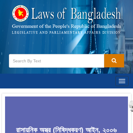
Togg
navig
রাসায়নিক অস্ত্র (নিষিদ্ধকরণ) আইন, ২০০৬