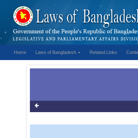
Home
Laws of Bangladesh
Related Links
Conta