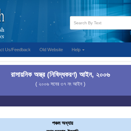
ct Us/Feedback
Old Website
Help
রাসায়নিক অস্ত্র (নিষিদ্ধকরণ) আইন, ২০০৬
( ২০০৬ সনের ৩৭ নং আইন )
পঞ্চম অধ্যায়