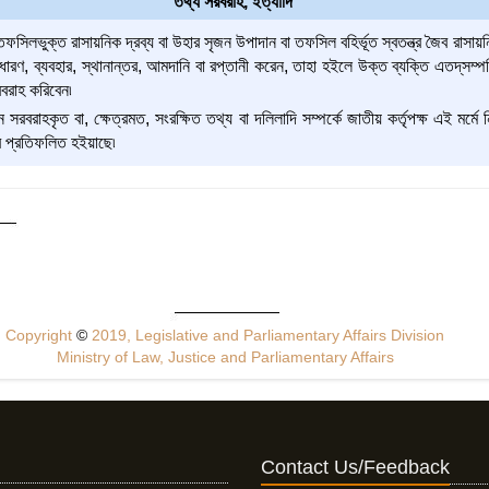
তথ্য সরবরাহ, ইত্যাদি
তফসিলভুক্ত রাসায়নিক দ্রব্য বা উহার সৃজন উপাদান বা তফসিল বহির্ভূত স্বতন্ত্র জৈব রাসা
, ধারণ, ব্যবহার, স্থানান্তর, আমদানি বা রপ্তানী করেন, তাহা হইলে উক্ত ব্যক্তি এতদ্‌সম্প
রবরাহ করিবেন৷
 সরবরাহকৃত বা, ক্ষেত্রমত, সংরক্ষিত তথ্য বা দলিলাদি সম্পর্কে জাতীয় কর্তৃপক্ষ এই 
রে প্রতিফলিত হইয়াছে৷
Copyright
©
2019, Legislative and Parliamentary Affairs Division
Ministry of Law, Justice and Parliamentary Affairs
Contact Us/Feedback