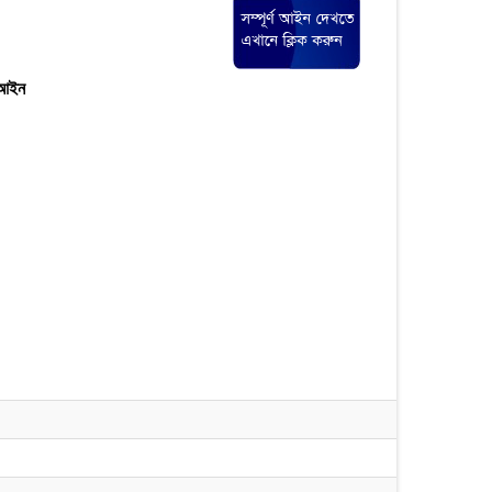
ত আইন