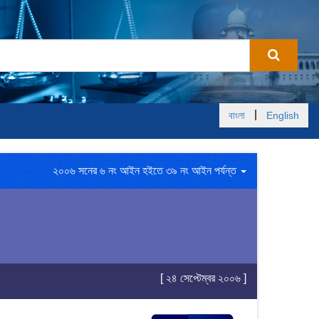
|
বাংলা
English
২০০৬ সনের ৬ নং আইন হইতে ৩৯ নং আইন পর্যন্ত
[ ২৪ সেপ্টেম্বর ২০০৬ ]