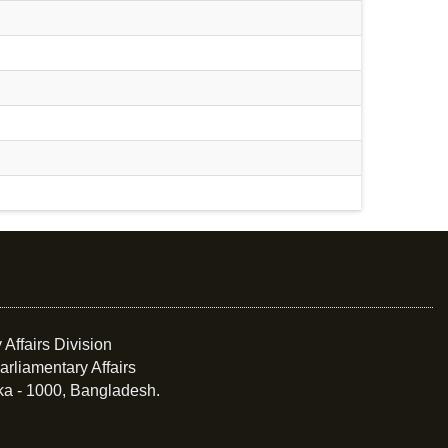
 Affairs Division
arliamentary Affairs
ka - 1000, Bangladesh.