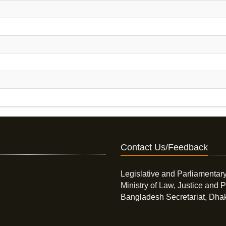
Contact Us/Feedback
Legislative and Parliamentary
Ministry of Law, Justice and P
Bangladesh Secretariat, Dha