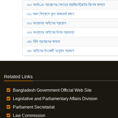
৩০৷ অর্থদণ্ড আরোপের ক্ষেত্রে ম্যাজিস্ট্রেটের বিশেষ ক্ষমতা
৩১৷ সরল বিশ্বাসে কৃত কাজকর্ম রক্ষণ
৩২৷ অন্যান্য আইনের প্রয়োগ
৩৩৷ অন্যান্য আইনের উপর প্রাধান্য
৩৪৷ বিধি প্রণয়নের ক্ষমতা
৩৫৷ আইনের ইংরেজী অনুবাদ প্রকাশ
Related Links
Bangladesh Government Official Web Site
Legislative and Parliamentary Affairs Division
Parliament Secretariat
Law Commission