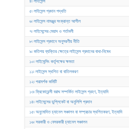
৪৷ লাইসেন্স
৫৷ লাইসেন্স প্রদান পদ্ধতি
৬৷ লাইসেন্স নামঞ্জুর সংক্রান্ত আপীল
৭৷ লাইসেন্সের মেয়াদ ও শর্তাবলী
৮৷ লাইসেন্স প্রদানে অনুসরণীয় নীতি
৯৷ কতিপয় ব্যক্তির ক্ষেত্রে লাইসেন্স প্রদানের বাধা-নিষেধ
১০৷ লাইসেন্সিং কর্তৃপক্ষের ক্ষমতা
১১৷ লাইসেন্স স্থগিত বা বাতিলকরণ
১২৷ পরামর্শক কমিটি
১৩৷ ফ্রিকোয়েন্সী বরাদ্দ সম্পর্কিত লাইসেন্স গ্রহণ, ইত্যাদি
১৪৷ লাইসেন্সের ডুপ্লিকেট বা অনুলিপি প্রদান
১৫৷ অনুমোদিত চ্যানেল সঞ্চালন বা সম্প্রচার স্থগিতকরণ, ইত্যাদি
১৬৷ সরকারী ও বেসরকারী চ্যানেল সঞ্চালন