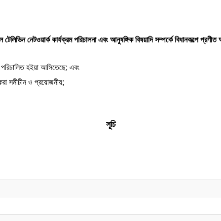
 টেলিভিন নেটওয়ার্ক কার্যক্রম পরিচালনা এবং আনুষঙ্গিক বিষয়াদি সম্পর্কে বিধানকল্পে প্রণী
ক্রম পরিচালিত হইয়া আসিতেছে; এবং
ন করা সমীচীন ও প্রয়োজনীয়;
সূচি