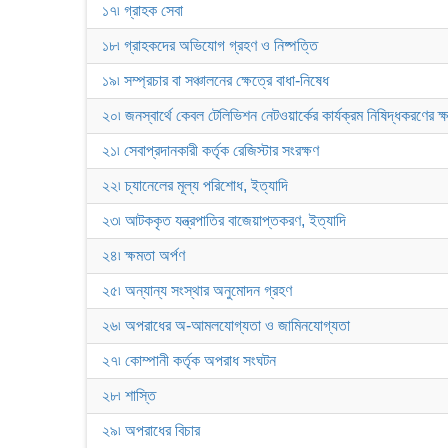
১৭৷ গ্রাহক সেবা
১৮৷ গ্রাহকদের অভিযোগ গ্রহণ ও নিষ্পত্তি
১৯৷ সম্প্রচার বা সঞ্চালনের ক্ষেত্রে বাধা-নিষেধ
২০৷ জনস্বার্থে কেবল টেলিভিশন নেটওয়ার্কের কার্যক্রম নিষিদ্ধকরণের ক্
২১৷ সেবাপ্রদানকারী কর্তৃক রেজিস্টার সংরক্ষণ
২২৷ চ্যানেলের মূল্য পরিশোধ, ইত্যাদি
২৩৷ আটককৃত যন্ত্রপাতির বাজেয়াপ্তকরণ, ইত্যাদি
২৪৷ ক্ষমতা অর্পণ
২৫৷ অন্যান্য সংস্থার অনুমোদন গ্রহণ
২৬৷ অপরাধের অ-আমলযোগ্যতা ও জামিনযোগ্যতা
২৭৷ কোম্পানী কর্তৃক অপরাধ সংঘটন
২৮৷ শাস্তি
২৯৷ অপরাধের বিচার