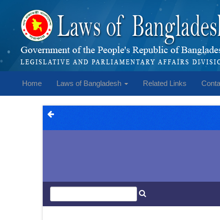
Home
Laws of Bangladesh
Related Links
Conta