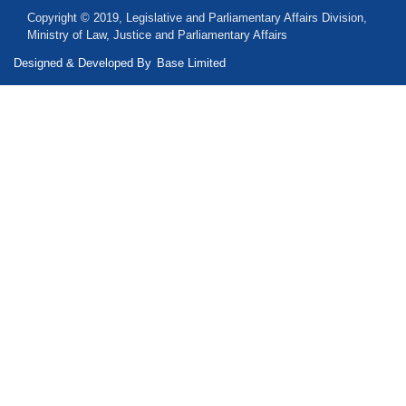
Copyright © 2019, Legislative and Parliamentary Affairs Division,
Ministry of Law, Justice and Parliamentary Affairs
Designed & Developed By
Base Limited