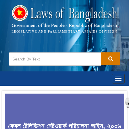
Togg
navig
কেবল টেলিভিশন নেটওয়ার্ক পরিচালনা আইন, ২০০৬