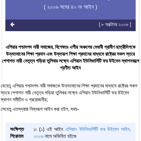
( ২০০৬ সনের ৪০ নং আইন )
[ ৮ অক্টোবর ২০০৬ ]
এশিয়ার পশ্চাদপদ নারী সমাজের, বিশেষতঃ এশীয় অঞ্চলের মেধাবী গ্রামীণ ছাত্রীদিগকে
উন্নতমানের শিক্ষা প্রদান এবং উক্তরূপ শিক্ষা প্রদানের মাধ্যমে রাষ্ট্রের সকল স্তরে
পেশাগত নারী নেতৃত্ব গড়িয়া তুলিবার লক্ষ্যে এশিয়ান ইউনিভার্সিটি ফর উইমেন স্থাপনকল্পে
প্রণীত আইন
যেহেতু এশিয়ার পশ্চাদপদ নারী সমাজকে উন্নতমানের শিক্ষা প্রদানের মাধ্যমে রাষ্ট্রের সকল
স্তরে পেশাগত নারী নেতৃত্ব গড়িয়া তুলিবার লক্ষ্যে এশিয়ান ইউনিভার্সিটি ফর উইমেন
স্থাপন সমীচীন ও প্রয়োজনীয়;
সেহেতু এতদ্‌দ্বারা নিম্নরূপ আইন করা হইল, যথাঃ-
সংক্ষিপ্ত
১৷ (১) এই আইন
এশিয়ান ইউনিভার্সিটি ফর উইমেন আইন,
শিরোনাম
২০০৬
নামে অভিহিত হইবে৷