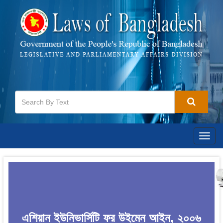
Togg
navig
এশিয়ান ইউনিভার্সিটি ফর উইমেন আইন, ২০০৬