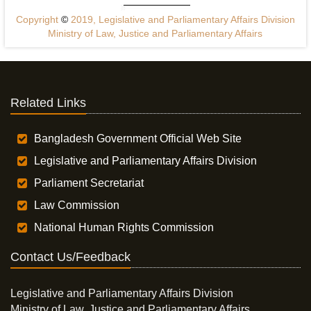
Copyright
©
2019, Legislative and Parliamentary Affairs Division
Ministry of Law, Justice and Parliamentary Affairs
Related Links
Bangladesh Government Official Web Site
Legislative and Parliamentary Affairs Division
Parliament Secretariat
Law Commission
National Human Rights Commission
Contact Us/Feedback
Legislative and Parliamentary Affairs Division
Ministry of Law, Justice and Parliamentary Affairs