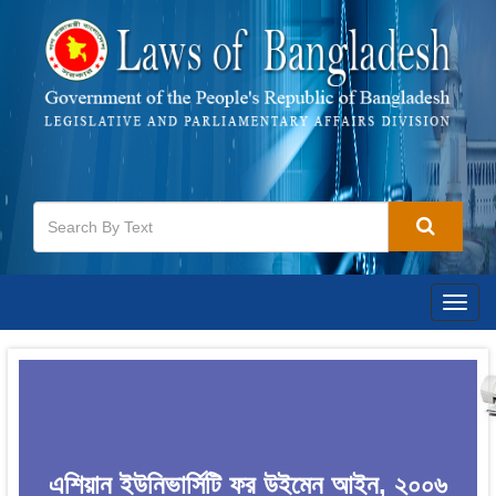
Togg
navig
এশিয়ান ইউনিভার্সিটি ফর উইমেন আইন, ২০০৬