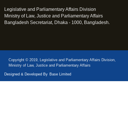
Legislative and Parliamentary Affairs Division
Ministry of Law, Justice and Parliamentary Affairs
Bangladesh Secretariat, Dhaka - 1000, Bangladesh.
Copyright © 2019, Legislative and Parliamentary Affairs Division,
Ministry of Law, Justice and Parliamentary Affairs
Designed & Developed By
Base Limited