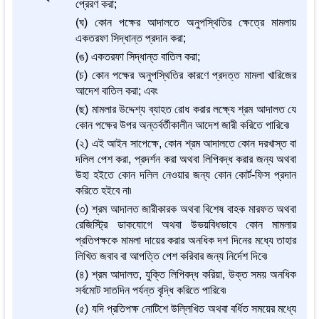
প্রেরণ করা;
(ঘ) কোন পক্ষের আদালতে অনুপস্থিতির ক্ষেত্রে মামলায়
একতরফা সিদ্ধান্ত প্রদান করা;
(ঙ) একতরফা সিদ্ধান্ত বাতিল করা;
(চ) কোন পক্ষের অনুপস্থিতির কারণে প্রদত্ত মামলা খারিজের
আদেশ বাতিল করা; এবং
(ছ) মামলার উদ্দেশ্য ব্যাহত রোধ করার লক্ষ্যে শ্রম আদালত যে
কোন পক্ষের উপর অন্তর্বর্তীকালীন আদেশ জারী করিতে পারিবে৷
(২) এই আইন সাপেক্ষে, কোন শ্রম আদালতে কোন দরখাস্ত বা
দলিল পেশ করা, প্রদর্শন করা অথবা লিপিবদ্ধ করার জন্য অথবা
উহা হইতে কোন দলিল নেওয়ার জন্য কোন কোর্ট-ফিস প্রদান
করিতে হইবে না৷
(৩) শ্রম আদালত জারীকারক অথবা বিশেষ বাহক মারফত অথবা
রেজিস্ট্রি ডাকযোগে অথবা উভয়বিধভাবে কোন মামলার
প্রতিপক্ষকে মামলা দায়ের করার অনধিক দশ দিনের মধ্যে তাহার
লিখিত জবাব বা আপত্তি পেশ করিবার জন্য নির্দেশ দিবে৷
(৪) শ্রম আদালত, যুক্তি লিপিবদ্ধ করিয়া, উক্ত সময় অনধিক
সর্বমোট সাতদিন পর্যন্ত বৃদ্ধি করিতে পারিবে৷
(৫) যদি প্রতিপক্ষ নোটিশে উল্লিখিত অথবা বর্ধিত সময়ের মধ্যে