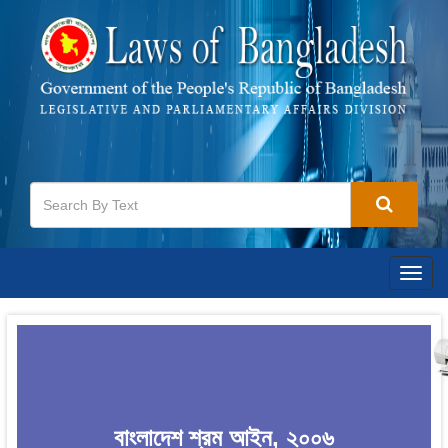
Togg
navig
বাংলাদেশ শ্রম আইন, ২০০৬