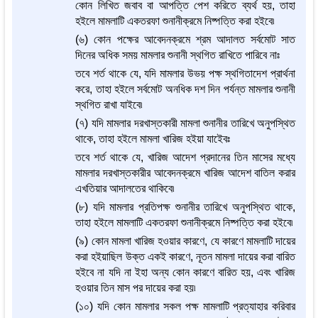
কোন লিখিত জবাব বা আপত্তি পেশ করিতে ব্যর্থ হয়, তাহা
হইলে মামলাটি একতরফা শুনানীক্রমে নিষ্পত্তি করা হইবে৷
(৬) কোন পক্ষের আবেদনক্রমে শ্রম আদালত সর্বমোট সাত
দিনের অধিক সময় মামলার শুনানী স্থগিত রাখিতে পারিবে নাঃ
তবে শর্ত থাকে যে, যদি মামলার উভয় পক্ষ স্থগিতাদেশ প্রার্থনা
করে, তাহা হইলে সর্বমোট অনধিক দশ দিন পর্যন্ত মামলার শুনানী
স্থগিত রাখা যাইবে৷
(৭) যদি মামলার দরখাস্তকারী মামলা শুনানীর তারিখে অনুপস্থিত
থাকে, তাহা হইলে মামলা খারিজ হইয়া যাইেবঃ
তবে শর্ত থাকে যে, খারিজ আদেশ প্রদানের তিন মাসের মধ্যে
মামলার দরখাস্তকারীর আবেদনক্রমে খারিজ আদেশ বাতিল করার
এখতিয়ার আদালতের থাকিবে৷
(৮) যদি মামলার প্রতিপক্ষ শুনানীর তারিখে অনুপস্থিত থাকে,
তাহা হইলে মামলাটি একতরফা শুনানীক্রমে নিষ্পত্তি করা হইবে৷
(৯) কোন মামলা খারিজ হওয়ার কারণে, যে কারণে মামলাটি দায়ের
করা হইয়াছিল উক্ত একই কারণে, নূতন মামলা দায়ের করা বারিত
হইবে না যদি না ইহা অন্য কোন কারণে বারিত হয়, এবং খারিজ
হওয়ার তিন মাস পর দায়ের করা হয়৷
(১০) যদি কোন মামলার সকল পক্ষ মামলাটি প্রত্যাহার করিবার