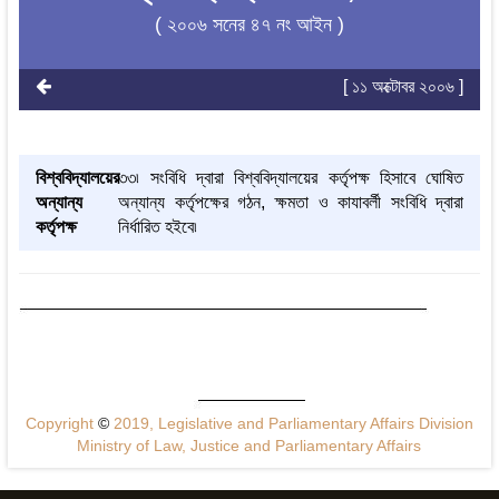
( ২০০৬ সনের ৪৭ নং আইন )
[ ১১ অক্টোবর ২০০৬ ]
বিশ্ববিদ্যালয়ের
৩৩৷ সংবিধি দ্বারা বিশ্ববিদ্যালয়ের কর্তৃপক্ষ হিসাবে ঘোষিত
অন্যান্য
অন্যান্য কর্তৃপক্ষের গঠন, ক্ষমতা ও কাযাবর্লী সংবিধি দ্বারা
কর্তৃপক্ষ
নির্ধারিত হইবে৷
Copyright
©
2019, Legislative and Parliamentary Affairs Division
Ministry of Law, Justice and Parliamentary Affairs