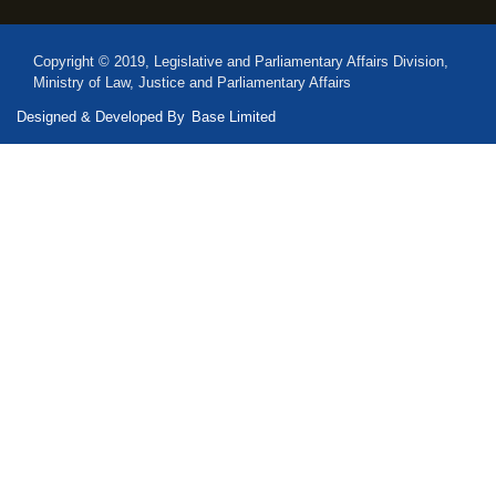
Copyright © 2019, Legislative and Parliamentary Affairs Division,
Ministry of Law, Justice and Parliamentary Affairs
Designed & Developed By
Base Limited