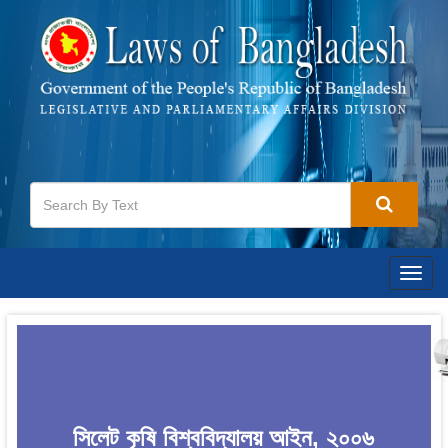
Togg
navig
সিলেট কৃষি বিশ্ববিদ্যালয় আইন, ২০০৬