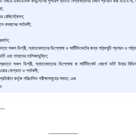
ণিত বিষয়ে একাডেমিক কাউন্সিলের সুপারিশ ব্যতীত বিশ্ববিদ্যালয় বিধান প্রণয়ন করা যাইবে না, 
ঠা;
ের রেজিস্ট্রেশন;
ে বসবাসের শর্তাবলী;
বর্তন;
্রদত্ত সকল ডিগ্রী, স্নাতকোত্তর ডিপ্লোমা ও সার্টিফিকেটের জন্য পাঠ্যসূচী প্রণয়ন ও পাঠ্যক্
ভর্তি এবং তাহাদের তালিকাভুক্তি;
 প্রদত্ত সকল ডিগ্রী, স্নাতকোত্তর ডিপ্লোমা বা সার্টিফিকেট কোর্সে ভর্তি উহার বিভি
য়ার যোগ্যতা ও শর্তাবলী;
 প্রতিষ্ঠান কর্তৃক পরিচালিত পরীক্ষাসমূহের সমতা; এবং
ি৷