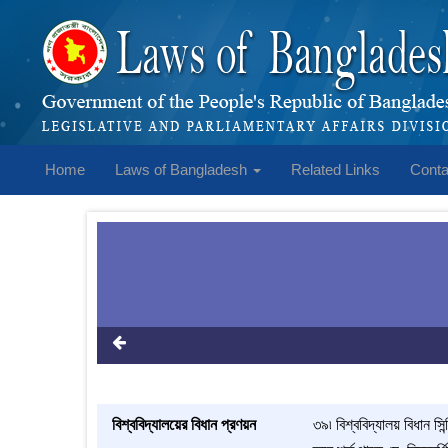
Home
Laws of Bangladesh
Related Links
Conta
বিশ্ববিদ্যালয়ের বিধান প্রণয়ন
৩৯৷ বিশ্ববিদ্যালয় বিধান সি