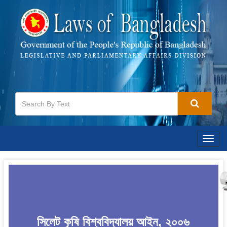
Togg
navig
সিলেট কৃষি বিশ্ববিদ্যালয় আইন, ২০০৬