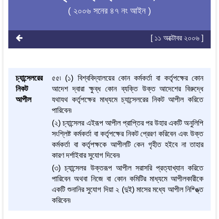
( ২০০৬ সনের ৪৭ নং আইন )
[ ১১ অক্টোবর ২০০৬ ]
চ্যান্সেলরের
৫৫৷ (১) বিশ্ববিদ্যালয়ের কোন কর্মকর্তা বা কর্তৃপক্ষের কোন
নিকট
আদেশ দ্বারা ক্ষুব্ধ কোন ব্যক্তি উক্ত আদেশের বিরুদ্ধে
আপীল
যথাযথ কর্তৃপক্ষের মাধ্যমে চ্যান্সেলরের নিকট আপীল করিতে
পারিবেন৷
(২) চ্যান্সেলর এইরূপ আপীল প্রাপ্তির পর উহার একটি অনুলিপি
সংশ্লিষ্ট কর্মকর্তা বা কর্তৃপক্ষের নিকট প্রেরণ করিবেন এবং উক্ত
কর্মকর্তা বা কর্তৃপক্ষকে আপীলটি কেন গৃহীত হইবে না তাহার
কারণ দর্শাইবার সুযোগ দিবেন৷
(৩) চ্যান্সেলর উক্তরূপ আপীল সরাসরি প্রত্যাখ্যান করিতে
পারিবেন অথবা নিজে বা কোন কমিটির মাধ্যমে আপীলকারীকে
একটি শুনানির সুযোগ দিয়া ২ (দুই) মাসের মধ্যে আপীল নিষ্ঙ্ত্তি
করিবেন৷