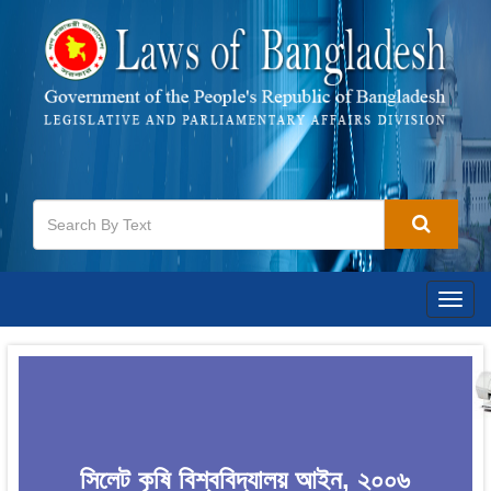
Togg
navig
সিলেট কৃষি বিশ্ববিদ্যালয় আইন, ২০০৬