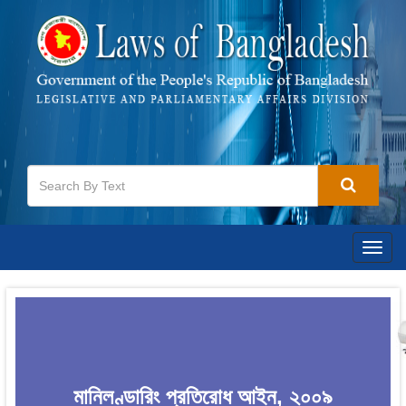
Togg
navig
মানিলণ্ডারিং প্রতিরোধ আইন, ২০০৯