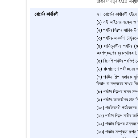
তাহার দায়িত্ব হইতে অব্যা
বোর্ডের কার্যাবলী
৭। বোর্ডের কার্যাবলী হইবে 
(১) এই আইনের লক্ষ্যে ও উদ
(২) পর্যটন শিল্পের সার্বিক উ
(৩) পর্যটন-আকর্ষণ চিহ্নি
(৪) দায়িত্বশীল পর্যটন 
অংশগ্রহণের ব্যবস্থাকরণ;
(৫) বিদেশি পর্যটন প্রতিষ্
(৬) বাংলাদেশে পর্যটকদের 
(৭) পর্যটন শিল্প সহায়ক সু
বিভাগ বা দপ্তরের মধ্যে ন
(৮) পর্যটন শিল্পের মানব সম
(৯) পর্যটন-আকর্ষণের মান নি
(১০) প্রতিবন্ধী পর্যটকদের
(১১) পর্যটন শিল্পে নারীর 
(১২) পর্যটন শিল্পের উন্নয়ন
(১৩) পর্যটন সম্পৃক্ত রুগ্ন