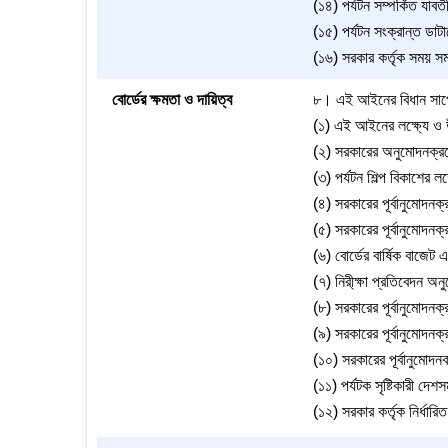
(১৪) পর্যটন সম্পর্কিত যাব
(১৫) পর্যটন সংক্রান্ত ডাট
(১৬) সরকার কর্তৃক সময় স
বোর্ডের ক্ষমতা ও দায়িত্ব
৮। এই আইনের বিধান সাপেক্ষ
(১) এই আইনের লক্ষ্যে ও উদ
(২) সরকারের অনুমোদনক্রমে 
(৩) পর্যটন শিল্প বিকাশের লক
(৪) সরকারের পূর্বানুমোদনক্
(৫) সরকারের পূর্বানুমোদনক্রম
(৬) বোর্ডের বার্ষিক বাজেট
(৭) নিরী্ক্ষা প্রতিবেদন অন
(৮) সরকারের পূর্বানুমোদনক্
(৯) সরকারের পূর্বানুমোদনক
(১০) সরকারের পূর্বানুমোদনক
(১১) পর্যটক সৃষ্টিকারী দেশ
(১২) সরকার কর্তৃক নির্ধারি