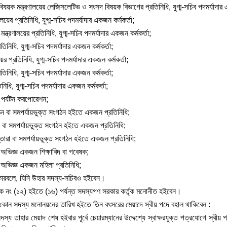
ষয়ক মন্ত্রণালয়ের লেজিসলেটিভ ও সংসদ বিষয়ক বিভাগের প্রতিনিধি, যুগ্ম-সচিব পদমর্যাদার এ
লয়ের প্রতিনিধি, যুগ্ম-সচিব পদমর্যাদার একজন কর্মকর্তা;
 মন্ত্রণালয়ের প্রতিনিধি, যুগ্ম-সচিব পদমর্যাদার একজন কর্মকর্তা;
প্রতিনিধি, যুগ্ম-সচিব পদমর্যাদার একজন কর্মকর্তা;
ের প্রতিনিধি, যুগ্ম-সচিব পদমর্যাদার একজন কর্মকর্তা;
্রতিনিধি, যুগ্ম-সচিব পদমর্যাদার একজন কর্মকর্তা;
িনিধি, যুগ্ম-সচিব পদমর্যাদার একজন কর্মকর্তা;
শ পর্যটন করপোরেশন;
ঠন বা সমপর্যায়ভুক্ত সংগঠন হইতে একজন প্রতিনিধি;
 বা সমপর্যায়ভুক্ত সংগঠন হইতে একজন প্রতিনিধি;
্তোরা বা সমপর্যায়ভুক্ত সংগঠন হইতে একজন প্রতিনিধি;
য়ে অভিজ্ঞ একজন শিক্ষাবিদ বা গবেষক;
য়ে অভিজ্ঞ একজন মহিলা প্রতিনিধি;
াধিকারবলে, যিনি উহার সদস্য-সচিবও হইবেন।
িক নং (১২) হইতে (১৬) পর্যন্ত সদস্যগণ সরকার কর্তৃক মনোনীত হইবেন।
 কোন সদস্য মনোনয়নের তারিখ হইতে তিন বৎসরের মেয়াদে স্বীয় পদে বহাল থাকিবেন :
দস্য তাহার মেয়াদ শেষ হইবার পূর্বে চেয়ারম্যানের উদ্দেশ্যে স্বাক্ষরযুক্ত পত্রযোগে স্