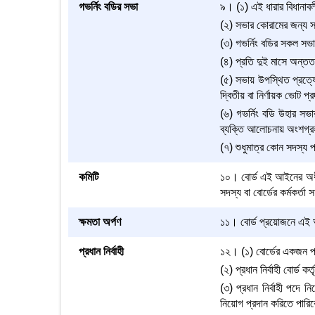
গভর্নিং বডির সভা
৯। (১) এই ধারার বিধানাবলী
(২) সভার কোরামের জন্য স
(৩) গভর্নিং বডির সকল সভা
(৪) প্রতি দুই মাসে অন্তত
(৫) সভায় উপস্থিত প্রত্যে
দ্বিতীয় বা নির্ণায়ক ভোট প
(৬) গভর্নিং বডি উহার সভ
ব্যক্তি আলোচনায় অংশগ্রহ
(৭) শুধুমাত্র কোন সদস্য প
কমিটি
১০। বোর্ড এই আইনের অধীন 
সদস্য বা বোর্ডের কর্মকর্
ক্ষমতা অর্পণ
১১। বোর্ড প্রয়োজনে এই আই
প্রধান নির্বাহী
১২। (১) বোর্ডের একজন প্রধ
(২) প্রধান নির্বাহী বোর্ড ক
(৩) প্রধান নির্বাহী পদে নি
নিয়োগ প্রদান করিতে পারি