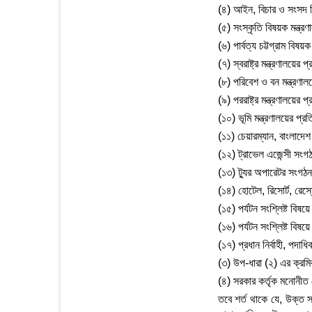
(৪) আইন, বিচার ও সংসদ বি
(৫) সংস্কৃতি বিষয়ক মন্ত্রণা
(৬) পার্বত্য চট্টগ্রাম বিষয়ক
(৭) স্বরাষ্ট্র মন্ত্রণালয়ের 
(৮) পরিবেশ ও বন মন্ত্রণালয়
(৯) পররাষ্ট্র মন্ত্রণালয়ের প
(১০) ভূমি মন্ত্রণালয়ের প্রত
(১১) চেয়ারম্যান, বাংলাদে
(১২) ট্রাভেল এজেন্সী সংগ
(১৩) ট্যুর অপারেটর সংগঠন
(১৪) হোটেল, রিসোর্ট, রেস
(১৫) পর্যটন সংশ্লিষ্ট বিষ
(১৬) পর্যটন সংশ্লিষ্ট বিষ
(১৭) প্রধান নির্বাহী, পদ
(৩) উপ-ধারা (২) এর ক্রম
(৪) সরকার কর্তৃক মনোনীত
তবে শর্ত থাকে যে, উক্ত স