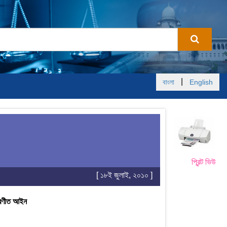
|
বাংলা
English
প্রিন্ট ভিউ
[ ১৮ই জুলাই, ২০১০ ]
 প্রণীত আইন