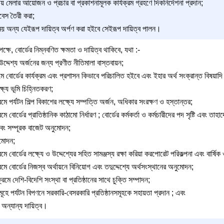
তীয় মেলার আয়োজন ও প্রচার বা প্রকাশনামূলক কার্যক্রম গ্রহণে দিকনির্দেশনা প্রদান;
াবেস তৈরী করা;
ময় অন্য যেইরূপ দায়িত্ব অর্পণ করা হইবে সেইরূপ দায়িত্ব পালন।
ে, বোর্ডের নিম্নবণিত ক্ষমতা ও দায়িত্ব থাকিবে, যথা :-
্দেশ্য অর্জনের জন্য প্রণীত নীতিমালা বাস্তবায়ন;
বোর্ডের কার্যক্রম এবং প্রশাসন কিভাবে পরিচালিত হইবে এবং ইহার অর্থ সংক্রান্ত বিষয়াদি কি
্ষ্যে ভূমি চিহ্নিতকরণ;
রমে পর্যটন শিল্প বিকাশের লক্ষ্যে সম্পত্তি অর্জন, অধিকার সংরক্ষণ ও হস্তান্তর;
ে বোর্ডের প্রাতিষ্ঠানিক কাঠামো নির্ধারণ ; বোর্ডের কর্মকর্তা ও কর্মচারীদের পদ সৃষ্টি এবং তাহাদে
 এবং সম্পূরক বাজেট অনুমোদন;
ুমোদন;
রমে বোর্ডের লক্ষ্যে ও উদ্দেশ্যের সহিত সামঞ্জস্য রক্ষা করিয়া করপোরেট পরিকল্পনা এবং বার্ষিক
্রমে বোর্ডের নিজস্ব অর্থায়নে বিনিয়োগ এবং তদুদ্দেশ্যে অর্থসংস্থানের অনুমোদন;
্রমে দেশি-বিদেশি সংস্থা বা প্রতিষ্ঠানের সাথে চুক্তি সম্পাদন;
সমূহে পর্যটন বিপণনে সরকারি-বেসরকারি প্রতিষ্ঠানসমূহকে সহায়তা প্রদান ; এবং
ত অন্যান্য দায়িত্ব।