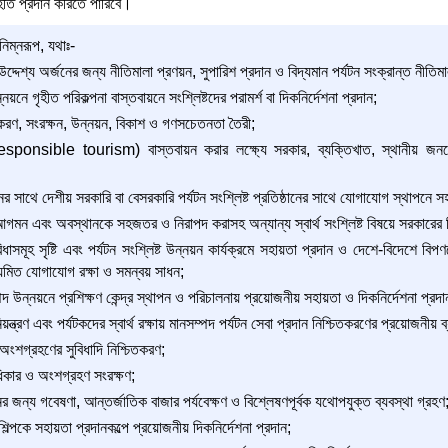
হতি প্রদান করিতে পারিবে।
নিম্নরূপ, যথাঃ-
্দেশ্য অর্জনের জন্য নীতিমালা প্রণয়ন, সুপারিশ প্রদান ও বিদ্যমান পর্যটন সংক্রান্ত নীতিম
ন্নয়নে গৃহীত পরিকল্পনা বাস্তবায়নে সংশ্লিষ্টদের পরামর্শ বা দিকনির্দেশনা প্রদান;
তকরণ, সংরক্ষন, উন্নয়ন, বিকাশ ও গণসচেতনতা তৈরী;
(responsible tourism) বাস্তবায়ন করার লক্ষ্যে সরকার, ব্যক্তিখাত, স্থানীয় জনগ
ঠানের সাথে দেশীয় সরকারি বা বেসরকারি পর্যটন সংশ্লিষ্ট প্রতিষ্ঠানের সাথে যোগাযোগ স্থাপন
আগমন এবং অবস্থানকে সহজতর ও নিরাপদ করাসহ অন্যান্য স্বার্থ সংশ্লিষ্ট বিষয়ে সরকারের ব
বিধাসমূহ সৃষ্টি এবং পর্যটন সংশ্লিষ্ট উন্নয়ন কার্যক্রমে সহায়তা প্রদান ও দেশে-বিদেশে বি
িয়মিত যোগাযোগ রক্ষা ও সমন্বয় সাধন;
্পদ উন্নয়নে প্রশিক্ষণ কেন্দ্র স্থাপন ও পরিচালনায় প্রয়োজনীয় সহায়তা ও দিকনির্দেশনা প্রদা
য়ন্ত্রণ এবং পর্যটকদের স্বার্থ রক্ষায় মানসম্পদ পর্যটন সেবা প্রদান নিশ্চিতকরণের প্রয়োজনীয় ব
 অংশগ্রহণের সুবিধাদি নিশ্চিতকরণ;
অধিকার ও অংশগ্রহণ সংরক্ষণ;
ের জন্য গবেষণা, আন্তর্জাতিক বাজার পর্যবেক্ষণ ও বিশ্লেষণপূর্বক যথোপযুক্ত ব্যবস্থা গ্রহণ
 শিল্পকে সহায়তা প্রদানকল্পে প্রয়োজনীয় দিকনির্দেশনা প্রদান;