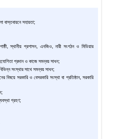
ালা বাস্তবায়নে সহায়তা;
োষ্ঠী, স্থানীয় প্রশাসন, এনজিও, নারী সংগঠন ও মিডিয়ার
ে সহযোগিতা প্রদান ও কাজে সমন্বয় সাধন;
িভিন্ন সংস্থার সাথে সমন্বয় সাধন;
পণনের বিষয়ে সরকারি ও বেসরকারি সংস্থা বা প্রতিষ্ঠান, সরকারি
ন;
্যবস্থা গ্রহণ;
;