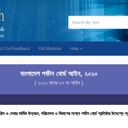
ct Us/Feedback
Old Website
Help
বাংলাদেশ পর্যটন বোর্ড আইন, ২০১০
( ২০১০ সনের ৩৭ নং আইন )
শিল্প ও সেবার সার্বিক উন্নয়ন, পরিচালনা ও বিকাশের লক্ষ্যে পর্যটন বোর্ড প্রতিষ্ঠার উদ্দেশ্যে