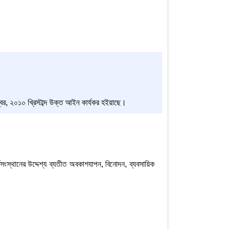
র, ২০১০ খ্রিস্টাব্দ উক্ত আইন কার্যকর হইয়াছে।
মসংস্থানের উদ্দেশ্য ব্যতীত অবকাশযাপন, বিনোদন, ব্যবসায়িক