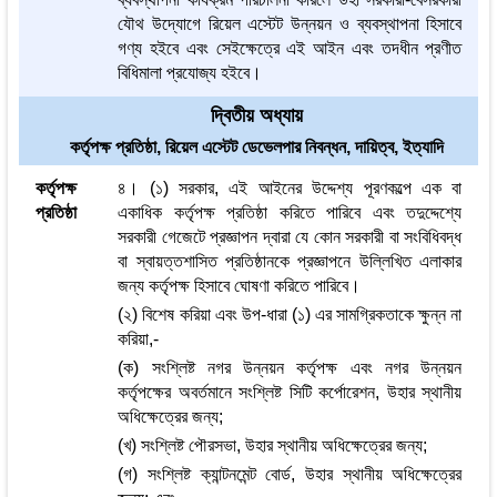
যৌথ উদ্যোগে রিয়েল এস্টেট উন্নয়ন ও ব্যবস্থাপনা হিসাবে
গণ্য হইবে এবং সেইক্ষেত্রে এই আইন এবং তদধীন প্রণীত
বিধিমালা প্রযোজ্য হইবে।
দ্বিতীয় অধ্যায়
কর্তৃপক্ষ প্রতিষ্ঠা, রিয়েল এস্টেট ডেভেলপার নিবন্ধন, দায়িত্ব, ইত্যাদি
কর্তৃপক্ষ
৪। (১) সরকার, এই আইনের উদ্দেশ্য পূরণকল্পে এক বা
প্রতিষ্ঠা
একাধিক কর্তৃপক্ষ প্রতিষ্ঠা করিতে পারিবে এবং তদুদ্দেশ্যে
সরকারী গেজেটে প্রজ্ঞাপন দ্বারা যে কোন সরকারী বা সংবিধিবদ্ধ
বা স্বায়ত্তশাসিত প্রতিষ্ঠানকে প্রজ্ঞাপনে উল্লিখিত এলাকার
জন্য কর্তৃপক্ষ হিসাবে ঘোষণা করিতে পারিবে।
(২) বিশেষ করিয়া এবং উপ-ধারা (১) এর সামগ্রিকতাকে ক্ষুন্ন না
করিয়া,-
(ক) সংশ্লিষ্ট নগর উন্নয়ন কর্তৃপক্ষ এবং নগর উন্নয়ন
কর্তৃপক্ষের অবর্তমানে সংশ্লিষ্ট সিটি কর্পোরেশন, উহার স্থানীয়
অধিক্ষেত্রের জন্য;
(খ) সংশ্লিষ্ট পৌরসভা, উহার স্থানীয় অধিক্ষেত্রের জন্য;
(গ) সংশ্লিষ্ট ক্যান্টনমেন্ট বোর্ড, উহার স্থানীয় অধিক্ষেত্রের