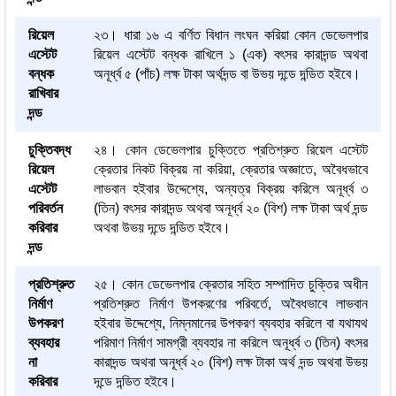
রিয়েল
২৩। ধারা ১৬ এ বর্ণিত বিধান লংঘন করিয়া কোন ডেভেলপার
এস্টেট
রিয়েল এস্টেট বন্ধক রাখিলে ১ (এক) বৎসর কারাদন্ড অথবা
বন্ধক
অনূর্ধ্ব ৫ (পাঁচ) লক্ষ টাকা অর্থদন্ড বা উভয় দন্ডে দন্ডিত হইবে।
রাখিবার
দন্ড
চুক্তিবদ্ধ
২৪। কোন ডেভেলপার চুক্তিতে প্রতিশ্রুত রিয়েল এস্টেট
রিয়েল
ক্রেতার নিকট বিক্রয় না করিয়া, ক্রেতার অজ্ঞাতে, অবৈধভাবে
এস্টেট
লাভবান হইবার উদ্দেশ্যে, অন্যত্র বিক্রয় করিলে অনূর্ধ্ব ৩
পরিবর্তন
(তিন) বৎসর কারাদন্ড অথবা অনূর্ধ্ব ২০ (বিশ) লক্ষ টাকা অর্থ দন্ড
করিবার
অথবা উভয় দন্ডে দন্ডিত হইবে।
দন্ড
প্রতিশ্রুত
২৫। কোন ডেভেলপার ক্রেতার সহিত সম্পাদিত চুক্তির অধীন
নির্মাণ
প্রতিশ্রুত নির্মাণ উপকরণের পরিবর্তে, অবৈধভাবে লাভবান
উপকরণ
হইবার উদ্দেশ্যে, নিম্নমানের উপকরণ ব্যবহার করিলে বা যথাযথ
ব্যবহার
পরিমাণ নির্মাণ সামগ্রী ব্যবহার না করিলে অনূর্ধ্ব ৩ (তিন) বৎসর
না
কারাদন্ড অথবা অনূর্ধ্ব ২০ (বিশ) লক্ষ টাকা অর্থ দন্ড অথবা উভয়
করিবার
দন্ডে দন্ডিত হইবে।