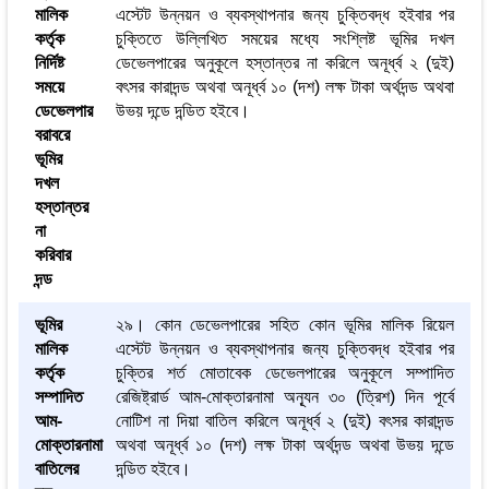
মালিক
এস্টেট উন্নয়ন ও ব্যবস্থাপনার জন্য চুক্তিবদ্ধ হইবার পর
কর্তৃক
চুক্তিতে উল্লিখিত সময়ের মধ্যে সংশ্লিষ্ট ভূমির দখল
নির্দিষ্ট
ডেভেলপারের অনুকূলে হস্তান্তর না করিলে অনূর্ধ্ব ২ (দুই)
সময়ে
বৎসর কারাদন্ড অথবা অনূর্ধ্ব ১০ (দশ) লক্ষ টাকা অর্থদন্ড অথবা
ডেভেলপার
উভয় দন্ডে দন্ডিত হইবে।
বরাবরে
ভূমির
দখল
হস্তান্তর
না
করিবার
দন্ড
ভূমির
২৯। কোন ডেভেলপারের সহিত কোন ভূমির মালিক রিয়েল
মালিক
এস্টেট উন্নয়ন ও ব্যবস্থাপনার জন্য চুক্তিবদ্ধ হইবার পর
কর্তৃক
চুক্তির শর্ত মোতাবেক ডেভেলপারের অনুকূলে সম্পাদিত
সম্পাদিত
রেজিষ্ট্রার্ড আম-মোক্তারনামা অন্যূন ৩০ (ত্রিশ) দিন পূর্বে
আম-
নোটিশ না দিয়া বাতিল করিলে অনূর্ধ্ব ২ (দুই) বৎসর কারাদন্ড
মোক্তারনামা
অথবা অনূর্ধ্ব ১০ (দশ) লক্ষ টাকা অর্থদন্ড অথবা উভয় দন্ডে
বাতিলের
দন্ডিত হইবে।