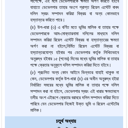
সাপেক্ষে, এই মর্মে ডেভেলপারকে ক্ষমতা অর্পণ করিতে হইবে
যাহাতে ডেভেলপার তাহার অংশে প্রাপ্ত রিয়েল এস্টেট বাবদ
দলিল স্বয়ং সম্পাদন করিয়া বিক্রয় বা অন্য কোনভাবে
হস্তান্তর করিতে পারে।
(৪) উপ-ধারা (৩) এ বর্ণিত মতে ভূমির মালিক বা তাহার পক্ষে
ডেভেলপারকে আম-মোক্তারনামা দলিলের মাধ্যমে দলিল
সম্পাদন করিয়া রিয়েল এস্টেট বিক্রয় বা হস্তান্তরের ক্ষমতা
অর্পণ করা না হইলে,নির্মিত রিয়েল এস্টেট বিক্রয় বা
হস্তান্তরযোগ্য হইবার পর ডেভেলপার কর্তৃক লিখিতভাবে
অনুরুদ্ধ হইবার ১৫ (পনের) দিনের মধ্যে ভূমির মালিক বা তাহার
পক্ষে ক্রেতার অনুকূলে দলিল সম্পাদন করিয়া দিতে হইবে।
(৫) প্রচলিত অন্য কোন আইনে ভিন্নতর যাহাই থাকুক না
কেন, ডেভেলপার কর্তৃক উপ-ধারা (৪) এর অধীন অনুরুদ্ধ হইয়া
নির্ধারিত সময়ের মধ্যে ভূমির মালিক বা তাহার পক্ষে দলিল
সম্পাদন করা না হইলে, ডেভেলপার স্বয়ং এই ধারার ক্ষমতাবলে
তদীয় অংশ এইরূপে ক্রেতার বরাবরে দলিল সম্পাদন করিয়া দিতে
পারিবে যেন ডেভেলপার নিজেই উক্ত ভূমি ও রিয়েল এস্টেটের
মালিক।
চতুর্থ অধ্যায়