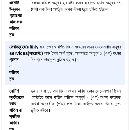
এস্টেট
বিক্রয় করিলে অনূর্ধ্ব ২ (দুই) বৎসর কারাদন্ড অথবা অনূর্ধ্ব ১০
উন্নয়ন
(দশ) লক্ষ টাকা অর্থদন্ড অথবা উভয় দন্ডে দন্ডিত হইবেন।
প্রকল্পের
কাজ শুরু
করিবার
দন্ড
সেবাসমূহের(utility
২১। ধারা ১৩ তে বর্ণিত বিধান লংঘনের জন্য ডেভেলপার অনূর্ধ্ব
services)সংযোগ
৫ (পাঁচ) লক্ষ টাকা অর্থ দন্ডে, অনাদায়ে অনূর্ধ্ব ১ (এক) বৎসর
প্রদান
বিনাশ্রম কারাদন্ডে দন্ডিত হইবে।
না
করিবার
দন্ড
নোটিশ
২২। ধারা ১৪ এর বিধান লংঘন করিয়া কোন ডেভেলপার রিয়েল
ব্যতীরেকে
এস্টেটের বরাদ্দ বাতিল করিলে অনূর্ধ্ব ১ (এক) বৎসর কারাদন্ড
বরাদ্দ
অথবা অনূর্ধ্ব ৫ (পাঁচ) লক্ষ টাকা অর্থদন্ড অথবা উভয় দন্ডে
বাতিল বা
দন্ডিত হইবে।
স্থগিত
করিবার
দন্ড