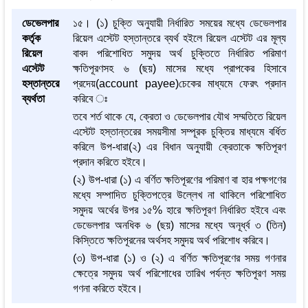
ডেভেলপার
১৫। (১) চুক্তি অনুযায়ী নির্ধারিত সময়ের মধ্যে ডেভেলপার
কর্তৃক
রিয়েল এস্টেট হস্তান্তরে ব্যর্থ হইলে রিয়েল এস্টেট এর মূল্য
রিয়েল
বাবদ পরিশোধিত সমুদয় অর্থ চুক্তিতে নির্ধারিত পরিমাণ
এস্টেট
ক্ষতিপূরণসহ ৬ (ছয়) মাসের মধ্যে প্রাপকের হিসাবে
হস্তান্তরে
প্রদেয়(account payee)চেকের মাধ্যমে ফেরৎ প্রদান
ব্যর্থতা
করিবে ঃ
তবে শর্ত থাকে যে, ক্রেতা ও ডেভেলপার যৌথ সম্মতিতে রিয়েল
এস্টেট হস্তান্তরের সময়সীমা সম্পূরক চুক্তির মাধ্যমে বর্ধিত
করিলে উপ-ধারা(২) এর বিধান অনুযায়ী ক্রেতাকে ক্ষতিপূরণ
প্রদান করিতে হইবে।
(২) উপ-ধারা (১) এ বর্ণিত ক্ষতিপূরণের পরিমাণ বা হার পক্ষগণের
মধ্যে সম্পাদিত চুক্তিপত্রে উল্লেখ না থাকিলে পরিশোধিত
সমুদয় অর্থের উপর ১৫% হারে ক্ষতিপূরণ নির্ধারিত হইবে এবং
ডেভেলপার অনধিক ৬ (ছয়) মাসের মধ্যে অনূর্ধ্ব ৩ (তিন)
কিস্তিতে ক্ষতিপূরনের অর্থসহ সমুদয় অর্থ পরিশোধ করিবে।
(৩) উপ-ধারা (১) ও (২) এ বর্ণিত ক্ষতিপূরণের সময় গণনার
ক্ষেত্রে সমুদয় অর্থ পরিশোধের তারিখ পর্যন্ত ক্ষতিপূরণ সময়
গণনা করিতে হইবে।