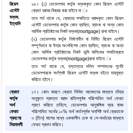
রিয়েল
১৬। (১) ডেভেলপার কর্তৃক বন্ধককৃত কোন রিয়েল এস্টেট
এস্টেট
ক্রেতা বরাবর বিক্রয় করা যাইবে না ঃ
বন্ধক,
তবে শর্ত থাকে যে, ক্রেতার সম্মতিতে বরাদ্দকৃত কোন রিয়েল
ইত্যাদি
এস্টেট ডেভেলপার কর্তৃক কোন ব্যক্তি, ব্যাংক বা অন্য কোন
আর্থিক প্রতিষ্ঠানের নিকট বন্ধক(mortgage) রাখা যাইবে।
(২) ডেভেলপার কর্তৃক নির্মাণাধীন বা নির্মিত রিয়েল এস্টেট
সম্পূর্ণভাবে বা উহার অংশবিশেষ কোন ব্যক্তি, ব্যাংক বা অন্য
কোন আর্থিক প্রতিষ্ঠানের নিকট ভূমি মালিকের সম্মতিক্রমে
ডেভেলপার কর্তৃক বন্ধক(mortgage)রাখা যাইবে ঃ
তবে শর্ত থাকে যে, হস্তান্তর দলিল সম্পাদনের পূর্বেই
ডেভেলপারকে সংশ্লিষ্ট রিয়েল এস্টেট বন্ধক হইতে দায়মুক্ত
করিতে হইবে।
ক্রেতা
১৭। কোন কারণে ক্রেতা লিখিত আবেদনের মাধ্যমে তাঁহার
কর্তৃক
অনুকূলে প্রদত্ত বরাদ্দ বাতিলপূর্বক পরিশোধিত অর্থ ফেরত
অর্থ
গ্রহণ করিতে চাহিলে, ডেভেলপার আনুষঙ্গিক ব্যয় বাবদ
ফেরত
পরিশোধিত অর্থের ১০% অর্থ কর্তনপূর্বক অবশিষ্ট অর্থ ক্রেতাকে
গ্রহণের
৩ (তিন) মাসের মধ্যে এককালীন চেক বা পে-অর্ডারের মাধ্যমে
নিয়মাবলী
ফেরত প্রদান করিবে।