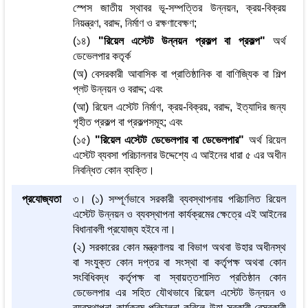
স্পেস জাতীয় স্থাবর ভূ-সম্পত্তির উন্নয়ন, ক্রয়-বিক্রয়
নিয়ন্ত্রণ, বরাদ্দ, নির্মাণ ও রক্ষণাবেক্ষণ;
(১৪)
"রিয়েল এস্টেট উন্নয়ন প্রকল্প বা প্রকল্প"
অর্থ
ডেভেলপার কতৃর্ক
(অ) বেসরকারী আবাসিক বা প্রাতিষ্ঠানিক বা বাণিজ্যিক বা শিল্প
প্লট উন্নয়ন ও বরাদ্দ; এবং
(আ) রিয়েল এস্টেট নির্মাণ, ক্রয়-বিক্রয়, বরাদ্দ, ইত্যাদির জন্য
গৃহীত প্রকল্প বা প্রকল্পসমূহ; এবং
(১৫)
"রিয়েল এস্টেট ডেভেলপার বা ডেভেলপার"
অর্থ রিয়েল
এস্টেট ব্যবসা পরিচালনার উদ্দেশ্যে এ আইনের ধারা ৫ এর অধীন
নিবন্ধিত কোন ব্যক্তি।
প্রযোজ্যতা
৩। (১) সম্পূর্ণভাবে সরকারী ব্যবস্থাপনায় পরিচালিত রিয়েল
এস্টেট উন্নয়ন ও ব্যবস্থাপনা কার্যক্রমের ক্ষেত্রে এই আইনের
বিধানাবলী প্রযোজ্য হইবে না।
(২) সরকারের কোন মন্ত্রণালয় বা বিভাগ অথবা উহার অধীনস্থ
বা সংযুক্ত কোন দপ্তর বা সংস্থা বা কর্তৃপক্ষ অথবা কোন
সংবিধিবদ্ধ কর্তৃপক্ষ বা স্বায়ত্তশাসিত প্রতিষ্ঠান কোন
ডেভেলপার এর সহিত যৌথভাবে রিয়েল এস্টেট উন্নয়ন ও
ব্যবস্থাপনা কার্যক্রম পরিচালনা করিলে উহা সরকারী-বেসরকারী