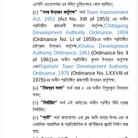
এস্টেট ডেভেলপার এর সহিত চুক্তিবদ্ধ কোন ব্যক্তি;
(৫)
"নগর উন্নয়ন কর্তৃপক্ষ"
অর্থ
Town Improvement
Act, 1953
(Act No. XIII of 1953) এর অধীন
প্রতিষ্ঠিত রাজধানী উন্নয়ন কর্তৃপক্ষ,
Chittagong
Development Authority Ordinance, 1959
(Ordinance No. LI of 1959)এর অধীন প্রতিষ্ঠিত
চট্টগ্রাম উন্নয়ন কর্তৃপক্ষ,
Khulna Development
Authority Ordinance, 1961
(Ordinance No. II
of 1961)এর অধীন প্রতিষ্ঠিত খুলনা উন্নয়ন কর্তৃপক্ষ
এবং
Rajshahi Town Development Authority
Ordinance, 1976
(Ordinance No. LXXVIII of
1976)এর অধীন প্রতিষ্ঠিত রাজশাহী উন্নয়ন কর্তৃপক্ষ;
(৬)
"নিবন্ধন সনদ"
অর্থ ধারা ৫ এর অধীন ইস্যুকৃত নিবন্ধন
সনদ;
(৭)
"নির্ধারিত"
অর্থ এই আইনের অধীন প্রণীত বিধি দ্বারা
নির্ধারিত;
(৮)
"প্লট"
অর্থ বাসযোগ্য এক খন্ড জমি যাহার উপর এক বা
একাধিক আবাসিক বা প্রাতিষ্ঠানিক বা বাণিজ্যিক ফ্ল্যাট নির্মাণ করা
যায়;