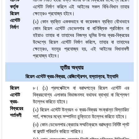
কর্তৃক
এস্টেট নির্মাণ করিলে এই আইনের সকল বিধি-বিধান তাহার
রিয়েল
ক্ষেত্রেও প্রযোজ্য হইবে।
এস্টেট
(২) কোন ব্যক্তি এককভাবে বা কয়েকজন ব্যক্তি যৌথভাবে
নির্মাণ
কোন রিয়েল এস্টেট ডেভেলপার বা বাণিজ্যিক প্রতিষ্ঠান না
হইয়াও তাহার বা তাহাদের নিজস্ব ভূমির উপর ক্রয়-বিক্রয়ের
উদ্দেশ্যে রিয়েল এস্টেট নির্মাণ করিলে, তাহার বা তাহাদের
ক্ষেত্রেও, যতদূর প্রযোজ্য হয়, এই আইনের বিধানাবলী
প্রযোজ্য হইবে।
তৃতীয় অধ্যায়
রিয়েল এস্টেট ক্রয়-বিক্রয়, রেজিস্ট্রেশন, হস্তান্তর, ইত্যাদি
রিয়েল
৮। (১) প্রসপেক্টাসে বা বরাদ্দপত্রে রিয়েল এস্টেট এর
এস্টেট
বিক্রয়যোগ্য এলাকার বিভাজনসহ যথাযথ ব্যাখ্যা বা বিশ্লেষণ
ক্রয়-
উল্লেখ করিতে হইবে।
বিক্রয়ের
(২) রিয়েল এস্টেট উন্নয়ন ও ক্রয়-বিক্রয় সংক্রান্ত বিস্তারিত
শর্তাবলী
শর্ত, পক্ষদের মধ্যে সম্পাদিত চুক্তিতে উল্লেখ করিতে হইবে।
(৩) কোন ডেভেলপার ক্রেতার সম্মতিক্রমে বরাদ্দকৃত নির্দিষ্ট প্লট
বা ফ্ল্যাট পরিবর্তন করিতে পারিবে।