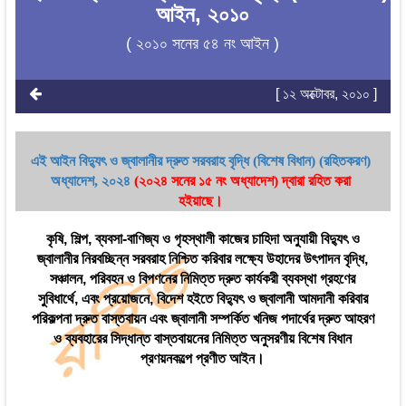
আইন, ২০১০
( ২০১০ সনের ৫৪ নং আইন )
[ ১২ অক্টোবর, ২০১০ ]
এই আইন বিদ্যুৎ ও জ্বালানীর দ্রুত সরবরাহ বৃদ্ধি (বিশেষ বিধান) (রহিতকরণ)
অধ্যাদেশ
, ২০২৪
(২০২৪ সনের ১৫ নং অধ্যাদেশ)
দ্বারা রহিত করা
হইয়াছে।
কৃষি, শিল্প, ব্যবসা-বাণিজ্য ও গৃহস্থালী কাজের চাহিদা অনুযায়ী বিদ্যুৎ ও
জ্বালানীর নিরবচ্ছিন্ন সরবরাহ নিশ্চিত করিবার লক্ষ্যে উহাদের উৎপাদন বৃদ্ধি,
সঞ্চালন, পরিবহন ও বিপণনের নিমিত্ত দ্রুত কার্যকরী ব্যবস্থা গ্রহণের
সুবিধার্থে, এবং প্রয়োজনে, বিদেশ হইতে বিদ্যুৎ ও জ্বালানী আমদানী করিবার
পরিকল্পনা দ্রুত বাস্তবায়ন এবং জ্বালানী সম্পর্কিত খনিজ পদার্থের দ্রুত আহরণ
ও ব্যবহারের সিদ্ধান্ত বাস্তবায়নের নিমিত্ত অনুসরণীয় বিশেষ বিধান
প্রণয়নকল্পে প্রণীত আইন।