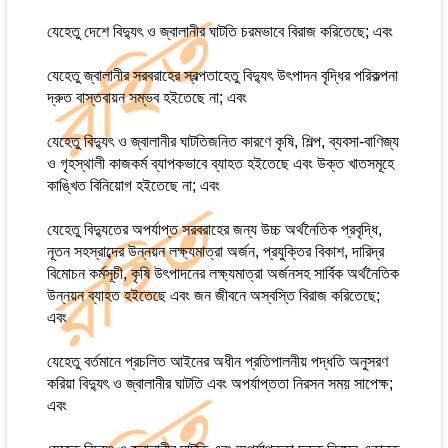
যেহেতু দেশে বিদ্যুৎ ও জ্বালানীর ঘাটতি চরমভাবে বিরাজ করিতেছে; এবং
যেহেতু জ্বালানীর সরবরাহের স্বল্পতাহেতু বিদ্যুৎ উৎপাদন বৃদ্ধির পরিকল্পনা
দ্রুত বাস্তবায়ন সম্ভব হইতেছে না; এবং
যেহেতু বিদ্যুৎ ও জ্বালানীর ঘাটতিজনিত কারণে কৃষি, শিল্প, ব্যবসা-বাণিজ্য
ও গৃহস্থালী কাজকর্ম ব্যাপকভাবে ব্যাহত হইতেছে এবং উক্ত খাতসমূহে
কাঙ্খিত বিনিয়োগ হইতেছে না; এবং
যেহেতু বিদ্যুতের অপর্যাপ্ত সরবরাহের জন্য উচ্চ অর্থনৈতিক প্রবৃদ্ধি,
নূতন সহস্রাব্দের উন্নয়ন লক্ষ্যমাত্রা অর্জন, প্রযুক্তির বিকাশ, দারিদ্র
বিমোচন কর্মসূচী, কৃষি উৎপাদনের লক্ষ্যমাত্রা অর্জনসহ সার্বিক অর্থনৈতিক
উন্নয়ন ব্যাহত হইতেছে এবং জন জীবনে অস্বস্তি বিরাজ করিতেছে;
এবং
যেহেতু বর্তমানে প্রচলিত আইনের অধীন প্রতিপালনীয় পদ্ধতি অনুসরণ
করিয়া বিদ্যুৎ ও জ্বালানীর ঘাটতি এবং অপর্যাপ্ততা নিরসন সময় সাপেক্ষ;
এবং