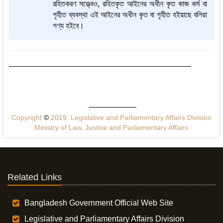
রহিতকরণ সত্ত্বেও, রহিতকৃত আইনের অধীন কৃত কাজ কর্ম বা
গৃহীত ব্যবস্থা এই আইনের অধীন কৃত বা গৃহীত হইয়াছে বলিয়া
গণ্য হইবে।
Copyright
©
2019, Legislative and Parliamentary Affairs Division
Ministry of Law, Justice and Parliamentary Affairs
Related Links
Bangladesh Government Official Web Site
Legislative and Parliamentary Affairs Division