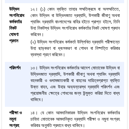
উদ্ভিদ
১২। (১) কোন ব্যক্তি তাহার সম্মতিক্রমে বা অসম্মতিতে,
সংগনিরোধ
কোন উদ্ভিদ বা উদ্ভিদজাত দ্রব্যাদি, উপকারী জীবাণু অথবা
কর্মকর্তার
প্যাকিং দ্রব্যাদি বাংলাদেশের বাহির হইতে প্রাপ্ত হইলে, তিনি
নিকট
উহা নিকটস্থ উদ্ভিদ সংগনিরোধ কর্মকর্তার নিকট ঘোষণা প্রদান
ঘোষণা
করিবেন।
প্রদান
(২) উদ্ভিদ সংগনিরোধ কর্মকর্তা উল্লিখিত দ্রব্যাদি পরীক্ষান্তে
উহা ছাড়করণ বা ধ্বংসকরণ বা শোধন বা নিষ্পত্তি করিবার
ব্যবস্থা গ্রহণ করিবেন।
পরিদর্শন
১৩। উদ্ভিদ সংগনিরোধ কর্মকর্তার আদেশ মোতাবেক উদ্ভিদ বা
উদ্ভিদজাত দ্রব্যাদি, উপকারী জীবাণু অথবা প্যাকিং দ্রব্যাদি
বহনকারী ও গুদামজাতকারী বা বাহনের দায়িত্বপ্রাপ্ত ব্যক্তি
উক্ত বাহন, এবং উহার অভ্যন্তরস্থ দ্রব্যাদি পরিদর্শন এবং
প্রয়োজনীয় ক্ষেত্রে শোধনের জন্য উন্মুক্ত করিয়া দিতে বাধ্য
থাকিবে।
পরীক্ষা ও
১৪। যে কোন আমদানিকারক উদ্ভিদ সংগনিরোধ কর্মকর্তার
নমুনা
চাহিদা মোতাবেক আমদানিকৃত দ্রব্যাদি পরীক্ষা ও নমুনা সংগ্রহ
সংগ্রহ
করিবার অনুমতি প্রদানে বাধ্য থাকিবে।