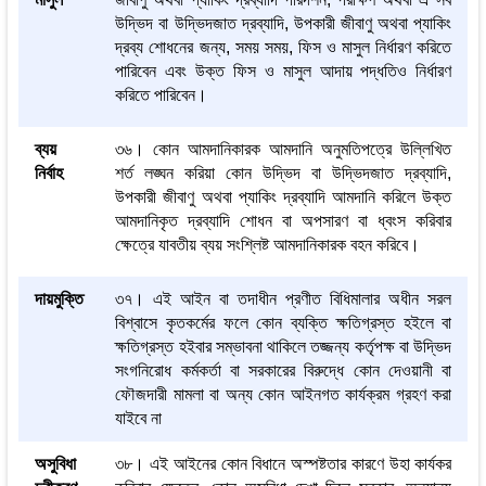
উদ্ভিদ বা উদ্ভিদজাত দ্রব্যাদি, উপকারী জীবাণু অথবা প্যাকিং
দ্রব্য শোধনের জন্য, সময় সময়, ফিস ও মাসুল নির্ধারণ করিতে
পারিবেন এবং উক্ত ফিস ও মাসুল আদায় পদ্ধতিও নির্ধারণ
করিতে পারিবেন।
ব্যয়
৩৬। কোন আমদানিকারক আমদানি অনুমতিপত্রে উল্লিখিত
নির্বাহ
শর্ত লঙ্ঘন করিয়া কোন উদ্ভিদ বা উদ্ভিদজাত দ্রব্যাদি,
উপকারী জীবাণু অথবা প্যাকিং দ্রব্যাদি আমদানি করিলে উক্ত
আমদানিকৃত দ্রব্যাদি শোধন বা অপসারণ বা ধ্বংস করিবার
ক্ষেত্রে যাবতীয় ব্যয় সংশ্লিষ্ট আমদানিকারক বহন করিবে।
দায়মুক্তি
৩৭। এই আইন বা তদাধীন প্রণীত বিধিমালার অধীন সরল
বিশ্বাসে কৃতকর্মের ফলে কোন ব্যক্তি ক্ষতিগ্রস্ত হইলে বা
ক্ষতিগ্রস্ত হইবার সম্ভাবনা থাকিলে তজ্জন্য কর্তৃপক্ষ বা উদ্ভিদ
সংগনিরোধ কর্মকর্তা বা সরকারের বিরুদ্ধে কোন দেওয়ানী বা
ফৌজদারী মামলা বা অন্য কোন আইনগত কার্যক্রম গ্রহণ করা
যাইবে না
অসুবিধা
৩৮। এই আইনের কোন বিধানে অস্পষ্টতার কারণে উহা কার্যকর