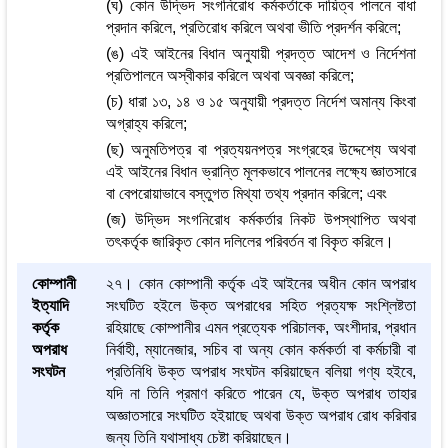
(ঘ) কোন উদ্ভিদ সংগনিরোধ কর্মকর্তাকে দায়িত্ব পালনে বাধা
প্রদান করিলে, প্রতিরোধ করিলে অথবা ভীতি প্রদর্শন করিলে;
(ঙ) এই আইনের বিধান অনুযায়ী প্রদত্ত আদেশ ও নির্দেশনা
প্রতিপালনে অস্বীকার করিলে অথবা অবজ্ঞা করিলে;
(চ) ধারা ১৩, ১৪ ও ১৫ অনুযায়ী প্রদত্ত নির্দেশ অমান্য কিংবা
অগ্রাহ্য করিলে;
(ছ) অনুমতিপত্র বা প্রত্যয়নপত্র সংগ্রহের উদ্দেশ্যে অথবা
এই আইনের বিধান ভ্রান্তি মূলকভাবে পালনের লক্ষ্যে জ্ঞাতসারে
বা বেপরোয়াভাবে বস্তুগত মিথ্যা তথ্য প্রদান করিলে; এবং
(জ) উদ্ভিদ সংগনিরোধ কর্মকর্তার নিকট উপস্থাপিত অথবা
তৎকর্তৃক জারিকৃত কোন দলিলের পরিবর্তন বা বিকৃত করিলে।
কোম্পানী
২৭। কোন কোম্পানী কর্তৃক এই আইনের অধীন কোন অপরাধ
ইত্যাদি
সংঘটিত হইলে উক্ত অপরাধের সহিত প্রত্যক্ষ সংশ্লিষ্টতা
কর্তৃক
রহিয়াছে কোম্পানীর এমন প্রত্যেক পরিচালক, অংশীদার, প্রধান
অপরাধ
নির্বাহী, ম্যানেজার, সচিব বা অন্য কোন কর্মকর্তা বা কর্মচারী বা
সংঘটন
প্রতিনিধি উক্ত অপরাধ সংঘটন করিয়াছেন বলিয়া গণ্য হইবে,
যদি না তিনি প্রমাণ করিতে পারেন যে, উক্ত অপরাধ তাহার
অজ্ঞাতসারে সংঘটিত হইয়াছে অথবা উক্ত অপরাধ রোধ করিবার
জন্য তিনি যথাসাধ্য চেষ্টা করিয়াছেন।