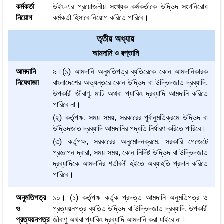
কর্মকর্তা
উইং-এর প্রয়োজনীয় সংখ্যক কর্মকর্তাকে উদ্ভিদ সংগনিরোধ
নিয়োগ
কর্মকর্তা হিসাবে নিয়োগ করিতে পারিবে।
তৃতীয় অধ্যায়
আমদানি ও রপ্তানি
আমদানি
৯।(১) আমদানি অনুমতিপত্র ব্যতিরেকে কোন আমদানিকারক
নিষেধাজ্ঞা
বাংলাদেশের অভ্যন্তরে কোন উদ্ভিদ বা উদ্ভিদজাত দ্রব্যাদি,
উপকারী জীবাণু, মাটি অথবা প্যাকিং দ্রব্যাদি আমদানি করিতে
পারিবে না।
(২) কর্তৃপক্ষ, সময় সময়, সরকারের পূর্বানুমতিক্রমে উদ্ভিদ বা
উদ্ভিদজাত দ্রব্যাদি আমদানির পদ্ধতি নির্ধারণ করিতে পারিবে।
(৩) কর্তৃপক্ষ, সরকারের অনুমোদনক্রমে, সরকারি গেজেটে
প্রজ্ঞাপন দ্বারা, সময় সময়, কোন নির্দিষ্ট উদ্ভিদ বা উদ্ভিদজাত
দ্রব্যাদিকে আমদানির শর্তাবলী হইতে অব্যাহতি প্রদান করিতে
পারিবে।
অনুমতিপত্র
১০। (১) কর্তৃপক্ষ কর্তৃক প্রদত্ত আমদানি অনুমতিপত্র ও
ও
প্রত্যয়নপত্র ব্যতিত উদ্ভিদ বা উদ্ভিদজাত দ্রব্যাদি, উপকারী
প্রত্যয়নপত্র
জীবাণু অথবা প্যাকিং দ্রব্যাদি আমদানি করা যাইবে না।