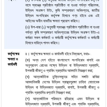
নামে স্বতন্ত্র প্রতিষ্ঠান প্রতিষ্ঠিত না হওয়া পর্যন্ত পরিচালক,
উদ্ভিদ সংরক্ষণ উইং, কৃষি সম্প্রসারণ অধিদপ্তর, জাতীয়
উদ্ভিদ সংগনিরোধ কর্তৃপক্ষ হিসাবে গণ্য হইবে এবং এই
আইনের অধীন যাবতীয় ক্ষমতা প্রয়োগ করিবে।
(৩) উপ-ধারা (১) অনুযায়ী স্বতন্ত্র প্রতিষ্ঠান প্রতিষ্ঠিত না হওয়া
পর্যন্ত কৃষি সম্প্রসারণ অধিদপ্তরের উদ্ভিদ সংরক্ষণ উইং-এ
কর্মরত সকল কর্মকর্তা ও কর্মচারী কর্তৃপক্ষের কর্মকর্তা ও কর্মচারী
হিসাবে দায়িত্ব পালন করিবে।
কর্তৃপক্ষের
৪। কর্তৃপক্ষের ক্ষমতা ও কার্যাবলী হইবে নিম্নরূপ, যথাঃ-
ক্ষমতা ও
(ক) অন্য দেশ হইতে বাংলাদেশে সংগনিরোধ বালাই এর
কার্যাবলী
অনুপ্রবেশ রোধের লক্ষ্যে উদ্ভিদ বা উদ্ভিদজাত দ্রব্যাদি,
উপকারী জীবাণু ও প্যাকিং দ্রব্যাদির আমদানি নিয়ন্ত্রণ করা;
(খ) আন্তর্জাতিক চুক্তিসমূহের সহিত সঙ্গতি রাখিয়া
আমদানিকারী দেশের উদ্ভিদ স্বাস্থ্যসুরক্ষা চাহিদা মোতাবেক
উদ্ভিদ বা উদ্ভিদজাত দ্রব্যাদি, বালাই, উপকারী জীবাণু ও
প্যাকিং দ্রব্যাদির রপ্তানি নিয়ন্ত্রণ করা;
(গ) আন্তর্জাতিক পরিবহনে রহিয়াছে এমন উদ্ভিদ বা
উদ্ভিদজাত দ্রব্যাদি, উপকারী জীবাণু এবং প্যাকিং দ্রব্যাদির,