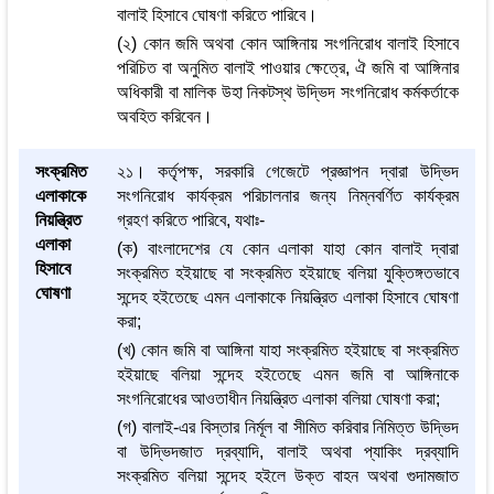
বালাই হিসাবে ঘোষণা করিতে পারিবে।
(২) কোন জমি অথবা কোন আঙ্গিনায় সংগনিরোধ বালাই হিসাবে
পরিচিত বা অনুমিত বালাই পাওয়ার ক্ষেত্রে, ঐ জমি বা আঙ্গিনার
অধিকারী বা মালিক উহা নিকটস্থ উদ্ভিদ সংগনিরোধ কর্মকর্তাকে
অবহিত করিবেন।
সংক্রমিত
২১। কর্তৃপক্ষ, সরকারি গেজেটে প্রজ্ঞাপন দ্বারা উদ্ভিদ
এলাকাকে
সংগনিরোধ কার্যক্রম পরিচালনার জন্য নিম্নবর্ণিত কার্যক্রম
নিয়ন্ত্রিত
গ্রহণ করিতে পারিবে, যথাঃ-
এলাকা
(ক) বাংলাদেশের যে কোন এলাকা যাহা কোন বালাই দ্বারা
হিসাবে
সংক্রমিত হইয়াছে বা সংক্রমিত হইয়াছে বলিয়া যুক্তিঙ্গতভাবে
ঘোষণা
সন্দেহ হইতেছে এমন এলাকাকে নিয়ন্ত্রিত এলাকা হিসাবে ঘোষণা
করা;
(খ) কোন জমি বা আঙ্গিনা যাহা সংক্রমিত হইয়াছে বা সংক্রমিত
হইয়াছে বলিয়া সন্দেহ হইতেছে এমন জমি বা আঙ্গিনাকে
সংগনিরোধের আওতাধীন নিয়ন্ত্রিত এলাকা বলিয়া ঘোষণা করা;
(গ) বালাই-এর বিস্তার নির্মূল বা সীমিত করিবার নিমিত্ত উদ্ভিদ
বা উদ্ভিদজাত দ্রব্যাদি, বালাই অথবা প্যাকিং দ্রব্যাদি
সংক্রমিত বলিয়া সন্দেহ হইলে উক্ত বাহন অথবা গুদামজাত