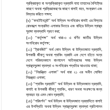
প্রক্রিয়াকৃত বা অপ্রক্রিয়াকৃত দ্রব্যাদি যাহা তাহাদের বৈশিষ্ট্যের
কারণে অথবা প্রক্রিয়াকরণের কারণে বালাই বহন, সংক্রমণ এবং
বিস্তার করিতে সক্ষম;
(৯) ‘‘কনটেইনমেন্ট’’ অর্থ উদ্ভিদ সংগনিরোধ বালাই এর বিস্তার
রোধকল্পে সংক্রমিত এলাকার ভিতরে এবং বাহিরে উদ্ভিদ স্বাস্থ্য
সুরক্ষা ব্যবস্থাদি গ্রহণ করা;
(১০) ‘‘কর্তৃপক্ষ’’ অর্থ ধারা-৩ এ বর্ণিত জাতীয় উদ্ভিদ
সংগনিরোধ কর্তৃপক্ষ;
(১১) ‘‘ট্রানজিট’’ অর্থ কোন উদ্ভিদ বা উদ্ভিতজাত দ্রব্যাদি,
উপকারী জীবাণু অথবা প্যাকিং দ্রবাদি এক দেশে হইতে অন্য
দেশে পরিবহনকালে বাংলাদেশ অতিক্রমের সময় উদ্ভিদ
স্বাস্থ্যসুরক্ষা ব্যবস্থা ও সংগনিরোধ পদ্ধতির আওতায় থাকা;
(১২) ‘‘নিয়ন্ত্রিত এলাকা’’ অর্থ ধারা ২১ এর অধীন ঘোষিত
নিয়ন্ত্রত এলাকা;
(১৩) ‘‘প্যাকিং দ্রব্যাদি’’ অর্থ উদ্ভিদ বা উদ্ভিদজাত দ্রব্যাদি,
বালাই বা উপকারী জীবাণু প্যাকিং, ধারণ অথবা সংরক্ষণের জন্য
ব্যবহৃত হয় এমন কোন দ্রব্যাদি;
(১৪) ‘‘পরিদর্শন’’ অর্থ উদ্ভিদ বা উদ্ভিদজাত দ্রব্যাদিতে বালাই
এর উপস্থিতি অথবা উদ্ভিদ স্বাস্থ্যসুরক্ষা ব্যবস্থা প্রতিপালন