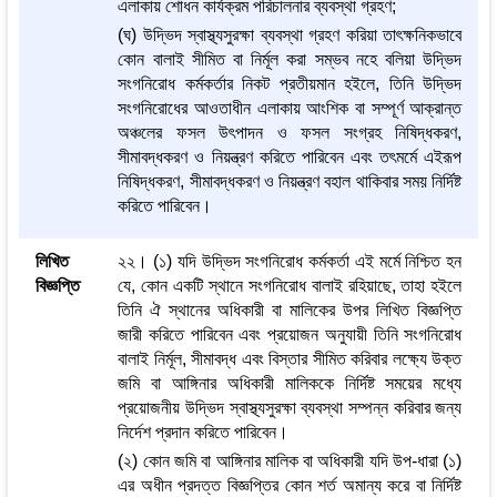
এলাকায় শোধন কার্যক্রম পরিচালনার ব্যবস্থা গ্রহণ;
(ঘ) উদ্ভিদ স্বাস্থ্যসুরক্ষা ব্যবস্থা গ্রহণ করিয়া তাৎক্ষনিকভাবে
কোন বালাই সীমিত বা নির্মূল করা সম্ভব নহে বলিয়া উদ্ভিদ
সংগনিরোধ কর্মকর্তার নিকট প্রতীয়মান হইলে, তিনি উদ্ভিদ
সংগনিরোধের আওতাধীন এলাকায় আংশিক বা সম্পূর্ণ আক্রান্ত
অঞ্চলের ফসল উৎপাদন ও ফসল সংগ্রহ নিষিদ্ধকরণ,
সীমাবদ্ধকরণ ও নিয়ন্ত্রণ করিতে পারিবেন এবং তৎমর্মে এইরূপ
নিষিদ্ধকরণ, সীমাবদ্ধকরণ ও নিয়ন্ত্রণ বহাল থাকিবার সময় নির্দিষ্ট
করিতে পারিবেন।
লিখিত
২২। (১) যদি উদ্ভিদ সংগনিরোধ কর্মকর্তা এই মর্মে নিশ্চিত হন
বিজ্ঞপ্তি
যে, কোন একটি স্থানে সংগনিরোধ বালাই রহিয়াছে, তাহা হইলে
তিনি ঐ স্থানের অধিকারী বা মালিকের উপর লিখিত বিজ্ঞপ্তি
জারী করিতে পারিবেন এবং প্রয়োজন অনুযায়ী তিনি সংগনিরোধ
বালাই নির্মূল, সীমাবদ্ধ এবং বিস্তার সীমিত করিবার লক্ষ্যে উক্ত
জমি বা আঙ্গিনার অধিকারী মালিককে নির্দিষ্ট সময়ের মধ্যে
প্রয়োজনীয় উদ্ভিদ স্বাস্থ্যসুরক্ষা ব্যবস্থা সম্পন্ন করিবার জন্য
নির্দেশ প্রদান করিতে পারিবেন।
(২) কোন জমি বা আঙ্গিনার মালিক বা অধিকারী যদি উপ-ধারা (১)
এর অধীন প্রদত্ত বিজ্ঞপ্তির কোন শর্ত অমান্য করে বা নির্দিষ্ট