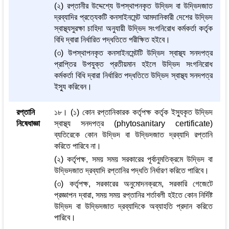
(২) রপ্তানীর উদ্দেশ্যে উপস্থাপনকৃত উদ্ভিদ বা উদ্ভিদজাত
দ্রব্যাদির প্রত্যেকটি কনসাইনমেন্ট আমদানিকারী দেশের উদ্ভিদ
স্বাস্থ্যসুরক্ষা চাহিদা অনুযায়ী উদ্ভিদ সংগনিরোধ কর্মকর্তা কর্তৃক
বিধি দ্বারা নির্ধারিত পদ্ধতিতে পরীক্ষিত হইবে।
(৩) উপস্থাপনকৃত কনসাইনমেন্টটি উদ্ভিদ স্বাস্থ্য সনদপত্র
প্রাপ্তির উপযুক্ত প্রতীয়মান হইলে উদ্ভিদ সংগনিরোধ
কর্মকর্তা বিধি দ্বারা নির্ধারিত পদ্ধতিতে উদ্ভিদ স্বাস্থ্য সনদপত্র
ইস্যু করিবেন।
রপ্তানি
১৮। (১) কোন রপ্তানিকারক কর্তৃপক্ষ কর্তৃক ইস্যুকৃত উদ্ভিদ
নিষেধাজ্ঞা
স্বাস্থ্য সনদপত্র (phytosanitary certificate)
ব্যতিরেকে কোন উদ্ভিদ বা উদ্ভিদজাত দ্রব্যাদি রপ্তানি
করিতে পারিবে না।
(২) কর্তৃপক্ষ, সময় সময় সরকারের পূর্বানুমতিক্রমে উদ্ভিদ বা
উদ্ভিদজাত দ্রব্যাদি রপ্তানির পদ্ধতি নির্ধারণ করিতে পারিবে।
(৩) কর্তৃপক্ষ, সরকারের অনুমোদনক্রমে, সরকারি গেজেটে
প্রজ্ঞাপন দ্বারা, সময় সময় রপ্তানির শর্তাবলী হইতে কোন নির্দিষ্ট
উদ্ভিদ বা উদ্ভিদজাত দ্রব্যাদিকে অব্যাহতি প্রদান করিতে
পারিবে।