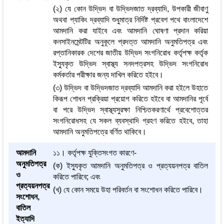
(২) যে কোন উদ্ভিদ বা উদ্ভিদজাত দ্রব্যাদি, উপকারী জীবাণু
অথবা প্যাকিং দ্রব্যাদি শুধুমাত্র নির্দিষ্ট প্রবেশ পথে বাংলাদেশে
আমদানি করা যাইবে এবং আমদানি ঘোষণা প্রদান করিয়া
কনসাইনমেন্টটির অনুকূলে প্রদত্ত আমদানি অনুমতিপত্র এবং
রপ্তানিকারক দেশের জাতীয় উদ্ভিদ সংগনিরোধ কর্তৃপক্ষ কর্তৃক
ইস্যুকৃত উদ্ভিদ স্বাস্থ্য সনদপত্রসহ উদ্ভিদ সংগনিরোধ
কর্মকর্তার পরীক্ষার জন্য দাখিল করিতে হইবে।
(৩) উদ্ভিদ বা উদ্ভিদজাত দ্রব্যাদি আমদানি করা হইলে উহাতে
কিরূপ শোধন প্রক্রিয়া প্রয়োগ করিতে হইবে বা আমদানির পূর্বে
বা পরে উদ্ভিদ স্বাস্থ্যসুরক্ষা নিশ্চিতকরণার্থে প্রবেশোত্তর
সংগনিরোধসহ যে সকল ব্যবস্থাদি গ্রহণ করিতে হইবে, তাহা
আমদানি অনুমতিপত্রে বর্ণিত থাকিবে।
আমদানি
১১। কর্তৃপক্ষ যুক্তিসংগত কারণে-
অনুমতিপত্র
(ক) ইস্যুকৃত আমদানি অনুমতিপত্র ও প্রত্যয়নপত্র বাতিল
ও
করিতে পারিবে; এবং
প্রত্যয়নপত্র
(খ) যে কোন সময়ে উহা পরিবর্তন বা সংশোধন করিতে পারিবে।
সংশোধন,
বাতিল
ইত্যাদি