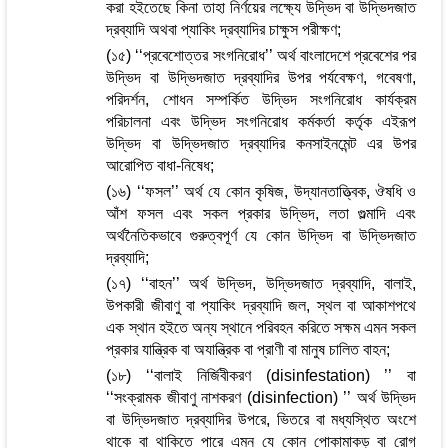
করা হইতেছে কিনা তাহা নির্ণয়ের লক্ষ্যে উদ্ভিদ বা উদ্ভিদজাত
দ্রব্যাদি অথবা প্যাকিং দ্রব্যাদির চাক্ষুস পরীক্ষণ;
(১৫) ‘‘প্রবেশোত্তর সংগনিরোধ’’ অর্থ বাংলাদেশে প্রবেশের পর
উদ্ভিদ বা উদ্ভিদজাত দ্রব্যাদির উপর পর্যবেক্ষণ, গবেষণা,
পরিদর্শন, শোধন সম্পর্কিত উদ্ভিদ সংগনিরোধ কার্যক্রম
পরিচালনা এবং উদ্ভিদ সংগনিরোধ কর্মকর্তা কর্তৃক এইরূপ
উদ্ভিদ বা উদ্ভিদজাত দ্রব্যাদির কনসাইনমেন্ট এর উপর
আরোপিত বাধা-নিষেধ;
(১৬) ‘‘ফসল’’ অর্থ যে কোন কৃষিজ, উদ্যানতাত্ত্বিক, ঔষধি ও
আঁশ ফসল এবং সকল প্রকার উদ্ভিদ, লতা গুল্মাদি এবং
অর্থনৈতিকভাবে গুরুত্বপূর্ণ যে কোন উদ্ভিদ বা উদ্ভিদজাত
দ্রব্যাদি;
(১৭) ‘‘বাহন’’ অর্থ উদ্ভিদ, উদ্ভিদজাত দ্রব্যাদি, বালাই,
উপকারী জীবাণু বা প্যাকিং দ্রব্যাদি জল, স্থল বা আকাশপথে
এক স্থান হইতে অন্য স্থানে পরিবহন করিতে সক্ষম এমন সকল
প্রকার যান্ত্রিক বা অযান্ত্রিক বা প্রাণী বা মানুষ চালিত বাহন;
(১৮) ‘‘বালাই নির্জিবীকরণ (disinfestation) ’’ বা
‘‘সংক্রামক জীবাণু নাশকরণ (disinfection) ’’ অর্থ উদ্ভিদ
বা উদ্ভিদজাত দ্রব্যাদির উপরে, ভিতরে বা মধ্যস্থিত অংশে
থাকে বা থাকিতে পারে এমন যে কোন পোকামাকড় বা রোগ