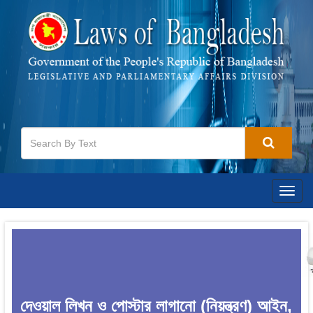
Togg
navig
দেওয়াল লিখন ও পোস্টার লাগানো (নিয়ন্ত্রণ) আইন,