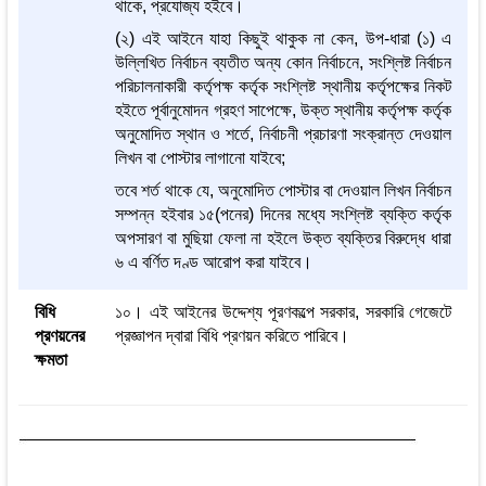
থাকে, প্রযোজ্য হইবে।
(২) এই আইনে যাহা কিছুই থাকুক না কেন, উপ-ধারা (১) এ
উল্লিখিত নির্বাচন ব্যতীত অন্য কোন নির্বাচনে, সংশ্লিষ্ট নির্বাচন
পরিচালনাকারী কর্তৃপক্ষ কর্তৃক সংশ্লিষ্ট স্থানীয় কর্তৃপক্ষের নিকট
হইতে পূর্বানুমোদন গ্রহণ সাপেক্ষে, উক্ত স্থানীয় কর্তৃপক্ষ কর্তৃক
অনুমোদিত স্থান ও শর্তে, নির্বাচনী প্রচারণা সংক্রান্ত দেওয়াল
লিখন বা পোস্টার লাগানো যাইবে;
তবে শর্ত থাকে যে, অনুমোদিত পোস্টার বা দেওয়াল লিখন নির্বাচন
সম্পন্ন হইবার ১৫(পনের) দিনের মধ্যে সংশ্লিষ্ট ব্যক্তি কর্তৃক
অপসারণ বা মুছিয়া ফেলা না হইলে উক্ত ব্যক্তির বিরুদ্ধে ধারা
৬ এ বর্ণিত দণ্ড আরোপ করা যাইবে।
বিধি
১০। এই আইনের উদ্দেশ্য পূরণকল্পে সরকার, সরকারি গেজেটে
প্রণয়নের
প্রজ্ঞাপন দ্বারা বিধি প্রণয়ন করিতে পারিবে।
ক্ষমতা