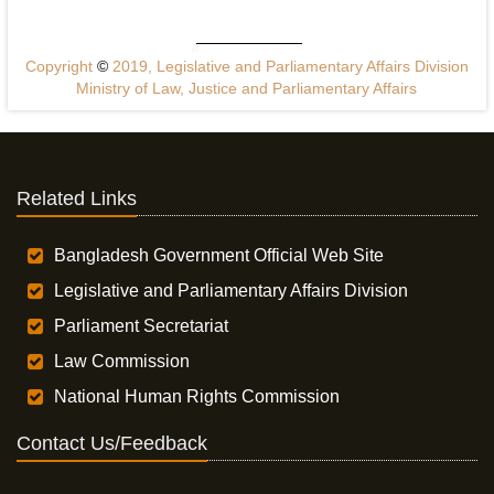
Copyright
©
2019, Legislative and Parliamentary Affairs Division
Ministry of Law, Justice and Parliamentary Affairs
Related Links
Bangladesh Government Official Web Site
Legislative and Parliamentary Affairs Division
Parliament Secretariat
Law Commission
National Human Rights Commission
Contact Us/Feedback