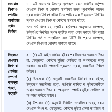
দেওয়াল
৪। এই আদেশের উদ্দেশ্য পূরণকল্পে, কোন স্থানীয় কর্তৃপক্ষ
লিখন ও
দেওয়াল লিখন বা পোস্টার লাগাইবার জন্য প্রশাসনিক আদেশ
পোস্টার
দ্বারা স্থান নির্ধারণ করিয়া দিতে পারিবে এবং উক্তরূপে নির্ধারিত
লাগাইবার
স্থানে দেওয়াল লিখন বা পোস্টার লাগানো যাইবে;
স্থান
তবে শর্ত থাকে যে, স্থানীয় কর্তৃপক্ষের অনুমোদন সাপেক্ষে,
নির্ধারণ
উল্লিখিত নির্ধারিত স্থান ব্যতীত অন্য কোন স্থানে বিধি দ্বারা
নির্ধারিত শর্ত ও পদ্ধতিতে এবং নির্দিষ্ট ফি প্রদান সাপেক্ষে,
দেওয়াল লিখন বা পোস্টার লাগানো যাইবে।
বিদ্যমান
৫। (১) এই আইন কার্যকর হইবার পর বিদ্যামান দেওয়াল লিখন
দেওয়াল
বা, ক্ষেত্রমত, পোস্টার মুছিয়া ফেলিতে বা অপসারণের জন্য
লিখন বা
সরকার, সরকারি গেজেটে প্রজ্ঞাপন দ্বারা, সময়সীমা নির্ধারণ
পোস্টার
করিবে।
সম্পর্কে
(২) উপ-ধারা (১) অনুযায়ী সময়সীমা নির্ধারণ করা হইলে,
ব্যবস্থা
উক্তরূপ সময়সীমার মধ্যে, সংশ্লিষ্ট ব্যক্তি বা সুবিধাভোগীকে
গ্রহণ,
তাহার দেওয়াল লিখন বা, ক্ষেত্রমত, পোস্টার মুছিয়া ফেলিতে বা
ইত্যাদি
অপসারণ করিতে হইবে।
(৩) উপ-ধারা (১) অনুযায়ী নির্ধারিত সময়সীমার মধ্যে, কোন
দেওয়াল লিখন বা, ক্ষেত্রমত, পোস্টার মুছিয়া ফেলা না হইলে বা