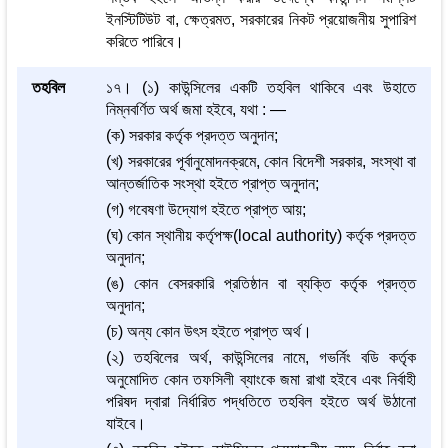
ইনস্টিটিউট বা, ক্ষেত্রমত, সরকারের নিকট প্রয়োজনীয় সুপারিশ
করিতে পারিবে।
তহবিল
১৭। (১) কাউন্সিলের একটি তহবিল থাকিবে এবং উহাতে
নিম্নবর্ণিত অর্থ জমা হইবে, যথা : —
(ক) সরকার কর্তৃক প্রদত্ত অনুদান;
(খ) সরকারের পূর্বানুমোদনক্রমে, কোন বিদেশী সরকার, সংস্থা বা
আন্তর্জাতিক সংস্থা হইতে প্রাপ্ত অনুদান;
(গ) গবেষণা উদ্যোগ হইতে প্রাপ্ত আয়;
(ঘ) কোন স্থানীয় কর্তৃপক্ষ(local authority) কর্তৃক প্রদত্ত
অনুদান;
(ঙ) কোন বেসরকারি প্রতিষ্ঠান বা ব্যক্তি কর্তৃক প্রদত্ত
অনুদান;
(চ) অন্য কোন উৎস হইতে প্রাপ্ত অর্থ।
(২) তহবিলের অর্থ, কাউন্সিলের নামে, গভর্নিং বডি কর্তৃক
অনুমোদিত কোন তফসিলী ব্যাংকে জমা রাখা হইবে এবং নির্বাহী
পরিষদ দ্বারা নির্ধারিত পদ্ধতিতে তহবিল হইতে অর্থ উঠানো
যাইবে।