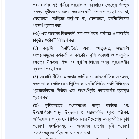
প্রচার এবং মাঠ পর্যায়ে প্রয়োগ ও ব্যবহারের ক্ষেত্রে উদ্ভূত
সমস্যা দূরীকরণের জন্য সময়োপযোগী পদক্ষেপ গ্রহণ করা বা,
ক্ষেত্রমত, সংশ্লিষ্ট কর্তৃপক্ষ বা, ক্ষেত্রমত, ইনস্টিটিউটকে
পরামর্শ প্রদান করা;
(ঞ) এই আইনের বিধানাবলী সাপেক্ষে ইহার কর্মকর্তা ও কর্মচারীর
চাকুরীর শর্তাবলী নির্ধারণ করা;
(ট) কাউন্সিল, ইনস্টিটিউট এবং, ক্ষেত্রমত, সহযোগী
সংগঠনসমূহের কর্মকর্তা ও কর্মচারীর কৃষি গবেষণা ও প্রযুক্তি
ক্ষেত্রে উচ্চতর শিক্ষা ও প্রশিক্ষণদানের জন্য প্রয়োজনীয়
ব্যবস্থা গ্রহণ করা;
(ঠ) সরকারি নীতির আওতায় জাতীয় ও আন্তর্জাতিক সম্মেলন,
কর্মশালা ও সেমিনারে কাউন্সিল ও ইনস্টিটিউটের প্রতিনিধিত্বের
প্রয়োজনীয়তা নির্ধারণ এবং তৎসংশ্লিষ্ট প্রয়োজনীয় ব্যবস্থা
গ্রহণ করা;
(ড) কৃষিক্ষেত্রে বাংলাদেশের জন্য কার্যকর এবং
উপযোগিতাসম্পন্ন উদ্ভাবন ও সরঞ্জামাদির দ্রুত পরীক্ষা,
অভিযোজন ও ব্যবহার নিশ্চিত করার উদ্দেশ্যে আন্তর্জাতিক কৃষি
গবেষণা সংগঠনসমূহ ও অন্যান্য দেশের কৃষি গবেষণা
সংগঠনসমূহের সহিত সংযোগ রক্ষা করা;