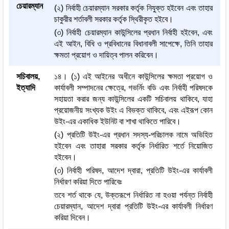
চেয়ারম্যান
(২) নির্বাহী চেয়ারম্যান সরকার কর্তৃক নিযুক্ত হইবেন এবং তাহার
চাকুরীর শর্তাবলী সরকার কর্তৃক স্থিরীকৃত হইবে।
(৩) নির্বাহী চেয়ারম্যান কাউন্সিলের প্রধান নির্বাহী হইবেন, এবং
এই আইন, বিধি ও প্রবিধানের বিধানাবলী সাপেক্ষে, তিনি তাহার
ক্ষমতা প্রয়োগ ও দায়িত্ব পালন করিবেন।
সচিবালয়,
১৪। (১) এই আইনের অধীনে কাউন্সিলের ক্ষমতা প্রয়োগ ও
ইত্যাদি
কার্যাবলী সম্পাদনের ক্ষেত্রে, গভর্নিং বডি এবং নির্বাহী পরিষদকে
সহায়তা করার জন্য কাউন্সিলের একটি সচিবালয় থাকিবে, যাহা
প্রয়োজনীয় সংখ্যক উইং এ বিভক্ত থাকিবে, এবং এইরূপ কোন
উইং-এর একাধিক ইউনিট বা শাখা থাকিতে পারিবে।
(২) প্রতিটি উইং-এর প্রধান সদস্য-পরিচালক নামে অভিহিত
হইবেন এবং তাহারা সরকার কর্তৃক নির্ধারিত শর্তে নিয়োজিত
হইবেন।
(৩) নির্বাহী পরিষদ, আদেশ দ্বারা, প্রতিটি উইং-এর কার্যাবলী
নির্ধারণ করিয়া দিতে পারিবেঃ
তবে শর্ত থাকে যে, উক্তরূপে নির্ধারিত না হওয়া পর্যন্ত নির্বাহী
চেয়ারম্যান, আদেশ দ্বারা প্রতিটি উইং-এর কার্যাবলী নির্ধারণ
করিয়া দিবেন।