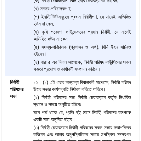
(ক) নির্বাহী চেয়ারম্যান, যিনি ইহার চেয়ারম্যানও হইবেন;
(খ) সদস্য-পরিচালকগণ;
(গ) ইনস্টিটিউটসমূহের প্রধান নির্বাহীগণ, যে নামেই অভিহিত
হউন না কেন;
(ঘ) কৃষি গবেষণা ফাউন্ডেশনের প্রধান নির্বাহী, যে নামেই
অভিহিত হউন না কেন;
(ঙ) সদস্য-পরিচালক (প্রশাসন ও অর্থ), যিনি ইহার সচিবও
হইবেন।
(২) ধারা ৫ এর বিধান সাপেক্ষে, নির্বাহী পরিষদ কাউন্সিলের সকল
ক্ষমতা প্রয়োগ ও কার্যাবলী সম্পাদন করিবে।
নির্বাহী
১২। (১) এই ধারার অন্যান্য বিধানাবলী সাপেক্ষে, নির্বাহী পরিষদ
পরিষদের
উহার সভার কার্যপদ্ধতি নির্ধারণ করিতে পারিবে।
সভা
(২) নির্বাহী পরিষদের সভা নির্বাহী চেয়ারম্যান কর্তৃক নির্ধারিত
স্থানে ও সময়ে অনুষ্ঠিত হইবেঃ
তবে শর্ত থাকে যে, প্রতি দুই মাসে নির্বাহী পরিষদের কমপক্ষে
একটি সভা অনুষ্ঠিত হইবে।
(৩) নির্বাহী চেয়ারম্যান নির্বাহী পরিষদের সকল সভায় সভাপতিত্ব
করিবেন এবং তাহার অনুপস্থিতিতে সভায় উপস্থিত সদস্যগণ