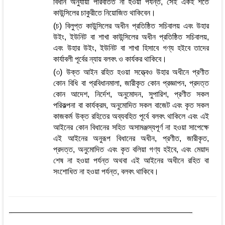
বিধান অনুযায়ী পরিবর্তিত না হওয়া পর্যন্ত, সেই একই শর্তে
কাউন্সিলের চাকুরীতে নিয়োজিত থাকিবেন।
(চ) বিলুপ্ত কাউন্সিলের অধীন প্রতিষ্ঠিত সচিবালয় এবং উহার
উইং, ইউনিট বা শাখা কাউন্সিলের অধীন প্রতিষ্ঠিত সচিবালয়,
এবং উহার উইং, ইউনিট বা শাখা হিসাবে গণ্য হইবে তাদের
কার্যাবলী পূর্বের ন্যায় বলবৎ ও কার্যকর থাকিবে।
(৩) উক্ত আইন রহিত হওয়া সত্ত্বেও উহার অধীনে প্রণীত
কোন বিধি বা প্রবিধানমালা, জারীকৃত কোন প্রজ্ঞাপন, প্রদত্ত
কোন আদেশ, নির্দেশ, অনুমোদন, সুপারিশ, প্রণীত সকল
পরিকল্পনা বা কার্যক্রম, অনুমোদিত সকল বাজেট এবং কৃত সকল
কাজকর্ম উক্ত রহিতের অব্যবহিত পূর্বে বলবৎ থাকিলে এবং এই
আইনের কোন বিধানের সহিত অসামঞ্জস্যপূর্ণ না হওয়া সাপেক্ষে
এই আইনের অনুরূপ বিধানের অধীন, প্রণীত, জারীকৃত,
প্রদত্ত, অনুমোদিত এবং কৃত বলিয়া গণ্য হইবে, এবং মেয়াদ
শেষ না হওয়া পর্যন্ত অথবা এই আইনের অধীনে রহিত বা
সংশোধিত না হওয়া পর্যন্ত, বলবৎ থাকিবে।