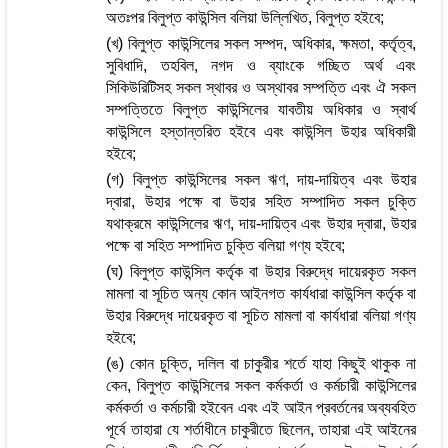
অতঃপর বিলুপ্ত কাউন্সিল বলিয়া উল্লিখিত, বিলুপ্ত হইবে;
(খ) বিলুপ্ত কাউন্সিলের সকল সম্পদ, অধিকার, ক্ষমতা, কর্তৃত্ব,
সুবিধাদি, তহবিল, নগদ ও ব্যাংকে গচ্ছিত অর্থ এবং
সিকিউরিটিসহ সকল স্থাবর ও অস্থাবর সম্পত্তি এবং ঐ সকল
সম্পত্তিতে বিলুপ্ত কাউন্সিলের যাবতীয় অধিকার ও স্বার্থ
কাউন্সিলে হস্তান্তরিত হইবে এবং কাউন্সিল উহার অধিকারী
হইবে;
(গ) বিলুপ্ত কাউন্সিলের সকল ঋণ, দায়-দায়িত্ব এবং উহার
দ্বারা, উহার পক্ষে বা উহার সহিত সম্পাদিত সকল চুক্তি
যথাক্রমে কাউন্সিলের ঋণ, দায়-দায়িত্ব এবং উহার দ্বারা, উহার
পক্ষে বা সহিত সম্পাদিত চুক্তি বলিয়া গণ্য হইবে;
(ঘ) বিলুপ্ত কাউন্সিল কর্তৃক বা উহার বিরুদ্ধে দায়েরকৃত সকল
মামলা বা সূচিত অন্য কোন আইনগত কার্যধারা কাউন্সিল কর্তৃক বা
উহার বিরুদ্ধে দায়েরকৃত বা সূচিত মামলা বা কার্যধারা বলিয়া গণ্য
হইবে;
(ঙ) কোন চুক্তি, দলিল বা চাকুরীর শর্তে যাহা কিছুই থাকুক না
কেন, বিলুপ্ত কাউন্সিলের সকল কর্মকর্তা ও কর্মচারী কাউন্সিলের
কর্মকর্তা ও কর্মচারী হইবেন এবং এই আইন প্রবর্তনের অব্যবহিত
পূর্বে তাহারা যে শর্তাধীনে চাকুরীতে ছিলেন, তাহারা এই আইনের