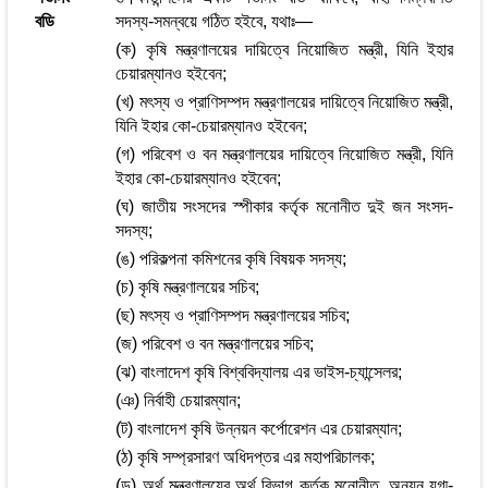
বডি
সদস্য-সমন্বয়ে গঠিত হইবে, যথাঃ—
(ক) কৃষি মন্ত্রণালয়ের দায়িত্বে নিয়োজিত মন্ত্রী, যিনি ইহার
চেয়ারম্যানও হইবেন;
(খ) মৎস্য ও প্রাণিসম্পদ মন্ত্রণালয়ের দায়িত্বে নিয়োজিত মন্ত্রী,
যিনি ইহার কো-চেয়ারম্যানও হইবেন;
(গ) পরিবেশ ও বন মন্ত্রণালয়ের দায়িত্বে নিয়োজিত মন্ত্রী, যিনি
ইহার কো-চেয়ারম্যানও হইবেন;
(ঘ) জাতীয় সংসদের স্পীকার কর্তৃক মনোনীত দুই জন সংসদ-
সদস্য;
(ঙ) পরিকল্পনা কমিশনের কৃষি বিষয়ক সদস্য;
(চ) কৃষি মন্ত্রণালয়ের সচিব;
(ছ) মৎস্য ও প্রাণিসম্পদ মন্ত্রণালয়ের সচিব;
(জ) পরিবেশ ও বন মন্ত্রণালয়ের সচিব;
(ঝ) বাংলাদেশ কৃষি বিশ্ববিদ্যালয় এর ভাইস-চ্যান্সেলর;
(ঞ) নির্বাহী চেয়ারম্যান;
(ট) বাংলাদেশ কৃষি উন্নয়ন কর্পোরেশন এর চেয়ারম্যান;
(ঠ) কৃষি সম্প্রসারণ অধিদপ্তর এর মহাপরিচালক;
(ড) অর্থ মন্ত্রণালয়ের অর্থ বিভাগ কর্তৃক মনোনীত, অন্যূন যুগ্ম-