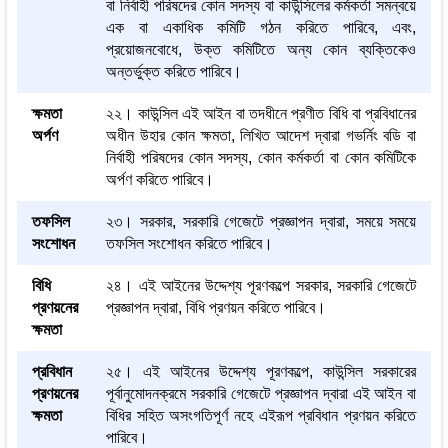
বা নির্বাহী পরিষদের কোন সদস্য বা কাউন্সিলের কর্মকর্তা সমন্বয়ে
এক বা একাধিক কমিটি গঠন করিতে পারিবে, এবং,
প্রয়োজনবোধে, উক্ত কমিটিতে অন্য কোন ব্যক্তিকেও
অন্তর্ভুক্ত করিতে পারিবে।
ক্ষমতা
২২। কাউন্সিল এই আইন বা তদধীনে প্রণীত বিধি বা প্রবিধানের
অর্পণ
অধীন উহার কোন ক্ষমতা, লিখিত আদেশ দ্বারা গভর্নিং বডি বা
নির্বাহী পরিষদের কোন সদস্য, কোন কর্মকর্তা বা কোন কমিটিকে
অর্পণ করিতে পারিবে।
তফসিল
২৩। সরকার, সরকারি গেজেটে প্রজ্ঞাপন দ্বারা, সময়ে সময়ে
সংশোধন
তফসিল সংশোধন করিতে পারিবে।
বিধি
২৪। এই আইনের উদ্দেশ্য পূরণকল্পে সরকার, সরকারি গেজেটে
প্রণয়নের
প্রজ্ঞাপন দ্বারা, বিধি প্রণয়ন করিতে পারিবে।
ক্ষমতা
প্রবিধান
২৫। এই আইনের উদ্দেশ্য পূরণকল্পে, কাউন্সিল সরকারের
প্রণয়নের
পূর্বানুমোদনক্রমে সরকারি গেজেটে প্রজ্ঞাপন দ্বারা এই আইন বা
ক্ষমতা
বিধির সহিত অসংগতিপূর্ণ নহে এইরূপ প্রবিধান প্রণয়ন করিতে
পারিবে।