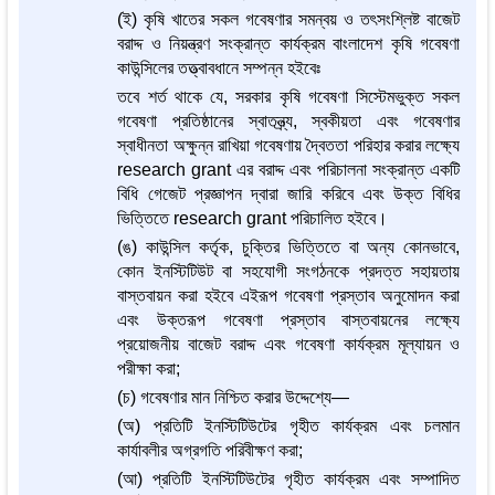
(ই) কৃষি খাতের সকল গবেষণার সমন্বয় ও তৎসংশ্লিষ্ট বাজেট
বরাদ্দ ও নিয়ন্ত্রণ সংক্রান্ত কার্যক্রম বাংলাদেশ কৃষি গবেষণা
কাউন্সিলের তত্ত্বাবধানে সম্পন্ন হইবেঃ
তবে শর্ত থাকে যে, সরকার কৃষি গবেষণা সিস্টেমভুক্ত সকল
গবেষণা প্রতিষ্ঠানের স্বাতন্ত্র্য, স্বকীয়তা এবং গবেষণার
স্বাধীনতা অক্ষুন্ন রাখিয়া গবেষণায় দ্বৈততা পরিহার করার লক্ষ্যে
research grant এর বরাদ্দ এবং পরিচালনা সংক্রান্ত একটি
বিধি গেজেট প্রজ্ঞাপন দ্বারা জারি করিবে এবং উক্ত বিধির
ভিত্তিতে research grant পরিচালিত হইবে।
(ঙ) কাউন্সিল কর্তৃক, চুক্তির ভিত্তিতে বা অন্য কোনভাবে,
কোন ইনস্টিটিউট বা সহযোগী সংগঠনকে প্রদত্ত সহায়তায়
বাস্তবায়ন করা হইবে এইরূপ গবেষণা প্রস্তাব অনুমোদন করা
এবং উক্তরূপ গবেষণা প্রস্তাব বাস্তবায়নের লক্ষ্যে
প্রয়োজনীয় বাজেট বরাদ্দ এবং গবেষণা কার্যক্রম মূল্যায়ন ও
পরীক্ষা করা;
(চ) গবেষণার মান নিশ্চিত করার উদ্দেশ্যে—
(অ) প্রতিটি ইনস্টিটিউটের গৃহীত কার্যক্রম এবং চলমান
কার্যাবলীর অগ্রগতি পরিবীক্ষণ করা;
(আ) প্রতিটি ইনস্টিটিউটের গৃহীত কার্যক্রম এবং সম্পাদিত