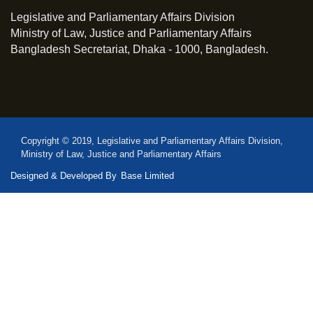
Legislative and Parliamentary Affairs Division
Ministry of Law, Justice and Parliamentary Affairs
Bangladesh Secretariat, Dhaka - 1000, Bangladesh.
Copyright © 2019, Legislative and Parliamentary Affairs Division,
Ministry of Law, Justice and Parliamentary Affairs
Designed & Developed By
Base Limited