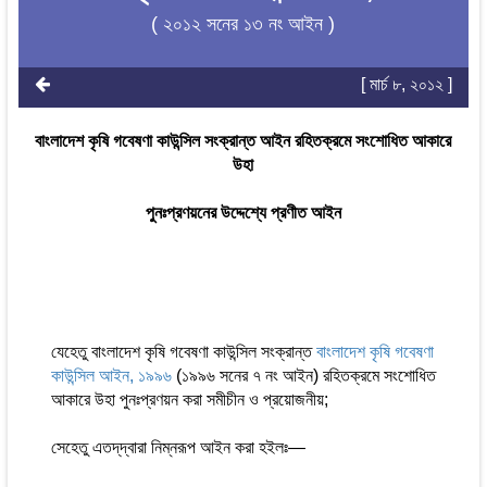
( ২০১২ সনের ১৩ নং আইন )
[ মার্চ ৮, ২০১২ ]
বাংলাদেশ কৃষি গবেষণা কাউন্সিল সংক্রান্ত আইন রহিতক্রমে সংশোধিত আকারে
উহা
পুনঃপ্রণয়নের উদ্দেশ্যে প্রণীত আইন
যেহেতু বাংলাদেশ কৃষি গবেষণা কাউন্সিল সংক্রান্ত
বাংলাদেশ কৃষি গবেষণা
কাউন্সিল আইন, ১৯৯৬
(১৯৯৬ সনের ৭ নং আইন) রহিতক্রমে সংশোধিত
আকারে উহা পুনঃপ্রণয়ন করা সমীচীন ও প্রয়োজনীয়;
সেহেতু এতদ্‌দ্বারা নিম্নরূপ আইন করা হইলঃ—