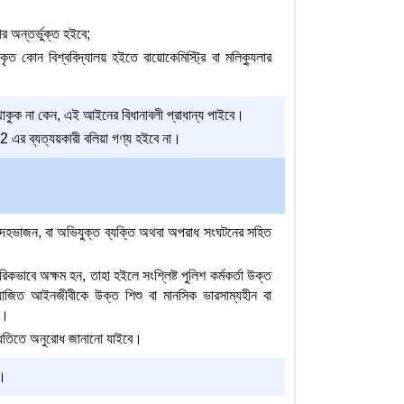
ার অন্তর্ভুক্ত হইবে;
কৃত কোন বিশ্ববিদ্যালয় হইতে বায়োকেমিস্ট্রি বা মলিক্যুলার
ুক না কেন, এই আইনের বিধানাবলী প্রাধান্য পাইবে।
এর ব্যত্যয়কারী বলিয়া গণ্য হইবে না।
দেহভাজন, বা অভিযুক্ত ব্যক্তি অথবা অপরাধ সংঘটনের সহিত
রিকভাবে অক্ষম হন, তাহা হইলে সংশ্লিষ্ট পুলিশ কর্মকর্তা উক্ত
নিয়োজিত আইনজীবীকে উক্ত শিশু বা মানসিক ভারসাম্যহীন বা
ন।
ত পদ্ধতিতে অনুরোধ জানানো যাইবে।
ে।