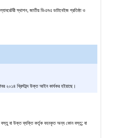
 ল্যাবরেটরী স্থাপন, জাতীয় ডিএনএ ডাটাবেইজ প্রতিষ্ঠা ও
বর ২০১৪ খ্রিস্টাব্দ উক্ত আইন কার্যকর হইয়াছে।
্তু বা উক্ত ব্যক্তি কর্তৃক বহনকৃত অন্য কোন বস্তু; বা