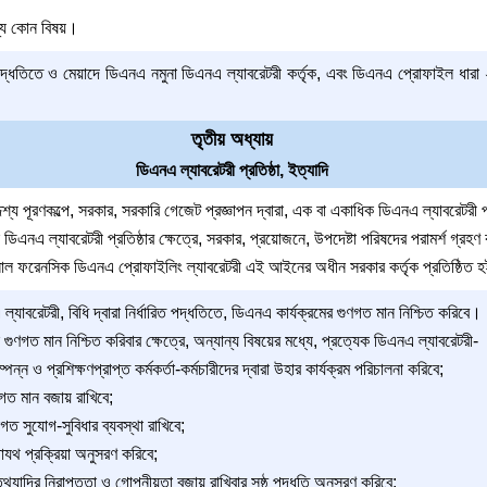
অন্য কোন বিষয়।
ত পদ্ধতিতে ও মেয়াদে ডিএনএ নমুনা ডিএনএ ল্যাবরেটরী কর্তৃক, এবং ডিএনএ প্রোফাইল ধার
তৃতীয় অধ্যায়
ডিএনএ ল্যাবরেটরী প্রতিষ্ঠা, ইত্যাদি
য পূরণকল্পে, সরকার, সরকারি গেজেট প্রজ্ঞাপন দ্বারা, এক বা একাধিক ডিএনএ ল্যাবরেটরী প্
িএনএ ল্যাবরেটরী প্রতিষ্ঠার ক্ষেত্রে, সরকার, প্রয়োজনে, উপদেষ্টা পরিষদের পরামর্শ গ্রহ
নাল ফরেনসিক ডিএনএ প্রোফাইলিং ল্যাবরেটরী এই আইনের অধীন সরকার কর্তৃক প্রতিষ্ঠিত 
যাবরেটরী, বিধি দ্বারা নির্ধারিত পদ্ধতিতে, ডিএনএ কার্যক্রমের গুণগত মান নিশ্চিত করিবে।
ুণগত মান নিশ্চিত করিবার ক্ষেত্রে, অন্যান্য বিষয়ের মধ্যে, প্রত্যেক ডিএনএ ল্যাবরেটরী-
্ন ও প্রশিক্ষণপ্রাপ্ত কর্মকর্তা-কর্মচারীদের দ্বারা উহার কার্যক্রম পরিচালনা করিবে;
ণগত মান বজায় রাখিবে;
 সুযোগ-সুবিধার ব্যবস্থা রাখিবে;
যথ প্রক্রিয়া অনুসরণ করিবে;
্যাদির নিরাপত্তা ও গোপনীয়তা বজায় রাখিবার সুষ্ঠু পদ্ধতি অনুসরণ করিবে;