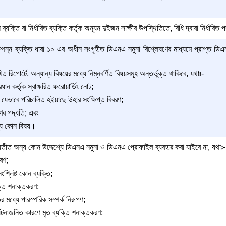
যক্তি বা নির্ধারিত ব্যক্তি কর্তৃক অন্যূন দুইজন সাক্ষীর উপস্থিতিতে, বিধি দ্বারা নির্ধার
ন্ন ব্যক্তি ধারা ১০ এর অধীন সংগৃহীত ডিএনএ নমুনা বিশ্লেষণের মাধ্যমে প্রাপ্ত ডিএ
 রিপোর্টে, অন্যান্য বিষয়ের মধ্যে নিম্নবর্ণিত বিষয়সমূহ অন্তর্ভুক্ত থাকিবে, যথাঃ-
ান কর্তৃক স্বাক্ষরিত ফরোয়ার্ডিং নোট;
 যেভাবে পরিচালিত হইয়াছে উহার সংক্ষিপ্ত বিবরণ;
ের পদ্ধতি; এবং
অন্য কোন বিষয়।
 ব্যতীত অন্য কোন উদ্দেশ্যে ডিএনএ নমুনা ও ডিএনএ প্রোফাইল ব্যবহার করা যাইবে না, যথাঃ-
রণ;
্লিষ্ট কোন ব্যক্তি;
ক্তি শনাক্তকরণ;
র মধ্যে পারস্পরিক সম্পর্ক নিরূপণ;
ুর্ঘটনাজনিত কারণে মৃত ব্যক্তি শনাক্তকরণ;