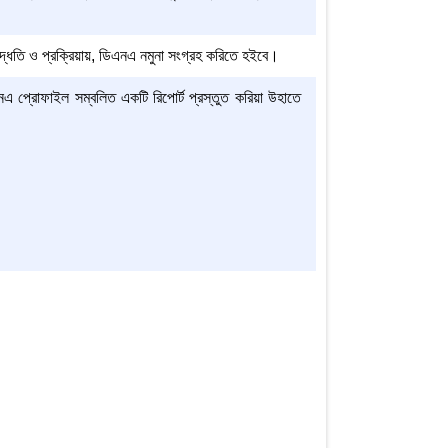
িত পদ্ধতি ও প্রক্রিয়ায়, ডিএনএ নমুনা সংগ্রহ করিতে হইবে।
নএ প্রোফাইল সম্বলিত একটি রিপোর্ট প্রস্তুত করিয়া উহাতে