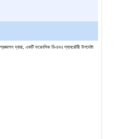
প্রজ্ঞাপন দ্বারা, একটি ফরেনসিক ডিএনএ ল্যাবরেটরী উপদেষ্টা