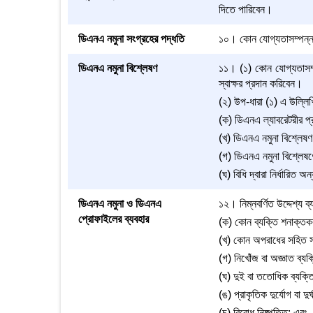
দিতে পারিবেন।
ডিএনএ নমুনা সংগ্রহের পদ্ধতি
১০। কোন যোগ্যতাসম্পন্ন ব্
ডিএনএ নমুনা বিশ্লেষণ
১১। (১) কোন যোগ্যতাসম্প
স্বাক্ষর প্রদান করিবেন।
(২) উপ-ধারা (১) এ উল্লিখিত
(ক) ডিএনএ ল্যাবরেটরীর প্রধ
(খ) ডিএনএ নমুনা বিশ্লেষণ
(গ) ডিএনএ নমুনা বিশ্লেষণ
(ঘ) বিধি দ্বারা নির্ধারিত 
ডিএনএ নমুনা ও ডিএনএ
১২। নিম্নবর্ণিত উদ্দেশ্য
প্রোফাইলের ব্যবহার
(ক) কোন ব্যক্তি শনাক্তক
(খ) কোন অপরাধের সহিত সংশ
(গ) নিখোঁজ বা অজ্ঞাত ব্য
(ঘ) দুই বা ততোধিক ব্যক্তি
(ঙ) প্রাকৃতিক দুর্যোগ বা দ
(চ) বিরোধ নিষ্পত্তি; এবং