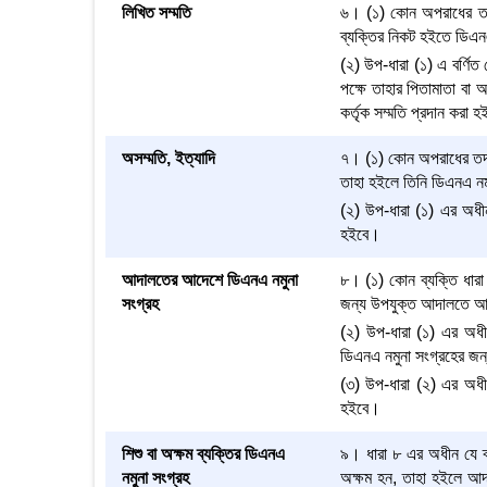
লিখিত সম্মতি
৬। (১) কোন অপরাধের তদন্
ব্যক্তির নিকট হইতে ডিএন
(২) উপ-ধারা (১) এ বর্ণিত 
পক্ষে তাহার পিতামাতা বা 
কর্তৃক সম্মতি প্রদান করা 
অসম্মতি, ইত্যাদি
৭। (১) কোন অপরাধের তদন্
তাহা হইলে তিনি ডিএনএ নমু
(২) উপ-ধারা (১) এর অধীন
হইবে।
আদালতের আদেশে ডিএনএ নমুনা
৮। (১) কোন ব্যক্তি ধারা 
সংগ্রহ
জন্য উপযুক্ত আদালতে আ
(২) উপ-ধারা (১) এর অধী
ডিএনএ নমুনা সংগ্রহের জন
(৩) উপ-ধারা (২) এর অধীন
হইবে।
শিশু বা অক্ষম ব্যক্তির ডিএনএ
৯। ধারা ৮ এর অধীন যে ব্
নমুনা সংগ্রহ
অক্ষম হন, তাহা হইলে আদ