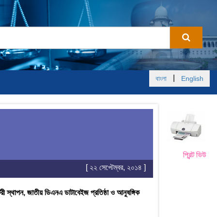
|
বাংলা
English
প্রিন্ট ভিউ
[ ২২ সেপ্টেম্বর, ২০১৪ ]
টরী স্থাপন, জাতীয় ডিএনএ ডাটাবেইজ প্রতিষ্ঠা ও আনুষঙ্গিক