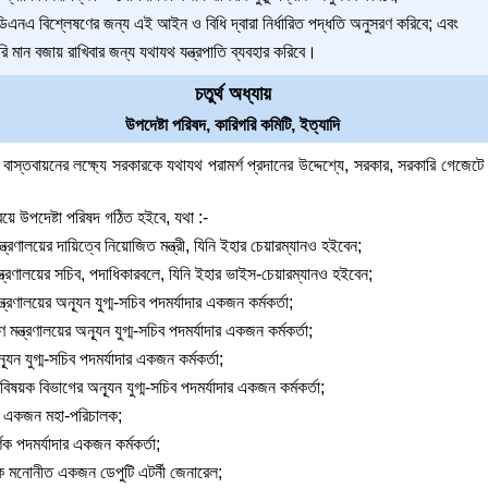
িএনএ বিশ্লেষণের জন্য এই আইন ও বিধি দ্বারা নির্ধারিত পদ্ধতি অনুসরণ করিবে; এবং
ি মান বজায় রাখিবার জন্য যথাযথ যন্ত্রপাতি ব্যবহার করিবে।
চতুর্থ অধ্যায়
উপদেষ্টা পরিষদ, কারিগরি কমিটি, ইত্যাদি
বাস্তবায়নের লক্ষ্যে সরকারকে যথাযথ পরামর্শ প্রদানের উদ্দেশ্যে, সরকার, সরকারি গেজেটে 
্বয়ে উপদেষ্টা পরিষদ গঠিত হইবে, যথা :-
ত্রণালয়ের দায়িত্বে নিয়োজিত মন্ত্রী, যিনি ইহার চেয়ারম্যানও হইবেন;
ন্ত্রণালয়ের সচিব, পদাধিকারবলে, যিনি ইহার ভাইস-চেয়ারম্যানও হইবেন;
ত্রণালয়ের অন্যূন যুগ্ম-সচিব পদমর্যাদার একজন কর্মকর্তা;
াণ মন্ত্রণালয়ের অন্যূন যুগ্ম-সচিব পদমর্যাদার একজন কর্মকর্তা;
অন্যূন যুগ্ম-সচিব পদমর্যাদার একজন কর্মকর্তা;
য়ক বিভাগের অন্যূন যুগ্ম-সচিব পদমর্যাদার একজন কর্মকর্তা;
লয়ের একজন মহা-পরিচালক;
ক পদমর্যাদার একজন কর্মকর্তা;
তৃক মনোনীত একজন ডেপুটি এটর্নী জেনারেল;