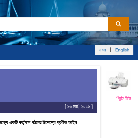
|
বাংলা
English
প্রিন্ট ভিউ
[ ১৩ মার্চ, ২০১৬ ]
ক্ষ্যে একটি কর্তৃপক্ষ গঠনের উদ্দেশ্যে প্রণীত আইন