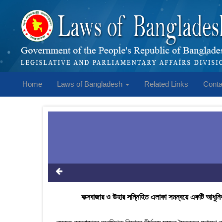
Home
Laws of Bangladesh
Related Links
Conta
কক্সবাজার ও উহার সন্নিহিত এলাকা সমন্বয়ে একটি আধুনিক ও