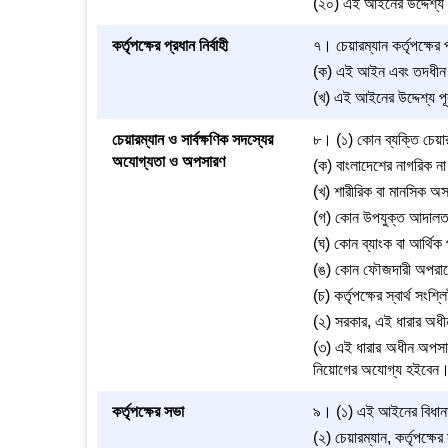
(২০) এই আইনের উদ্দেশ্য পূ
কর্তৃপক্ষের প্রধান নির্বাহী
৭। চেয়ারম্যান কর্তৃপক্ষের 
(ক) এই আইন এবং তদধীন প্র
(খ) এই আইনের উদ্দেশ্য পূর
চেয়ারম্যান ও সার্বক্ষণিক সদস্যের
৮। (১) কোন ব্যক্তি চেয়ারম
অযোগ্যতা ও অপসারণ
(ক) বাংলাদেশের নাগরিক না
(খ) শারীরিক বা মানসিক অস
(গ) কোন উপযুক্ত আদালত ক
(ঘ) কোন ব্যাংক বা আর্থিক 
(ঙ) কোন ফৌজদারী অপরাধের
(চ) কর্তৃপক্ষের স্বার্থ সং
(২) সরকার, এই ধারার অধীন 
(৩) এই ধারার অধীন অপসারিত
নিয়োগের অযোগ্য হইবেন
কর্তৃপক্ষের সভা
৯। (১) এই আইনের বিধানাবলী
(২) চেয়ারম্যান, কর্তৃপক