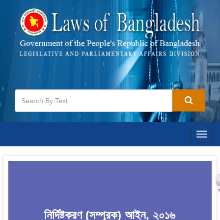
Togg
navig
নির্দিষ্টকরণ (সম্পূরক) আইন, ২০১৬