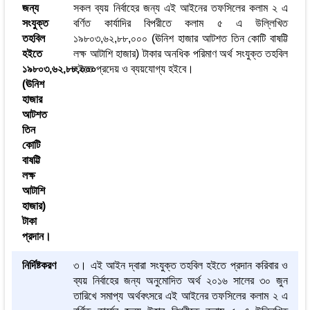
জন্য
সকল ব্যয় নির্বাহের জন্য এই আইনের তফসিলের কলাম ২ এ
সংযুক্ত
বর্ণিত কার্যাদির বিপরীতে কলাম ৫ এ উল্লিখিত
তহবিল
১৯৮০৩,৬২,৮৮,০০০ (ঊনিশ হাজার আটশত তিন কোটি বাষট্টি
হইতে
লক্ষ আটাশি হাজার) টাকার অনধিক পরিমাণ অর্থ সংযুক্ত তহবিল
১৯৮০৩,৬২,৮৮,০০০
হইতে প্রদেয় ও ব্যয়যোগ্য হইবে।
(ঊনিশ
হাজার
আটশত
তিন
কোটি
বাষট্টি
লক্ষ
আটাশি
হাজার)
টাকা
প্রদান।
নির্দিষ্টকরণ
৩। এই আইন দ্বারা সংযুক্ত তহবিল হইতে প্রদান করিবার ও
ব্যয় নির্বাহের জন্য অনুমোদিত অর্থ ২০১৬ সালের ৩০ জুন
তারিখে সমাপ্য অর্থবৎসরে এই আইনের তফসিলের কলাম ২ এ