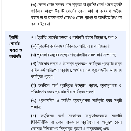
(৩) কেবল কোন সদস্য পদে শূন্যতা বা ট্রাস্টি বোর্ড গঠনে ত্রুটি
থাকিবার কারণে ট্রাস্টি বোর্ডের কোন কার্য বা কার্যধারা অবৈধ
হইবে না বা তৎসম্পর্কে কোথাও কোন প্রশ্ন বা আপত্তি উথাপন
করা যাইবে না।
ট্রাস্টি
৭। ট্রাস্টি বোর্ডের ক্ষমতা ও কার্যাবলি হইবে নিম্নরূপ, যথা :-
বোর্ডের
(ক) ট্রাস্টের কার্যক্রম সার্বিকভাবে পরিচালনা ও নিয়ন্ত্রণ;
ক্ষমতা ও
(খ) পুরস্কার মঞ্জুরির লক্ষ্যে প্রয়োজনীয় সকল কার্য সম্পাদন;
কার্যাবলি
(গ) ট্রাস্টের লক্ষ্য ও উদ্দেশ্য পূরণকল্পে কার্যক্রম গ্রহণের জন্য
বার্ষিক কর্ম পরিকল্পনা প্রণয়ন, অর্থায়ন এবং প্রয়োজনীয় অন্যান্য
কার্যক্রম গ্রহণ;
(ঘ) তহবিলে অর্থ প্রাপ্তির উদ্যোগ গ্রহণ, ব্যবস্থাপনা ও
পরিচালনার জন্য প্রয়োজনীয় কার্যক্রম গ্রহণ;
(ঙ) প্রশাসনিক ও আর্থিক ব্যবস্থাপনা সংশ্লিষ্ট ব্যয় মঞ্জুরি
প্রদান;
(চ) তহবিলের অর্থ সরকারের অনুমোদনক্রমে সরকারি
সিকিউরিটিজ বা কোন লাভজনক প্রতিষ্ঠান বা অনুরূপ কোন
ক্ষেত্রে বিনিয়োগের সিদ্ধান্ত গ্রহণ ও বাস্তবায়ন; এবং