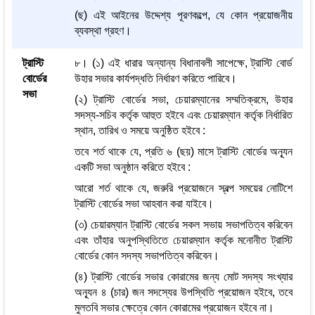
(ছ) এই আইনের উদ্দেশ্য পূরণকল্পে, যে কোন প্রয়োজনীয়
ব্যবস্থা গ্রহণ।
ট্রাস্টি
৮। (১) এই ধারার অন্যান্য বিধানাবলী সাপেক্ষে, ট্রাস্টি বোর্ড
বোর্ডের
উহার সভার কার্যপদ্ধতি নির্ধারণ করিতে পারিবে।
সভা
(২) ট্রাস্টি বোর্ডের সভা, চেয়ারম্যানের সম্মতিক্রমে, উহার
সদস্য-সচিব কর্তৃক আহুত হইবে এবং চেয়ারম্যান কর্তৃক নির্ধারিত
স্থান, তারিখ ও সময়ে অনুষ্ঠিত হইবে :
তবে শর্ত থাকে যে, প্রতি ৬ (ছয়) মাসে ট্রাস্টি বোর্ডের অন্যূন
একটি সভা অনুষ্ঠান করিতে হইবে :
আরো শর্ত থাকে যে, জরুরি প্রয়োজনে স্বল্প সময়ের নোটিশে
ট্রাস্টি বোর্ডের সভা আহবান করা যাইবে।
(৩) চেয়ারম্যান ট্রাস্টি বোর্ডের সকল সভায় সভাপতিত্ব করিবেন
এবং তাঁহার অনুপস্থিতিতে চেয়ারম্যান কর্তৃক মনোনীত ট্রাস্টি
বোর্ডের কোন সদস্য সভাপতিত্ব করিবেন।
(৪) ট্রাস্টি বোর্ডের সভার কোরামের জন্য মোট সদস্য সংখ্যার
অন্যূন ৪ (চার) জন সদস্যের উপস্থিতি প্রয়োজন হইবে, তবে
মুলতবি সভার ক্ষেত্রে কোন কোরামের প্রয়োজন হইবে না।