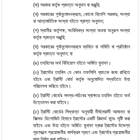
(ক) সরকার কর্তৃক প্রদত্ত অনুদান বা মঞ্জুরি;
(খ) সরকারের পূর্বানুমোদনক্রমে, কোনো বিদেশি সরকার, সংস্থা
বা আন্তর্জাতিক সংস্থা হইতে প্রাপ্ত অনুদান;
(গ) স্থানীয় কর্তৃপক্ষ, সংবিধিবদ্ধ সংস্থা অথবা অনুরূপ সংস্থা
কর্তৃক প্রদত্ত মঞ্জুরি;
(ঘ) সরকারের পূর্বানুমোদনক্রমে ব্যক্তি বা সমিতি বা প্রতিষ্ঠান
কর্তৃক প্রদত্ত অনুদান; বা
(ঙ) তহবিলের অর্থ বিনিয়োগ হইতে অর্জিত মুনাফা।
(৩) ট্রাস্টের তহবিল যে কোন তফসিলি ব্যাংকে জমা রাখিতে
হইবে এবং ট্রাস্টি বোর্ড কর্তৃক অনুমোদিত পদ্ধতিতে উহা
পরিচালনা করিতে হইবে।
(৪) ট্রাস্টি বোর্ডের সদস্য-সচিবের স্বাক্ষরে তহবিল হইতে অর্থ
উত্তোলন করা যাইবে।
(৫) ট্রাস্টি বোর্ডের সিদ্ধান্ত অনুযায়ী দীর্ঘমেয়াদী আমানত বা
ফিক্সড ডিপোজিট হিসাবে ট্রাস্টের একটি রিজার্ভ ফান্ড সৃষ্টি করা
যাইবে এবং উহা হইতে অর্জিত মুনাফা দ্বারা ট্রাস্টের উদ্দেশ্য
পূরণকল্পে প্রয়োজনীয় কার্যক্রম গ্রহণ এবং ট্রাস্টের প্রয়োজনীয়
ব্যয় নির্বাহ করা যাইবে।