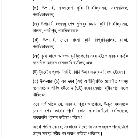
(ছ) উপাচার্য, বাংলাদেশ কৃষি বিশ্ববিদ্যালয়, ময়মনসিংহ,
পদাধিকারবলে;
(জ) উপাচার্য, বঙ্গবন্ধু শেখ মুজিবুর রহমান কৃষি বিশ্ববিদ্যালয়,
সালনা, গাজীপুর, পদাধিকারবলে;
(ঝ) উপাচার্য, শেরে বাংলা কৃষি বিশ্ববিদ্যালয়, ঢাকা,
পদাধিকারবলে;
(ঞ) কৃষি কাজে অভিজ্ঞ ব্যক্তিগণের মধ্য হইতে সরকার কর্তৃক
মনোনীত দুইজন বেসরকারি ব্যক্তি; এবং
(ট) ট্রাস্টের প্রধান নির্বাহী, যিনি উহার সদস্য-সচিবও হইবেন।
(২) উপ-ধারা (১) এর দফা (ঞ) এ উল্লিখিত মনোনীত সদস্য
মনোনয়নের তারিখ হইতে ২ (দুই) বৎসর মেয়াদে স্বীয় পদে বহাল
থাকিবেন:
তবে শর্ত থাকে যে, সরকার, প্রয়োজনবোধে, উক্ত সদস্যকে
মেয়াদ শেষ হইবার পূর্বে, কোন কারণ-দর্শানো ব্যতিরেকে,
অব্যাহতি প্রদান করিতে পারিবে :
আরো শর্ত থাকে যে, সরকারের উদ্দেশ্যে স্বাক্ষরযুক্ত পত্রযোগে
উক্ত সদস্য স্বীয় পদ ত্যাগ করিতে পারিবেন।