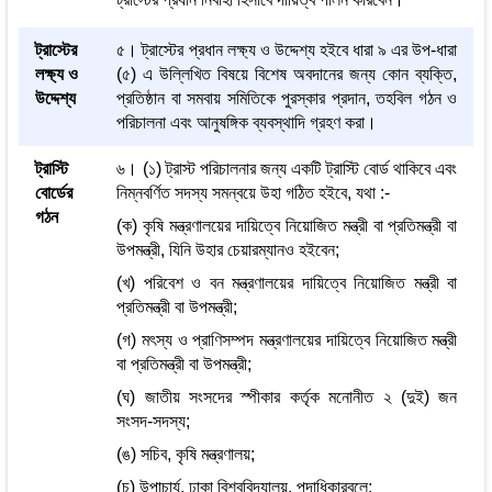
ট্রাস্টের
৫। ট্রাস্টের প্রধান লক্ষ্য ও উদ্দেশ্য হইবে ধারা ৯ এর উপ-ধারা
লক্ষ্য ও
(৫) এ উল্লিখিত বিষয়ে বিশেষ অবদানের জন্য কোন ব্যক্তি,
উদ্দেশ্য
প্রতিষ্ঠান বা সমবায় সমিতিকে পুরস্কার প্রদান, তহবিল গঠন ও
পরিচালনা এবং আনুষঙ্গিক ব্যবস্থাদি গ্রহণ করা।
ট্রাস্টি
৬। (১) ট্রাস্ট পরিচালনার জন্য একটি ট্রাস্টি বোর্ড থাকিবে এবং
বোর্ডের
নিম্নবর্ণিত সদস্য সমন্বয়ে উহা গঠিত হইবে, যথা :-
গঠন
(ক) কৃষি মন্ত্রণালয়ের দায়িত্বে নিয়োজিত মন্ত্রী বা প্রতিমন্ত্রী বা
উপমন্ত্রী, যিনি উহার চেয়ারম্যানও হইবেন;
(খ) পরিবেশ ও বন মন্ত্রণালয়ের দায়িত্বে নিয়োজিত মন্ত্রী বা
প্রতিমন্ত্রী বা উপমন্ত্রী;
(গ) মৎস্য ও প্রাণিসম্পদ মন্ত্রণালয়ের দায়িত্বে নিয়োজিত মন্ত্রী
বা প্রতিমন্ত্রী বা উপমন্ত্রী;
(ঘ) জাতীয় সংসদের স্পীকার কর্তৃক মনোনীত ২ (দুই) জন
সংসদ-সদস্য;
(ঙ) সচিব, কৃষি মন্ত্রণালয়;
(চ) উপাচার্য, ঢাকা বিশ্ববিদ্যালয়, পদাধিকারবলে;