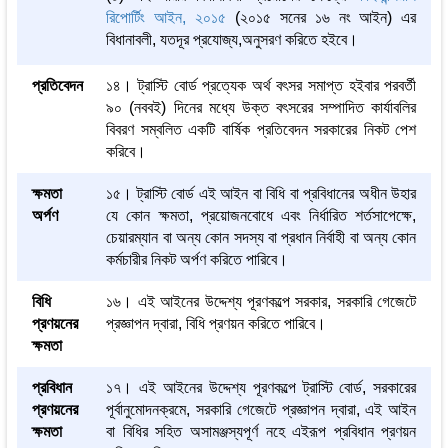
রিপোর্টিং আইন, ২০১৫
(২০১৫ সনের ১৬ নং আইন) এর
বিধানাবলী, যতদূর প্রযোজ্য,অনুসরণ করিতে হইবে।
প্রতিবেদন
১৪। ট্রাস্টি বোর্ড প্রত্যেক অর্থ বৎসর সমাপ্ত হইবার পরবর্তী
৯০ (নববই) দিনের মধ্যে উক্ত বৎসরের সম্পাদিত কার্যাবলির
বিবরণ সম্বলিত একটি বার্ষিক প্রতিবেদন সরকারের নিকট পেশ
করিবে।
ক্ষমতা
১৫। ট্রাস্টি বোর্ড এই আইন বা বিধি বা প্রবিধানের অধীন উহার
অর্পণ
যে কোন ক্ষমতা, প্রয়োজনবোধে এবং নির্ধারিত শর্তসাপেক্ষে,
চেয়ারম্যান বা অন্য কোন সদস্য বা প্রধান নির্বাহী বা অন্য কোন
কর্মচারীর নিকট অর্পণ করিতে পারিবে।
বিধি
১৬। এই আইনের উদ্দেশ্য পূরণকল্পে সরকার, সরকারি গেজেটে
প্রণয়নের
প্রজ্ঞাপন দ্বারা, বিধি প্রণয়ন করিতে পারিবে।
ক্ষমতা
প্রবিধান
১৭। এই আইনের উদ্দেশ্য পূরণকল্পে ট্রাস্টি বোর্ড, সরকারের
প্রণয়নের
পূর্বানুমোদনক্রমে, সরকারি গেজেটে প্রজ্ঞাপন দ্বারা, এই আইন
ক্ষমতা
বা বিধির সহিত অসামঞ্জস্যপূর্ণ নহে এইরূপ প্রবিধান প্রণয়ন