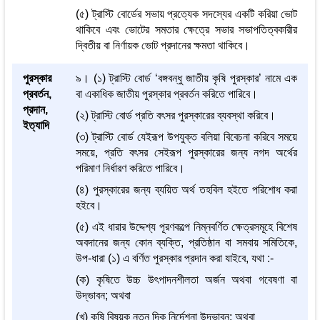
(৫) ট্রাস্টি বোর্ডের সভায় প্রত্যেক সদস্যের একটি করিয়া ভোট
থাকিবে এবং ভোটের সমতার ক্ষেত্রে সভার সভাপতিত্বকারীর
দ্বিতীয় বা নির্ণায়ক ভোট প্রদানের ক্ষমতা থাকিবে।
পুরস্কার
৯। (১) ট্রাস্টি বোর্ড ‘বঙ্গবন্ধু জাতীয় কৃষি পুরস্কার’ নামে এক
প্রবর্তন,
বা একাধিক জাতীয় পুরস্কার প্রবর্তন করিতে পারিবে।
প্রদান,
(২) ট্রাস্টি বোর্ড প্রতি বৎসর পুরস্কারের ব্যবস্থা করিবে।
ইত্যাদি
(৩) ট্রাস্টি বোর্ড যেইরূপ উপযুক্ত বলিয়া বিবেচনা করিবে সময়ে
সময়ে, প্রতি বৎসর সেইরূপ পুরস্কারের জন্য নগদ অর্থের
পরিমাণ নির্ধারণ করিতে পারিবে।
(৪) পুরস্কারের জন্য ব্যয়িত অর্থ তহবিল হইতে পরিশোধ করা
হইবে।
(৫) এই ধারার উদ্দেশ্য পূরণকল্পে নিম্নবর্ণিত ক্ষেত্রসমূহে বিশেষ
অবদানের জন্য কোন ব্যক্তি, প্রতিষ্ঠান বা সমবায় সমিতিকে,
উপ-ধারা (১) এ বর্ণিত পুরস্কার প্রদান করা যাইবে, যথা :-
(ক) কৃষিতে উচ্চ উৎপাদনশীলতা অর্জন অথবা গবেষণা বা
উদ্ভাবন; অথবা
(খ) কৃষি বিষয়ক নতুন দিক নির্দেশনা উদ্ভাবন; অথবা