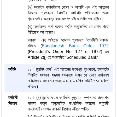
(৬) ট্রাস্টের কর্মচারীদের বেতন ও ভাতাদি এবং এই আইনের
উদ্দেশ্য পূরণকল্পে ট্রাস্টের কার্যাবলি পরিচালনার জন্য
প্রয়োজনীয় অন্যান্য ব্যয় তহবিল হইতে নির্বাহ করা যাইবে।
(৭) তহবিলের অর্থ সরকার কর্তৃক অনুমোদিত যে কোন খাতে
বিনিয়োগ করা যাইবে।
ব্যাখ্যা। এই আইনের উদ্দেশ্য পূরণকল্পে ‘তফসিলি ব্যাংক’
বলিতে (
Bangladesh Bank Order, 1972
(President’s Order No. 127 of 1972) এর
Article 2(j) তে সংজ্ঞায়িত ‘Scheduled Bank’।
কমিটি
১১। ট্রাস্টি বোর্ড, এই আইনের উদ্দেশ্য পূরণকল্পে, তদ্‌কর্তৃক
নির্ধারিত সংখ্যক সদস্য সমন্বয়ে উহার যে কোন কার্যক্রম
পরিচালনায় সহায়তার জন্য এক বা একাধিক কমিটি গঠন করিতে
পারিবে।
কর্মচারী
১২। (১) ট্রাস্ট উহার কার্যাবলি সুষ্ঠুভাবে সম্পাদনের উদ্দেশ্যে
নিয়োগ
সরকার কর্তৃক অনুমোদিত সাংগঠনিক কাঠামো অনুযায়ী
প্রয়োজনীয় সংখক কর্মচারী নিয়োগ করিতে পারিবে।
(২) ট্রাস্টের কর্মচারীদের নিয়োগ ও চাকরির শর্তাবলি প্রবিধান