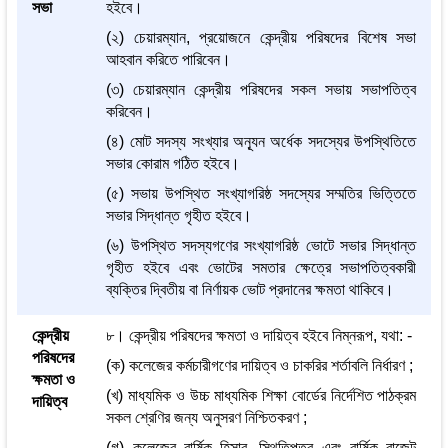
সভা
হইবে।
(২) চেয়ারম্যান, প্রয়োজনে কেন্দ্রীয় পরিষদের বিশেষ সভা
আহবান করিতে পারিবেন।
(৩) চেয়ারম্যান কেন্দ্রীয় পরিষদের সকল সভায় সভাপতিত্ব
করিবেন।
(৪) মোট সদস্য সংখ্যার অন্যূন অর্ধেক সদস্যের উপস্থিতিতে
সভার কোরাম গঠিত হইবে।
(৫) সভায় উপস্থিত সংখ্যাগরিষ্ঠ সদস্যের সম্মতির ভিত্তিতে
সভার সিদ্ধান্ত গৃহীত হইবে।
(৬) উপস্থিত সদস্যগণের সংখ্যাগরিষ্ঠ ভোটে সভার সিদ্ধান্ত
গৃহীত হইবে এবং ভোটের সমতার ক্ষেত্রে সভাপতিত্বকারী
ব্যক্তির দ্বিতীয় বা নির্ণায়ক ভোট প্রদানের ক্ষমতা থাকিবে।
কেন্দ্রীয়
৮। কেন্দ্রীয় পরিষদের ক্ষমতা ও দায়িত্ব হইবে নিম্নরূপ, যথা: -
পরিষদের
(ক) কলেজের কর্মচারীগণের দায়িত্ব ও চাকরির শর্তাবলি নির্ধারণ ;
ক্ষমতা ও
(খ) মাধ্যমিক ও উচ্চ মাধ্যমিক শিক্ষা বোর্ডের নির্দেশিত পাঠক্রম
দায়িত্ব
সকল শ্রেণির জন্য অনুসরণ নিশ্চিতকরণ ;
(গ) কলেজের বার্ষিক হিসাব, স্থিতিপত্র এবং বার্ষিক বাজেট