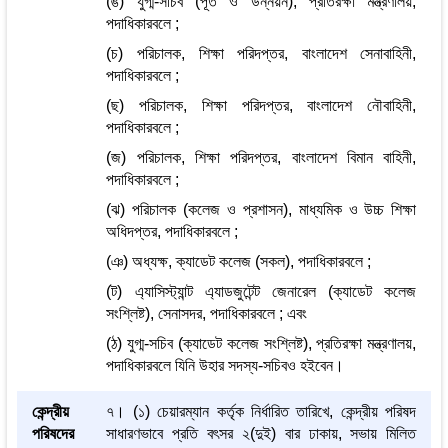
(ঙ) যুগ্ম-সচিব (পূর্ত ও উন্নয়ন), প্রতিরক্ষা মন্ত্রণালয়,
পদাধিকারবলে ;
(চ) পরিচালক, শিক্ষা পরিদপ্তর, বাংলাদেশ সেনাবাহিনী,
পদাধিকারবলে ;
(ছ) পরিচালক, শিক্ষা পরিদপ্তর, বাংলাদেশ নৌবাহিনী,
পদাধিকারবলে ;
(জ) পরিচালক, শিক্ষা পরিদপ্তর, বাংলাদেশ বিমান বাহিনী,
পদাধিকারবলে ;
(ঝ) পরিচালক (কলেজ ও প্রশাসন), মাধ্যমিক ও উচ্চ শিক্ষা
অধিদপ্তর, পদাধিকারবলে ;
(ঞ) অধ্যক্ষ, ক্যাডেট কলেজ (সকল), পদাধিকারবলে ;
(ট) এ্যাসিস্ট্যান্ট এ্যাডজুটেন্ট জেনারেল (ক্যাডেট কলেজ
সংশ্লিষ্ট), সেনাসদর, পদাধিকারবলে ; এবং
(ঠ) যুগ্ম-সচিব (ক্যাডেট কলেজ সংশ্লিষ্ট), প্রতিরক্ষা মন্ত্রণালয়,
পদাধিকারবলে যিনি উহার সদস্য-সচিবও হইবেন।
কেন্দ্রীয়
৭। (১) চেয়ারম্যান কর্তৃক নির্ধারিত তারিখে, কেন্দ্রীয় পরিষদ
পরিষদের
সাধারণভাবে প্রতি বৎসর ২(দুই) বার ঢাকায়, সভায় মিলিত