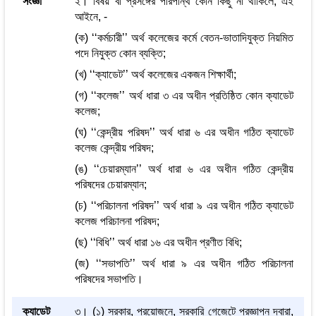
সংজ্ঞা
২। বিষয় বা প্রসঙ্গের পরিপন্থি কোন কিছু না থাকিলে, এই
আইনে, -
(ক) ‘‘কর্মচারী’’ অর্থ কলেজের কর্মে বেতন-ভাতাদিযুক্ত নিয়মিত
পদে নিযুক্ত কোন ব্যক্তি;
(খ) ‘‘ক্যাডেট’’ অর্থ কলেজের একজন শিক্ষার্থী;
(গ) ‘‘কলেজ’’ অর্থ ধারা ৩ এর অধীন প্রতিষ্ঠিত কোন ক্যাডেট
কলেজ;
(ঘ) ‘‘কেন্দ্রীয় পরিষদ’’ অর্থ ধারা ৬ এর অধীন গঠিত ক্যাডেট
কলেজ কেন্দ্রীয় পরিষদ;
(ঙ) ‘‘চেয়ারম্যান’’ অর্থ ধারা ৬ এর অধীন গঠিত কেন্দ্রীয়
পরিষদের চেয়ারম্যান;
(চ) ‘‘পরিচালনা পরিষদ’’ অর্থ ধারা ৯ এর অধীন গঠিত ক্যাডেট
কলেজ পরিচালনা পরিষদ;
(ছ) ‘‘বিধি’’ অর্থ ধারা ১৬ এর অধীন প্রণীত বিধি;
(জ) ‘‘সভাপতি’’ অর্থ ধারা ৯ এর অধীন গঠিত পরিচালনা
পরিষদের সভাপতি।
ক্যাডেট
৩। (১) সরকার, প্রয়োজনে, সরকারি গেজেটে প্রজ্ঞাপন দ্বারা,