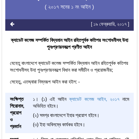
( ২০১৭ সনের ১ নং আইন )
[ ১৯ ফেব্রুয়ারি, ২০১৭ ]
ক্যাডেট কলেজ সম্পর্কিত বিদ্যমান আইন রহিতপূর্বক কতিপয় সংশোধনীসহ উহা
পুনঃপ্রণয়নকল্পে প্রণীত আইন
যেহেতু বাংলাদেশে ক্যাডেট কলেজ সম্পর্কিত বিদ্যমান আইন রহিতপূর্বক কতিপয়
সংশোধনীসহ উহা পুনঃপ্রণয়নকল্পে বিধান করা সমীচীন ও প্রয়োজনীয়;
সেহেতু, এতদ্দ্বারা নিম্নরূপ আইন করা হইল: -
সংক্ষিপ্ত
১। (১) এই আইন
ক্যাডেট কলেজ আইন, ২০১৭
নামে
শিরোনাম,
অভিহিত হইবে।
প্রয়োগ
(২) সমগ্র বাংলাদেশে ইহার প্রয়োগ হইবে।
ও
(৩) ইহা অবিলম্বে কার্যকর হইবে।
প্রবর্তন