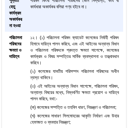
শূন্যতা
পরিষদ কিংবা পরিচালনা পরিষদের কোন সিদ্ধান্ত, কার্য বা
হেতু
কার্যধারা অকার্যকর বলিয়া গণ্য হইবে না।
কার্যক্রম
অকার্যকর
না হওয়া
পরিচালনা
১২। (১) পরিচালনা পরিষদ ক্যাডেট কলেজের নির্বাহী পরিষদ
পরিষদের
হিসাবে দায়িত্ব পালন করিবে, এবং এই আইনের অন্যান্য বিধান
ক্ষমতা ও
ও পরিচালনা পরিষদকে প্রদত্ত ক্ষমতা সাপেক্ষে, কলেজের
দায়িত্ব
কার্যক্রম ও বিষয় সম্পত্তির সার্বিক ব্যবস্থাপনা ও তত্ত্বাবধান
করিবে।
(২) কলেজের যাবতীয় পরিসম্পদ পরিচালনা পরিষদের অধীন
ন্যস্ত থাকিবে।
(৩) এই আইনের অন্যান্য বিধান সাপেক্ষে, পরিচালনা পরিষদ,
অন্যান্য বিষয়ের মধ্যে, নিম্নবর্ণিত ক্ষমতা প্রয়োগ ও দায়িত্ব
পালন করিবে, যথা:-
(ক) কলেজের সম্পত্তি ও তহবিল ধারণ, নিয়ন্ত্রণ ও পরিচালনা;
(খ) কলেজের সাধারণ সিলমোহরের আকৃতি নির্ধারণ এবং উহার
হেফাজত ও ব্যবহার নিয়ন্ত্রণ;