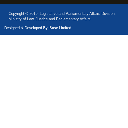
Copyright © 2019, Legislative and Parliamentary Affairs Division,
Ministry of Law, Justice and Parliamentary Affairs
Designed & Developed By
Base Limited