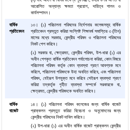
আরোপিত অন্যান্য ক্ষমতা প্রয়োগ, দায়িত্ব পালন ও
কার্যসম্পাদন।
বার্ষিক
১৩। (১) পরিচালনা পরিষদের নির্দেশনায় কলেজসমূহ বার্ষিক
প্রতিবেদন
প্রতিবেদন প্রস্তুত করিয়া সংশ্লিষ্ট শিক্ষাবর্ষ সমাপ্তির ৩ (তিন)
মাসের মধ্যে সরকার, কেন্দ্রীয় পরিষদ ও পরিচালনা পরিষদের
নিকট পেশ করিবে।
(২) সরকার বা, ক্ষেত্রমত, কেন্দ্রীয় পরিষদ, উপ-ধারা (১) এর
অধীন পেশকৃত বার্ষিক প্রতিবেদন পর্যালোচনা করিয়া, কোন বিষয়ে
পরিচালনা পরিষদ কর্তৃক কোন ব্যবস্থা গ্রহণ আবশ্যক মনে
করিলে, পরিচালনা পরিষদকে উহা অবহিত করিবে, এবং পরিচালনা
পরিষদ, যেইরূপ উপযুক্ত মনে করিবে সেইরূপ ব্যবস্থা গ্রহণ
করিয়া তদ্‌কর্তৃক গৃহীত ব্যবস্থা সম্পর্কে সরকারকে বা,
ক্ষেত্রমত, কেন্দ্রীয় পরিষদকে অবহিত করিবে।
বার্ষিক
১৪। (১) পরিচালনা পরিষদ কলেজের জন্য বার্ষিক বাজেট
বাজেট
প্রাক্কলন প্রস্তুত করিয়া বিবেচনা ও অনুমোদনের জন্য
কেন্দ্রীয় পরিষদের নিকট দাখিল করিবে।
(২) উপ-ধারা (১) এর অধীন বার্ষিক বাজেট প্রাক্কলন কেন্দ্রীয়