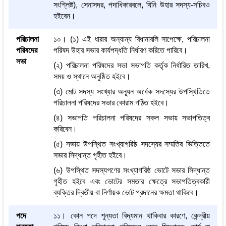
সংশ্লিষ্ট), সেনাসদর, পদাধিকারবলে, যিনি উহার সদস্য-সচিবও
হইবেন।
পরিচালনা
১০। (১) এই ধারার অন্যান্য বিধানাবলি সাপেক্ষে, পরিচালনা
পরিষদের
পরিষদ উহার সভার কার্যপদ্ধতি নির্ধারণ করিতে পারিবে।
সভা
(২) পরিচালনা পরিষদের সভা সভাপতি কর্তৃক নির্ধারিত তারিখ,
সময় ও স্থানে অনুষ্ঠিত হইবে।
(৩) মোট সদস্য সংখ্যার অন্যূন অর্ধেক সদস্যের উপস্থিতিতে
পরিচালনা পরিষদের সভার কোরাম গঠিত হইবে।
(৪) সভাপতি পরিচালনা পরিষদের সকল সভায় সভাপতিত্ব
করিবেন।
(৫) সভায় উপস্থিত সংখ্যাগরিষ্ঠ সদস্যের সম্মতির ভিত্তিতে
সভার সিদ্ধান্ত গৃহীত হইবে।
(৬) উপস্থিত সদস্যগণের সংখ্যাগরিষ্ঠ ভোটে সভার সিদ্ধান্ত
গৃহীত হইবে এবং ভোটের সমতার ক্ষেত্রে সভাপতিত্বকারী
ব্যক্তির দ্বিতীয় বা নির্ণায়ক ভোট প্রদানের ক্ষমতা থাকিবে।
পদে
১১। কোন পদে শূন্যতা বিদ্যমান থাকিবার কারণে, কেন্দ্রীয়