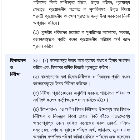
পরিষদের নিকট দাখিলকৃত হইলে, উক্ত পরিষদ, প্রযোজ্য
ক্ষেত্রে, প্রয়োজনীয় মতামত বা সুপারিশসহ, উক্ত বিষয়ে
পরবর্তী প্রয়োজনীয় পদক্ষেপ গ্রহণের জন্য উহা সরকারের নিকট
অগ্রায়ন করিবে।
(৩) কেন্দ্রীয় পরিষদের মতামত বা সুপারিশের আলোকে, সরকার,
কলেজসমূহকে প্রতি বৎসর প্রয়োজনীয় পরিমাণ অর্থ বরাদ্দ
প্রদান করিবে।
হিসাবরক্ষণ
১৫। (১) কলেজসমূহ উহার আয়-ব্যয়ের যথাযথ হিসাব সংরক্ষণ
ও
করিবে এবং হিসাবের বার্ষিক বিবরণী প্রস্তুত করিবে।
নিরীক্ষা
(২) বাংলাদেশের মহা হিসাব-নিরীক্ষক ও নিয়ন্ত্রক প্রতি বৎসর
কলেজসমূহের হিসাব নিরীক্ষা করিবেন।
(৩) নিরীক্ষা প্রতিবেদনের অনুলিপি সরকার, পরিচালনা পরিষদ ও
সংশ্লিষ্ট কলেজ কর্তৃপক্ষকে প্রদান করিতে হইবে।
(৪) উপ-ধারা-২ এর অধীন হিসাব নিরীক্ষার উদ্দেশ্যে মহা হিসাব-
নিরীক্ষক ও নিয়ন্ত্রক কিংবা তাহার নিকট হইতে এতদুদ্দেশ্যে
ক্ষমতাপ্রাপ্ত কোন ব্যক্তি কলেজের সকল রেকর্ড, দলিল-
দস্তাবেজ, নগদ বা ব্যাংকে গচ্ছিত অর্থ, জামানত, ভান্ডার এবং
অন্যবিধ সম্পত্তি পরীক্ষা করিয়া দেখিতে পারিবেন এবং কলেজের