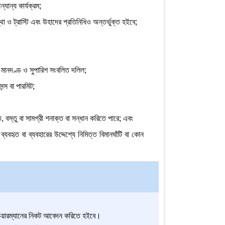
যান্য কার্যক্রম;
থা ও ট্রাস্টি এবং উহাদের প্রতিনিধিও অন্তর্ভুক্ত হইবে;
য মানদণ্ড ও সুপারিশ সংবলিত দলিল;
ন্স বা পারমিট;
াতি, বস্তু বা সামগ্রী শনাক্ত বা সন্ধান করিতে পারে; এবং
যবহৃত বা ব্যবহারের উদ্দেশ্যে নিমিত্ত বিমানঘাঁটি বা কোন
্ষে চেয়ারম্যানের নিকট আবেদন করিতে হইবে।