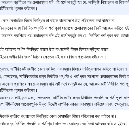
েদন প্রাপ্তির পর চেয়ারম্যান যদি এই মর্মে সন্তুষ্ট হন যে, সংশ্লিষ্ট বিমানবন্দর বা বিমানঘা
সার্টিফিকেট প্রদান করিবেন।
ন বেসামরিক বিমান নিবন্ধিত না হইলে বাংলাদেশে উহা পরিচালনা করা যাইবে না।
িবন্ধনের জন্য নির্ধারিত পদ্ধতি ও শর্ত পূরণ সাপেক্ষে চেয়ারম্যানের নিকট আবেদন করিতে হ
বেদন প্রাপ্তির পর চেয়ারম্যান যদি এই মর্মে সন্তুষ্ট হন যে, নির্ধারিত শর্ত পূরণ করা হই
।
এই আইনের অধীন নিবন্ধিত হইলে উহা বাংলাদেশী বিমান হিসাবে স্বীকৃত হইবে।
আইনের অধীন নিবন্ধিত বিমানের ক্ষেত্রে এই ধারার বিধান প্রযোজ্য হইবে না।
ত্রমত, সার্টিফিকেট ব্যতীত কোন ব্যক্তি এয়ারম্যান হিসাবে দায়িত্ব পালন করিতে পারিবেন ন
ং, ক্ষেত্রমত, সার্টিফিকেটের জন্য নির্ধারিত পদ্ধতি ও শর্ত পূরণ সাপেক্ষে চেয়ারম্যানের ন
আবেদন প্রাপ্তির পর চেয়ারম্যান যদি এই মর্মে সন্তুষ্ট হন যে, আবেদনকারী নির্ধারিত শর্ত
সার্টিফিকেট প্রদান করিবেন।
ারম্যান লাইসেন্স এবং, ক্ষেত্রমত, সার্টিফিকেটের জন্য নির্ধারিত পদ্ধতি ও শর্ত পূরণ স
প বিধি-নিষেধ আরোপপূর্বক উক্ত বিদেশি নাগরিক বরাবর এয়ারম্যান লাইসেন্স এবং, ক্ষেত্রমত,
টিফিকেট ব্যতীত বাংলাদেশে নিবন্ধিত কোন বেসামরিক বিমান পরিচালনা করা যাইবে না।
কেটের জন্য নির্ধারিত পদ্ধতি ও শর্ত পূরণ সাপেক্ষে চেয়ারম্যানের নিকট আবেদন করিতে হইবে।