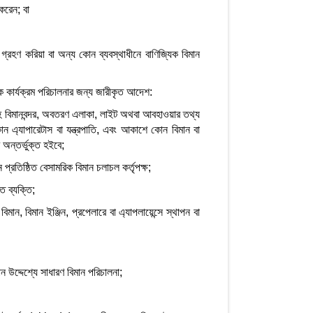
 করেন; বা
 গ্রহণ করিয়া বা অন্য কোন ব্যবস্থাধীনে বাণিজ্যিক বিমান
 কার্যক্রম পরিচালনার জন্য জারীকৃত আদেশ:
াসহ বিমানবন্দর, অবতরণ এলাকা, লাইট অথবা আবহাওয়ার তথ্য
োন এ্যাপারেটাস বা যন্ত্রপাতি, এবং আকাশে কোন বিমান বা
 অন্তর্ভুক্ত হইবে;
তিষ্ঠিত বেসামরিক বিমান চলাচল কর্তৃপক্ষ;
ত ব্যক্তি;
বিমান, বিমান ইঞ্জিন, প্রপেলারে বা এ্যাপলায়েন্সে স্থাপন বা
 উদ্দেশ্যে সাধারণ বিমান পরিচালনা;