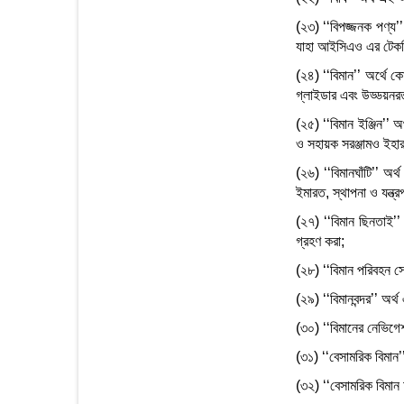
(২৩) ‘‘বিপজ্জনক পণ্য’’ 
যাহা আইসিএও এর টেকনিক্
(২৪) ‘‘বিমান’’ অর্থে কো
গ্লাইডার এবং উড্ডয়নরত 
(২৫) ‘‘বিমান ইঞ্জিন’’ 
ও সহায়ক সরঞ্জামও ইহার 
(২৬) ‘‘বিমানঘাঁটি’’ অ
ইমারত, স্থাপনা ও যন্ত্
(২৭) ‘‘বিমান ছিনতাই’’
গ্রহণ করা;
(২৮) ‘‘বিমান পরিবহন সে
(২৯) ‘‘বিমানবন্দর’’ অর্
(৩০) ‘‘বিমানের নেভিগেশন
(৩১) ‘‘বেসামরিক বিমান’’
(৩২) ‘‘বেসামরিক বিমান 