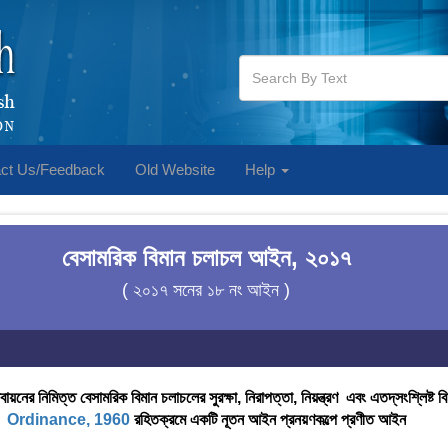
ct Us/Feedback
Old Website
Help
বেসামরিক বিমান চলাচল আইন, ২০১৭
( ২০১৭ সনের ১৮ নং আইন )
নের নিমিত্ত বেসামরিক বিমান চলাচলের সুরক্ষা, নিরাপত্তা, নিয়ন্ত্রণ এবং এতদ্‌সংশ্লিষ্ট ব
Ordinance, 1960
রহিতক্রমে একটি নূতন আইন প্রনয়ণকল্পে প্রণীত আইন