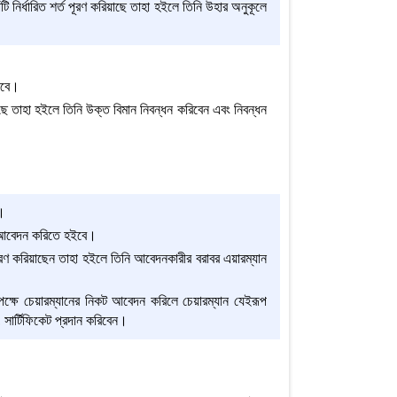
ঁটি নির্ধারিত শর্ত পূরণ করিয়াছে তাহা হইলে তিনি উহার অনুকূলে
ইবে।
য়াছে তাহা হইলে তিনি উক্ত বিমান নিবন্ধন করিবেন এবং নিবন্ধন
া।
িকট আবেদন করিতে হইবে।
 পূরণ করিয়াছেন তাহা হইলে তিনি আবেদনকারীর বরাবর এয়ারম্যান
াপেক্ষে চেয়ারম্যানের নিকট আবেদন করিলে চেয়ারম্যান যেইরূপ
 সার্টিফিকেট প্রদান করিবেন।