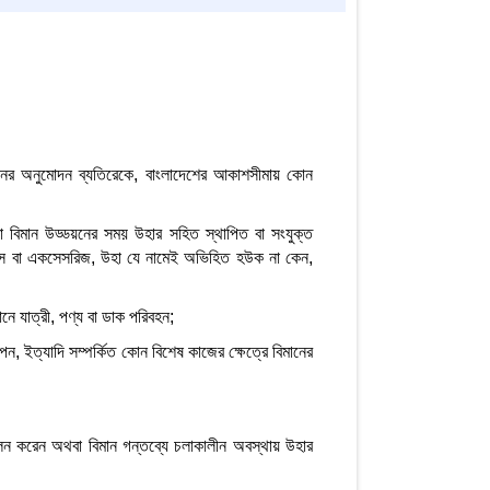
যানের অনুমোদন ব্যতিরেকে, বাংলাদেশের আকাশসীমায় কোন
ল বা বিমান উড্ডয়নের সময় উহার সহিত স্থাপিত বা সংযুক্ত
ন্যান্স বা একসেসরিজ, উহা যে নামেই অভিহিত হউক না কেন,
নে যাত্রী, পণ্য বা ডাক পরিবহন;
্ঞাপন, ইত্যাদি সম্পর্কিত কোন বিশেষ কাজের ক্ষেত্রে বিমানের
পালন করেন অথবা বিমান গন্তব্যে চলাকালীন অবস্থায় উহার