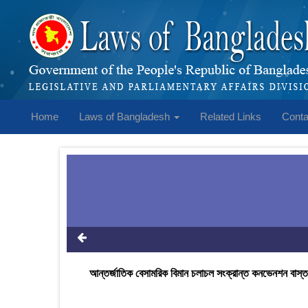
Home
Laws of Bangladesh
Related Links
Conta
আন্তর্জাতিক বেসামরিক বিমান চলাচল সংক্রান্ত কনভেনশন বাস্তবায়