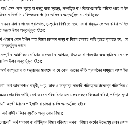
অর্থ এমন কোন দ্রব্য বা বস্তু যাহা স্বাস্থ্য, সম্পত্তি বা পরিবেশের ক্ষতি করিতে পারে বা উহ
যাল নির্দেশনায় বিপজ্জনক পণ্যের তালিকার অন্তর্ভুক্ত বা শ্রেণিভুক্ত;
ন যন্ত্র যাহা বাতাসের প্রতিঘাত, ভূ-পৃষ্ঠের বিপরীতে নহে, দ্বারা বায়ুমণ্ডলে ভর করিয়া ভাসি
যন্ত্রও ইহার অন্তর্ভুক্ত হইবে;
অর্থ এইরূপ কোন ইঞ্জিন যাহা বিমান চালনার জন্য বা বিমান চালনার অভিপ্রায়ে ব্যবহৃত হয়, এবং
অন্তর্ভুক্ত হইবে;
র্থ সম্পূর্ণ বা আংশিকভাবে বিমান অবতরণ বা আগমন, উড্ডয়ন বা প্রস্থান এবং ভূমিতে চলাচল
রপাতিও ইহার অন্তর্ভুক্ত হইবে;
 অর্থ বলপ্রয়োগ ও সন্ত্রাসের মাধ্যমে বা যে কোন ধরনের ভীতি প্রদর্শনের মাধ্যমে অসৎ উদ
বা’’ অর্থ আকাশপথে যাত্রী, পণ্য, ডাক ও অন্যান্য সামগ্রী পরিবহনের উদ্দেশ্যে পরিচালিত 
থ এমন কোন বিমানঘাঁটি, যেখানে বেসামরিক বিমান চলাচলের গুরুত্ব বিবেচনা করিয়া, পর্যাপ্ত সু
’’ অর্থে বিমানের পাইলটিং বা চালনা কার্যও অন্তর্ভুক্ত হইবে;
 অর্থ রাষ্ট্রীয় বিমান ব্যতীত অন্য কোন বিমান;
চলাচল’’ অর্থ সাধারণ বা বাণিজ্যিক বিমান পরিবহন অথবা এরিয়াল কার্যের উদ্দেশ্যে কোন বেসা