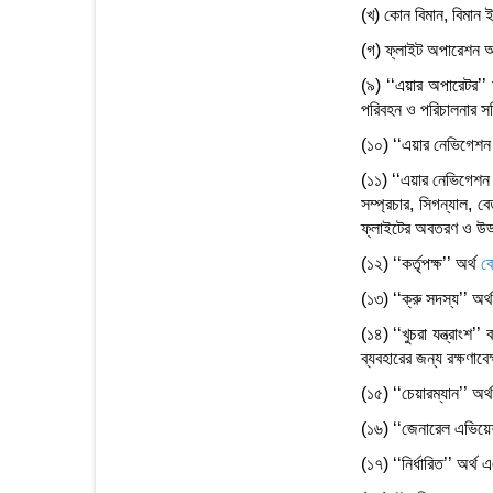
(খ) কোন বিমান, বিমান ইঞ
(গ) ফ্লাইট অপারেশন অ
(৯) ‘‘এয়ার অপারেটর’’ অ
পরিবহন ও পরিচালনার সহ
(১০) ‘‘এয়ার নেভিগেশন 
(১১) ‘‘এয়ার নেভিগেশন 
সম্প্রচার, সিগন্যাল, 
ফ্লাইটের অবতরণ ও উড্ডয়
(১২) ‘‘কর্তৃপক্ষ’’ অর্থ
বে
(১৩) ‘‘ক্রু সদস্য’’ অর
(১৪) ‘‘খুচরা যন্ত্রাংশ’
ব্যবহারের জন্য রক্ষণাবে
(১৫) ‘‘চেয়ারম্যান’’ অর্থ
(১৬) ‘‘জেনারেল এভিয়েশন
(১৭) ‘‘নির্ধারিত’’ অর্থ এ