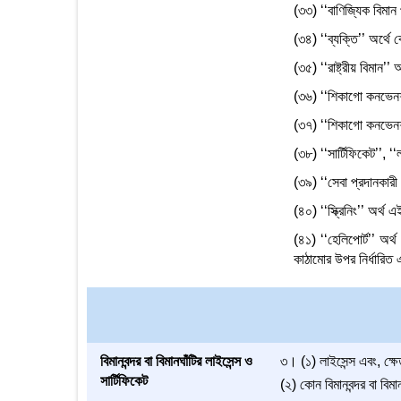
(৩৩) ‘‘বাণিজ্যিক বিমান 
(৩৪) ‘‘ব্যক্তি’’ অর্থে 
(৩৫) ‘‘রাষ্ট্রীয় বিমান’’
(৩৬) ‘‘শিকাগো কনভে
(৩৭) ‘‘শিকাগো কনভেনশন
(৩৮) ‘‘সার্টিফিকেট’’, ‘
(৩৯) ‘‘সেবা প্রদানকারী 
(৪০) ‘‘স্ক্রিনিং’’ অর্থ 
(৪১) ‘‘হেলিপোর্ট’’ অর্
কাঠামোর উপর নির্ধারিত
বিমানবন্দর বা বিমানঘাঁটির লাইসেন্স ও
৩। (১) লাইসেন্স এবং, ক্ষেত
সার্টিফিকেট
(২) কোন বিমানবন্দর বা বিমা