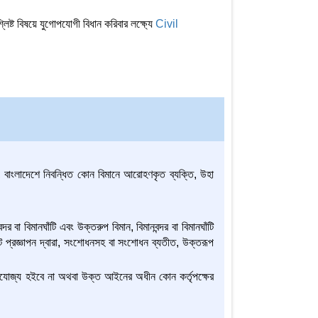
লিষ্ট বিষয়ে যুগোপযোগী বিধান করিবার লক্ষ্যে
Civil
ক, বাংলাদেশে নিবন্ধিত কোন বিমানে আরোহণকৃত ব্যক্তি, উহা
দর বা বিমানঘাঁটি এবং উক্তরুপ বিমান, বিমানবন্দর বা বিমানঘাঁটি
টে প্রজ্ঞাপন দ্বারা, সংশোধনসহ বা সংশোধন ব্যতীত, উক্তরূপ
যোজ্য হইবে না অথবা উক্ত আইনের অধীন কোন কর্তৃপক্ষের