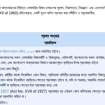
স্তবায়নের নিমিত্ত বেসামরিক বিমান চলাচলের সুরক্ষা, নিরাপত্তা, নিয়ন্ত্রণ এবং এতদ্‌সংশ্
of 1960) রহিতক্রমে, একটি নূতন আইন প্রণয়ন করা সমীচীন ও প্রয়োজনীয়;
প্রথম অধ্যায়
প্রারম্ভিক
িক বিমান চলাচল আইন, ২০১৭
নামে অভিহিত হইবে।
বাংলাদেশের সকল বেসামরিক বিমানঘাঁটি ও বিমানবন্দর, হেলিপোর্ট, বাংলাদেশের সকল নাগরি
 কেন, এবং বাংলাদেশে অবস্থানরত বিমানে আরোহণকৃত ব্যক্তির উপর প্রযোজ্য হইবে:
ইনের কোন কিছুই-
িমান, রাষ্ট্রীয় কাজে নিয়োজিত কোন বিমান, প্রতিরক্ষা বাহিনীর ব্যবহারের জন্য স্থাপিত বিমানবন্
ট কোন কাজে নিয়োজিত ব্যক্তির ক্ষেত্রে প্রযোজ্য হইবে না, যদি না সরকার, সরকারি গেজে
ানঘাঁটি বা ব্যক্তির ক্ষেত্রে উহা প্রযোজ্য করে; এবং
, 1927
(Act No. XVII of 1927) প্রযোজ্য হয় এইরূপ কোন বাতিঘরের ক্ষেত্রে প্র
 বা প্রভাবিত করিবে না।
 হইবে।