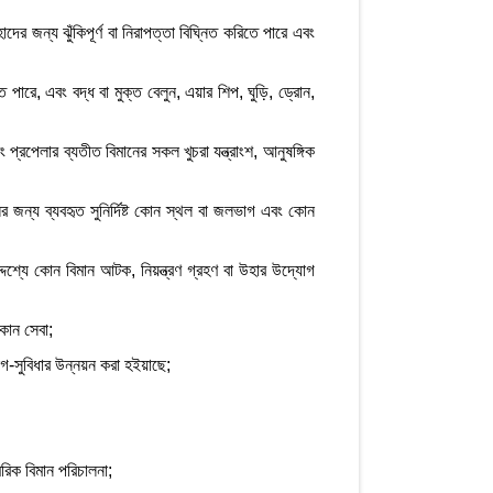
াদের জন্য ঝুঁকিপূর্ণ বা নিরাপত্তা বিঘ্নিত করিতে পারে এবং
তে পারে, এবং বদ্ধ বা মুক্ত বেলুন, এয়ার শিপ, ঘুড়ি, ড্রোন,
 প্রপেলার ব্যতীত বিমানের সকল খুচরা যন্ত্রাংশ, আনুষঙ্গিক
ের জন্য ব্যবহৃত সুনির্দিষ্ট কোন স্থল বা জলভাগ এবং কোন
্দেশ্যে কোন বিমান আটক, নিয়ন্ত্রণ গ্রহণ বা উহার উদ্যোগ
কোন সেবা;
যোগ-সুবিধার উন্নয়ন করা হইয়াছে;
মরিক বিমান পরিচালনা;