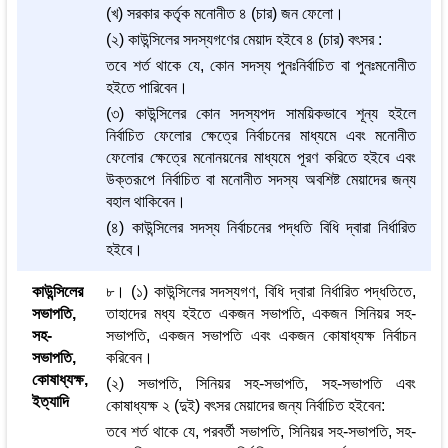
(খ) সরকার কর্তৃক মনোনীত ৪ (চার) জন ফেলো।
(২) কাউন্সিলের সদস্যগণের মেয়াদ হইবে ৪ (চার) বৎসর :
তবে শর্ত থাকে যে, কোন সদস্য পুনঃনির্বাচিত বা পুনঃমনোনীত
হইতে পারিবেন।
(৩) কাউন্সিলের কোন সদস্যপদ সাময়িকভাবে শূন্য হইলে
নির্বাচিত ফেলোর ক্ষেত্রে নির্বাচনের মাধ্যমে এবং মনোনীত
ফেলোর ক্ষেত্রে মনোনয়নের মাধ্যমে পূরণ করিতে হইবে এবং
উক্তরূপে নির্বাচিত বা মনোনীত সদস্য অবশিষ্ট মেয়াদের জন্য
বহাল থাকিবেন।
(৪) কাউন্সিলের সদস্য নির্বাচনের পদ্ধতি বিধি দ্বারা নির্ধারিত
হইবে।
কাউন্সিলের
৮। (১) কাউন্সিলের সদস্যগণ, বিধি দ্বারা নির্ধারিত পদ্ধতিতে,
সভাপতি,
তাহাদের মধ্য হইতে একজন সভাপতি, একজন সিনিয়র সহ-
সহ-
সভাপতি, একজন সভাপতি এবং একজন কোষাধ্যক্ষ নির্বাচন
সভাপতি,
করিবেন।
কোষাধ্যক্ষ,
(২) সভাপতি, সিনিয়র সহ-সভাপতি, সহ-সভাপতি এবং
ইত্যাদি
কোষাধ্যক্ষ ২ (দুই) বৎসর মেয়াদের জন্য নির্বাচিত হইবেন:
তবে শর্ত থাকে যে, পরবর্তী সভাপতি, সিনিয়র সহ-সভাপতি, সহ-