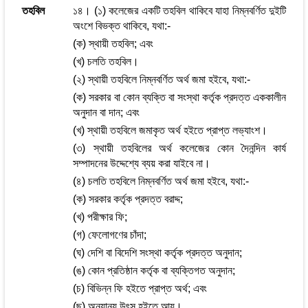
তহবিল
১৪। (১) কলেজের একটি তহবিল থাকিবে যাহা নিম্নবর্ণিত দুইটি
অংশে বিভক্ত থাকিবে, যথা:-
(ক) স্থায়ী তহবিল; এবং
(খ) চলতি তহবিল।
(২) স্থায়ী তহবিলে নিম্নবর্ণিত অর্থ জমা হইবে, যথা:-
(ক) সরকার বা কোন ব্যক্তি বা সংস্থা কর্তৃক প্রদত্ত এককালীন
অনুদান বা দান; এবং
(খ) স্থায়ী তহবিলে জমাকৃত অর্থ হইতে প্রাপ্ত লভ্যাংশ।
(৩) স্থায়ী তহবিলের অর্থ কলেজের কোন দৈনন্দিন কার্য
সম্পাদনের উদ্দেশ্যে ব্যয় করা যাইবে না।
(৪) চলতি তহবিলে নিম্নবর্ণিত অর্থ জমা হইবে, যথা:-
(ক) সরকার কর্তৃক প্রদত্ত বরাদ্দ;
(খ) পরীক্ষার ফি;
(গ) ফেলোগণের চাঁদা;
(ঘ) দেশি বা বিদেশি সংস্থা কর্তৃক প্রদত্ত অনুদান;
(ঙ) কোন প্রতিষ্ঠান কর্তৃক বা ব্যক্তিগত অনুদান;
(চ) বিভিন্ন ফি হইতে প্রাপ্ত অর্থ; এবং
(ছ) অন্যান্য উৎস হইতে আয়।