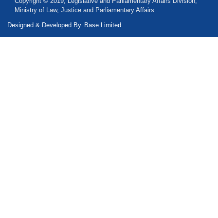
Copyright © 2019, Legislative and Parliamentary Affairs Division,
Ministry of Law, Justice and Parliamentary Affairs
Designed & Developed By
Base Limited