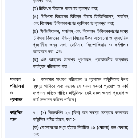
ব্যবস্থা করা;
(ঘ) চিকিৎসা বিজ্ঞানে গবেষণার ব্যবস্থা করা;
(ঙ) চিকিৎসা বিজ্ঞানের বিভিন্ন বিষয়ে ফিজিশিয়ানস্, সার্জনস্
এবং বিশেষজ্ঞ চিকিৎসকগণের প্রশিক্ষণের ব্যবস্থা করা;
(চ) ফিজিশিয়ানস্, সার্জনস্ এবং বিশেষজ্ঞ চিকিৎসকগণের মধ্যে
চিকিৎসা বিজ্ঞানের বিভিন্ন বিষয়ের উপর আলোচনা ও ব্যবহারিক
প্রদর্শনীর জন্য সভা, সেমিনার, সিম্পোজিয়াম ও কর্মশালার
আয়োজন করা; এবং
(ছ) এই আইনের উদ্দেশ্য পূরণকল্পে, প্রয়োজনীয় অন্যান্য
কার্যক্রম পরিচালনা করা।
সাধারণ
৬। কলেজের সাধারণ পরিচালনা ও প্রশাসন কাউন্সিলের উপর
পরিচালনা
ন্যস্ত থাকিবে এবং কলেজ যে সকল ক্ষমতা প্রয়োগ ও কার্য
ও
সম্পাদন করিতে পারিবে কাউন্সিলও সেই সকল ক্ষমতা প্রয়োগ ও
প্রশাসন
কার্য সম্পাদন করিতে পারিবে।
কাউন্সিল
৭। (১) নিম্নবর্ণিত ২০ (বিশ) জন সদস্য সমন্বয়ে কলেজের
গঠন
কাউন্সিল গঠিত হইবে, যথা :-
(ক) ফেলোগণের মধ্য হইতে নির্বাচিত ১৬ (ষোলো) জন ফেলো;
এবং