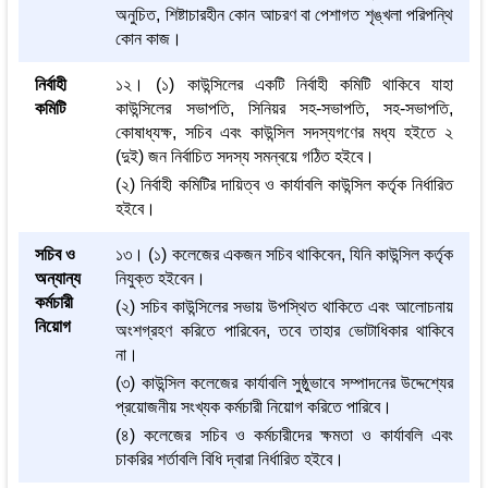
অনুচিত, শিষ্টাচারহীন কোন আচরণ বা পেশাগত শৃঙ্খলা পরিপন্থি
কোন কাজ।
নির্বাহী
১২। (১) কাউন্সিলের একটি নির্বাহী কমিটি থাকিবে যাহা
কমিটি
কাউন্সিলের সভাপতি, সিনিয়র সহ-সভাপতি, সহ-সভাপতি,
কোষাধ্যক্ষ, সচিব এবং কাউন্সিল সদস্যগণের মধ্য হইতে ২
(দুই) জন নির্বাচিত সদস্য সমন্বয়ে গঠিত হইবে।
(২) নির্বাহী কমিটির দায়িত্ব ও কার্যাবলি কাউন্সিল কর্তৃক নির্ধারিত
হইবে।
সচিব ও
১৩। (১) কলেজের একজন সচিব থাকিবেন, যিনি কাউন্সিল কর্তৃক
অন্যান্য
নিযুক্ত হইবেন।
কর্মচারী
(২) সচিব কাউন্সিলের সভায় উপস্থিত থাকিতে এবং আলোচনায়
নিয়োগ
অংশগ্রহণ করিতে পারিবেন, তবে তাহার ভোটাধিকার থাকিবে
না।
(৩) কাউন্সিল কলেজের কার্যাবলি সুষ্ঠুভাবে সম্পাদনের উদ্দেশ্যের
প্রয়োজনীয় সংখ্যক কর্মচারী নিয়োগ করিতে পারিবে।
(৪) কলেজের সচিব ও কর্মচারীদের ক্ষমতা ও কার্যাবলি এবং
চাকরির শর্তাবলি বিধি দ্বারা নির্ধারিত হইবে।