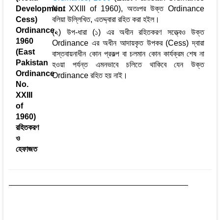
Development
No. XXIII of 1960), অতঃপর উক্ত Ordinance
Cess)
বলিয়া উল্লিখিত, এতদ্দ্বারা রহিত করা হইল।
Ordinance,
(২) উপ-ধারা (১) এর অধীন রহিতকরণ সত্ত্বেও উক্ত
1960
Ordinance এর অধীন আদায়কৃত উপকর (Cess) দ্বারা
(East
বাস্তবায়নাধীন কোন প্রকল্প বা চলমান কোন কার্যক্রম শেষ না
Pakistan
হওয়া পর্যন্ত এমনভাবে চলিতে থাকিবে যেন উক্ত
Ordinance
Ordinance রহিত হয় নাই।
No.
XXIII
of
1960)
রহিতকরণ
ও
হেফাজত