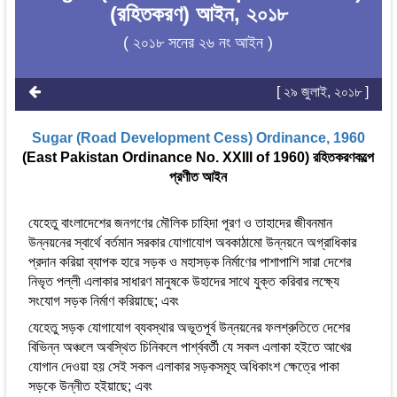
(রহিতকরণ) আইন, ২০১৮
( ২০১৮ সনের ২৬ নং আইন )
[ ২৯ জুলাই, ২০১৮ ]
Sugar (Road Development Cess) Ordinance, 1960
(East Pakistan Ordinance No. XXIII of 1960) রহিতকরণকল্পে
প্রণীত আইন
যেহেতু বাংলাদেশের জনগণের মৌলিক চাহিদা পূরণ ও তাহাদের জীবনমান
উন্নয়নের স্বার্থে বর্তমান সরকার যোগাযোগ অবকাঠামো উন্নয়নে অগ্রাধিকার
প্রদান করিয়া ব্যাপক হারে সড়ক ও মহাসড়ক নির্মাণের পাশাপাশি সারা দেশের
নিভৃত পল্লী এলাকার সাধারণ মানুষকে উহাদের সাথে যুক্ত করিবার লক্ষ্যে
সংযোগ সড়ক নির্মাণ করিয়াছে; এবং
যেহেতু সড়ক যোগাযোগ ব্যবস্থার অভূতপূর্ব উন্নয়নের ফলশ্রুতিতে দেশের
বিভিন্ন অঞ্চলে অবস্থিত চিনিকলে পার্শ্ববর্তী যে সকল এলাকা হইতে আখের
যোগান দেওয়া হয় সেই সকল এলাকার সড়কসমূহ অধিকাংশ ক্ষেত্রে পাকা
সড়কে উন্নীত হইয়াছে; এবং