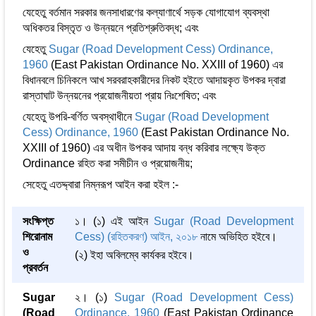
যেহেতু বর্তমান সরকার জনসাধারণের কল্যাণার্থে সড়ক যোগাযোগ ব্যবস্থা
অধিকতর বিস্তৃত ও উন্নয়নে প্রতিশ্রুতিবদ্ধ; এবং
যেহেতু
Sugar (Road Development Cess) Ordinance,
1960
(East Pakistan Ordinance No. XXIII of 1960) এর
বিধানবলে চিনিকলে আখ সরবরাহকারীদের নিকট হইতে আদায়কৃত উপকর দ্বারা
রাস্তাঘাট উন্নয়নের প্রয়োজনীয়তা প্রায় নিঃশেষিত; এবং
যেহেতু উপরি-বর্ণিত অবস্থাধীনে
Sugar (Road Development
Cess) Ordinance, 1960
(East Pakistan Ordinance No.
XXIII of 1960) এর অধীন উপকর আদায় বন্ধ করিবার লক্ষ্যে উক্ত
Ordinance রহিত করা সমীচীন ও প্রয়োজনীয়;
সেহেতু এতদ্দ্বারা নিম্নরূপ আইন করা হইল :-
সংক্ষিপ্ত
১। (১) এই আইন
Sugar (Road Development
শিরোনাম
Cess) (রহিতকরণ) আইন, ২০১৮
নামে অভিহিত হইবে।
ও
(২) ইহা অবিলম্বে কার্যকর হইবে।
প্রবর্তন
Sugar
২। (১)
Sugar (Road Development Cess)
(Road
Ordinance, 1960
(East Pakistan Ordinance