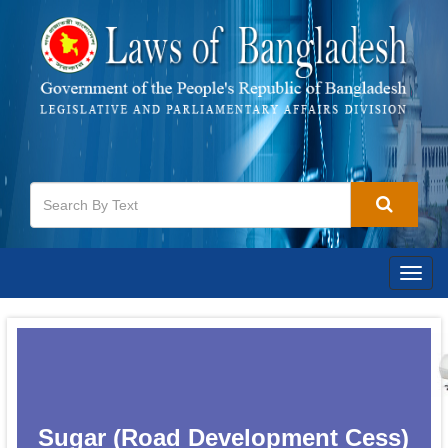
Togg
navig
Sugar (Road Development Cess)