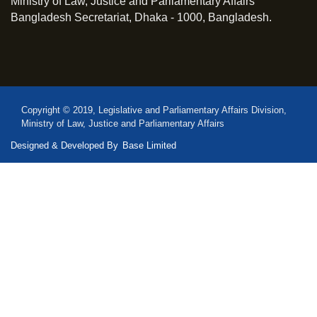
Ministry of Law, Justice and Parliamentary Affairs
Bangladesh Secretariat, Dhaka - 1000, Bangladesh.
Copyright © 2019, Legislative and Parliamentary Affairs Division,
Ministry of Law, Justice and Parliamentary Affairs
Designed & Developed By
Base Limited