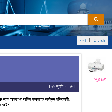
|
বাংলা
English
প্রিন্ট ভিউ
[ ২৯ জুলাই, ২০১৮ ]
 জন্য আবহাওয়া সার্ভিস সংক্রান্ত কার্যক্রম শক্তিশালী,
ণীত আইন