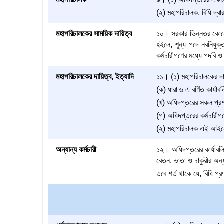
(২) মহাপরিচালক, বিধি দ্বার
মহাপরিচালকের সাময়িক দায়িত্ব
১০। সরকার ভিন্নতর কোনো 
হইলে, শূন্য পদে নবনিযুক্ত
কর্মচারীগণের মধ্যে পদবি ও
মহাপরিচালকের দায়িত্ব, ইত্যাদি
১১। (১) মহাপরিচালকের দায়
(ক) ধারা ৬ এ বর্ণিত কার্যাব
(খ) অধিদপ্তরের সকল প্রশা
(গ) অধিদপ্তরের কর্মচারীগণ
(২) মহাপরিচালক এই আইনের 
অন্যান্য কর্মচারী
১২। অধিদপ্তরের কার্যাবলি
বেতন, ভাতা ও চাকুরীর অন্যান
তবে শর্ত থাকে যে, বিধি প্র