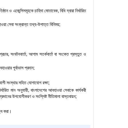
িষ্ঠান ও এজেন্সিসমূহকে চাহিদা মোতাবেক, বিধি দ্বারা নির্ধারিত
ওয়া সেবা সংক্রান্ত তথ্য-উপাত্ত বিনিময়;
প্রচার, সংঘটনবার্তা, আগাম সতর্কবার্তা বা সংকেত প্রস্তুত ও
ওয়ার পূর্বাভাস প্রদান;
োগী সংস্থার সহিত যোগাযোগ রক্ষা;
ত মান অনুযায়ী, বাংলাদেশের আবহাওয়া সেবাকে কার্যকরী
প্রদানের উপযোগীকরণ ও সংশ্লিষ্ট নীতিমালা বাস্তবায়ন;
ত্ব করা।