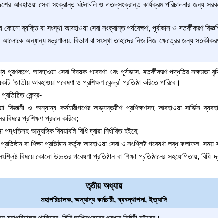
ের আবহাওয়া সেবা সংক্রান্ত ঘটনাবলি ও এতদ্‌সংক্রান্ত কার্যক্রম পরিচালনার জন্য সরকা
কোনো ব্যক্তি বা সংস্থা আবহাওয়া সেবা সংক্রান্ত পর্যবেক্ষণ, পূর্বাভাস ও সতর্কীকরণ বিজ্ঞ
ের আলোকে অন্যান্য মন্ত্রণালয়, বিভাগ বা সংস্থা তাহাদের নিজ নিজ ক্ষেত্রের জন্য সতর্কী
পূরণকল্পে, আবহাওয়া সেবা বিষয়ক গবেষণা এবং পূর্বাভাস, সতর্কীকরণ পদ্ধতির সক্ষমতা বৃদ্ধ
একটি ‘জাতীয় আবহাওয়া গবেষণা ও প্রশিক্ষণ কেন্দ্র’ প্রতিষ্ঠা করিতে পারিবে।
রতিষ্ঠিত কেন্দ্র-
বিজ্ঞানী ও অন্যান্য কর্মচারীগণের অভ্যন্তরীণ প্রশিক্ষণসহ আবহাওয়া সার্ভিস ব্যবহ
 বিষয়ে প্রশিক্ষণ প্রদান করিবে;
া পদ্ধতিসহ আনুষঙ্গিক বিষয়াবলি বিধি দ্বারা নির্ধারিত হইবে;
্রতিষ্ঠান বা শিক্ষা প্রতিষ্ঠান কর্তৃক আবহাওয়া সেবা ও সংশ্লিষ্ট গবেষণা লব্ধ ফলাফল, স
শ্লিষ্ট বিষয়ে কোনো উচ্চতর গবেষণা প্রতিষ্ঠান বা শিক্ষা প্রতিষ্ঠানের সহযোগিতায়, বিধি দ্ব
তৃতীয় অধ্যায়
মহাপরিচালক, অন্যান্য কর্মচারী, ব্যবস্থাপনা, ইত্যাদি
মহাপরিচালক থাকিবেন, যিনি অধিদপ্তরের প্রধান নির্বাহী হইবেন।