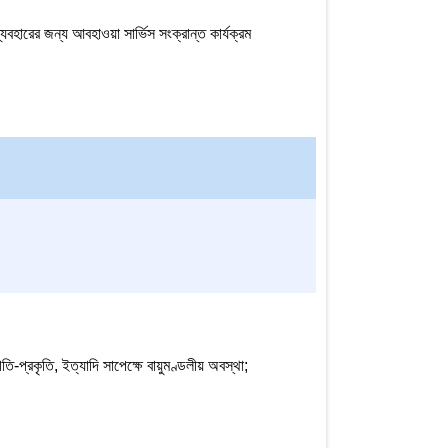
বহারের জন্য আবহাওয়া সার্ভিস সংক্রান্ত কার্যক্রম
ের গতি-প্রকৃতি, ইত্যাদি সাপেক্ষে বায়ুমণ্ডলীয় অবস্থা;