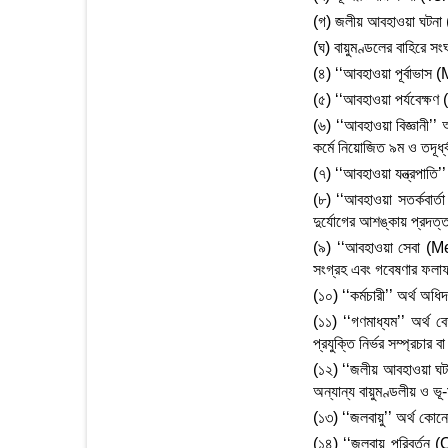
(গ) জলীয় আবহাওয়া ঘট
(ঘ) বায়ুমণ্ডলের বাহিরে স
(৪) ‘‘আবহাওয়া পূর্বাভাস
(৫) ‘‘আবহাওয়া পর্যবেক্ষ
(৬) ‘‘আবহাওয়া বিজ্ঞানী’’
কর্মে নিয়োজিত ৯ম ও তদূর্ধ্ব
(৭) ‘‘আবহাওয়া যন্ত্রপাতি’’
(৮) ‘‘আবহাওয়া সতর্কবার্
দুর্যোগের আশঙ্কায় প্রদত্ত 
(৯) ‘‘আবহাওয়া সেবা (Mete
সংগ্রহ এবং গবেষণার ফলাফ
(১০) ‘‘কর্মচারী’’ অর্থ অধ
(১১) ‘‘গণমাধ্যম’’ অর্থ 
প্রযুক্তি নির্ভর সম্প্রচার 
(১২) ‘‘জলীয় আবহাওয়া ঘটনা
অন্যান্য বায়ুমণ্ডলীয় ও ভূ
(১৩) ‘‘জলবায়ু’’ অর্থ কোনো
(১৪) ‘‘জলবায়ু পরিবর্তন (