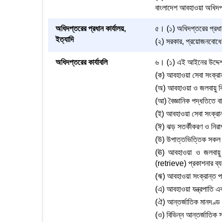
বাংলাদেশ আবহাওয়া অধিদপ
অধিদপ্তরের প্রধান কার্যালয়,
৫। (১) অধিদপ্তরের প্রধা
ইত্যাদি
(২) সরকার, প্রয়োজনবোধে, 
অধিদপ্তরের কার্যাবলি
৬। (১) এই আইনের উদ্দেশ্য 
(ক) আবহাওয়া সেবা সংক্রান্
(অ) আবহাওয়া ও জলবায়ু বি
(আ) বৈজ্ঞানিক পদ্ধতিতে বা
(ই) আবহাওয়া সেবা সংক্রান্
(ঈ) ঝড় সতর্কীকরণ ও নিরাপদ
(উ) উপাত্তভিত্তিক সকল আব
(ঊ) আবহাওয়া ও জলবায়ু স
(retrieve) প্রকাশনার ব্য
(ঋ) আবহাওয়া সংক্রান্ত পর্
(এ) আবহাওয়া যন্ত্রপাতি এব
(ঐ) আন্তর্জাতিক মানদণ্ড অ
(ও) বিভিন্ন আন্তর্জাতিক স