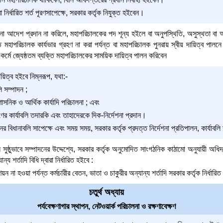
া নির্ধারিত শর্ত পূরণসাপেক্ষে, সরকার কর্তৃক নিযুক্ত হইবেন।
আদেশ প্রদান না করিলে, মহাপরিচালকের পদ শূন্য হইলে বা অনুপস্থিতি, অসুস্থতা বা অ
 মহাপরিচালক কার্যভার গ্রহণ না করা পর্যন্ত বা মহাপরিচালক পুনরায় স্বীয় দায়িত্ব পালনে 
 কর্মে জ্যেষ্ঠতম ব্যক্তি মহাপরিচালকের সাময়িক দায়িত্ব পালন করিবেন
িত্ব হইবে নিম্নরূপ, যথা:-
লি সম্পাদন ;
সনিক ও আর্থিক কার্যাদি পরিচালনা ; এবং
ের কার্যাবলি তদারকি এবং তাহাদেরকে দিক-নির্দেশনা প্রদান।
বিধানাবলি সাপেক্ষে এবং সময় সময়, সরকার কর্তৃক প্রদত্ত নির্দেশনা প্রতিপালন, কার্যাবলি
 সুষ্ঠুভাবে সম্পাদনের উদ্দেশ্যে, সরকার কর্তৃক অনুমোদিত সাংগঠনিক কাঠামো অনুযায়ী অধি
্য শর্তাদি বিধি দ্বারা নির্ধারিত হইবে :
ণয়ন না হওয়া পর্যন্ত কর্মচারীর বেতন, ভাতা ও চাকুরীর অন্যান্য শর্তাদি সরকার কর্তৃক নির্ধার
চতুর্থ অধ্যায়
পর্যবেক্ষণাগার স্থাপন, নেটওয়ার্ক পরিচালনা ও রক্ষণাবেক্ষণ