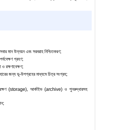
বার মান উন্নয়ন এবং সরবরাহ নিশ্চিতকরণ;
র্যবেক্ষণ গ্রহণ;
 ও রক্ষণাবেক্ষণ;
হারের জন্য ভূ-উপগ্রহের মাধ্যমে চিত্র সংগ্রহ;
ংরক্ষণ (storage), আর্কাইভ (archive) ও পুনরুদ্ধারসহ
পন;