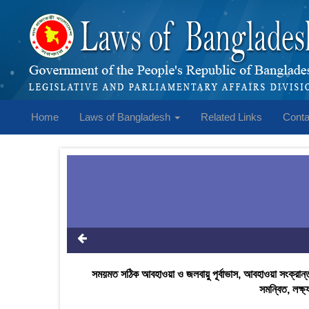
Home
Laws of Bangladesh
Related Links
Conta
সময়মত সঠিক আবহাওয়া ও জলবায়ু পূর্বাভাস, আবহাওয়া সংক্রান্ত দ
সমন্বিত, লক্ষ