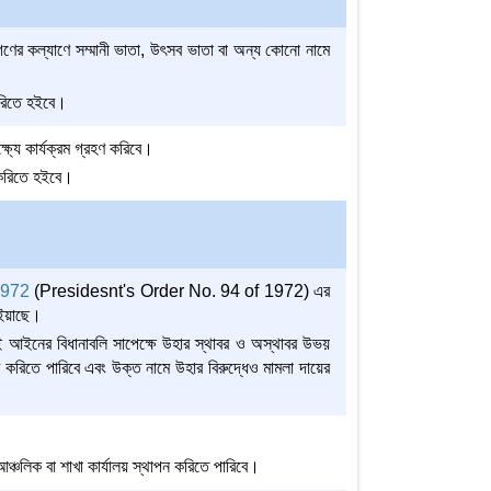
্ধাগণের কল্যাণে সম্মানী ভাতা, উৎসব ভাতা বা অন্য কোনো নামে
 করিতে হইবে।
ষ্যে কার্যক্রম গ্রহণ করিবে।
ন করিতে হইবে।
 1972
(Presidesnt's Order No. 94 of 1972) এর
হইয়াছে।
এই আইনের বিধানাবলি সাপেক্ষে উহার স্থাবর ও অস্থাবর উভয়
র করিতে পারিবে এবং উক্ত নামে উহার বিরুদ্ধেও মামলা দায়ের
র আঞ্চলিক বা শাখা কার্যালয় স্থাপন করিতে পারিবে।