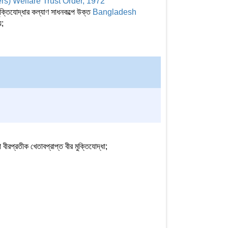
s) Welfare Trust Order, 1972
ক্তিযোদ্ধার কল্যাণ সাধনকল্পে উক্ত
Bangladesh
য়;
বা বীরপ্রতীক খেতাবপ্রাপ্ত বীর মুক্তিযোদ্ধা;