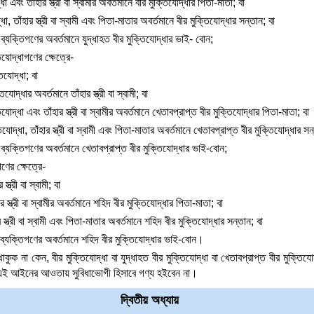
ধা এবং তাঁহার স্ত্রী বা স্বামীর অবর্তমানে বীর মুক্তিযোদ্ধার পিতা-মাতা; বা
ধা, তাঁহার স্ত্রী বা স্বামী এবং পিতা-মাতার অবর্তমানে বীর মুক্তিযোদ্ধার সন্তান; বা
 ব্যক্তিগণের অবর্তমানে যুদ্ধাহত বীর মুক্তিযোদ্ধার ভাই- বোন;
িযোদ্ধাগণের ক্ষেত্রে-
িযোদ্ধা; বা
োদ্ধার অবর্তমানে তাঁহার স্ত্রী বা স্বামী; বা
যোদ্ধা এবং তাঁহার স্ত্রী বা স্বামীর অবর্তমানে খেতাবপ্রাপ্ত বীর মুক্তিযোদ্ধার পিতা-মাতা; বা
যোদ্ধা, তাঁহার স্ত্রী বা স্বামী এবং পিতা-মাতার অবর্তমানে খেতাবপ্রাপ্ত বীর মুক্তিযোদ্ধার সন
ত ব্যক্তিগণের অবর্তমানে খেতাবপ্রাপ্ত বীর মুক্তিযোদ্ধার ভাই-বোন;
ণের ক্ষেত্রে-
্ত্রী বা স্বামী; বা
স্ত্রী বা স্বামীর অবর্তমানে শহিদ বীর মুক্তিযোদ্ধার পিতা-মাতা; বা
স্ত্রী বা স্বামী এবং পিতা-মাতার অবর্তমানে শহিদ বীর মুক্তিযোদ্ধার সন্তান; বা
ত ব্যক্তিগণের অবর্তমানে শহিদ বীর মুক্তিযোদ্ধার ভাই-বোন।
কুক না কেন, বীর মুক্তিযোদ্ধা বা যুদ্ধাহত বীর মুক্তিযোদ্ধা বা খেতাবপ্রাপ্ত বীর মুক্তিযো
 এই আইনের আওতায় সুবিধাভোগী হিসাবে গণ্য হইবেন না।
দ্বিতীয় অধ্যায়