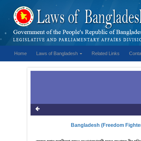
Home
Laws of Bangladesh
Related Links
Conta
Bangladesh (Freedom Fighter