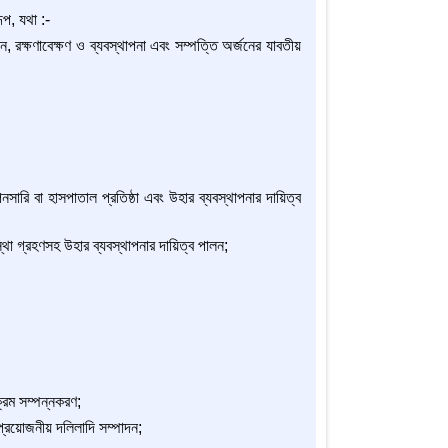
ূপ, যথা :-
য়ন, রক্ষণাবেক্ষণ ও ব্যবস্থাপনা এবং সম্পত্তি অর্জনের যাবতীয়
নসারি বা হাসপাতাল প্রতিষ্ঠা এবং উহার ব্যবস্থাপনার দায়িত্ব
যবস্থা গ্রহণসহ উহার ব্যবস্থাপনার দায়িত্ব পালন;
ক্রম সম্পন্নকরণ;
 প্রয়োজনীয় দলিলাদি সম্পাদন;