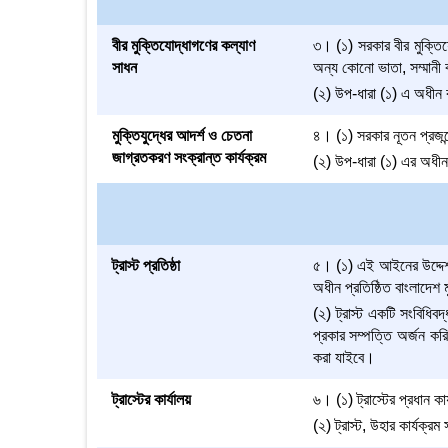
বীর মুক্তিযোদ্ধাগণের কল্যাণ
৩। (১) সরকার বীর মুক্তিযো
সাধন
অন্য কোনো ভাতা, সম্মানী ব
(২) উপ-ধারা (১) এ অধীন ক
মুক্তিযুদ্ধের আদর্শ ও চেতনা
৪। (১) সরকার নূতন প্রজন্ম
জাগ্রতকরণ সংক্রান্ত কার্যক্রম
(২) উপ-ধারা (১) এর অধীন 
ট্রাস্ট প্রতিষ্ঠা
৫। (১) এই আইনের উদ্দেশ্
অধীন প্রতিষ্ঠিত বাংলাদেশ
(২) ট্রাস্ট একটি সংবিধি
প্রকার সম্পত্তি অর্জন কর
করা যাইবে।
ট্রাস্টের কার্যালয়
৬। (১) ট্রাস্টের প্রধান ক
(২) ট্রাস্ট, উহার কার্যক্র