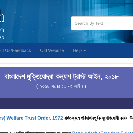
ct Us/Feedback
Old Website
Help
বাংলাদেশ মুক্তিযোদ্ধা কল্যাণ ট্রাস্ট আইন, ২০১৮
( ২০১৮ সনের ৫১ নং আইন )
s) Welfare Trust Order, 1972
রহিতক্রমে পরিমার্জনপূর্বক যুগোপযোগী করিয়া 