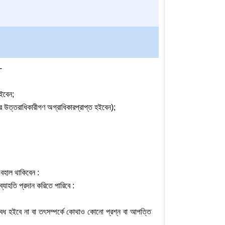
-
হইবেন;
দের উত্তরাধিকারীগণ অগ্রাধিকারপ্রাপ্ত হইবেন);
বহাল থাকিবেন :
্যাহতি প্রদান করিতে পারিবে :
রা অবৈধ হইবে না বা তৎসম্পর্কে কোথাও কোনো প্রশ্ন বা আপত্তি