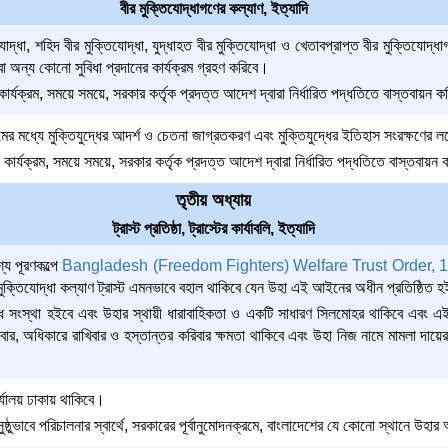
বীর মুক্তিযোদ্ধাগণের কল্যাণ, ইত্যাদি
দ্ধা, শহিদ বীর মুক্তিযোদ্ধা, যুদ্ধাহত বীর মুক্তিযোদ্ধা ও খেতাবপ্রাপ্ত বীর মুক্তিযোদ
া অন্য কোনো সুবিধা প্রদানের কার্যক্রম গ্রহণ করিবে।
ার্যক্রম, সময়ে সময়ে, সরকার কর্তৃক প্রদত্ত আদেশ দ্বারা নির্ধারিত পদ্ধতিতে বাস্তবায়ন
ের মধ্যে মুক্তিযুদ্ধের আদর্শ ও চেতনা জাগ্রতকরণ এবং মুক্তিযুদ্ধের ইতিহাস সংরক্ষণের লক্
কার্যক্রম, সময়ে সময়ে, সরকার কর্তৃক প্রদত্ত আদেশ দ্বারা নির্ধারিত পদ্ধতিতে বাস্তবায়
তৃতীয় অধ্যায়
ট্রাস্ট প্রতিষ্ঠা, ট্রাস্টের কার্যাবলি, ইত্যাদি
য পূরণকল্পে
Bangladesh (Freedom Fighters) Welfare Trust Order,
 মুক্তিযোদ্ধা কল্যাণ ট্রাস্ট এমনভাবে বহাল থাকিবে যেন উহা এই আইনের অধীন প্রতিষ্ঠিত 
বদ্ধ সংস্থা হইবে এবং উহার স্থায়ী ধারাবাহিকতা ও একটি সাধারণ সিলমোহর থাকিবে এবং 
িবার, অধিকারে রাখিবার ও হস্তান্তর করিবার ক্ষমতা থাকিবে এবং উহা নিজ নামে মামলা দায়ে
ার্যালয় ঢাকায় থাকিবে।
ম সুষ্ঠুভাবে পরিচালনার স্বার্থে, সরকারের পূর্বানুমোদনক্রমে, বাংলাদেশের যে কোনো স্থানে উহা