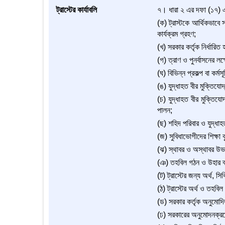
ট্রাস্টের কার্যাবলি
৭। ধারা ২ এর দফা (১৭) এর 
(ক) ট্রাস্টকে আর্থিকভাবে 
কার্যক্রম গ্রহণ;
(খ) সরকার কর্তৃক নির্ধারিত
(গ) ত্রাণ ও পুনর্বাসনের লক
(ঘ) বিভিন্ন প্রকল্প বা কর্ম
(ঙ) যুদ্ধাহত বীর মুক্তিয
(চ) যুদ্ধাহত বীর মুক্তিযো
পালন;
(ছ) শহিদ পরিবার ও যুদ্ধাহত
(জ) সুবিধাভোগীদের শিক্ষা ব
(ঝ) স্থাবর ও অস্থাবর উভয় 
(ঞ) তহবিল গঠন ও উহার ব্
(ট) ট্রাস্টের জন্য অর্থ,
(ঠ) ট্রাস্টের অর্থ ও তহব
(ড) সরকার কর্তৃক অনুমোদিত
(ঢ) সরকারের অনুমোদনক্রমে 