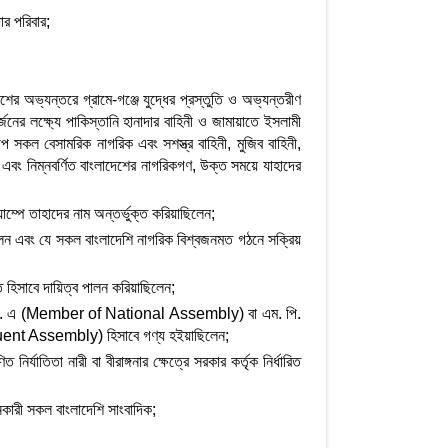
ধার পরিবার;
দেশের অভ্যন্তরে গ্রামে-গঞ্জে যুদ্ধের প্রস্তুতি ও অভ্যন্তরীণ
্জনের লক্ষ্যে পাকিস্তানি হানাদার বাহিনী ও জামায়াতে ইসলামী
 সকল বেসামরিক নাগরিক এবং সশস্ত্র বাহিনী, মুজিব বাহিনী,
য এবং নিম্নবর্ণিত বাংলাদেশের নাগরিকগণ, উক্ত সময়ে যাহাদের
াম্পে তাহাদের নাম অন্তর্ভুক্ত করিয়াছিলেন;
ছিলেন এবং যে সকল বাংলাদেশি নাগরিক বিশ্বজনমত গঠনে সক্রিয়
দূত হিসাবে দায়িত্ব পালন করিয়াছিলেন;
 এম. এন. এ (Member of National Assembly) বা এম. পি.
ent Assembly) হিসাবে গণ্য হইয়াছিলেন;
ির্যাতিতা নারী বা বীরাঙ্গনার ক্ষেত্রে সরকার কর্তৃক নির্ধারিত
লনকারী সকল বাংলাদেশি সাংবাদিক;