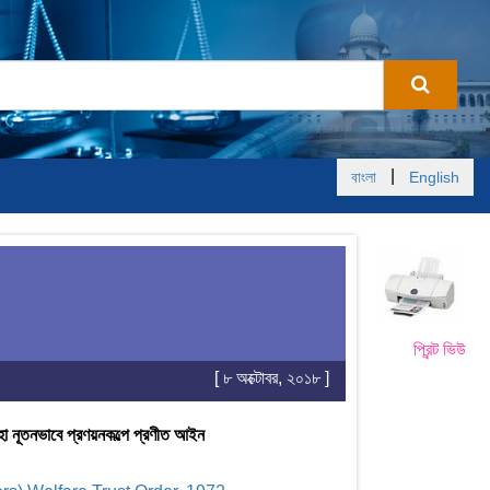
|
বাংলা
English
প্রিন্ট ভিউ
[ ৮ অক্টোবর, ২০১৮ ]
উহা নূতনভাবে প্রণয়নকল্পে প্রণীত আইন