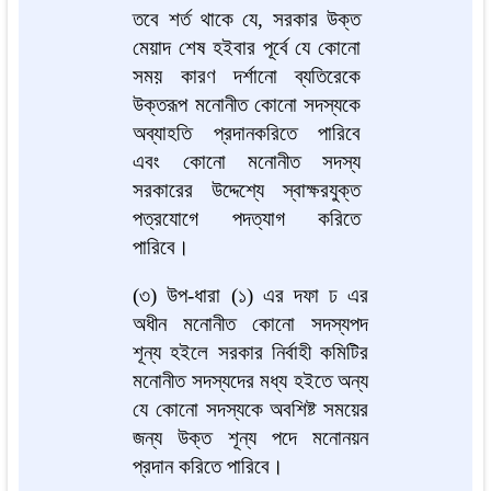
তবে শর্ত থাকে যে, সরকার উক্ত
মেয়াদ শেষ হইবার পূর্বে যে কোনো
সময় কারণ দর্শানো ব্যতিরেকে
উক্তরূপ মনোনীত কোনো সদস্যকে
অব্যাহতি প্রদানকরিতে পারিবে
এবং কোনো মনোনীত সদস্য
সরকারের উদ্দেশ্যে স্বাক্ষরযুক্ত
পত্রযোগে পদত্যাগ করিতে
পারিবে।
(৩) উপ-ধারা (১) এর দফা ঢ এর
অধীন মনোনীত কোনো সদস্যপদ
শূন্য হইলে সরকার নির্বাহী কমিটির
মনোনীত সদস্যদের মধ্য হইতে অন্য
যে কোনো সদস্যকে অবশিষ্ট সময়ের
জন্য উক্ত শূন্য পদে মনোনয়ন
প্রদান করিতে পারিবে।