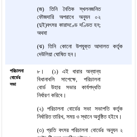
(জ) তিনি নৈতিক স্খলনজনিত
ফৌজদারি অপরাধে অন্যূন ০২
(দুই)বৎসর কারাদণ্ডে দণ্ডিত হন;
অথবা
(ঝ) তিনি কোনো উপযুক্ত আদালত কর্তৃক
দেউলিয়া ঘোষিত হন।
পরিচালনা
৮।
(১) এই ধারার অন্যান্য
বোর্ডের
বিধানাবলি সাপেক্ষে, পরিচালনা
সভা
বোর্ড উহার সভার কার্যপদ্ধতি
নির্ধারণ করিবে।
(২) পরিচালনা বোর্ডের সভা সভাপতি কর্তৃক
নির্ধারিত তারিখ, সময় ও স্থানে অনুষ্ঠিত হইবে।
(৩) প্রতি বৎসর পরিচালনা বোর্ডের অন্যূন ২