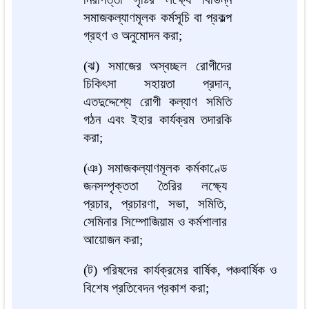
সমাজকল্যাণমূলক কর্মসূচি বা প্রকল্প
গ্রহণ ও অনুমোদন করা;
(ঝ) সমাজের অস্বচ্ছল রোগীদের
চিকিৎসা সহায়তা প্রদান,
এতদুদ্দেশ্যে রোগী কল্যাণ সমিতি
গঠন এবং ইহার কার্যক্রম তদারকি
করা;
(ঞ) সমাজকল্যাণমূলক কর্মকাণ্ডে
জনসম্পৃক্ততা তৈরির লক্ষ্যে
প্রচার, প্রচারণা, সভা, সমিতি,
সেমিনার সিম্পোজিয়াম ও কর্মশালার
আয়োজন করা;
(ট) পরিষদের কার্যক্রমের বার্ষিক, পঞ্চবার্ষিক ও
বিশেষ প্রতিবেদন প্রকাশ করা;