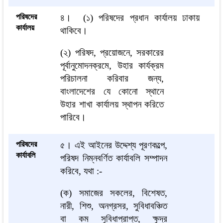
পরিষদের
৪।
(১) পরিষদের প্রধান কার্যালয় ঢাকায়
কার্যালয়
থাকিবে।
(২) পরিষদ, প্রয়োজনে, সরকারের
পূর্বানুমোদনক্রমে, উহার কার্যক্রম
পরিচালনা করিবার জন্য,
বাংলাদেশের যে কোনো স্থানে
উহার শাখা কার্যালয় স্থাপন করিতে
পারিবে।
পরিষদের
৫। এই আইনের উদ্দেশ্য পূরণকল্পে,
কার্যাবলি
পরিষদ নিম্নবর্ণিত কার্যাবলি সম্পাদন
করিবে, যথা :-
(ক) সমাজের সকলের, বিশেষত,
নারী, শিশু, অনগ্রসর, সুবিধাবঞ্চিত
বা কম সুবিধাপ্রাপ্ত, ক্ষুদ্র