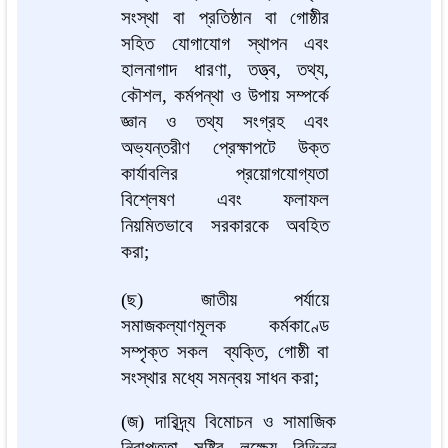
সংস্থা বা প্রতিষ্ঠান বা গোষ্ঠীর
সহিত যোগাযোগ স্থাপন এবং
হালনাগাদ ধারণা, তত্ত্ব, তথ্য,
কৌশল, কর্মপন্থা ও উপায় সম্পর্কে
জ্ঞান ও তথ্য সংগ্রহ এবং
অভ্যন্তরীণ প্রেক্ষাপটে উক্ত
কার্যাবলির প্রয়োগযোগ্যতা
বিশ্লেষণ এবং ফলাফল
নিয়মিতভাবে সরকারকে অবহিত
করা;
(ছ) জাতীয় পর্যায়ে
সমাজকল্যাণমূলক কর্মকাণ্ডে
সম্পৃক্ত সকল ব্যক্তি, গোষ্ঠী বা
সংস্থার মধ্যে সমন্বয় সাধন করা;
(জ) দারিদ্র্য বিমোচন ও সামাজিক
নিরাপত্তা সৃষ্টির লক্ষ্যে বিভিন্ন