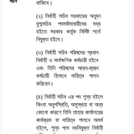
সচিব
থাকিবে।
(২) নির্বাহী সচিব সরকারের অন্যূন
যুগ্মসচিব পদমর্যাদাধারীদের মধ্য
হইতে সরকার কর্তৃক নির্দিষ্ট শর্তে
নিযুক্ত হইবে।
(৩) নির্বাহী সচিব পরিষদের প্রধান
নির্বাহী ও সার্বক্ষণিক কর্মচারী হইবে
এবং তিনি পরিষদের আয়ন-ব্যয়ন
কর্মচারী হিসাবে দায়িত্ব পালন
করিবেন।
(৪) নির্বাহী সচিব এর পদ শূন্য হইলে
কিংবা অনুপস্থিতি, অসুস্থতা বা অন্য
কোনো কারণে তিনি তাহার কার্যালয়ের
কার্যক্রম বা দায়িত্ব পালনে অসর্ম
হইলে, শূন্য পদে নবনিযুক্ত নির্বাহী