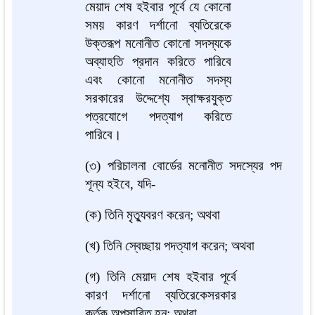
মেয়াদ শেষ হইবার পূর্বে যে কোনো
সময় কারণ দর্শানো ব্যতিরেকে
উক্তরূপ মনোনীত কোনো সদস্যকে
অব্যাহতি প্রদান করিতে পারিবে
এবং কোনো মনোনীত সদস্য
সরকারের উদ্দেশ্যে স্বাক্ষরযুক্ত
পত্রযোগে পদত্যাগ করিতে
পারিবে।
(৩) পরিচালনা বোর্ডের মনোনীত সদস্যের পদ
শূন্য হইবে, যদি-
(ক) তিনি মৃত্যুবরণ করেন; অথবা
(খ) তিনি স্বেচ্ছায় পদত্যাগ করেন; অথবা
(গ) তিনি মেয়াদ শেষ হইবার পূর্বে
কারণ দর্শানো ব্যতিরেকেসরকার
কর্তৃক অপসারিত হন; অথবা