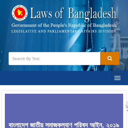
Togg
navig
বাংলাদেশ জাতীয় সমাজকল্যাণ পরিষদ আইন, ২০১৯