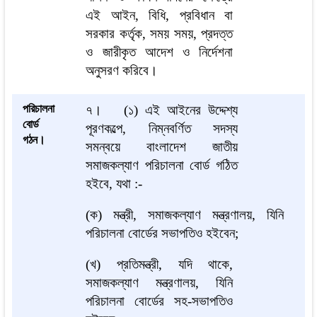
এই আইন, বিধি, প্রবিধান বা
সরকার কর্তৃক, সময় সময়, প্রদত্ত
ও জারীকৃত আদেশ ও নির্দেশনা
অনুসরণ করিবে।
পরিচালনা
৭।
(১) এই আইনের উদ্দেশ্য
বোর্ড
পূরণকল্পে, নিম্নবর্ণিত সদস্য
গঠন।
সমন্বয়ে বাংলাদেশ জাতীয়
সমাজকল্যাণ পরিচালনা বোর্ড গঠিত
হইবে, যথা :-
(ক) মন্ত্রী, সমাজকল্যাণ মন্ত্রণালয়, যিনি
পরিচালনা বোর্ডের সভাপতিও হইবেন;
(খ) প্রতিমন্ত্রী, যদি থাকে,
সমাজকল্যাণ মন্ত্রণালয়, যিনি
পরিচালনা বোর্ডের সহ-সভাপতিও