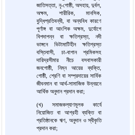
জাতিসত্তা, নৃ-গোষ্ঠী, অসহায়, দুর্বল,
অক্ষম, শারীরিক, মানসিক,
বুদ্ধিপ্রতিবন্ধী, বা অন্যবিধ কারণে
পূর্ণাঙ্গ বা আংশিক অক্ষম, দুর্যোগে
বিপদাপন্ন বা ক্ষতিগ্রস্ত, নদী
ভাঙ্গনে ভিটামাটিহীন ক্ষতিগ্রস্ত
বস্তিবাসী, চা-বাগান শ্রমিকসহ
দারিদ্রসীমার নীচে বসবাসকারী
জনগোষ্ঠী, নিম্ন আয়ের ব্যক্তি,
গোষ্ঠী, শ্রেণি বা সম্প্রদায়ের সার্বিক
জীবনমান বা আর্থ-সামাজিক উন্নয়নে
আর্থিক অনুদান প্রদান করা;
(খ) সমাজকল্যাণমূলক কার্যে
নিয়োজিত বা আগ্রহী ব্যক্তি বা
প্রতিষ্ঠানকে ঋণ, অনুদান ও স্বীকৃতি
প্রদান করা;