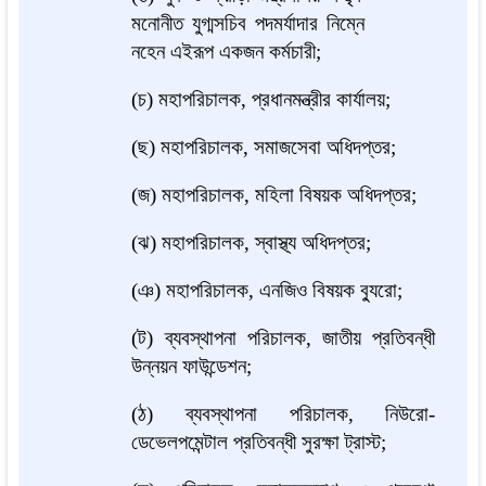
মনোনীত যুগ্মসচিব পদমর্যাদার নিম্নে
নহেন এইরূপ একজন কর্মচারী;
(চ) মহাপরিচালক, প্রধানমন্ত্রীর কার্যালয়;
(ছ) মহাপরিচালক, সমাজসেবা অধিদপ্তর;
(জ) মহাপরিচালক, মহিলা বিষয়ক অধিদপ্তর;
(ঝ) মহাপরিচালক, স্বাস্থ্য অধিদপ্তর;
(ঞ) মহাপরিচালক, এনজিও বিষয়ক ব্যুরো;
(ট) ব্যবস্থাপনা পরিচালক, জাতীয় প্রতিবন্ধী
উন্নয়ন ফাউন্ডেশন;
(ঠ) ব্যবস্থাপনা পরিচালক, নিউরো-
ডেভেলপমেন্টাল প্রতিবন্ধী সুরক্ষা ট্রাস্ট;