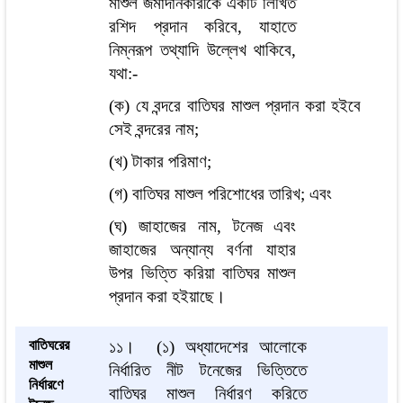
মাশুল জমাদানকারীকে একটি লিখিত
রশিদ প্রদান করিবে, যাহাতে
নিম্নরূপ তথ্যাদি উল্লেখ থাকিবে,
যথা:-
(ক) যে বন্দরে বাতিঘর মাশুল প্রদান করা হইবে
সেই বন্দরের নাম;
(খ) টাকার পরিমাণ;
(গ) বাতিঘর মাশুল পরিশোধের তারিখ; এবং
(ঘ) জাহাজের নাম, টনেজ এবং
জাহাজের অন্যান্য বর্ণনা যাহার
উপর ভিত্তি করিয়া বাতিঘর মাশুল
প্রদান করা হইয়াছে।
বাতিঘরের
১১।
(১) অধ্যাদেশের আলোকে
মাশুল
নির্ধারিত নীট টনেজের ভিত্তিতে
নির্ধারণে
বাতিঘর মাশুল নির্ধারণ করিতে