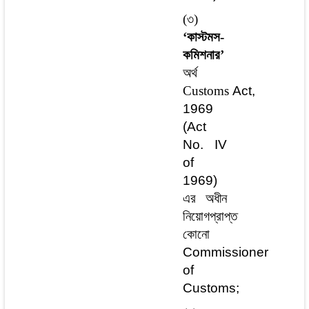
(৩)
‘কাস্টমস-
কমিশনার’
অর্থ
Customs
Act,
1969
(Act
No. IV
of
1969)
এর
অধীন
নিয়োগপ্রাপ্ত
কোনো
Commissioner
of
Customs;