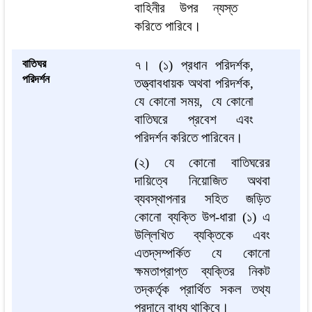
বাহিনীর উপর ন্যস্ত
করিতে পারিবে।
বাতিঘর
৭।
(১) প্রধান পরিদর্শক,
পরিদর্শন
তত্ত্বাবধায়ক অথবা পরিদর্শক,
যে কোনো সময়, যে কোনো
বাতিঘরে প্রবেশ এবং
পরিদর্শন করিতে পারিবেন।
(২) যে কোনো বাতিঘরের
দায়িত্বে নিয়োজিত অথবা
ব্যবস্থাপনার সহিত জড়িত
কোনো ব্যক্তি উপ-ধারা (১) এ
উল্লিখিত ব্যক্তিকে এবং
এতদ্‌সম্পর্কিত যে কোনো
ক্ষমতাপ্রাপ্ত ব্যক্তির নিকট
তদ্‌কর্তৃক প্রার্থিত সকল তথ্য
প্রদানে বাধ্য থাকিবে।