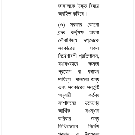
জাহাজকে উক্ত বিষয়ে
অবহিত করিবে।
(৩) সরকার কোনো
বন্দর কর্তৃপক্ষ অথবা
নৌবাণিজ্য দপ্তরকে
সরকারের সকল
নির্দেশাবলী প্রতিপালন,
যথাযথভাবে ক্ষমতা
প্রয়োগ বা যথাযথ
দায়িত্ব পালনের জন্য
এবং সরকারের সন্তুষ্টি
অনুযায়ী কর্তব্য
সম্পাদনের উদ্দেশ্যে
আর্থিক সংস্থান
করিবার জন্য
লিখিতভাবে নির্দেশ
প্রদান ও উপযুক্ত