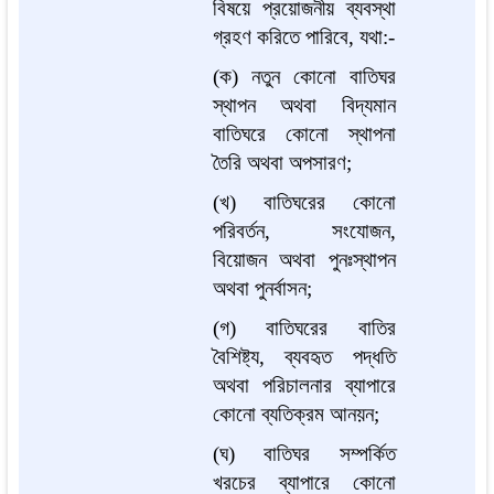
বিষয়ে প্রয়োজনীয় ব্যবস্থা
গ্রহণ করিতে পারিবে, যথা:-
(ক) নতুন কোনো বাতিঘর
স্থাপন অথবা বিদ্যমান
বাতিঘরে কোনো স্থাপনা
তৈরি অথবা অপসারণ;
(খ) বাতিঘরের কোনো
পরিবর্তন, সংযোজন,
বিয়োজন অথবা পুনঃস্থাপন
অথবা পুনর্বাসন;
(গ) বাতিঘরের বাতির
বৈশিষ্ট্য, ব্যবহৃত পদ্ধতি
অথবা পরিচালনার ব্যাপারে
কোনো ব্যতিক্রম আনয়ন;
(ঘ) বাতিঘর সম্পর্কিত
খরচের ব্যাপারে কোনো