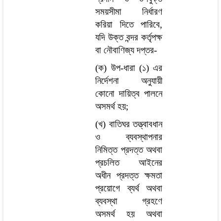
সময়সীমা নির্ধারণ
করিয়া দিতে পারিবে,
যদি উক্ত বন্দর কর্তৃপক্ষ
বা নৌবাণিজ্য দপ্তর-
(ক) উপ-ধারা (১) এর
নির্দেশনা অনুযায়ী
কোনো দায়িত্ব পালনে
অসমর্থ হয়;
(খ) বাতিঘর তত্ত্বাবধান
ও ব্যবস্থাপনার
নিমিত্ত প্রদত্ত অথবা
প্রচলিত আইনের
অধীন প্রদত্ত ক্ষমতা
প্রয়োগে ব্যর্থ অথবা
ব্যবস্থা গ্রহণে
অসমর্থ হয় অথবা