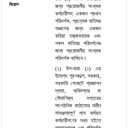
নিয়োগ
জন্য প্রয়োজনীয় সংখ্যক
কর্মচারীসহ একজন প্রধান
পরিদর্শক, প্রত্যেক বাতিঘর
অঞ্চলের জন্য একজন
করিয়া তত্ত্বাবধায়ক এবং
সকল বাতিঘর পরিদর্শনের
জন্য প্রয়োজনীয় সংখ্যক
পরিদর্শক থাকিবে।
(২) উপ-ধারা (১) এর
উদ্দেশ্য পূরণকল্পে, সরকার,
সরকারি গেজেটে প্রজ্ঞাপন
দ্বারা, অধিদপ্তর বা
নৌবাণিজ্য দপ্তরের
সাংগঠনিক কাঠামোর অধীন
সামঞ্জস্যপূর্ণ পদে কর্মরত
কর্মচারীগণের মধ্য হইতে
তত্ত্বাবধায়ক এবং পরিদর্শক