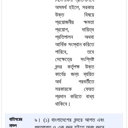
অসমর্থ হইলে, সরকার
উক্ত বিষয়ে
প্রয়োজনীয় ক্ষমতা
প্রয়োগ, দায়িত্ব
প্রতিপালন অথবা
আর্থিক সংস্থান করিতে
পারিবে, তবে
সেক্ষেত্রে সংশ্লিষ্ট
বন্দর কর্তৃপক্ষ উক্ত
কার্যের জন্য ব্যয়িত
অর্থ পরবর্তীতে
সরকারকে ফেরত
প্রদান করিতে বাধ্য
থাকিবে।
বাতিঘরের
৯।
(১) বাংলাদেশের বন্দরে আগত এবং
মাশুল
প্রত্যাগত ও এক বন্দর হইতে অন্য বন্দরে