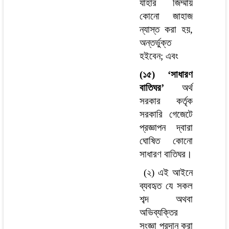
যাহার জিম্মায়
কোনো জাহাজ
ন্যাস্ত করা হয়,
অন্তর্ভুক্ত
হইবেন; এবং
(১৫) ‘সাধারণ
বাতিঘর’
অর্থ
সরকার কর্তৃক
সরকারি গেজেটে
প্রজ্ঞাপন দ্বারা
ঘোষিত কোনো
সাধারণ বাতিঘর।
(২) এই আইনে
ব্যবহৃত যে সকল
শব্দ অথবা
অভিব্যক্তির
সংজ্ঞা প্রদান করা