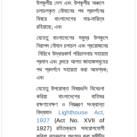
উপকূলীয় দেশ এবং উপকূলীয় অঞ্চলে
চলাচলকৃত নৌযানের পথ প্রদর্শনের
বিষয়ে বাংলাদেশের দায়-দায়িত্ব
রহিয়াছে; এবং
যেহেতু বাংলাদেশের সমুদ্র উপকূলে
নিরাপদ নৌযান চলাচল এবং প্রয়োজনের
নিরিখে উদ্ধারকার্য পরিচালনায় সহায়তা
প্রদান এবং বন্দরে আগত জাহাজসমূহের
পথ প্রদর্শনে সহায়তা করা আবশ্যক;
এবং
যেহেতু উপরোক্ত বিষয়গুলি বিবেচনা
করিয়া বাংলাদেশের বাতিঘর
রক্ষণাবেক্ষণ ও নিয়ন্ত্রণ সংক্রান্ত
বিদ্যমান
Lighthouse Act,
1927
(Act No. XVII of
1927)
রহিতক্রমে সময়োপযোগী
করিয়া নূতনভাবে প্রণয়ন করা সমীচীন