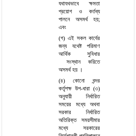
যথাযথভাবে ক্ষমতা
প্রয়োগ ও কর্তব্য
পালনে অসমর্থ হয়;
এবং
(গ) এই সকল কার্যের
জন্য যথেষ্ট পরিমাণ
আর্থিক সুবিধার
সংস্থান করিতে
অসমর্থ হয় ।
(৪) কোনো বন্দর
কর্তৃপক্ষ উপ-ধারা (৩)
অনুযায়ী নির্ধারিত
সময়ের মধ্যে অথবা
সরকার নির্ধারিত
অতিরিক্ত সময়সীমার
মধ্যে সরকারের
নির্দেশাবলী প্রতিপালনে