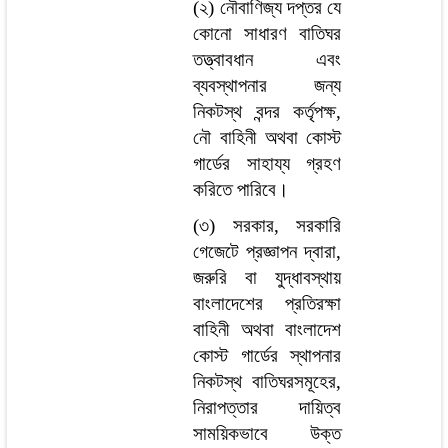
(২) নৌবাণিজ্য দপ্তর যে
কোনো সাধারণ বাতিঘর
তত্ত্বাবধান এবং
ব্যবস্থাপনার জন্য
নিকটস্থ বন্দর কর্তৃপক্ষ,
নৌ বাহিনী অথবা কোস্ট
গার্ডের সাহায্য গ্রহণ
করিতে পারিবে।
(৩) সরকার, সরকারি
গেজেটে প্রজ্ঞাপন দ্বারা,
জরুরি বা যুদ্ধাবস্থায়
বাংলাদেশের প্রতিরক্ষা
বাহিনী অথবা বাংলাদেশ
কোস্ট গার্ডের স্থাপনার
নিকটস্থ বাতিঘরসমূহের,
নিরাপত্তার দায়িত্ব
সাময়িকভাবে উক্ত