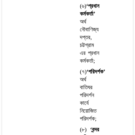
(৬)
‘প্রধান
কর্মকর্তা’
অর্থ
নৌবাণিজ্য
দপ্তর,
চট্টগ্রাম
এর প্রধান
কর্মকর্তা;
(৭)
‘পরিদর্শক’
অর্থ
বাতিঘর
পরিদর্শন
কার্যে
নিয়োজিত
পরিদর্শক;
(৮)
‘বন্দর