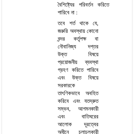
বৈশিষ্ট্যের পরিবর্তন করিতে
পারিবে না :
তবে শর্ত থাকে যে,
জরুরি অবস্থায় কোনো
বন্দর কর্তৃপক্ষ বা
নৌবানিজ্য দপ্তর
উক্ত বিষয়ে
প্রয়োজনীয় ব্যবস্থা
গ্রহণ করিতে পারিবে
এবং উক্ত বিষয়ে
সরকারকে
তাৎণিকভাবে অবহিত
করিবে এবং যতদ্রুত
সম্ভব, আগমনকারী
এবং বাতিঘরের
আলোক দূরত্বের
অধীনে চলাচলকারী