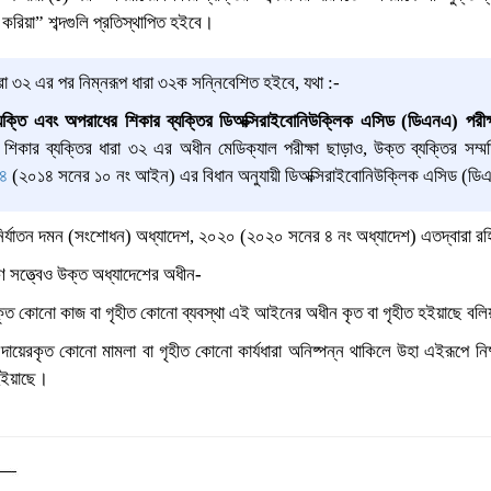
 করিয়া” শব্দগুলি
প্রতিস্থাপিত হইবে।
রা ৩২ এর
পর নিম্নরূপ ধারা ৩২ক সন্নিবেশিত হইবে, যথা :-
ক্তি এবং অপরাধের শিকার ব্যক্তির ডিঅক্সিরাইবোনিউক্লিক এসিড (ডিএনএ) পরীক
 শিকার ব্যক্তির ধারা ৩২ এর অধীন মেডিক্যাল পরীক্ষা ছাড়াও, উক্ত ব্যক্তির সম্ম
৪
(২০১৪ সনের ১০ নং আইন) এর বিধান অনুযায়ী ডিঅক্সিরাইবোনিউক্লিক এসিড (ডি
 নির্যাতন দমন (সংশোধন) অধ্যাদেশ, ২০২০ (২০২০ সনের ৪ নং অধ্যাদেশ) এতদ্বারা 
 সত্ত্বেও উক্ত অধ্যাদেশের অধীন
-
ত কোনো কাজ বা গৃহীত কোনো ব্যবস্থা এই আইনের অধীন কৃত বা গৃহীত হইয়াছে বলিয়
য়েরকৃত কোনো মামলা বা গৃহীত কোনো কার্যধারা অনিষ্পন্ন থাকিলে উহা এইরূপে ন
হইয়াছে।