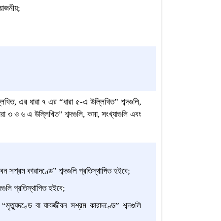
োজনীয়;
খিত, এর ধারা ৭ এর
“ধারা ৫-এ উল্লিখিত” শব্দগুলি,
৩ ও ৬ এ উল্লিখিত” শব্দগুলি, কমা, সংখ্যাগুলি এবং
ীবন সশ্রম কারাদণ্ডে” শব্দগুলি প্রতিস্থাপিত হইবে;
্দগুলি প্রতিস্থাপিত হইবে;
মৃত্যুদণ্ডে বা যাবজ্জীবন সশ্রম কারাদণ্ডে”
শব্দগুলি