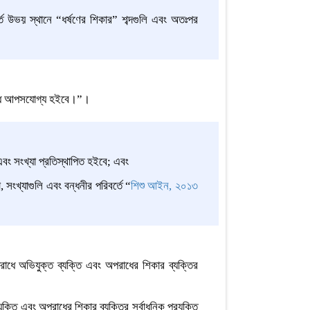
ে উভয় স্থানে “ধর্ষণের শিকার” শব্দগুলি এবং অতঃপর
পরাধ আপসযোগ্য হইবে।”।
এবং সংখ্যা প্রতিস্থাপিত হইবে; এবং
, সংখ্যাগুলি এবং বন্ধনীর পরিবর্তে “
শিশু আইন, ২০১৩
রাধে অভিযুক্ত ব্যক্তি এবং অপরাধের শিকার ব্যক্তির
তি এবং অপরাধের শিকার ব্যক্তির সর্বাধুনিক প্রযুক্তি