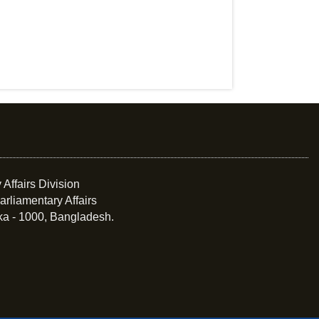
 Affairs Division
arliamentary Affairs
ka - 1000, Bangladesh.