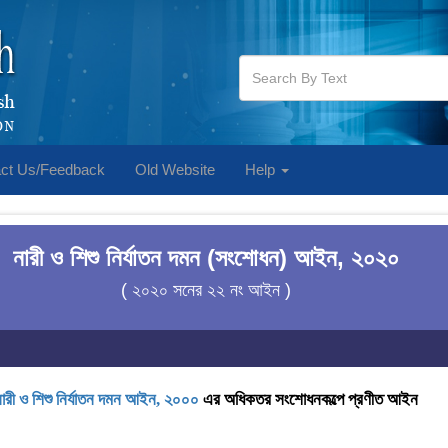
ct Us/Feedback
Old Website
Help
নারী ও শিশু নির্যাতন দমন (সংশোধন) আইন, ২০২০
( ২০২০ সনের ২২ নং আইন )
নারী ও শিশু নির্যাতন দমন আইন, ২০০০
এর অধিকতর সংশোধনকল্পে প্রণীত আইন