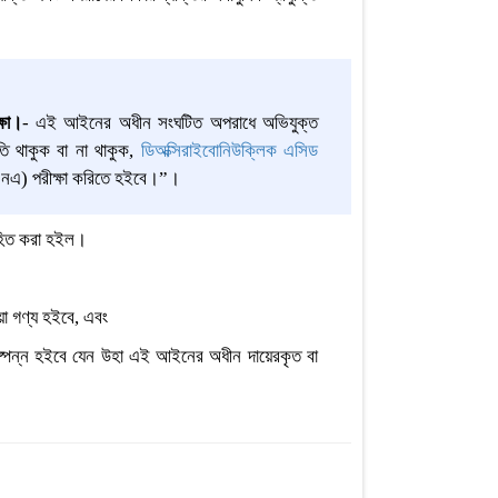
্ষা।
- এই আইনের অধীন সংঘটিত অপরাধে অভিযুক্ত
তি থাকুক বা না থাকুক,
ডিঅক্সিরাইবোনিউক্লিক এসিড
এনএ) পরীক্ষা করিতে হইবে।”।
রহিত করা হইল।
া গণ্য হইবে, এবং
িষ্পন্ন হইবে যেন উহা এই আইনের অধীন দায়েরকৃত বা