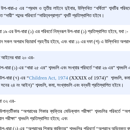
-ধারা-৫ এর “প্রথম ও তৃতীয় লাইনে দুইবার, উল্লিখিত “ধর্ষিতা” শব্দটির পরিবর্ত
ত “দায়ী” শব্দের পরিবর্তে “দায়িত্বপ্রাপ্ত” শব্দটি প্রতিস্থাপিত হইবে।
১৯ এর উপ-ধারা (১) এর পরিবর্তে নিম্নরূপ উপ-ধারা (১) প্রতিস্থাপিত হইবে, যথা :-
 সকল অপরাধ বিচারার্থ গ্রহণীয় হইবে, এবং ধারা ১১ এর দফা (গ) এ উল্লিখিত অ
 আইনের ধারা ২০ এর-
ধারা (১) এর “ধারা ২৫ এর” শব্দগুলি এবং সংখ্যার পরিবর্তে “ধারা ২৬ এর” শব্দগুলি 
প-ধারা (৭) এর “
Children Act, 1974
(XXXIX of 1974)
” শব্দগুলি, কমা
সনের ২৪ নং আইন)” শব্দগুলি, কমা, সংখ্যাগুলি এবং বন্ধনী প্রতিস্থাপিত হইবে।
রা ৩২ এর-
ন্তটীকার “অপরাধের শিকার ব্যক্তির মেডিক্যাল পরীক্ষা” শব্দগুলির পরিবর্তে “অপ
াল পরীক্ষা” শব্দগুলি প্রতিস্থাপিত হইবে; এবং
ধারা (১) এর “অপরাধের শিকার ব্যক্তির” শব্দগুলির পরিবর্তে “অপরাধে অভিযুক্ত ব্যক্