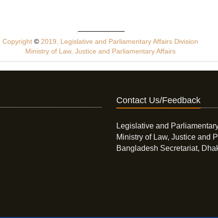
Copyright
©
2019, Legislative and Parliamentary Affairs Division
Ministry of Law, Justice and Parliamentary Affairs
Contact Us/Feedback
Legislative and Parliamentary
Ministry of Law, Justice and P
Bangladesh Secretariat, Dha