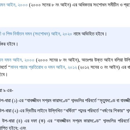
তন দমন আইন, ২০০০
(২০০০ সনের ৮ নং আইন) এর অধিকতর সংশোধন সমীচীন ও প্রয়
রী ও শিশু নির্যাতন দমন (সংশোধন) আইন, ২০২০
নামে অভিহিত হইবে।
র্যকর হইবে।
র্যাতন দমন আইন, ২০০০
(২০০০ সনের ৮ নং আইন), অতঃপর উক্ত আইন বলিয়া উল্লি
বর্তে “
মানব পাচার প্রতিরোধ ও দমন আইন, ২০১২
(২০১২ সনের ৩ নং আইন) এর ধারা 
হইবে।
রা ৯ এর
-
ধারা (১) এর “যাবজ্জীবন সশ্রম কারাদণ্ডে” শব্দগুলির পরিবর্তে “মৃত্যুদণ্ডে বা যাবজ্জ
ধারা (২) এর দ্বিতীয় লাইনে উল্লিখিত “ধর্ষিতা” শব্দের পরিবর্তে “ধর্ষণের শিকার”
শব
-ধারা (৪) এর দফা (ক) এর “যাবজ্জীবন সশ্রম কারাদণ্ডে” শব্দগুলির পরিবর্তে “
্থাপিত হইবে; এবং