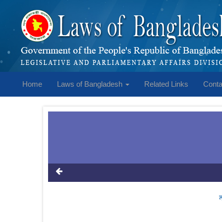
Home
Laws of Bangladesh
Related Links
Conta