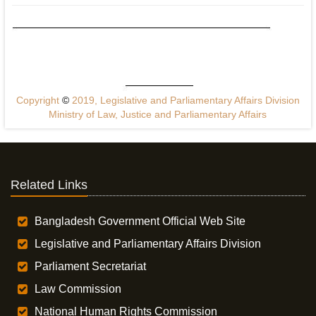
Copyright
©
2019, Legislative and Parliamentary Affairs Division
Ministry of Law, Justice and Parliamentary Affairs
Related Links
Bangladesh Government Official Web Site
Legislative and Parliamentary Affairs Division
Parliament Secretariat
Law Commission
National Human Rights Commission