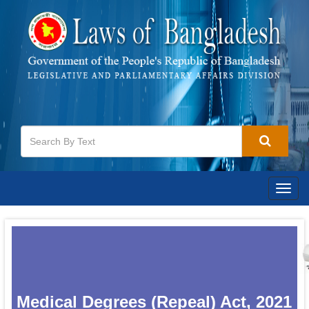
Togg
navig
Medical Degrees (Repeal) Act, 2021