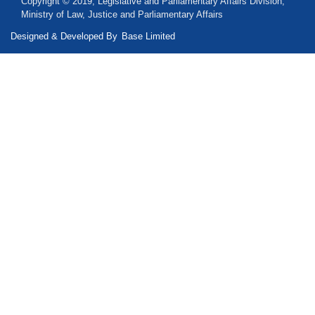
Copyright © 2019, Legislative and Parliamentary Affairs Division,
Ministry of Law, Justice and Parliamentary Affairs
Designed & Developed By
Base Limited