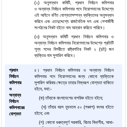
(২) অনুসন্ধান কমিটি, প্রধান নির্বাচন কমিশনার
ও অন্যান্য নির্বাচন কমিশনার পদে নিয়োগদানের উদ্দেশ্যে
এই আইনে বর্ণিত যোগ্যতাসম্পন্ন ব্যক্তিদের অনুসন্ধান
করিবে এবং এতদুদ্দেশ্যে রাজনৈতিক দল এবং পেশাজীবী
সংগঠনের নিকট হইতে নাম আহবান করিতে পারিবে।
(৩) অনুসন্ধান কমিটি প্রধান নির্বাচন কমিশনার ও
অন্যান্য নির্বাচন কমিশনার নিয়োগদানের উদ্দেশ্যে প্রতিটি
শূন্য পদের বিপরীতে রাষ্ট্রপতির নিকট ২ (দুই) জন
ব্যক্তির নাম সুপারিশ করিবে।
প্রধান
৫। প্রধান নির্বাচন কমিশনার ও অন্যান্য নির্বাচন
নির্বাচন
কমিশনার পদে নিয়োগদানের জন্য কোনো ব্যক্তিকে
কমিশনার
সুপারিশ করিবার ক্ষেত্রে তাহার নিম্নরূপ যোগ্যতা থাকিতে
‌ও
হইবে, যথা:-
অন্যান্য
(ক) তাঁহাকে বাংলাদেশের নাগরিক হইতে হইবে;
নির্বাচন
(খ) তাঁহার বয়স ন্যূনতম ৫০ (পঞ্চাশ) বৎসর হইতে
কমিশনারের
হইবে; এবং
যোগ্যতা
(গ) কোনো গুরুত্বপূর্ণ সরকারি, বিচার বিভাগীয়, আধা-