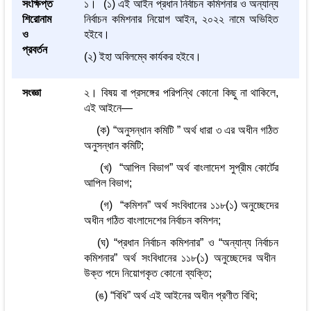
সংক্ষিপ্ত
১। (১) এই আইন প্রধান নির্বাচন কমিশনার ও অন্যান্য
শিরোনাম
নির্বাচন কমিশনার নিয়োগ আইন, ২০২২ নামে অভিহিত
ও
হইবে।
প্রবর্তন
(২) ইহা অবিলম্বে কার্যকর হইবে।
সংজ্ঞা
২।
বিষয় বা প্রসঙ্গের পরিপন্থি কোনো কিছু না থাকিলে,
এই আইনে—
(ক) “অনুসন্ধান কমিটি ” অর্থ ধারা ৩ এর অধীন গঠিত
অনুসন্ধান কমিটি;
(খ) “আপিল বিভাগ” অর্থ বাংলাদেশ সুপ্রীম কোর্টের
আপিল বিভাগ;
(গ) “কমিশন” অর্থ সংবিধানের ১১৮(১) অনুচ্ছেদের
অধীন গঠিত বাংলাদেশের নির্বাচন কমিশন;
(ঘ) “প্রধান নির্বাচন কমিশনার” ও “অন্যান্য নির্বাচন
কমিশনার” অর্থ সংবিধানের ১১৮(১) অনুচ্ছেদের অধীন
উক্ত পদে নিয়োগকৃত কোনো ব্যক্তি;
(ঙ) “বিধি” অর্থ এই আইনের অধীন প্রণীত বিধি;