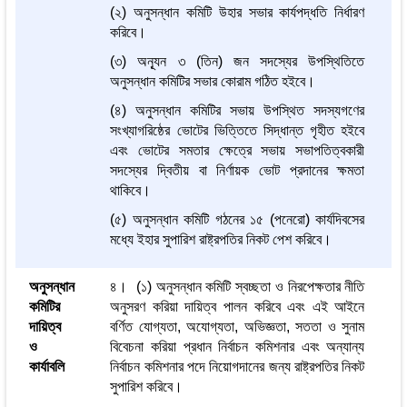
(২) অনুসন্ধান কমিটি উহার সভার কার্যপদ্ধতি নির্ধারণ
করিবে।
(৩) অন্যূন ৩ (তিন) জন সদস্যের উপস্থিতিতে
অনুসন্ধান কমিটির সভার কোরাম গঠিত হইবে।
(৪) অনুসন্ধান কমিটির সভায় উপস্থিত সদস্যগণের
সংখ্যাগরিষ্ঠের ভোটের ভিত্তিতে সিদ্ধান্ত গৃহীত হইবে
এবং ভোটের সমতার ক্ষেত্রে সভায় সভাপতিত্বকারী
সদস্যের দ্বিতীয় বা নির্ণায়ক ভোট প্রদানের ক্ষমতা
থাকিবে।
(৫) অনুসন্ধান কমিটি গঠনের ১৫ (পনেরো) কার্যদিবসের
মধ্যে ইহার সুপারিশ রাষ্ট্রপতির নিকট পেশ করিবে।
অনুসন্ধান
৪। (১) অনুসন্ধান কমিটি স্বচ্ছতা ও নিরপেক্ষতার নীতি
কমিটির
অনুসরণ করিয়া দায়িত্ব পালন করিবে এবং এই আইনে
দায়িত্ব
বর্ণিত যোগ্যতা, অযোগ্যতা, অভিজ্ঞতা, সততা ও সুনাম
ও
বিবেচনা করিয়া প্রধান নির্বাচন কমিশনার এবং অন্যান্য
কার্যাবলি
নির্বাচন কমিশনার পদে নিয়োগদানের জন্য রাষ্ট্রপতির নিকট
সুপারিশ করিবে।