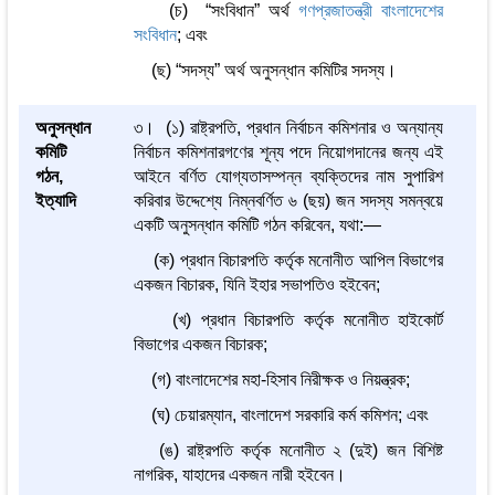
(চ) “সংবিধান” অর্থ
গণপ্রজাতন্ত্রী বাংলাদেশের
সংবিধান
; এবং
(ছ) “সদস্য” অর্থ অনুসন্ধান কমিটির সদস্য।
অনুসন্ধান
৩। (১) রাষ্ট্রপতি, প্রধান নির্বাচন কমিশনার ও অন্যান্য
কমিটি
নির্বাচন কমিশনারগণের শূন্য পদে নিয়োগদানের জন্য এই
গঠন,
আইনে বর্ণিত যোগ্যতাসম্পন্ন ব্যক্তিদের নাম সুপারিশ
ইত্যাদি
করিবার উদ্দেশ্যে নিম্নবর্ণিত ৬ (ছয়) জন সদস্য সমন্বয়ে
একটি অনুসন্ধান কমিটি গঠন করিবেন, যথা:—
(ক) প্রধান বিচারপতি কর্তৃক মনোনীত আপিল বিভাগের
একজন বিচারক, যিনি ইহার সভাপতিও হইবেন;
(খ) প্রধান বিচারপতি কর্তৃক মনোনীত হাইকোর্ট
বিভাগের একজন বিচারক;
(গ) বাংলাদেশের মহা-হিসাব নিরীক্ষক ও নিয়ন্ত্রক;
(ঘ) চেয়ারম্যান, বাংলাদেশ সরকারি কর্ম কমিশন; এবং
(ঙ) রাষ্ট্রপতি কর্তৃক মনোনীত ২ (দুই) জন বিশিষ্ট
নাগরিক, যাহাদের একজন নারী হইবেন।