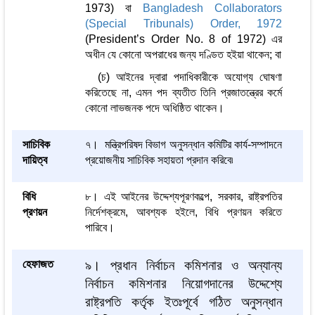
1973) বা
Bangladesh Collaborators
(Special Tribunals) Order, 1972
(President’s Order No. 8 of 1972) এর
অধীন যে কোনো অপরাধের জন্য দণ্ডিত হইয়া থাকেন; বা
(চ) আইনের দ্বারা পদাধিকারীকে অযোগ্য ঘোষণা
করিতেছে না, এমন পদ ব্যতীত তিনি প্রজাতন্ত্রের কর্মে
কোনো লাভজনক পদে অধিষ্ঠিত থাকেন।
সাচিবিক
৭। মন্ত্রিপরিষদ বিভাগ অনুসন্ধান কমিটির কার্য-সম্পাদনে
দায়িত্ব
প্রয়োজনীয় সাচিবিক সহায়তা প্রদান করিবে৷
বিধি
৮। এই আইনের উদ্দেশ্যপূরণকল্পে, সরকার, রাষ্ট্রপতির
প্রণয়ন
নির্দেশক্রমে, আবশ্যক হইলে, বিধি প্রণয়ন করিতে
পারিবে।
হেফাজত
৯। প্রধান নির্বাচন কমিশনার ও অন্যান্য
নির্বাচন কমিশনার নিয়োগদানের উদ্দেশ্যে
রাষ্ট্রপতি কর্তৃক ইতঃপূর্বে গঠিত অনুসন্ধান