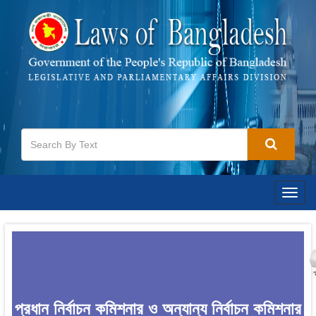
Togg
navig
প্রধান নির্বাচন কমিশনার ও অন্যান্য নির্বাচন কমিশনার