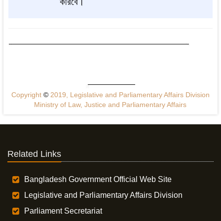
করিবে
।
Copyright
©
2019, Legislative and Parliamentary Affairs Division
Ministry of Law, Justice and Parliamentary Affairs
Related Links
Bangladesh Government Official Web Site
Legislative and Parliamentary Affairs Division
Parliament Secretariat