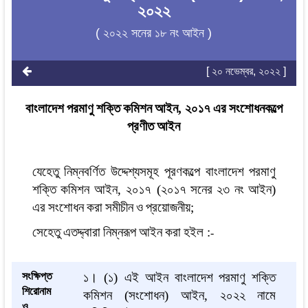
২০২২
( ২০২২ সনের ১৮ নং আইন )
[ ২০ নভেম্বর, ২০২২ ]
বাংলাদেশ
পরমাণু
শক্তি
কমিশন
আইন
,
২০১৭
এর
সংশোধনকল্পে
প্রণীত
আইন
যেহেতু
নিম্নবর্ণিত
উদ্দেশ্যসমূহ
পূরণকল্পে
বাংলাদেশ
পরমাণু
শক্তি
কমিশন
আইন
,
২০১৭
(
২০১৭
সনের
২৩
নং
আইন
)
এর
সংশোধন
করা
সমীচীন
ও
প্রয়োজনীয়
;
সেহেতু
এতদ্দ্বারা
নিম্নরূপ
আইন
করা
হইল
:
-
সংক্ষিপ্ত
১
।
(
১
)
এই
আইন
বাংলাদেশ
পরমাণু
শক্তি
শিরোনাম
কমিশন
(
সংশোধন
)
আইন
,
২০২২
নামে
ও