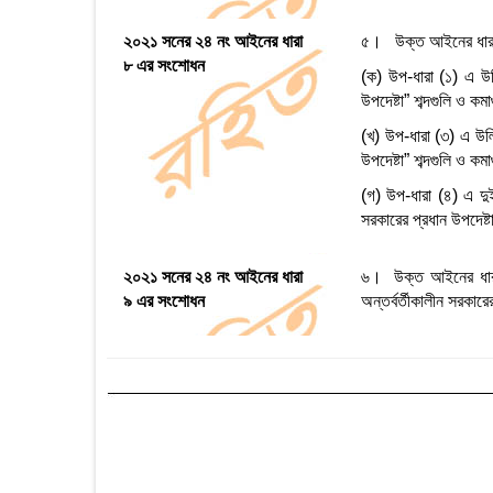
২০২১ সনের ২৪ নং আইনের ধারা
৫। উক্ত আইনের ধা
৮ এর সংশোধন
(ক) উপ-ধারা (১) এ উল্ল
উপদেষ্টা” শব্দগুলি ও কম
(খ) উপ-ধারা (৩) এ উল্ল
উপদেষ্টা” শব্দগুলি ও কম
(গ) উপ-ধারা (৪) এ দুইব
সরকারের প্রধান উপদেষ্ট
২০২১ সনের ২৪ নং আইনের ধারা
৬। উক্ত আইনের ধারা ৯ 
৯ এর সংশোধন
অন্তর্বর্তীকালীন সরকারে