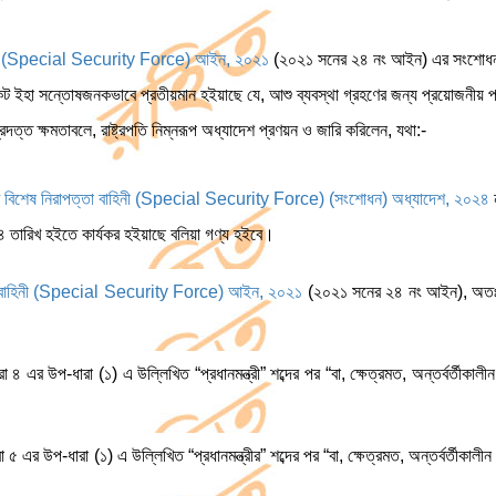
হিনী (Special Security Force) আইন, ২০২১
(২০২১ সনের ২৪ নং আইন) এর সংশোধন 
নিকট ইহা সন্তোষজনকভাবে প্রতীয়মান হইয়াছে যে, আশু ব্যবস্থা গ্রহণের জন্য প্রয়োজনীয় পর
্রদত্ত ক্ষমতাবলে, রাষ্ট্রপতি নিম্নরূপ অধ্যাদেশ প্রণয়ন ও জারি করিলেন, যথা:-
শ
বিশেষ নিরাপত্তা বাহিনী (Special Security Force) (সংশোধন) অধ্যাদেশ, ২০২৪
 তারিখ হইতে কার্যকর হইয়াছে বলিয়া গণ্য হইবে।
তা বাহিনী (Special Security Force) আইন, ২০২১
(২০২১ সনের ২৪ নং আইন), অতঃপর
।
র উপ-ধারা (১) এ উল্লিখিত “প্রধানমন্ত্রী” শব্দের পর “বা, ক্ষেত্রমত, অন্তর্বর্তীকালীন 
র উপ-ধারা (১) এ উল্লিখিত “প্রধানমন্ত্রীর” শব্দের পর “বা, ক্ষেত্রমত, অন্তর্বর্তীকালীন 