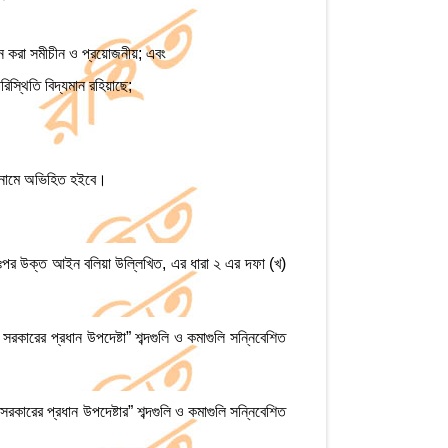
করা সমীচীন ও প্রয়োজনীয়; এবং
িস্থিতি বিদ্যমান রহিয়াছে;
নামে অভিহিত হইবে।
 উক্ত আইন বলিয়া উল্লিখিত, এর ধারা ২ এর দফা (খ)
সরকারের প্রধান উপদেষ্টা” শব্দগুলি ও কমাগুলি সন্নিবেশিত
সরকারের প্রধান উপদেষ্টার” শব্দগুলি ও কমাগুলি সন্নিবেশিত