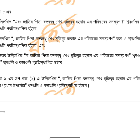
রা ৮ এর—
িখিত “এবং জাতির পিতা বঙ্গবন্ধু শেখ মুজিবুর রহমান এর পরিবারের সদস্যগণ” শব্দগুলির পরি
াগুলি প্রতিস্থাপিত হইবে;
িখিত “, জাতির পিতা বঙ্গবন্ধু শেখ মুজিবুর রহমান এর পরিবারের সদস্যগণ” কমা ও শব্দগুলির প
াগুলি প্রতিস্থাপিত হইবে; এবং
ার উল্লিখিত “বা জাতির পিতা বঙ্গবন্ধু শেখ মুজিবুর রহমান এর পরিবারের সদস্যগণ” শব্দগুলি
া” শব্দগুলি ও কমাগুলি প্রতিস্থাপিত হইবে।
এর উপ-ধারা (২) এ উল্লিখিত “, জাতির পিতা বঙ্গবন্ধু শেখ মুজিবুর রহমান এর পরিবারে
র প্রধান উপদেষ্টা” শব্দগুলি ও কমাগুলি প্রতিস্থাপিত হইবে।