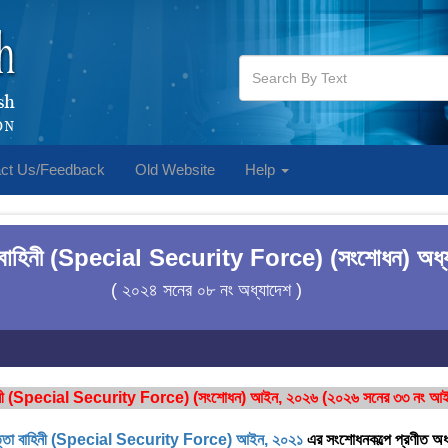
ct Us/Feedback
Old Website
Help
া বাহিনী (Special Security Force) (সংশোধন) অধ্
( ২০২৪ সনের ০৮ নং অধ্যাদেশ )
াহিনী (Special Security Force) (সংশোধন) আইন, ২০২৬ (২০২৬ সনের ৩৩ নং আইন)
পত্তা বাহিনী (Special Security Force) আইন, ২০২১
এর সংশোধনকল্পে প্রণীত অধ