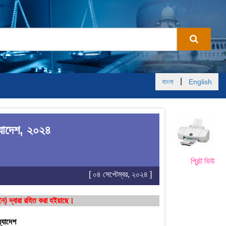
|
বাংলা
English
যাদেশ, ২০২৪
প্রিন্ট ভিউ
[ ০৪ সেপ্টেম্বর, ২০২৪ ]
 দ্বারা রহিত করা হইয়াছে।
্যাদেশ