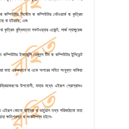
কম্পিউটার সিস্টেম বা কম্পিউটার নেটওয়ার্ক বা কৃত্রিম
তেছে বা হইয়াছে; এবং
কৃত্রিম বুদ্ধিমত্তা সফটওয়্যার এজেন্ট, লার্জ ল্যাঙ্গুয়েজ
 কম্পিউটার ইমার্জেন্সি রেসপন্স টিম বা কম্পিউটার ইন্সিডেন্ট
রিয়া যাহা এককভাবে বা একে অপরের সহিত সংযুক্ত থাকিয়া
রক্রিয়াকরণের উপযোগী, যাহার মধ্যে এইরূপ প্রোগ্রামও
এইরূপ কোনো বাহ্যিক বা ভার্চুয়াল তথ্য পরিকাঠামো যাহা
াহা ক্ষতিগ্রস্ত বা সংকটাপন্ন হইলে-