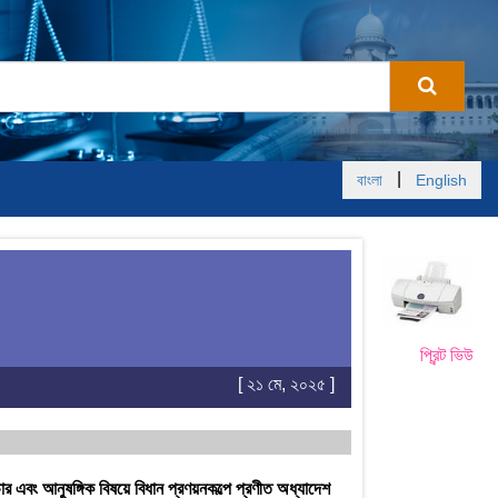
|
বাংলা
English
প্রিন্ট ভিউ
[ ২১ মে, ২০২৫ ]
।
 এবং আনুষঙ্গিক বিষয়ে বিধান প্রণয়নকল্পে প্রণীত অধ্যাদেশ