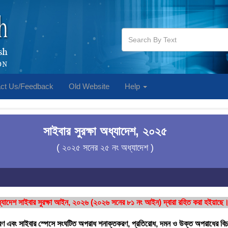
ct Us/Feedback
Old Website
Help
সাইবার সুরক্ষা অধ্যাদেশ, ২০২৫
( ২০২৫ সনের ২৫ নং অধ্যাদেশ )
যাদেশ সাইবার সুরক্ষা আইন, ২০২৬ (২০২৬ সনের ৮১ নং আইন) দ্বারা রহিত করা হইয়াছে
তকরণ এবং সাইবার স্পেসে সংঘটিত অপরাধ শনাক্তকরণ, প্রতিরোধ, দমন ও উক্ত অপরাধের বিচার