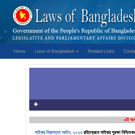
Home
Laws of Bangladesh
Related Links
Conta
এই অধ্
সাইবার নিরাপত্তা আইন, ২০২৩
রহিতক্রমে সাইবার সুরক্ষা নিশ্চি