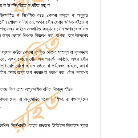
ত বা উপস্থিতিতে সংঘটিত হয়; বা
উৎসাহিত বা নির্দেশিত করে, কোনো বাস্তব বা অনুকৃত
 যৌন শোষণ বা নির্যাতন, অথবা যৌন সেবায় জড়িত হইতে বা
া প্রযোজ্য আইনে সংজ্ঞায়িত অন্যান্য যৌন অপরাধে জড়িত
জন্য কোনো শিশুকে নিয়ন্ত্রণ করা, অথবা যৌন উদ্দেশ্যে
 প্রদান করিয়া কোনো ব্যক্তি কোনো সাহায্য বা ব্যবস্থার
রিতে, অথবা কোনো যৌন অঙ্গ প্রদর্শন করিতে, অথবা যৌন
ূর্ণ যোগাযোগে জড়িত হইতে বা পর্যবেক্ষণ করিতে, অথবা
ৌন সেবার জন্য অর্থ প্রদান বা গ্রহণ করা, যৌন শোষণের
য়াছে কিনা তাহা অপ্রাসঙ্গিক বলিয়া বিবেচ্য হইবে:
ৎসা সেবা, বা অনুমোদিত গবেষণা, শিক্ষা, বা গণমাধ্যমের
;
শিত নির্দেশাবলি, যাহার মাধ্যমে ডিজিটাল ডিভাইস দ্বারা