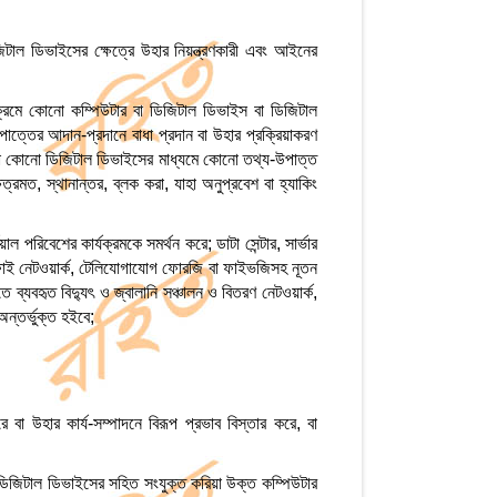
িজিটাল ডিভাইসের ক্ষেত্রে উহার নিয়ন্ত্রণকারী এবং আইনের
নক্রমে কোনো কম্পিউটার বা ডিজিটাল ডিভাইস বা ডিজিটাল
পাত্তের আদান-প্রদানে বাধা প্রদান বা উহার প্রক্রিয়াকরণ
অথবা কোনো ডিজিটাল ডিভাইসের মাধ্যমে কোনো তথ্য-উপাত্ত
রমত, স্থানান্তর, ব্লক করা, যাহা অনুপ্রবেশ বা হ্যাকিং
 পরিবেশের কার্যক্রমকে সমর্থন করে; ডাটা সেন্টার, সার্ভার
য়াই-ফাই নেটওয়ার্ক, টেলিযোগাযোগ ফোরজি বা ফাইভজিসহ নূতন
 ব্যবহৃত বিদ্যুৎ ও জ্বালানি সঞ্চালন ও বিতরণ নেটওয়ার্ক,
ন্তর্ভুক্ত হইবে;
ে বা উহার কার্য-সম্পাদনে বিরূপ প্রভাব বিস্তার করে, বা
বা ডিজিটাল ডিভাইসের সহিত সংযুক্ত করিয়া উক্ত কম্পিউটার