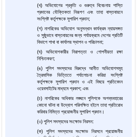
(খ) অভিযোগের প্রকৃতি ও গুরুত্ব বিবেচনায় শাস্তি
প্রদানের যৌক্তিকতা নিরূপণ এবং তাহা বাস্তবায়নে
সংশ্লিষ্ট কর্তৃপক্ষকে সুপারিশ প্রদান;
(গ) নাগরিকের অভিযোগ অনুসন্ধান কার্যক্রম ন্যায়সঙ্গত
ও সুষ্ঠুভাবে বাস্তবায়নের জন্য পর্যায়ক্রমে দেশের প্রতিটি
বিভাগে শাখা বা কার্যালয় স্থাপন ও পরিচালনা;
(ঘ) অভিযোগকারীর নিরাপত্তা ও গোপনীয়তা রক্ষা
নিশ্চিতকরণ;
(ঙ) পুলিশ সদস্যদের বিরুদ্ধে আনীত অভিযোগসমূহ
ত্রৈমাসিক ভিত্তিতে পর্যালোচনা করিয়া সংশ্লিষ্ট
কর্তৃপক্ষকে সুপারিশ প্রদান ও এই বিষয়ে প্রতিবেদন
ওয়েবসাইটের মাধ্যমে প্রকাশ; এবং
(চ) নাগরিকের অধিকার লঙ্ঘনে পুলিশকে অপব্যবহারের
কোনো ঘটনা বা উদ্যোগ পরিলক্ষিত হইলে তাহা প্রতিরোধ
করিবার নিমিত্ত প্রয়োজনীয় সুপারিশ প্রদান।
(৩) পুলিশ সদস্যদের সংক্ষোভ নিরসন:
(ক) পুলিশ সদস্যদের সংক্ষোভ নিরসনে প্রয়োজনীয়