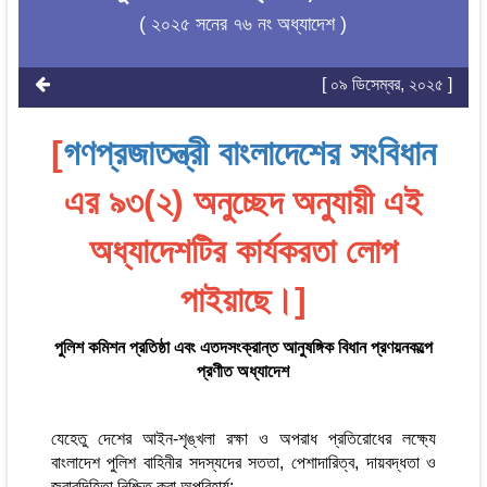
( ২০২৫ সনের ৭৬ নং অধ্যাদেশ )
[ ০৯ ডিসেম্বর, ২০২৫ ]
[
গণপ্রজাতন্ত্রী বাংলাদেশের সংবিধান
এর ৯৩(২) অনুচ্ছেদ অনুযায়ী এই
অধ্যাদেশটির কার্যকরতা লোপ
পাইয়াছে।]
পুলিশ কমিশন প্রতিষ্ঠা এবং এতদসংক্রান্ত আনুষঙ্গিক বিধান প্রণয়নকল্পে
প্রণীত অধ্যাদেশ
যেহেতু দেশের আইন-শৃঙ্খলা রক্ষা ও অপরাধ প্রতিরোধের লক্ষ্যে
বাংলাদেশ পুলিশ বাহিনীর সদস্যদের সততা, পেশাদারিত্ব, দায়বদ্ধতা ও
জবাবদিহিতা নিশ্চিত করা অপরিহার্য;