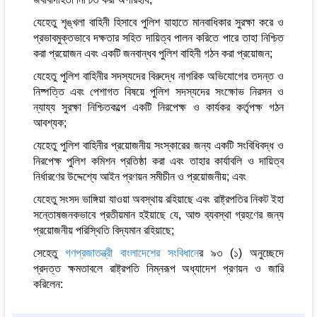
যেহেতু শৃঙ্খলা বাহিনী হিসাবে পুলিশ যাহাতে মানবাধিকার সুরক্ষা করে ও
প্রভাবমুক্তভাবে দক্ষতার সহিত দায়িত্ব পালন করিতে পারে তাহা নিশ্চিত
করা প্রয়োজন এবং একটি জনবান্ধব পুলিশ বাহিনী গঠন করা প্রয়োজন;
যেহেতু পুলিশ বাহিনীর সদস্যদের বিরুদ্ধে নাগরিক অভিযোগের তদন্ত ও
নিষ্পত্তি এবং পেশাগত বিষয়ে পুলিশ সদস্যদের সংক্ষোভ নিরসন ও
ন্যায্য সুরক্ষা নিশ্চিতকল্পে একটি নিরপেক্ষ ও কার্যকর কর্তৃপক্ষ গঠন
আবশ্যক;
যেহেতু পুলিশ বাহিনীর প্রয়োজনীয় সংস্কারের জন্য একটি সংবিধিবদ্ধ ও
নিরপেক্ষ পুলিশ কমিশন প্রতিষ্ঠা করা এবং তাহার কার্যাবলি ও দায়িত্ব
নির্ধারণের উদ্দেশ্যে আইন প্রণয়ন সমীচীন ও প্রয়োজনীয়; এবং
যেহেতু সংসদ ভাঙ্গিয়া যাওয়া অবস্থায় রহিয়াছে এবং রাষ্ট্রপতির নিকট ইহা
সন্তোষজনকভাবে প্রতীয়মান হইয়াছে যে, আশু ব্যবস্থা গ্রহণের জন্য
প্রয়োজনীয় পরিস্থিতি বিদ্যমান রহিয়াছে;
সেহেতু
গণপ্রজাতন্ত্রী বাংলাদেশের সংবিধান
ের ৯৩ (১) অনুচ্ছেদে
প্রদত্ত ক্ষমতাবলে রাষ্ট্রপতি নিম্নরূপ অধ্যাদেশ প্রণয়ন ও জারি
করিলেন: