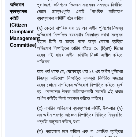
অভিযোগ
পূরণকল্পে, কমিশনের তিনজন সদস্যের সমন্বয়ে নির্ধারিত
ব্যবস্থাপনা
মেয়াদ উল্লেখপূর্বক একটি "নাগরিক অভিযোগ
কমিটি
ব্যবস্থাপনা কমিটি” গঠন করিবে।
(Citizen
(২) কোনো নাগরিক ধারা ১৪ এর অধীন পুলিশের নিজস্ব
Complaint
অভিযোগ নিষ্পত্তি ব্যবস্থার সিদ্ধান্ত দ্বারা সংক্ষুব্ধ
Management
হইলে তিনি বা তাহার পক্ষে অন্য কোনো ব্যক্তি
Committee)
অভিযোগ নিষ্পত্তির তারিখ হইতে ৩০ (ত্রিশ) দিনের
মধ্যে এই ধারার অধীন কমিটির নিকট আপীল করিতে
পারিবেন:
তবে শর্ত থাকে যে, যেক্ষেত্রে ধারা ১৪ এর অধীন পুলিশের
নিজস্ব অভিযোগ নিষ্পত্তি ব্যবস্থা নির্ধারিত সময়ের
মধ্যে কোনো নাগরিকের অভিযোগ নিষ্পত্তি করিতে ব্যর্থ
হয়, সেক্ষেত্রে উক্ত অভিযোগকারী সরাসরি এই ধারার
অধীন কমিটির নিকট আবেদন করিতে পারিবে।
(৩) নাগরিক অভিযোগ ব্যবস্থাপনা কমিটি, উপ-ধারা (২)
এর অধীন প্রাপ্ত আবেদন নিষ্পত্তির নিমিত্ত নিম্নবর্ণিত
পদ্ধতি অনুসরণ করিবে, যথা:-
(ক) প্রয়োজন মনে করিলে এক বা একাধিক ব্যক্তির