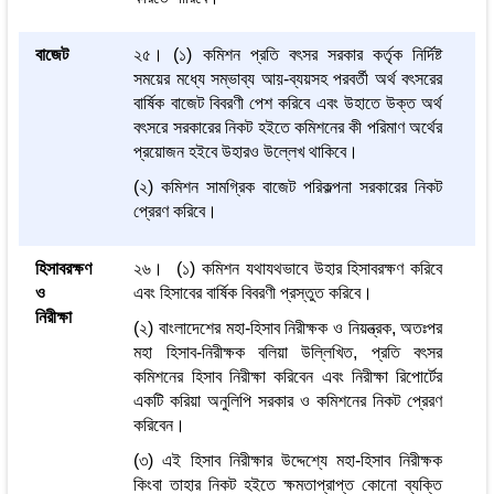
বাজেট
২৫। (১) কমিশন প্রতি বৎসর সরকার কর্তৃক নির্দিষ্ট
সময়ের মধ্যে সম্ভাব্য আয়-ব্যয়সহ পরবর্তী অর্থ বৎসরের
বার্ষিক বাজেট বিবরণী পেশ করিবে এবং উহাতে উক্ত অর্থ
বৎসরে সরকারের নিকট হইতে কমিশনের কী পরিমাণ অর্থের
প্রয়োজন হইবে উহারও উল্লেখ থাকিবে।
(২) কমিশন সামগ্রিক বাজেট পরিকল্পনা সরকারের নিকট
প্রেরণ করিবে।
হিসাবরক্ষণ
২৬। (১) কমিশন যথাযথভাবে উহার হিসাবরক্ষণ করিবে
ও
এবং হিসাবের বার্ষিক বিবরণী প্রস্তুত করিবে।
নিরীক্ষা
(২) বাংলাদেশের মহা-হিসাব নিরীক্ষক ও নিয়ন্ত্রক, অতঃপর
মহা হিসাব-নিরীক্ষক বলিয়া উল্লিখিত, প্রতি বৎসর
কমিশনের হিসাব নিরীক্ষা করিবেন এবং নিরীক্ষা রিপোর্টের
একটি করিয়া অনুলিপি সরকার ও কমিশনের নিকট প্রেরণ
করিবেন।
(৩) এই হিসাব নিরীক্ষার উদ্দেশ্যে মহা-হিসাব নিরীক্ষক
কিংবা তাহার নিকট হইতে ক্ষমতাপ্রাপ্ত কোনো ব্যক্তি