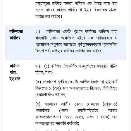
হস্তান্তর করিবার ক্ষমতা থাকিবে এবং ইহার নামে ইহা
মামলা দায়ের করিতে পারিবে বা ইহার বিরুদ্ধেও মামলা
দায়ের করা যাইবে।
কমিশনের
৫। কমিশনের একটি প্রধান কার্যালয় থাকিবে যাহা
কার্যালয়
রাজধানী ঢাকায় অবস্থিত হইবে এবং পর্যায়ক্রমে ও
প্রয়োজন অনুসারে সরকারের পূর্বানুমোদনক্রমে প্রশাসনিক
বিভাগ পর্যায়ে ইহার কার্যালয় স্থাপন করা যাইবে।
কমিশন
৬। (১) কমিশন নিম্নবর্ণিত সদস্যগণের সমন্বয়ে গঠিত
গঠন,
হইবে, যথা:-
ইত্যাদি
(ক) বাংলাদেশ সুপ্রীম কোর্টের আপীল বিভাগ বা হাইকোর্ট
বিভাগের ১ (এক) জন অবসরপ্রাপ্ত বিচারক, যিনি ইহার
চেয়ারপার্সনও হইবেন;
(খ) সরকারের জাতীয় বেতন স্কেলের (গ্রেড-১)
পদমর্যাদার (জেলা ম্যাজিস্ট্রেটের কাজের
অভিজ্ঞতাসম্পন্ন) নিম্নে নহেন, এমন ১ (এক) জন
অবসরপ্রাপ্ত সরকারি কর্মকর্তা;