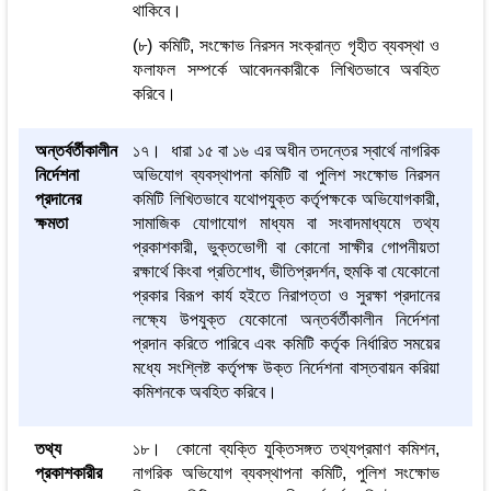
থাকিবে।
(৮) কমিটি, সংক্ষোভ নিরসন সংক্রান্ত গৃহীত ব্যবস্থা ও
ফলাফল সম্পর্কে আবেদনকারীকে লিখিতভাবে অবহিত
করিবে।
অন্তর্বর্তীকালীন
১৭। ধারা ১৫ বা ১৬ এর অধীন তদন্তের স্বার্থে নাগরিক
নির্দেশনা
অভিযোগ ব্যবস্থাপনা কমিটি বা পুলিশ সংক্ষোভ নিরসন
প্রদানের
কমিটি লিখিতভাবে যথোপযুক্ত কর্তৃপক্ষকে অভিযোগকারী,
ক্ষমতা
সামাজিক যোগাযোগ মাধ্যম বা সংবাদমাধ্যমে তথ্য
প্রকাশকারী, ভুক্তভোগী বা কোনো সাক্ষীর গোপনীয়তা
রক্ষার্থে কিংবা প্রতিশোধ, ভীতিপ্রদর্শন, হুমকি বা যেকোনো
প্রকার বিরূপ কার্য হইতে নিরাপত্তা ও সুরক্ষা প্রদানের
লক্ষ্যে উপযুক্ত যেকোনো অন্তর্বর্তীকালীন নির্দেশনা
প্রদান করিতে পারিবে এবং কমিটি কর্তৃক নির্ধারিত সময়ের
মধ্যে সংশ্লিষ্ট কর্তৃপক্ষ উক্ত নির্দেশনা বাস্তবায়ন করিয়া
কমিশনকে অবহিত করিবে।
তথ্য
১৮। কোনো ব্যক্তি যুক্তিসঙ্গত তথ্যপ্রমাণ কমিশন,
প্রকাশকারীর
নাগরিক অভিযোগ ব্যবস্থাপনা কমিটি, পুলিশ সংক্ষোভ