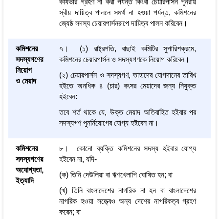
কার্যভার গ্রহণ না করা পর্যন্ত কিংবা চেয়ারপার্সন পুনরায়
স্বীয় দায়িত্ব পালনে সমর্থ না হওয়া পর্যন্ত, কমিশনের
জ্যেষ্ঠ সদস্য চেয়ারপার্সনরূপে দায়িত্ব পালন করিবেন।
কমিশনের
৭। (১) রাষ্ট্রপতি, বাছাই কমিটির সুপারিশক্রমে,
সদস্যগণের
কমিশনের চেয়ারপার্সন ও সদস্যগণকে নিয়োগ করিবেন।
নিয়োগ
(২) চেয়ারপার্সন ও সদস্যগণ, তাহাদের যোগদানের তারিখ
ও মেয়াদ
হইতে অনধিক ৪ (চার) বৎসর মেয়াদের জন্য নিযুক্ত
হইবেন:
তবে শর্ত থাকে যে, উক্ত মেয়াদ অতিবাহিত হইবার পর
সদস্যগণ পুনর্নিয়োগের যোগ্য হইবেন না।
কমিশনের
৮। কোনো ব্যক্তি কমিশনের সদস্য হইবার যোগ্য
সদস্যগণের
হইবেন না, যদি-
অযোগ্যতা,
(ক) তিনি দেউলিয়া বা ঋণখেলাপি ঘোষিত হন; বা
ইত্যাদি
(খ) তিনি বাংলাদেশের নাগরিক না হন বা বাংলাদেশের
নাগরিক হওয়া সত্ত্বেও অন্য দেশের নাগরিকত্ব গ্রহণ
করেন; বা