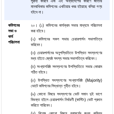
সুরাহা করিবে এবং এই অধ্যাদেশের কারণে জাতীয়
মানবাধিকার কমিশনের এখতিয়ার খবর হইয়াছে বলিয়া গণ্য
হইবে না।
কমিশনের
২০। (১) কমিশনের কার্যক্রম সভার মাধ্যমে পরিচালনা
সভা ও
করা হইবে।
কার্য
(২) কমিশনের সকল সভায় চেয়ারপার্সন সভাপতিত্ব
পরিচালনা
করিবেন।
(৩) চেয়ারপার্সনের অনুপস্থিতিতে উপস্থিত সদস্যগণের
মধ্য হইতে জ্যেষ্ঠ সদস্য সভার সভাপতিত্ব করিবেন।
(৪) সংখ্যাগরিষ্ঠ সদস্যগণের উপস্থিতিতে সভার কোরাম
গঠিত হইবে।
(৫) উপস্থিত সদস্যগণের সংখ্যাগরিষ্ঠ (Majority)
ভোটে কমিশনের সিদ্ধান্ত গৃহীত হইবে।
(৬) কোনো বিষয়ে সদস্যগণের ভোট সমান দুই ভাগে
বিভক্ত হইলে চেয়ারপার্সন নির্ধারণী (কাস্টিং) ভোট প্রদান
করিতে পারিবেন।
(৭) বিশেষ কোনো বিষয়ে পরামর্শের জন্য কমিশন