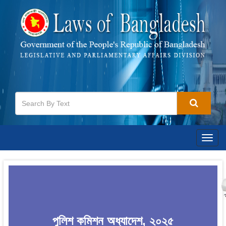
Togg
navig
পুলিশ কমিশন অধ্যাদেশ, ২০২৫