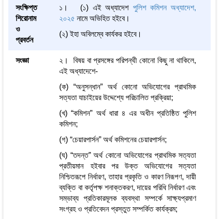
সংক্ষিপ্ত
১। (১) এই অধ্যাদেশ
পুলিশ কমিশন অধ্যাদেশ,
শিরোনাম
২০২৫
নামে অভিহিত হইবে।
ও
(২) ইহা অবিলম্বে কার্যকর হইবে।
প্রবর্তন
সংজ্ঞা
২। বিষয় বা প্রসঙ্গের পরিপন্থী কোনো কিছু না থাকিলে,
এই অধ্যাদেশে-
(ক) “অনুসন্ধান” অর্থ কোনো অভিযোগের প্রাথমিক
সত্যতা যাচাইয়ের উদ্দেশ্যে পরিচালিত প্রক্রিয়া;
(খ) “কমিশন” অর্থ ধারা ৪ এর অধীন প্রতিষ্ঠিত পুলিশ
কমিশন;
(গ) “চেয়ারপার্সন” অর্থ কমিশনের চেয়ারপার্সন;
(ঘ) “তদন্ত” অর্থ কোনো অভিযোগের প্রাথমিক সত্যতা
প্রতীয়মান হইবার পর উক্ত অভিযোগের সত্যতা
নিশ্চিতরূপে নির্ধারণ, তাহার প্রকৃতি ও কারণ নিরূপণ, দায়ী
ব্যক্তি বা কর্তৃপক্ষ শনাক্তকরণ, দায়ের পরিধি নির্ধারণ এবং
সম্ভাব্য প্রতিকারমূলক ব্যবস্থা সম্পর্কে সাক্ষ্যপ্রমাণ
সংগ্রহ ও প্রতিবেদন প্রস্তুত সম্পর্কিত কার্যক্রম;