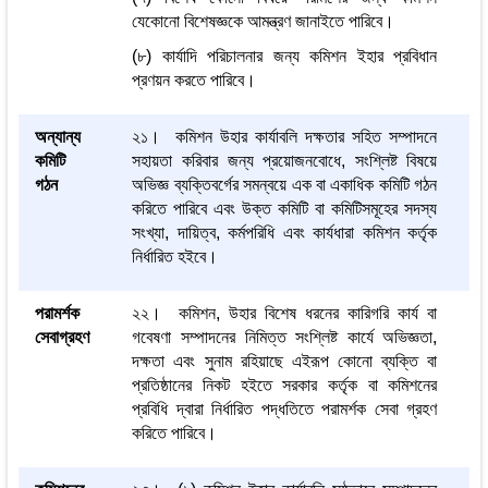
যেকোনো বিশেষজ্ঞকে আমন্ত্রণ জানাইতে পারিবে।
(৮) কার্যাদি পরিচালনার জন্য কমিশন ইহার প্রবিধান
প্রণয়ন করতে পারিবে।
অন্যান্য
২১। কমিশন উহার কার্যাবলি দক্ষতার সহিত সম্পাদনে
কমিটি
সহায়তা করিবার জন্য প্রয়োজনবোধে, সংশ্লিষ্ট বিষয়ে
গঠন
অভিজ্ঞ ব্যক্তিবর্গের সমন্বয়ে এক বা একাধিক কমিটি গঠন
করিতে পারিবে এবং উক্ত কমিটি বা কমিটিসমূহের সদস্য
সংখ্যা, দায়িত্ব, কর্মপরিধি এবং কার্যধারা কমিশন কর্তৃক
নির্ধারিত হইবে।
পরামর্শক
২২। কমিশন, উহার বিশেষ ধরনের কারিগরি কার্য বা
সেবাগ্রহণ
গবেষণা সম্পাদনের নিমিত্ত সংশ্লিষ্ট কার্যে অভিজ্ঞতা,
দক্ষতা এবং সুনাম রহিয়াছে এইরূপ কোনো ব্যক্তি বা
প্রতিষ্ঠানের নিকট হইতে সরকার কর্তৃক বা কমিশনের
প্রবিধি দ্বারা নির্ধারিত পদ্ধতিতে পরামর্শক সেবা গ্রহণ
করিতে পারিবে।