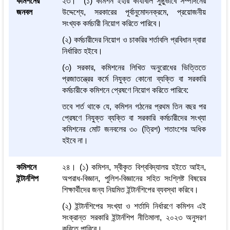
কমিশনের
২৩। (১) কমিশন ইহার কার্যাবলি সুষ্ঠুভাবে সম্পাদনের
জনবল
উদ্দেশ্যে, সরকারের পূর্বানুমোদনক্রমে, প্রয়োজনীয়
সংখ্যক কর্মচারী নিয়োগ করিতে পারিবে।
(২) কর্মচারীদের নিয়োগ ও চাকরির শর্তাবলি প্রবিধান দ্বারা
নির্ধারিত হইবে।
(৩) সরকার, কমিশনের লিখিত অনুরোধের ভিত্তিতে
প্রজাতন্ত্রের কর্মে নিযুক্ত কোনো ব্যক্তি বা সরকারি
কর্মচারীকে কমিশনে প্রেষণে নিয়োগ করিতে পারিবে:
তবে শর্ত থাকে যে, কমিশন গঠনের প্রথম তিন বছর পর
প্রেষণে নিযুক্ত ব্যক্তি বা সরকারি কর্মচারীদের সংখ্যা
কমিশনের মোট জনবলের ৩০ (ত্রিশ) শতাংশের অধিক
হইবে না।
কমিশনে
২৪। (১) কমিশন, স্বীকৃত বিশ্ববিদ্যালয় হইতে আইন,
ইন্টার্নশিপ
অপরাধ-বিজ্ঞান, পুলিশ-বিজ্ঞানের সহিত সংশ্লিষ্ট বিষয়ের
শিক্ষার্থীদের জন্য নিয়মিত ইন্টার্নশিপের ব্যবস্থা করিবে।
(২) ইন্টার্নশিপের সংখ্যা ও শর্তাদি নির্ধারণে কমিশন এই
সংক্রান্ত সরকারি ইন্টার্নশিপ নীতিমালা, ২০২৩ অনুসরণ
করিতে পারিবে।