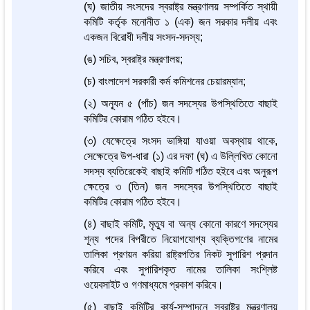
(ঘ) জাতীয় সংসদের স্বরাষ্ট্র মন্ত্রণালয় সম্পর্কিত স্থায়ী
কমিটি কর্তৃক মনোনীত ১ (এক) জন সরকার দলীয় এবং
একজন বিরোধী দলীয় সংসদ-সদস্য;
(ঙ) সচিব, স্বরাষ্ট্র মন্ত্রণালয়;
(চ) বাংলাদেশ সরকারী কর্ম কমিশনের চেয়ারম্যান;
(২) অন্যূন ৫ (পাঁচ) জন সদস্যের উপস্থিতিতে বাছাই
কমিটির কোরাম গঠিত হইবে।
(৩) যেক্ষেত্রে সংসদ ভাঙ্গিয়া যাওয়া অবস্থায় থাকে,
সেক্ষেত্রে উপ-ধারা (১) এর দফা (ঘ) এ উল্লিখিত কোনো
সদস্য ব্যতিরেকেই বাছাই কমিটি গঠিত হইবে এবং অনুরূপ
ক্ষেত্রে ৩ (তিন) জন সদস্যের উপস্থিতিতে বাছাই
কমিটির কোরাম গঠিত হইবে।
(৪) বাছাই কমিটি, মৃত্যু বা অন্য কোনো কারণে সদস্যের
শূন্য পদের বিপরীতে নিয়োগযোগ্য ব্যক্তিগণের নামের
তালিকা প্রণয়ন করিয়া রাষ্ট্রপতির নিকট সুপারিশ প্রদান
করিবে এবং সুপারিশকৃত নামের তালিকা সংশ্লিষ্ট
ওয়েবসাইট ও গণমাধ্যমে প্রকাশ করিবে।
(৫) বাছাই কমিটির কার্য-সম্পাদনে স্বরাষ্ট্র মন্ত্রণালয়