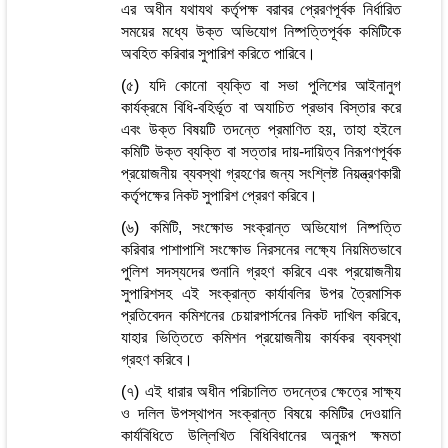
এর অধীন যথাযথ কর্তৃপক্ষ বরাবর প্রেরণপূর্বক নির্ধারিত
সময়ের মধ্যে উক্ত অভিযোগ নিষ্পত্তিপূর্বক কমিটিকে
অবহিত করিবার সুপারিশ করিতে পারিবে।
(৫) যদি কোনো ব্যক্তি বা সভা পুলিশের আইনানুগ
কার্যক্রমে বিধি-বহির্ভূত বা অযাচিত প্রভাব বিস্তার করে
এবং উক্ত বিষয়টি তদন্তে প্রমাণিত হয়, তাহা হইলে
কমিটি উক্ত ব্যক্তি বা সত্তার দায়-দায়িত্ব নিরূপণপূর্বক
প্রয়োজনীয় ব্যবস্থা গ্রহণের জন্য সংশ্লিষ্ট নিয়ন্ত্রণকারী
কর্তৃপক্ষের নিকট সুপারিশ প্রেরণ করিবে।
(৬) কমিটি, সংক্ষোভ সংক্রান্ত অভিযোগ নিষ্পত্তি
করিবার পাশাপাশি সংক্ষোভ নিরসনের লক্ষ্যে নিয়মিতভাবে
পুলিশ সদস্যদের শুনানি গ্রহণ করিবে এবং প্রয়োজনীয়
সুপারিশসহ এই সংক্রান্ত কার্যাবলির উপর ত্রৈমাসিক
প্রতিবেদন কমিশনের চেয়ারপার্সনের নিকট দাখিল করিবে,
যাহার ভিত্তিতে কমিশন প্রয়োজনীয় কার্যকর ব্যবস্থা
গ্রহণ করিবে।
(৭) এই ধারার অধীন পরিচালিত তদন্তের ক্ষেত্রে সাক্ষ্য
ও দলিল উপস্থাপন সংক্রান্ত বিষয়ে কমিটির দেওয়ানি
কার্যবিধিতে উল্লিখিত বিধিবিধানের অনুরূপ ক্ষমতা