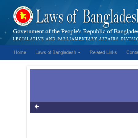
Home
Laws of Bangladesh
Related Links
Conta