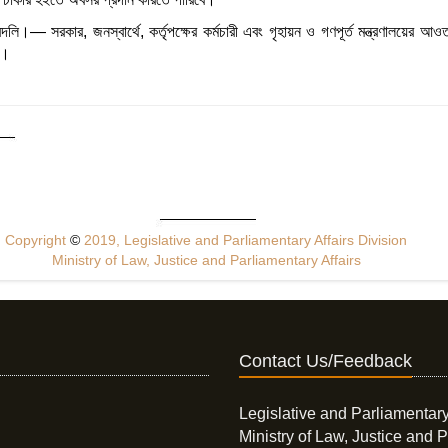
লি।— সরকার, জনস্বার্থে, কর্তৃপক্ষের কর্মচারী এবং গৃহায়ন ও গণপূর্ত মন্ত্রণালয়ের আওতা
”।
Copyright
©
2019, Legislative and Parliamentary Affairs Division
Ministry of Law, Justice and Parliamentary Affairs
Contact Us/Feedback
Legislative and Parliamentary
Ministry of Law, Justice and P