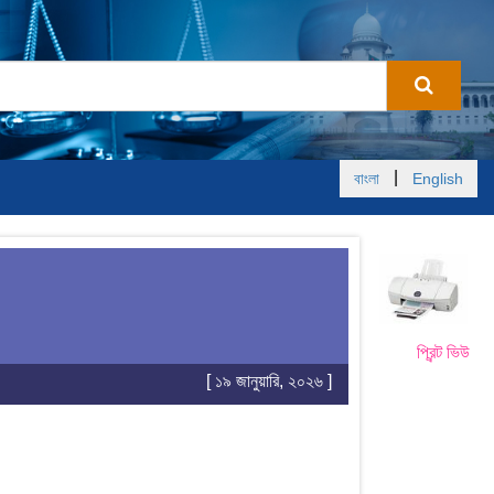
|
বাংলা
English
প্রিন্ট ভিউ
[ ১৯ জানুয়ারি, ২০২৬ ]