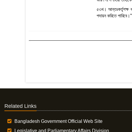
৫৩খ। আন্তঃকর্তৃপক্ষ বদ
পদায়ন করিতে পারিবে।
Related Links
Bangladesh Government Official Web Site
Legislative and Parliamentary Affairs Division