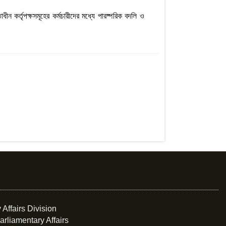
ধীন কর্তৃপক্ষসমূহের কর্মচারীদের মধ্যে পারষ্পরিক বদলি ও
 Affairs Division
arliamentary Affairs