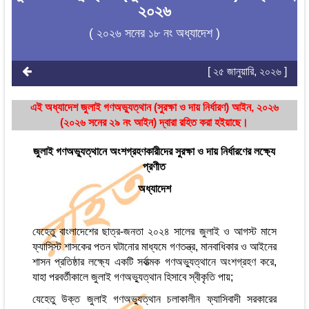
২০২৬
( ২০২৬ সনের ১৮ নং অধ্যাদেশ )
[ ২৫ জানুয়ারি, ২০২৬ ]
এই অধ্যাদেশ জুলাই গণঅভ্যুত্থান (সুরক্ষা ও দায় নির্ধারণ) আইন, ২০২৬
(২০২৬ সনের ২৯ নং আইন) দ্বারা রহিত করা হইয়াছে।
জুলাই গণঅভ্যুত্থানে অংশগ্রহণকারীদের সুরক্ষা ও দায় নির্ধারণের লক্ষ্যে
প্রণীত
অধ্যাদেশ
যেহেতু বাংলাদেশের ছাত্র-জনতা ২০২৪ সালের জুলাই ও আগস্ট মাসে
ফ্যাসিস্ট শাসকের পতন ঘটানোর মাধ্যমে গণতন্ত্র, মানবাধিকার ও আইনের
শাসন প্রতিষ্ঠার লক্ষ্যে একটি সর্বাত্মক গণঅভ্যুত্থানে অংশগ্রহণ করে,
যাহা পরবর্তীকালে জুলাই গণঅভ্যুত্থান হিসাবে স্বীকৃতি পায়;
যেহেতু উক্ত জুলাই গণঅভ্যুত্থান চলাকালীন ফ্যাসিবাদী সরকারের