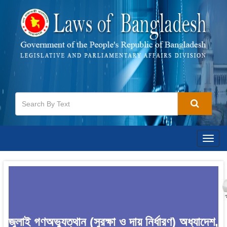
Togg
navig
জুলাই গণঅভ্যুত্থান (সুরক্ষা ও দায় নির্ধারণ) অধ্যাদেশ,