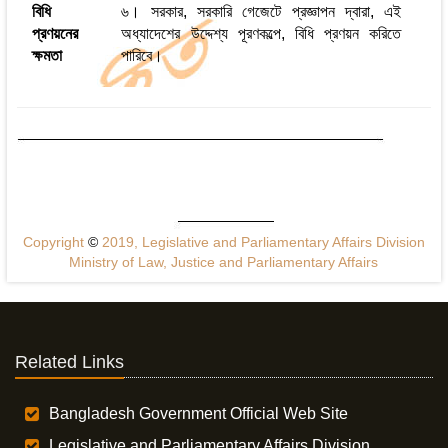
বিধি
৬। সরকার, সরকারি গেজেটে প্রজ্ঞাপন দ্বারা, এই
প্রণয়নের
অধ্যাদেশের উদ্দেশ্য পূরণকল্পে, বিধি প্রণয়ন করিতে
ক্ষমতা
পারিবে।
Copyright
©
2019, Legislative and Parliamentary Affairs Division
Ministry of Law, Justice and Parliamentary Affairs
Related Links
Bangladesh Government Official Web Site
Legislative and Parliamentary Affairs Division