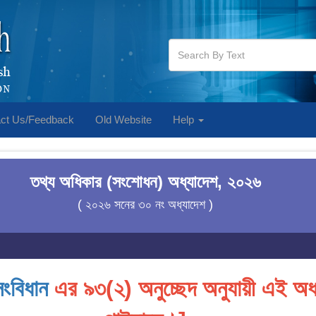
ct Us/Feedback
Old Website
Help
তথ্য অধিকার (সংশোধন) অধ্যাদেশ, ২০২৬
( ২০২৬ সনের ৩০ নং অধ্যাদেশ )
সংবিধান
এর ৯৩(২) অনুচ্ছেদ অনুযায়ী এই অধ্