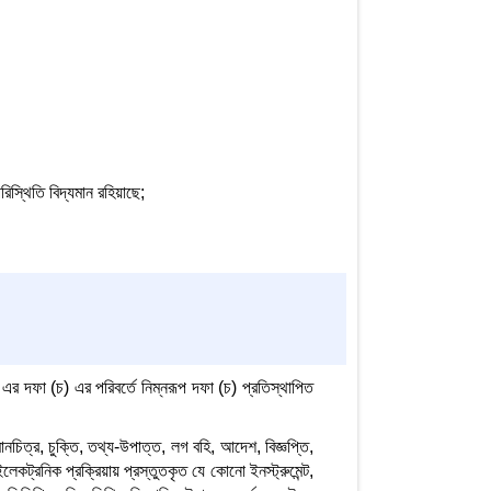
িস্থিতি বিদ্যমান রহিয়াছে;
দফা (চ) এর পরিবর্তে নিম্নরূপ দফা (চ) প্রতিস্থাপিত
ানচিত্র, চুক্তি, তথ্য-উপাত্ত, লগ বহি, আদেশ, বিজ্ঞপ্তি,
েকট্রনিক প্রক্রিয়ায় প্রস্তুতকৃত যে কোনো ইনস্ট্রুমেন্ট,