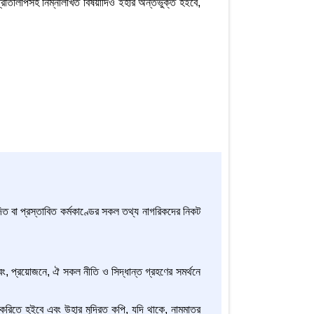
্রতিলিপিসহ নিম্নলিখিত বিষয়াদিও ইহার অন্তর্ভুক্ত হইবে,
পাদিত বা প্রস্তাবিত কর্মকাণ্ডের সকল তথ্য নাগরিকদের নিকট
 এবং, প্রয়োজনে, ঐ সকল নীতি ও সিদ্ধান্ত গ্রহণের সমর্থনে
কাশ করিতে হইবে এবং উহার মুদ্রিত কপি, যদি থাকে, নামমাত্র