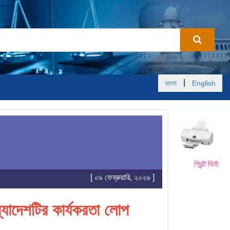
|
বাংলা
English
প্রিন্ট ভিউ
[ ০৯ ফেব্রুয়ারি, ২০২৬ ]
যাদেশটির কার্যকরতা লোপ