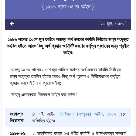
( ১৯৮৯ সনের ৩৪ নং আইন )
[ ৩০ জুন, ১৯৮৯ ]
১৯৮৯ সালের ৩০শে জুন তারিখে সমাপ্য অর্থ বত্সরের কার্যাদি নির্বাহের জন্য সংযুক্ত
তহবিল হইতে আরও কিছু অর্থ প্রদান ও নির্দিষ্টকরণের কর্তৃত্ব প্রদানের জন্য প্রণীত
আইন৷
যেহেতু ১৯৮৯ সালের ৩০শে জুন তারিখে সমাপ্য অর্থ বত্সরের কার্যাদি নির্বাহের
জন্য সংযুক্ত তহবিল হইতে আরও কিছু অর্থ প্রদান ও নির্দিষ্টকরণের কর্তৃত্ব
প্রদান করা সমীচীন ও প্রয়োজনীয়;
সেহেতু এতদ্‌দ্বারা নিম্নরূপ আইন করা হইল :-
সংক্ষিপ্ত
১৷ এই আইন
নির্দিষ্টকরণ (সম্পূরক) আইন, ১৯৮৯
নামে
শিরোনামা
অভিহিত হইবে৷
১৯৮৮-৮৯
২৷ তফসিলের কলাম ২এ বর্ণিত কার্যাদি ও উদ্দেশ্যসমূহ সম্পর্কে