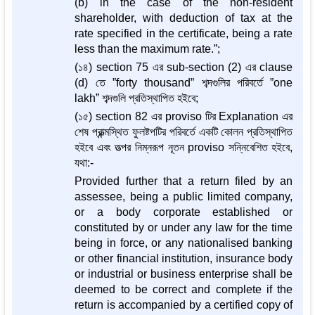
(b) in the case of the non-resident
shareholder, with deduction of tax at the
rate specified in the certificate, being a rate
less than the maximum rate.”;
(১৪) section 75 এর sub-section (2) এর clause
(d) তে ”forty thousand” শব্দগুলির পরিবর্তে ”one
lakh” শব্দগুলি প্রতিস্থাপিত হইবে;
(১৫) section 82 এর proviso টির Explanation এর
শেষ প্রান্ত্মস্থিত ফুলষ্টপটির পরিবর্তে একটি কোলন প্রতিস্থাপিত
হইবে এবং তত্পর নিম্নরূপ নূতন proviso সন্নিবেশিত হইবে,
যথা:-
Provided further that a return filed by an
assessee, being a public limited company,
or a body corporate established or
constituted by or under any law for the time
being in force, or any nationalised banking
or other financial institution, insurance body
or industrial or business enterprise shall be
deemed to be correct and complete if the
return is accompanied by a certified copy of