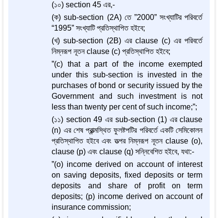
(১০) section 45 এর,-
(ক) sub-section (2A) তে ”2000” সংখ্যাটির পরিবর্তে
“1995” সংখ্যাটি প্রতিস্থাপিত হইবে;
(খ) sub-section (2B) এর clause (c) এর পরিবর্তে
নিম্নরূপ নূতন clause (c) প্রতিস্থাপিত হইবে;
”(c) that a part of the income exempted
under this sub-section is invested in the
purchases of bond or security issued by the
Government and such investment is not
less than twenty per cent of such income;”;
(১১) section 49 এর sub-section (1) এর clause
(n) এর শেষ প্রান্ত্মস্থিত ফুলষ্টপটির পরিবর্তে একটি সেমিকোলন
প্রতিস্থাপিত হইবে এবং তত্পর নিম্নরূপ নূতন clause (o),
clause (p) এবং clause (q) সন্নিবেশিত হইবে, যথা:-
”(o) income derived on account of interest
on saving deposits, fixed deposits or term
deposits and share of profit on term
deposits; (p) income derived on account of
insurance commission;