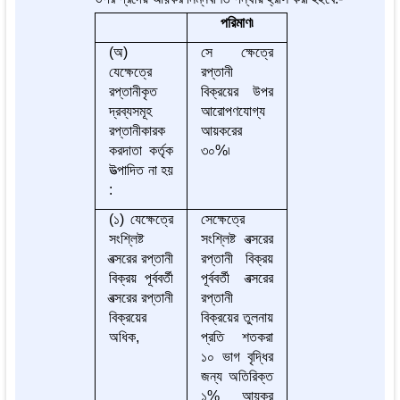
পরিমাণ৷
(অ)
সে ক্ষেত্রে
যেক্ষেত্রে
রপ্তানী
রপ্তানীকৃত
বিক্রয়ের উপর
দ্রব্যসমূহ
আরোপণযোগ্য
রপ্তানীকারক
আয়করের
করদাতা কর্তৃক
৩০%৷
উত্পাদিত না হয়
:
(১) যেক্ষেত্রে
সেক্ষেত্রে
সংশ্লিষ্ট
সংশ্লিষ্ট বত্সরের
বত্সরের রপ্তানী
রপ্তানী বিক্রয়
বিক্রয় পূর্ববর্তী
পূর্ববর্তী বত্সরের
বত্সরের রপ্তানী
রপ্তানী
বিক্রয়ের
বিক্রয়ের তুলনায়
অধিক,
প্রতি শতকরা
১০ ভাগ বৃদ্ধির
জন্য অতিরিক্ত
১% আয়কর