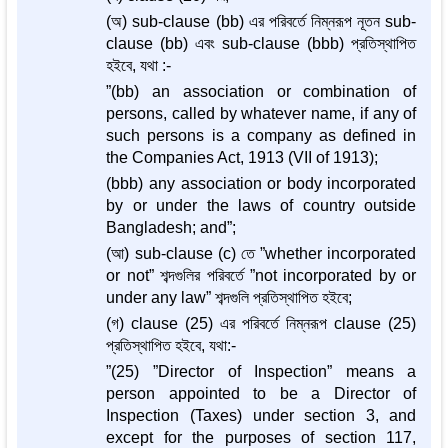
(অ) sub-clause (bb) এর পরিবর্তে নিম্নরূপ নূতন sub-
clause (bb) এবং sub-clause (bbb) প্রতিস্থাপিত
হইবে, যথা :-
”(bb) an association or combination of
persons, called by whatever name, if any of
such persons is a company as defined in
the Companies Act, 1913 (VII of 1913);
(bbb) any association or body incorporated
by or under the laws of country outside
Bangladesh; and”;
(আ) sub-clause (c) তে ”whether incorporated
or not” শব্দগুলির পরিবর্তে ”not incorporated by or
under any law” শব্দগুলি প্রতিস্থাপিত হইবে;
(গ) clause (25) এর পরিবর্তে নিম্নরূপ clause (25)
প্রতিস্থাপিত হইবে, যথা:-
”(25) ”Director of Inspection” means a
person appointed to be a Director of
Inspection (Taxes) under section 3, and
except for the purposes of section 117,