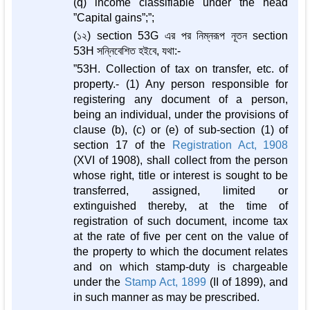
(q) income classifiable under the head
”Capital gains”;”;
(১২) section 53G এর পর নিম্নরূপ নূতন section
53H সন্নিবেশিত হইবে, যথা:-
”53H. Collection of tax on transfer, etc. of
property.- (1) Any person responsible for
registering any document of a person,
being an individual, under the provisions of
clause (b), (c) or (e) of sub-section (1) of
section 17 of the
Registration Act, 1908
(XVI of 1908), shall collect from the person
whose right, title or interest is sought to be
transferred, assigned, limited or
extinguished thereby, at the time of
registration of such document, income tax
at the rate of five per cent on the value of
the property to which the document relates
and on which stamp-duty is chargeable
under the
Stamp Act, 1899
(II of 1899), and
in such manner as may be prescribed.