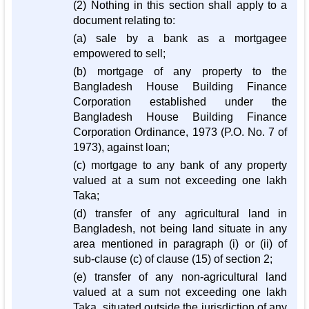
(2) Nothing in this section shall apply to a
document relating to:
(a) sale by a bank as a mortgagee
empowered to sell;
(b) mortgage of any property to the
Bangladesh House Building Finance
Corporation established under the
Bangladesh House Building Finance
Corporation Ordinance, 1973 (P.O. No. 7 of
1973), against loan;
(c) mortgage to any bank of any property
valued at a sum not exceeding one lakh
Taka;
(d) transfer of any agricultural land in
Bangladesh, not being land situate in any
area mentioned in paragraph (i) or (ii) of
sub-clause (c) of clause (15) of section 2;
(e) transfer of any non-agricultural land
valued at a sum not exceeding one lakh
Taka, situated outside the jurisdiction of any