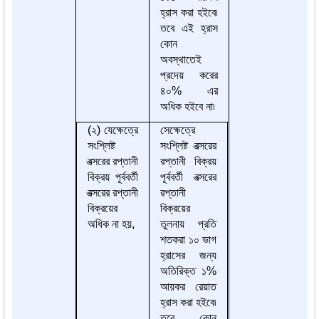
হ্রাস করা হইবে৷
তবে এই হ্রাস
কোন
অবস্থাতেই
প্রদেয় করের
৪০% এর
অধিক হইবে না৷
(২) যেক্ষেত্রে
সেক্ষেত্রে
সংশ্লিষ্ট
সংশ্লিষ্ট বত্সরের
বত্সরের রপ্তানী
রপ্তানী বিক্রয়
বিক্রয় পূর্ববর্তী
পূর্ববর্তী বত্সরের
বত্সরের রপ্তানী
রপ্তানী
বিক্রয়ের
বিক্রয়ের
অধিক না হয়,
তুলনায় প্রতি
শতকরা ১০ ভাগ
হ্রাসের জন্য
অতিরিক্ত ১%
আয়কর রেয়াত
হ্রাস করা হইবে৷
তবে কোন