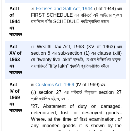
Act I
২৷
Excises and Salt Act, 1944
(I of 1944) এর
of
FIRST SCHEDULE এর পরিবর্তে এই আইনের প্রথম
1944
তফসিলে বর্ণিত SCHEDULE প্রতিস্থাপিত হইবে৷
এর
সংশোধন
Act
৩৷ Wealth Tax Act, 1963 (XV of 1963) এর
XV of
section 5 এর sub-section (1) এর clause (xiii)
1963
তে ”twenty five lakh” শব্দগুলি, যেখানে উল্লিখিত থাকুক,
এর
এর পরিবর্তে ”fifty lakh” শব্দগুলি প্রতিস্থাপিত হইবে৷
সংশোধন
Act
৪৷
Customs Act, 1969
(IV of 1969) এর-
IV of
(১) section 27 এর পরিবর্তে নিম্নরূপ section 27
1969
প্রতিস্থাপিত হইবে, যথা:-
এর
”27. Abatement of duty on damaged,
সংশোধন
deteriorated, lost, or destroyed goods.-
Where, at the time of first examination, of
any imported goods, it is shown by the