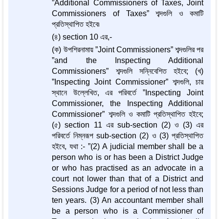
”Additional Commissioners of Taxes, Joint
Commissioners of Taxes” শব্দগুলি ও কমাটি
প্রতিস্থাপিত হইবে৷
(৪) section 10 এর,-
(ক) উপশিরনামায় ”Joint Commissioners” শব্দগুলির পর
”and the Inspecting Additional
Commissioners” শব্দগুলি সন্নিবেশিত হইবে; (খ)
”Inspecting Joint Commissioner” শব্দগুলি, চার
স্থানে উল্লেখিত, এর পরিবর্তে ”Inspecting Joint
Commissioner, the Inspecting Additional
Commissioner” শব্দগুলি ও কমাটি প্রতিস্থাপিত হইবে;
(৫) section 11 এর sub-section (2) ও (3) এর
পরিবর্তে নিম্নরূপ sub-section (2) ও (3) প্রতিস্থাপিত
হইবে, যথা :- ”(2) A judicial member shall be a
person who is or has been a District Judge
or who has practised as an advocate in a
court not lower than that of a District and
Sessions Judge for a period of not less than
ten years. (3) An accountant member shall
be a person who is a Commissioner of