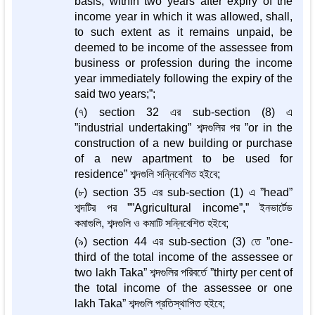
basis, within two years after expiry of the
income year in which it was allowed, shall,
to such extent as it remains unpaid, be
deemed to be income of the assessee from
business or profession during the income
year immediately following the expiry of the
said two years;”;
(৭) section 32 এর sub-section (8) এ
”industrial undertaking” শব্দগুলির পর ”or in the
construction of a new building or purchase
of a new apartment to be used for
residence” শব্দগুলি সন্নিবেশিত হইবে;
(৮) section 35 এর sub-section (1) এ ”head”
শব্দটির পর ””Agricultural income”,” ইনভার্টেড
কমাগুলি, শব্দগুলি ও কমাটি সন্নিবেশিত হইবে;
(৯) section 44 এর sub-section (3) তে ”one-
third of the total income of the assessee or
two lakh Taka” শব্দগুলির পরিবর্তে ”thirty per cent of
the total income of the assessee or one
lakh Taka” শব্দগুলি প্রতিস্থাপিত হইবে;