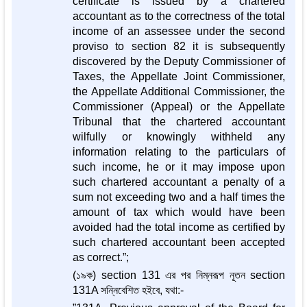
certificate is issued by a chartered
accountant as to the correctness of the total
income of an assessee under the second
proviso to section 82 it is subsequently
discovered by the Deputy Commissioner of
Taxes, the Appellate Joint Commissioner,
the Appellate Additional Commissioner, the
Commissioner (Appeal) or the Appellate
Tribunal that the chartered accountant
wilfully or knowingly withheld any
information relating to the particulars of
such income, he or it may impose upon
such chartered accountant a penalty of a
sum not exceeding two and a half times the
amount of tax which would have been
avoided had the total income as certified by
such chartered accountant been accepted
as correct.”;
(১৯ক) section 131 এর পর নিম্নরূপ নূতন section
131A সন্নিবেশিত হইবে, যথা:-