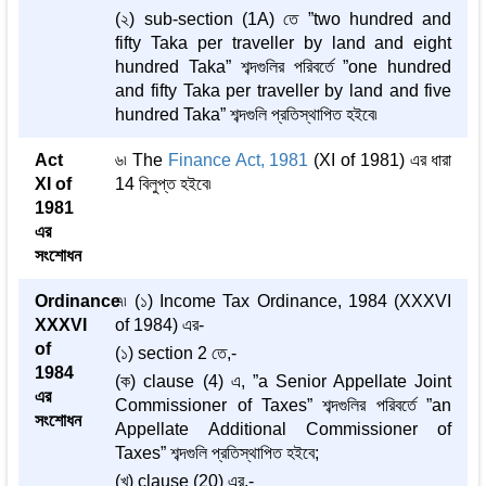
(২) sub-section (1A) তে ”two hundred and
fifty Taka per traveller by land and eight
hundred Taka” শব্দগুলির পরিবর্তে ”one hundred
and fifty Taka per traveller by land and five
hundred Taka” শব্দগুলি প্রতিস্থাপিত হইবে৷
Act
৬৷ The
Finance Act, 1981
(XI of 1981) এর ধারা
XI of
14 বিলুপ্ত হইবে৷
1981
এর
সংশোধন
Ordinance
৭৷ (১) Income Tax Ordinance, 1984 (XXXVI
XXXVI
of 1984) এর-
of
(১) section 2 তে,-
1984
(ক) clause (4) এ, ”a Senior Appellate Joint
এর
Commissioner of Taxes” শব্দগুলির পরিবর্তে ”an
সংশোধন
Appellate Additional Commissioner of
Taxes” শব্দগুলি প্রতিস্থাপিত হইবে;
(খ) clause (20) এর,-