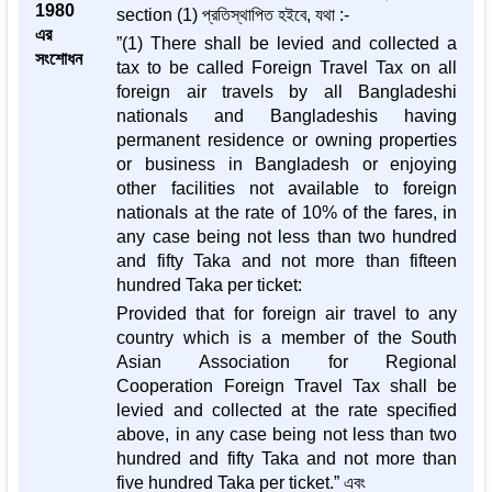
1980
section (1) প্রতিস্থাপিত হইবে, যথা :-
এর
”(1) There shall be levied and collected a
সংশোধন
tax to be called Foreign Travel Tax on all
foreign air travels by all Bangladeshi
nationals and Bangladeshis having
permanent residence or owning properties
or business in Bangladesh or enjoying
other facilities not available to foreign
nationals at the rate of 10% of the fares, in
any case being not less than two hundred
and fifty Taka and not more than fifteen
hundred Taka per ticket:
Provided that for foreign air travel to any
country which is a member of the South
Asian Association for Regional
Cooperation Foreign Travel Tax shall be
levied and collected at the rate specified
above, in any case being not less than two
hundred and fifty Taka and not more than
five hundred Taka per ticket.” এবং