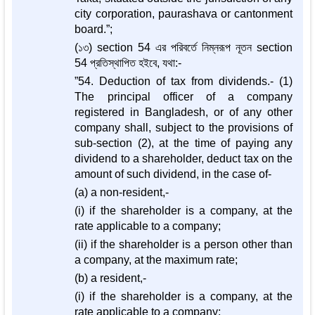
city corporation, paurashava or cantonment
board.”;
(১৩) section 54 এর পরিবর্তে নিম্নরূপ নূতন section
54 প্রতিস্থাপিত হইবে, যথা:-
”54. Deduction of tax from dividends.- (1)
The principal officer of a company
registered in Bangladesh, or of any other
company shall, subject to the provisions of
sub-section (2), at the time of paying any
dividend to a shareholder, deduct tax on the
amount of such dividend, in the case of-
(a) a non-resident,-
(i) if the shareholder is a company, at the
rate applicable to a company;
(ii) if the shareholder is a person other than
a company, at the maximum rate;
(b) a resident,-
(i) if the shareholder is a company, at the
rate applicable to a company;