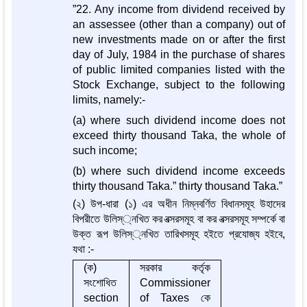
”22. Any income from dividend received by
an assessee (other than a company) out of
new investments made on or after the first
day of July, 1984 in the purchase of shares
of public limited companies listed with the
Stock Exchange, subject to the following
limits, namely:-
(a) where such dividend income does not
exceed thirty thousand Taka, the whole of
such income;
(b) where such dividend income exceeds
thirty thousand Taka.” thirty thousand Taka.”
(২) উপ-ধারা (১) এর অধীন নিম্নবর্ণিত বিধানসমূহ উহাদের
বিপরীতে উলিস্্নখিত কর বত্সরসমূহ বা কর বত্সরসমূহ সম্পর্কে বা
উক্ত রূপ উলিস্্নখিত তারিখসমূহ হইতে প্রযোজ্য হইবে,
যথা :-
(ক)
সরকার কর্তৃক
সংশোধিত
Commissioner
section
of Taxes কে