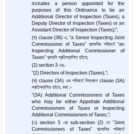
includes a person appointed for the
purposes of this Ordinance to be an
Additional Director of Inspection (Taxes), a
Deputy Director of Inspection (Taxes) or an
Assistant Director of Inspection (Taxes);”;
(ঘ) clause (36) এ, “a Senior Inspecting Joint
Commissioner of Taxes” শব্দগুলির পরিবর্তে “an
Inspecting Additional Commissioner of
Taxes” শব্দগুলি প্রতিস্থাপিত হইবে;
(2) section 3 এর,-
”(2) Directors of Inspection (Taxes),”;
(খ) clause (3A) এর পরিবর্তে নিম্নরূপ clause (3A)
প্রতিস্থাপিত হইবে, যথা :-
”(3A) Additional Commissioners of Taxes
who may be either Appellate Additional
Commissioners of Taxes or Inspecting
Additional Commissioners of Taxes,”;
(৩) section 5 এর sub-section (2) তে ”Joint
Commissioners of Taxes” শব্দগুলির পরিবর্তে