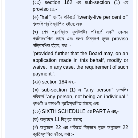
(২৩) section 162 এর sub-section (1) এর
proviso তে,-
(ক) ”half” শব্দটির পরিবর্তে ”twenty-five per cent of”
শব্দগুলি প্রতিস্থাপিত হইবে; এবং
(খ) শেখ প্রান্ত্মস্থিত ফুলষ্টপটির পরিবর্তে একটি কোলন
প্রতিস্থাপিত হইবে এবং তত্পর নিম্নরূপ নূতন proviso
সন্নিবেশিত হইবে, যথা :-
”provided further that the Board may, on an
application made in this behalf, modify or
waive, in any case, the requirement of such
payment.”;
(২৪) section 184 এর,-
(ক) sub-section (1) এ ”any person” শব্দগুলির
পরিবর্তে ”any person, not being an individual,”
শব্দগুলি ও কমাগুলি প্রতিস্থাপিত হইবে; এবং
(২৫) SIXTH SCHEDULE এর PART A এর,-
(ক) অনুচ্ছেদ 11 বিলুপ্ত হইবে;
(খ) অনুচ্ছেদ 22 এর পরিবর্তে নিম্নরূপ নূতন অনুচ্ছেদ 22
প্রতিস্থাপিত হইবে, যথা :-