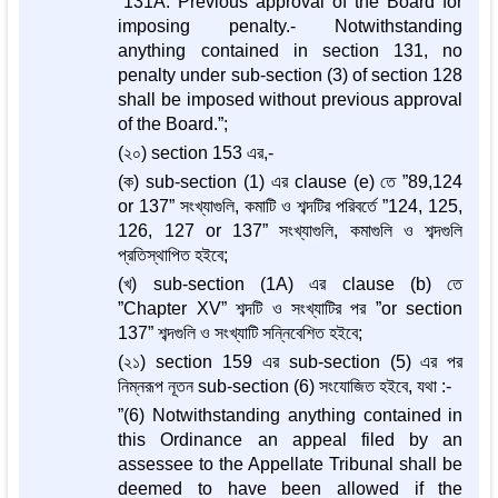
”131A. Previous approval of the Board for
imposing penalty.- Notwithstanding
anything contained in section 131, no
penalty under sub-section (3) of section 128
shall be imposed without previous approval
of the Board.”;
(২০) section 153 এর,-
(ক) sub-section (1) এর clause (e) তে ”89,124
or 137” সংখ্যাগুলি, কমাটি ও শব্দটির পরিবর্তে ”124, 125,
126, 127 or 137” সংখ্যাগুলি, কমাগুলি ও শব্দগুলি
প্রতিস্থাপিত হইবে;
(খ) sub-section (1A) এর clause (b) তে
”Chapter XV” শব্দটি ও সংখ্যাটির পর ”or section
137” শব্দগুলি ও সংখ্যাটি সন্নিবেশিত হইবে;
(২১) section 159 এর sub-section (5) এর পর
নিম্নরূপ নূতন sub-section (6) সংযোজিত হইবে, যথা :-
”(6) Notwithstanding anything contained in
this Ordinance an appeal filed by an
assessee to the Appellate Tribunal shall be
deemed to have been allowed if the