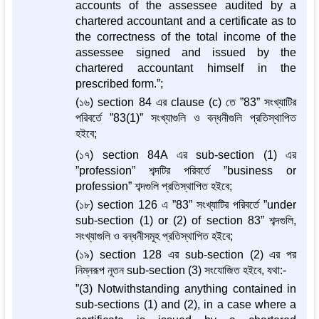
accounts of the assessee audited by a
chartered accountant and a certificate as to
the correctness of the total income of the
assessee signed and issued by the
chartered accountant himself in the
prescribed form.”;
(১৬) section 84 এর clause (c) তে ”83” সংখ্যাটির
পরিবর্তে ”83(1)” সংখ্যাগুলি ও বন্ধনীগুলি প্রতিস্থাপিত
হইবে;
(১৭) section 84A এর sub-section (1) এর
”profession” শব্দটির পরিবর্তে ”business or
profession” শব্দগুলি প্রতিস্থাপিত হইবে;
(১৮) section 126 এ ”83” সংখ্যাটির পরিবর্তে ”under
sub-section (1) or (2) of section 83” শব্দগুলি,
সংখ্যাগুলি ও বন্ধনীসমূহ প্রতিস্থাপিত হইবে;
(১৯) section 128 এর sub-section (2) এর পর
নিম্নরূপ নূতন sub-section (3) সংযোজিত হইবে, যথা:-
”(3) Notwithstanding anything contained in
sub-sections (1) and (2), in a case where a