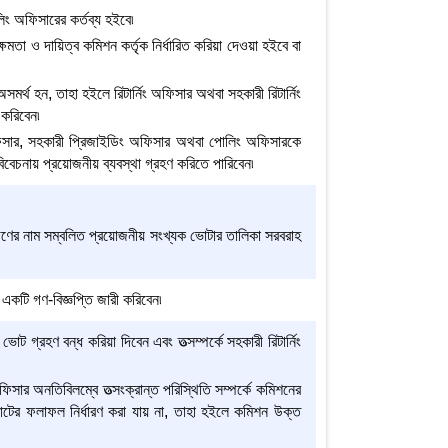
িং অফিসারের কর্তব্য হইবে৷
তা ও দায়িত্ব কমিশন কর্তৃক নির্ধারিত করিয়া দেওয়া হইবে বা
র্থ হন, তাহা হইলে রিটার্নিং অফিসার অথবা সহকারী রিটার্নিং
করিবেন৷
অফিসার, সহকারী প্রিজাইডিং অফিসার অথবা পোলিং অফিসারকে
বেচনায় প্রয়োজনীয় ব্যবস্থা গ্রহণ করিতে পারিবেন৷
ারগণের নাম সম্বলিত প্রয়োজনীয় সংখ্যক ভোটার তালিকা সরবরাহ
ে একটি গণ-বিজ্ঞপ্তি জারী করিবেন৷
োট গ্রহণ বন্ধ করিয়া দিবেন এবং তত্সম্পর্কে সহকারী রিটার্নিং
ফিসার অনতিবিলম্বে তত্সংক্রান্ত পরিস্থিতি সম্পর্কে কমিশনের
ভোটের ফলাফল নির্ধারণ করা যায় না, তাহা হইলে কমিশন উক্ত