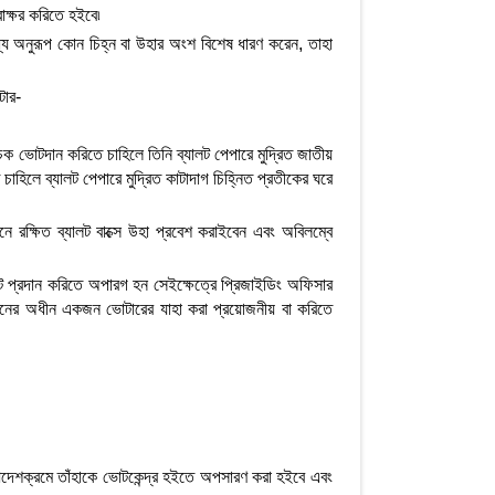
াক্ষর করিতে হইবে৷
 অনুরূপ কোন চিহ্ন বা উহার অংশ বিশেষ ধারণ করেন, তাহা
টার-
সূচক ভোটদান করিতে চাহিলে তিনি ব্যালট পেপারে মুদ্রিত জাতীয়
িলে ব্যালট পেপারে মুদ্রিত কাটাদাগ চিহ্নিত প্রতীকের ঘরে
নে রক্ষিত ব্যালট বাক্সে উহা প্রবেশ করাইবেন এবং অবিলম্বে
প্রদান করিতে অপারগ হন সেইক্ষেত্রে প্রিজাইডিং অফিসার
ইনের অধীন একজন ভোটারের যাহা করা প্রয়োজনীয় বা করিতে
আদেশক্রমে তাঁহাকে ভোটকেন্দ্র হইতে অপসারণ করা হইবে এবং