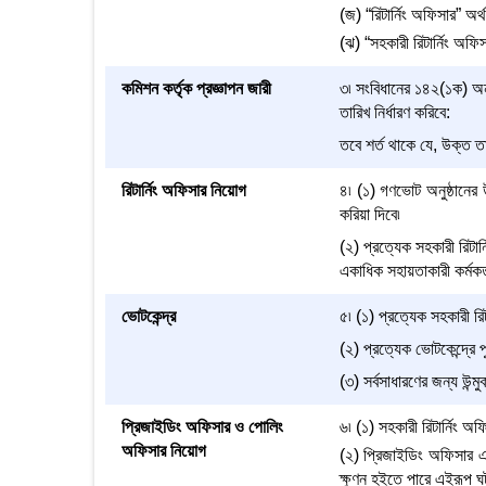
(জ) “রিটার্নিং অফিসার” অর
(ঝ) “সহকারী রিটার্নিং অফি
কমিশন কর্তৃক প্রজ্ঞাপন জারী
৩৷ সংবিধানের ১৪২(১ক) অনুচ
তারিখ নির্ধারণ করিবে:
তবে শর্ত থাকে যে, উক্ত ত
রিটার্নিং অফিসার নিয়োগ
৪৷ (১) গণভোট অনুষ্ঠানের 
করিয়া দিবে৷
(২) প্রত্যেক সহকারী রিটা
একাধিক সহায়তাকারী কর্মকর
ভোটকেন্দ্র
৫৷ (১) প্রত্যেক সহকারী রি
(২) প্রত্যেক ভোটকেন্দ্রে
(৩) সর্বসাধারণের জন্য উন্ম
প্রিজাইডিং অফিসার ও পোলিং
৬৷ (১) সহকারী রিটার্নিং
অফিসার নিয়োগ
(২) প্রিজাইডিং অফিসার এই
ক্ষুণ্ন হইতে পারে এইরূপ ঘ