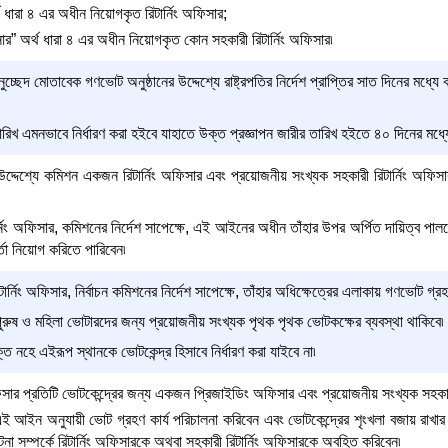
্থ ধারা ৪ এর অধীন নিয়োগকৃত রিটার্নিং অফিসার;
সার” অর্থ ধারা ৪ এর অধীন নিয়োগকৃত কোন সহকারী রিটার্নিং অফিসার৷
্ছেদ মোতাবেক গণভোট অনুষ্ঠানের উদ্দেশ্যে রাষ্ট্রপতির নির্দেশ প্রাপ্তির সাত দিনের মধ্
ারিখ এমনভাবে নির্ধারণ করা হইবে যাহাতে উক্ত প্রজ্ঞাপন জারীর তারিখ হইতে ৪০ দিনের মধ্য
উদ্দেশ্যে কমিশন একজন রিটার্নিং অফিসার এবং প্রয়োজনীয় সংখ্যক সহকারী রিটার্নিং অফিসার
র্নিং অফিসার, কমিশনের নির্দেশ সাপেক্ষে, এই আইনের অধীন তাঁহার উপর অর্পিত দায়িত্ব পা
্তা নিয়োগ করিতে পারিবেন৷
টার্নিং অফিসার, নির্বাচন কমিশনের নির্দেশ সাপেক্ষে, তাঁহার অধিক্ষেত্রের এলাকায় গণভোট গ্
 পুরুষ ও মহিলা ভোটারদের জন্য প্রয়োজনীয় সংখ্যক পৃথক পৃথক ভোটকক্ষের ব্যবস্থা থাকিবে৷
ুক্ত নহে এইরূপ স্থানকে ভোটকেন্দ্র হিসাবে নির্ধারণ করা যাইবে না৷
 অফিসার প্রতিটি ভোটকেন্দ্রের জন্য একজন প্রিজাইডিং অফিসার এবং প্রয়োজনীয় সংখ্যক সহ
 আইন অনুযায়ী ভোট গ্রহণ কার্য পরিচালনা করিবেন এবং ভোটকেন্দ্রের শৃংখলা বজায় রাখার 
টনা সম্পর্কে রিটার্নিং অফিসারকে অথবা সহকারী রিটার্নিং অফিসারকে অবহিত করিবেন৷