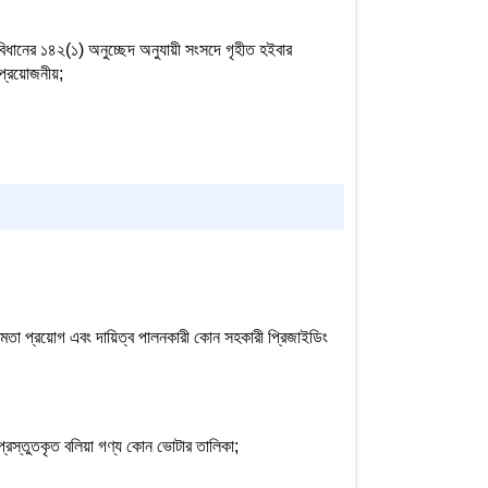
বিধানের ১৪২(১) অনুচ্ছেদ অনুযায়ী সংসদে গৃহীত হইবার
 প্রয়োজনীয়;
মতা প্রয়োগ এবং দায়িত্ব পালনকারী কোন সহকারী প্রিজাইডিং
রস্তুতকৃত বলিয়া গণ্য কোন ভোটার তালিকা;