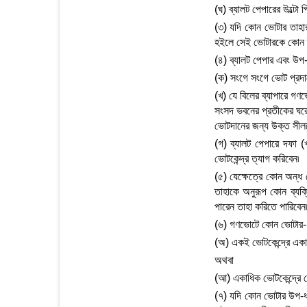
(ঘ) ব্যালট পেপারের উল্টো
(৩) যদি কোন ভোটার তাহা
হইলে সেই ভোটারকে কোন ব্
(৪) ব্যালট পেপার এবং উপ
(ক) সংগে সংগে ভোট প্রদান
(খ) যে বিলের ব্যাপারে গণভ
সংসদ ভবনের প্রতীকের ঘরে 
ভোটদানের জন্য উক্ত সীল
(গ) ব্যালট পেপারে দফা (খ
ভোটকেন্দ্র ত্যাগ করিবেন৷
(৫) যেক্ষেত্রে কোন অন্
তাহাকে অনুরূপ কোন ব্যক
পারেন তাহা করিতে পারিবেন
(৬) গণভোটে কোন ভোটার-
(অ) একই ভোটকেন্দ্রে একা
অথবা
(আ) একাধিক ভোটকেন্দ্রে 
(৭) যদি কোন ভোটার উপ-ধা