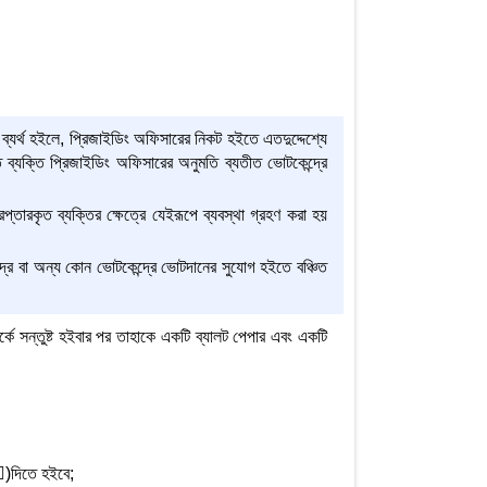
যর্থ হইলে, প্রিজাইডিং অফিসারের নিকট হইতে এতদুদ্দেশ্যে
ব্যক্তি প্রিজাইডিং অফিসারের অনুমতি ব্যতীত ভোটকেন্দ্রে
তারকৃত ব্যক্তির ক্ষেত্রে যেইরূপে ব্যবস্থা গ্রহণ করা হয়
রে বা অন্য কোন ভোটকেন্দ্রে ভোটদানের সুযোগ হইতে বঞ্চিত
কে সন্তুষ্ট হইবার পর তাহাকে একটি ব্যালট পেপার এবং একটি
()দিতে হইবে;