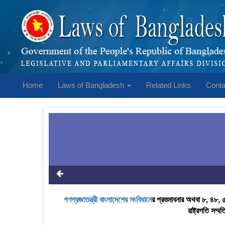
Home
Laws of Bangladesh
Related Links
Conta
গণপ্রজাতন্ত্রী বাংলাদেশের সংবিধান
ের প্রস্ত্মাবনার অথবা ৮, ৪
রাষ্ট্রপতি সম