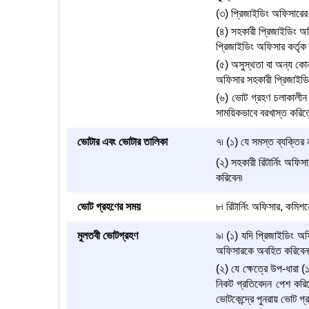
(৩) প্রিজাইডিং অফিসারের 
(৪) সহকারী প্রিজাইডিং অফ
প্রিজাইডিং অফিসার কর্তৃক
(৫) অসুস্থতা বা অন্য কোন 
অফিসার সহকারী প্রিজাইডি
(৬) ভোট গ্রহণ চলাকালীন
সাময়িকভাবে বরখাস্ত করিতে
ভোটার এবং ভোটার তালিকা
৭৷ (১) যে সমস্ত ব্যক্তি
(২) সহকারী রিটার্নিং অফি
করিবেন৷
ভোট গ্রহণের সময়
৮৷ রিটার্নিং অফিসার, কমিশন
মুলতবী ভোটগ্রহণ
৯৷ (১) যদি প্রিজাইডিং অফি
অফিসারকে অবহিত করিবেন
(২) যে ক্ষেত্রে উপ-ধারা (
নিকট প্রতিবেদন পেশ করিব
ভোটকেন্দ্রে পুনরায় ভোট গ্র