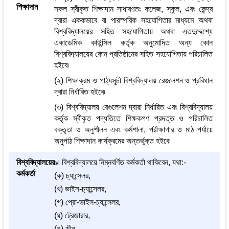
শিক্ষাদান
সকল স্বীকৃত শিক্ষাদান সাধারণতঃ কলেজ, স্কুল, এবং কেন্দ্র
দ্বারা এককভাবে বা পারস্পরিক সহযোগিতার মাধ্যমে অথবা
বিশ্ববিদ্যালয়ের সহিত সহযোগিতায় অথবা এতদুদ্দেশ্যে
একাডেমিক কাউন্সিল কর্তৃক অনুমোদিত অন্য কোন
বিশ্ববিদ্যালয়ের কোন প্রতিষ্ঠানের সহিত সহযোগিতায় পরিচালিত
হইবে৷
(২) শিক্ষাক্রম ও পাঠ্যসূচী বিশ্ববিদ্যালয় রেগুলেশন ও প্রবিধান
দ্বারা নির্ধারিত হইবে৷
(৩) বিশ্ববিদ্যালয় রেগুলেশন দ্বারা নির্ধারিত এবং বিশ্ববিদ্যালয়
কর্তৃক স্বীকৃত পদ্ধতিতে শিক্ষকগণ প্রদত্ত ও পরিচালিত
বক্তৃতা ও অনুশীলন এবং কর্মশালা, পরীক্ষাগার ও মাঠ পর্যায়ে
অনুপাঠ শিক্ষাদান কার্যক্রমের অন্তর্ভুক্ত হইবে৷
বিশ্ববিদ্যালয়ের
৯৷ বিশ্ববিদ্যালয়ে নিম্নবর্ণিত কর্মকর্তা থাকিবেন, যথা:-
কর্মকর্তা
(ক) চ্যান্সেলর,
(খ) ভাইস-চ্যান্সেলর,
(গ) প্রো-ভাইস-চ্যান্সেলর,
(ঘ) ট্রেজারার,
(ঙ) ডীন,