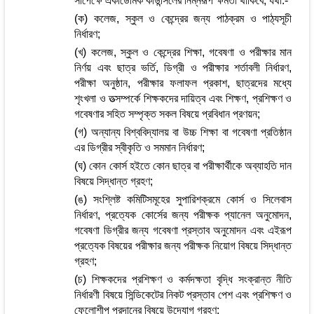
সাপেক্ষে একাডেমিক কাউন্সিলের নিম্নরূপ ক্ষমতা থাকিবে, যথা:-
(ক) কলেজ, স্কুল ও কেন্দ্রের জন্য পাঠক্রম ও পাঠ্যসূচী
নির্ধারণ;
(খ) কলেজ, স্কুল ও কেন্দ্রের শিক্ষা, গবেষণা ও পরীক্ষার মান
নির্ণয় এবং ছাত্র ভর্তি, ডিগ্রী ও পরীক্ষার শর্তাবলী নির্ধারণ,
পরীক্ষা অনুষ্ঠান, পরীক্ষার ফলাফল প্রকাশ, ছাত্রদের মধ্যে
শৃংখলা ও তত্সম্পর্কে শিক্ষকদের দায়িত্ব এবং শিক্ষণ, প্রশিক্ষণ ও
গবেষণার সহিত সম্পৃক্ত সকল বিষয়ে প্রবিধান প্রণয়ন;
(গ) অন্যান্য বিশ্ববিদ্যালয় বা উচ্চ শিক্ষা বা গবেষণা প্রতিষ্ঠান
এর ডিগ্রীর স্বীকৃতি ও সমমান নির্ধারণ;
(ঘ) কোন কোর্স হইতে কোন ছাত্র বা পরীক্ষার্থীকে অব্যাহতি দান
বিষয়ে সিদ্ধান্ত গ্রহণ;
(ঙ) সংশ্লিষ্ট কমিটিসমূহের সুপারিশক্রমে কোর্স ও সিলেবাস
নির্ধারণ, প্রত্যেক কোর্সের জন্য পরীক্ষক প্যানেল অনুমোদন,
গবেষণা ডিগ্রীর জন্য গবেষণা প্রস্তাব অনুমোদন এবং এইরূপ
প্রত্যেক বিষয়ের পরীক্ষার জন্য পরীক্ষক নিয়োগ বিষয়ে সিদ্ধান্ত
গ্রহণ;
(চ) শিক্ষকদের প্রশিক্ষণ ও কর্মদক্ষতা বৃদ্ধি সংক্রান্ত নীতি
নির্ধারণী বিষয়ে সিন্ডিকেটের নিকট প্রস্তাব পেশ এবং প্রশিক্ষণ ও
ফেলোশীপ প্রদানের বিষয়ে উদ্যোগ গ্রহণ;