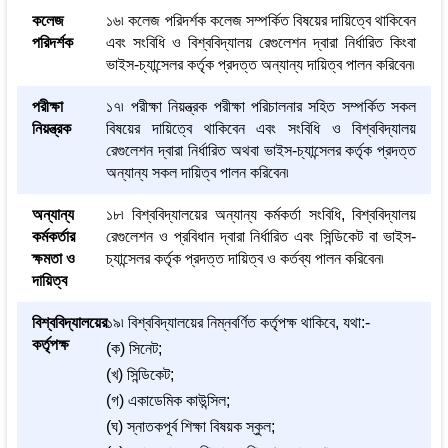
কলেজ
১৬৷ কলেজ পরিদর্শক কলেজ সম্পর্কিত বিষয়ের দায়িত্বে থাকিবেন
পরিদর্শক
এবং সংবিধি ও বিশ্ববিদ্যালয় রেগুলেশন দ্বারা নির্ধারিত কিংবা
ভাইস-চ্যান্সেলর কর্তৃক প্রদত্ত অন্যান্য দায়িত্ব পালন করিবেন৷
পরীক্ষা
১৭৷ পরীক্ষা নিয়ন্ত্রক পরীক্ষা পরিচালনার সহিত সম্পর্কিত সকল
নিয়ন্ত্রক
বিষয়ের দায়িত্বে থাকিবেন এবং সংবিধি ও বিশ্ববিদ্যালয়
রেগুলেশন দ্বারা নির্ধারিত অথবা ভাইস-চ্যান্সেলর কর্তৃক প্রদত্ত
অন্যান্য সকল দায়িত্ব পালন করিবেন৷
অন্যান্য
১৮৷ বিশ্ববিদ্যালয়ের অন্যান্য কর্মকর্তা সংবিধি, বিশ্ববিদ্যালয়
কর্মকর্তার
রেগুলেশন ও প্রবিধান দ্বারা নির্ধারিত এবং সিন্ডিকেট বা ভাইস-
ক্ষমতা ও
চ্যান্সেলর কর্তৃক প্রদত্ত দায়িত্ব ও কর্তব্য পালন করিবেন৷
দায়িত্ব
বিশ্ববিদ্যালয়ের
১৯৷ বিশ্ববিদ্যালয়ের নিম্নবর্ণিত কর্তৃপক্ষ থাকিবে, যথা:-
কর্তৃপক্ষ
(ক) সিনেট;
(খ) সিন্ডিকেট;
(গ) একাডেমিক কাউন্সিল;
(ঘ) স্নাতকপূর্ব শিক্ষা বিষয়ক স্কুল;