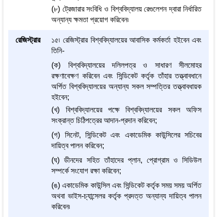
(৮) ট্রেজারার সংবিধি ও বিশ্ববিদ্যালয় রেগুলেশন দ্বারা নির্ধারিত
অন্যান্য ক্ষমতা প্রয়োগ করিবেন৷
রেজিস্ট্রার
১৫৷ রেজিস্ট্রার বিশ্ববিদ্যালয়ের আবাসিক কর্মকর্তা হইবেন এবং
তিনি-
(ক) বিশ্ববিদ্যালয়ের দলিলপত্র ও সাধারণ সীলমোহর
রক্ষণাবেক্ষণ করিবেন এবং সিন্ডিকেট কর্তৃক তাঁহার তত্ত্বাবধানে
অর্পিত বিশ্ববিদ্যালয়ের অন্যান্য সকল সম্পত্তির তত্ত্বাবধায়ক
হইবেন;
(খ) বিশ্ববিদ্যালয়ের পক্ষে বিশ্ববিদ্যালয়ের সকল অফিস
সংক্রান্ত চিঠিপত্রের আদান-প্রদান করিবেন;
(গ) সিনেট, সিন্ডিকেট এবং একাডেমিক কাউন্সিলের সচিবের
দায়িত্ব পালন করিবেন;
(ঘ) ডীনদের সহিত তাঁহাদের প্লান, প্রোগ্রাম ও সিডিউল
সম্পর্কে সংযোগ রক্ষা করিবেন;
(ঙ) একাডেমিক কাউন্সিল এবং সিন্ডিকেট কর্তৃক সময় সময় অর্পিত
অথবা ভাইস-চ্যান্সেলর কর্তৃক প্রদত্ত অন্যান্য দায়িত্ব পালন
করিবেন৷