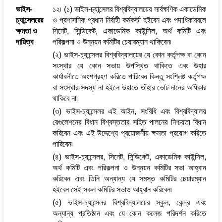
ভাইস-
১২৷ (১) ভাইস-চ্যান্সেলর বিশ্ববিদ্যালয়ের সার্বক্ষণিক একাডেমিক
চ্যান্সেলরের
ও প্রশাসনিক প্রধান নির্বাহী কর্মকর্তা হইবেন এবং পদাধিকারবলে
ক্ষমতা ও
সিনেট, সিন্ডিকেট, একাডেমিক কাউন্সিল, অর্থ কমিটি এবং
দায়িত্ব
পরিকল্পনা ও উন্নয়ন কমিটির চেয়ারম্যান থাকিবেন৷
(২) ভাইস-চ্যান্সেলর বিশ্ববিদ্যালয়ের যে কোন কর্তৃপক্ষ বা কোন
সংস্থার যে কোন সভায় উপস্থিত থাকিতে এবং উহার
কার্যাবলীতে অংশগ্রহণ করিতে পারিবেন কিন্তু সংশ্লিষ্ট কর্তৃপক্ষ
বা সংস্থার সদস্য না হইলে উহাতে তাঁহার ভোট দানের অধিকার
থাকিবে না৷
(৩) ভাইস-চ্যান্সেলর এই আইন, সংবিধি এবং বিশ্ববিদ্যালয়
রেগুলেশনের বিধান বিশ্বস্ততার সহিত পালনের নিশ্চয়তা বিধান
করিবেন এবং এই উদ্দেশ্যে প্রয়োজনীয় ক্ষমতা প্রয়োগ করিতে
পারিবেন৷
(৪) ভাইস-চ্যান্সেলর, সিনেট, সিন্ডিকেট, একাডেমিক কাউন্সিল,
অর্থ কমিটি এবং পরিকল্পনা ও উন্নয়ন কমিটির সভা আহ্বান
করিবেন এবং তিনি অন্যান্য যে সমস্ত কমিটির চেয়ারম্যান
হইবেন সেই সকল কমিটির সভাও আহ্বান করিবেন৷
(৫) ভাইস-চ্যান্সেলর বিশ্ববিদ্যালয়ের স্কুল, কেন্দ্র এবং
অন্যান্য প্রতিষ্ঠান এবং যে কোন কলেজ পরিদর্শন করিতে