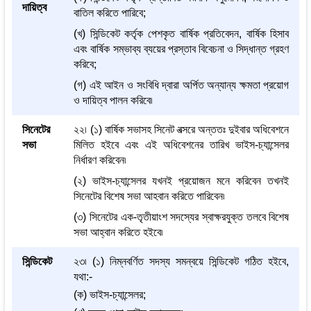
দায়িত্ব
বাতিল করিতে পারিবে;
(খ) সিন্ডিকেট কর্তৃক পেশকৃত বার্ষিক প্রতিবেদন, বার্ষিক হিসাব
এবং বার্ষিক সম্ভাব্য ব্যয়ের প্রস্তাব বিবেচনা ও সিদ্ধান্ত গ্রহণ
করিবে;
(গ) এই আইন ও সংবিধি দ্বারা অর্পিত অন্যান্য ক্ষমতা প্রয়োগ
ও দায়িত্ব পালন করিবে৷
সিনেটের
২২৷ (১) বার্ষিক সভাসহ সিনেট বত্সরে অন্ততঃ দুইবার অধিবেশনে
সভা
মিলিত হইবে এবং এই অধিবেশনের তারিখ ভাইস-চ্যান্সেলর
নির্ধারণ করিবেন৷
(২) ভাইস-চ্যান্সেলর যখনই প্রয়োজন মনে করিবেন তখনই
সিনেটের বিশেষ সভা আহবান করিতে পারিবেন৷
(৩) সিনেটের এক-তৃতীয়াংশ সদস্যের স্বাক্ষরযুক্ত তলবে বিশেষ
সভা আহ্বান করিতে হইবে৷
সিন্ডিকেট
২৩৷ (১) নিম্নবর্ণিত সদস্য সমন্বয়ে সিন্ডিকেট গঠিত হইবে,
যথা:-
(ক) ভাইস-চ্যান্সেলর;