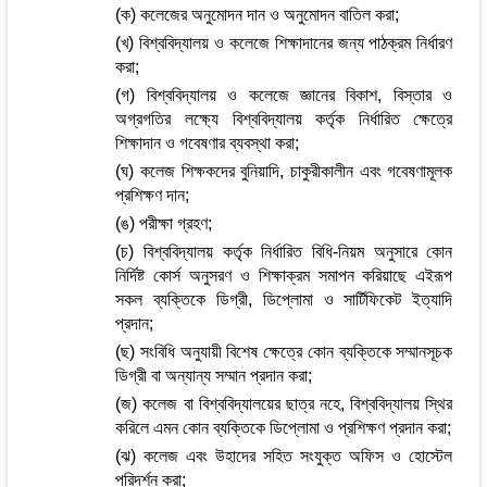
(ক) কলেজের অনুমোদন দান ও অনুমোদন বাতিল করা;
(খ) বিশ্ববিদ্যালয় ও কলেজে শিক্ষাদানের জন্য পাঠক্রম নির্ধারণ
করা;
(গ) বিশ্ববিদ্যালয় ও কলেজে জ্ঞানের বিকাশ, বিস্তার ও
অগ্রগতির লক্ষ্যে বিশ্ববিদ্যালয় কর্তৃক নির্ধারিত ক্ষেত্রে
শিক্ষাদান ও গবেষণার ব্যবস্থা করা;
(ঘ) কলেজ শিক্ষকদের বুনিয়াদি, চাকুরীকালীন এবং গবেষণামূলক
প্রশিক্ষণ দান;
(ঙ) পরীক্ষা গ্রহণ;
(চ) বিশ্ববিদ্যালয় কর্তৃক নির্ধারিত বিধি-নিয়ম অনুসারে কোন
নির্দিষ্ট কোর্স অনুসরণ ও শিক্ষাক্রম সমাপন করিয়াছে এইরূপ
সকল ব্যক্তিকে ডিগ্রী, ডিপ্লোমা ও সার্টিফিকেট ইত্যাদি
প্রদান;
(ছ) সংবিধি অনুযায়ী বিশেষ ক্ষেত্রে কোন ব্যক্তিকে সম্মানসূচক
ডিগ্রী বা অন্যান্য সম্মান প্রদান করা;
(জ) কলেজ বা বিশ্ববিদ্যালয়ের ছাত্র নহে, বিশ্ববিদ্যালয় স্থির
করিলে এমন কোন ব্যক্তিকে ডিপ্লোমা ও প্রশিক্ষণ প্রদান করা;
(ঝ) কলেজ এবং উহাদের সহিত সংযুক্ত অফিস ও হোস্টেল
পরিদর্শন করা;