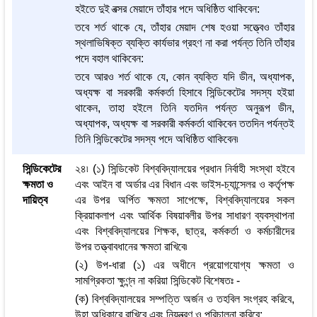
হইতে দুই বত্সর মেয়াদে তাঁহার পদে অধিষ্ঠিত থাকিবেন:
তবে শর্ত থাকে যে, তাঁহার মেয়াদ শেষ হওয়া সত্ত্বেও তাঁহার
স্থলাভিষিক্ত ব্যক্তি কার্যভার গ্রহণ না করা পর্যন্ত তিনি তাঁহার
পদে বহাল থাকিবেন:
তবে আরও শর্ত থাকে যে, কোন ব্যক্তি যদি ডীন, অধ্যাপক,
অধ্যক্ষ বা সরকারী কর্মকর্তা হিসাবে সিন্ডিকেটের সদস্য হইয়া
থাকেন, তাহা হইলে তিনি যতদিন পর্যন্ত অনুরূপ ডীন,
অধ্যাপক, অধ্যক্ষ বা সরকারী কর্মকর্তা থাকিবেন ততদিন পর্যন্তই
তিনি সিন্ডিকেটের সদস্য পদে অধিষ্ঠিত থাকিবেন৷
সিন্ডিকেটের
২৪৷ (১) সিন্ডিকেট বিশ্ববিদ্যালয়ের প্রধান নির্বাহী সংস্থা হইবে
ক্ষমতা ও
এবং আইন বা অর্ডার এর বিধান এবং ভাইস-চ্যান্সেলর ও কর্তৃপক্ষ
দায়িত্ব
এর উপর অর্পিত ক্ষমতা সাপেক্ষে, বিশ্ববিদ্যালয়ের সকল
ক্রিয়াকলাপ এবং আর্থিক বিষয়াবলীর উপর সাধারণ ব্যবস্থাপনা
এবং বিশ্ববিদ্যালয়ের শিক্ষক, ছাত্র, কর্মকর্তা ও কর্মচারীদের
উপর তত্ত্বাবধানের ক্ষমতা রাখিবে৷
(২) উপ-ধারা (১) এর অধীনে প্রয়োগযোগ্য ক্ষমতা ও
সামগ্রিকতা ক্ষুণ্ন্ন না করিয়া সিন্ডিকেট বিশেষতঃ -
(ক) বিশ্ববিদ্যালয়ের সম্পত্তি অর্জন ও তহবিল সংগ্রহ করিবে,
উহা অধিকারে রাখিবে এবং নিয়ন্ত্রণ ও পরিচালনা করিবে;