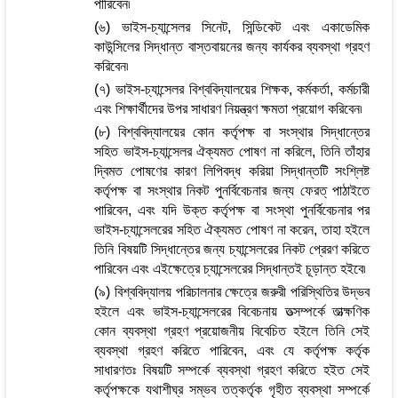
পারিবেন৷
(৬) ভাইস-চ্যান্সেলর সিনেট, সিন্ডিকেট এবং একাডেমিক
কাউন্সিলের সিদ্ধান্ত বাস্তবায়নের জন্য কার্যকর ব্যবস্থা গ্রহণ
করিবেন৷
(৭) ভাইস-চ্যান্সেলর বিশ্ববিদ্যালয়ের শিক্ষক, কর্মকর্তা, কর্মচারী
এবং শিক্ষার্থীদের উপর সাধারণ নিয়ন্ত্রণ ক্ষমতা প্রয়োগ করিবেন৷
(৮) বিশ্ববিদ্যালয়ের কোন কর্তৃপক্ষ বা সংস্থার সিদ্ধান্তের
সহিত ভাইস-চ্যান্সেলর ঐক্যমত পোষণ না করিলে, তিনি তাঁহার
দ্বিমত পোষণের কারণ লিপিবদ্ধ করিয়া সিদ্ধান্তটি সংশ্লিষ্ট
কর্তৃপক্ষ বা সংস্থার নিকট পুনর্বিবেচনার জন্য ফেরত্ পাঠাইতে
পারিবেন, এবং যদি উক্ত কর্তৃপক্ষ বা সংস্থা পুনর্বিবেচনার পর
ভাইস-চ্যান্সেলরের সহিত ঐক্যমত পোষণ না করেন, তাহা হইলে
তিনি বিষয়টি সিদ্ধান্তের জন্য চ্যান্সেলরের নিকট প্রেরণ করিতে
পারিবেন এবং এইক্ষেত্রে চ্যান্সেলরের সিদ্ধান্তই চূড়ান্ত হইবে৷
(৯) বিশ্ববিদ্যালয় পরিচালনার ক্ষেত্রে জরুরী পরিস্থিতির উদ্ভব
হইলে এবং ভাইস-চ্যান্সেলরের বিবেচনায় তত্সম্পর্কে তাত্ক্ষণিক
কোন ব্যবস্থা গ্রহণ প্রয়োজনীয় বিবেচিত হইলে তিনি সেই
ব্যবস্থা গ্রহণ করিতে পারিবেন, এবং যে কর্তৃপক্ষ কর্তৃক
সাধারণতঃ বিষয়টি সম্পর্কে ব্যবস্থা গ্রহণ করিতে হইত সেই
কর্তৃপক্ষকে যথাশীঘ্র সম্ভব তত্কর্তৃক গৃহীত ব্যবস্থা সম্পর্কে