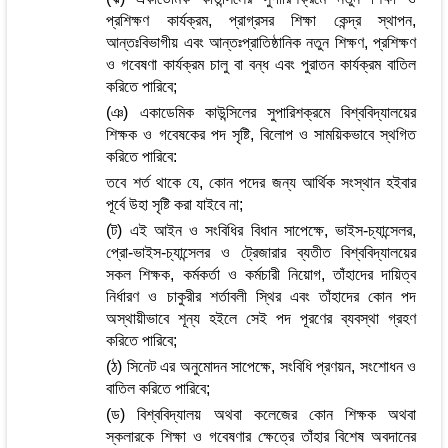
প্রশিক্ষণ কার্যক্রম, প্রাগ্রসর শিক্ষা কেন্দ্র স্থাপন,
আন্তঃবিভাগীয় এবং আন্তঃপ্রাতিষ্ঠানিক নতুন শিক্ষণ, প্রশিক্ষণ
ও গবেষণা কার্যক্রম চালু বা বন্ধ এবং পুরাতন কার্যক্রম বাতিল
করিতে পারিবে;
(ঞ) একাডেমিক কাউন্সিলের সুপারিশক্রমে বিশ্ববিদ্যালয়ের
শিক্ষক ও গবেষকের পদ সৃষ্টি, বিলোপ ও সাময়িকভাবে স্থগিত
করিতে পারিবে:
তবে শর্ত থাকে যে, কোন পদের জন্য আর্থিক সংস্থান হইবার
পূর্বে উহা সৃষ্টি করা যাইবে না;
(ট) এই আইন ও সংবিধির বিধান সাপেক্ষে, ভাইস-চ্যান্সেলর,
প্রো-ভাইস-চ্যান্সেলর ও ট্রেজারার ব্যতীত বিশ্ববিদ্যালয়ের
সকল শিক্ষক, কর্মকর্তা ও কর্মচারী নিয়োগ, তাঁহাদের দায়িত্ব
নির্ধারণ ও চাকুরীর শর্তাবলী স্থির এবং তাঁহাদের কোন পদ
অস্থায়ীভাবে শূন্য হইলে সেই পদ পূরণের ব্যবস্থা গ্রহণ
করিতে পারিবে;
(ঠ) সিনেট এর অনুমোদন সাপেক্ষে, সংবিধি প্রণয়ন, সংশোধন ও
বাতিল করিতে পারিবে;
(ড) বিশ্ববিদ্যালয় অথবা কলেজের কোন শিক্ষক অথবা
স্কলারকে শিক্ষা ও গবেষণার ক্ষেত্রে তাঁহার বিশেষ অবদানের