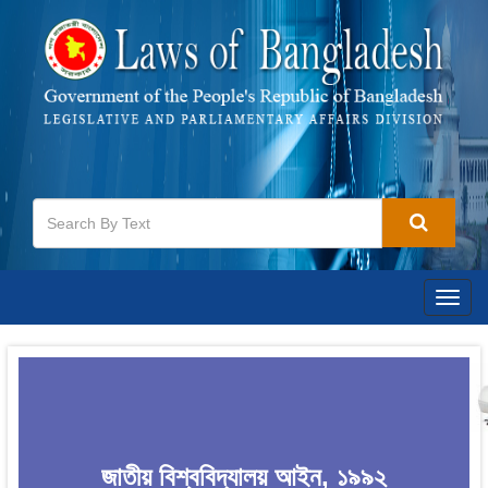
Togg
navig
জাতীয় বিশ্ববিদ্যালয় আইন, ১৯৯২