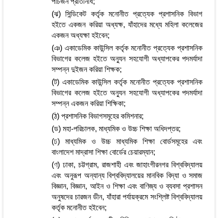
পাঁচজন প্রতিনিধি;
(ঝ) সিন্ডিকেট কর্তৃক মনোনীত প্রত্যেক প্রশাসনিক বিভাগ
হইতে একজন করিয়া অধ্যক্ষ, যাঁহাদের মধ্যে মহিলা কলেজের
একজন অধ্যক্ষা হইবেন;
(ঞ) একাডেমিক কাউন্সিল কর্তৃক মনোনীত প্রত্যেক প্রশাসনিক
বিভাগের কলেজ হইতে অন্যুন সহযোগী অধ্যাপকের পদমর্যাদা
সম্পন্ন দুইজন করিয়া শিক্ষক;
(ট) একাডেমিক কাউন্সিল কর্তৃক মনোনীত প্রত্যেক প্রশাসনিক
বিভাগের কলেজ হইতে অন্যুন সহযোগী অধ্যাপকের পদমর্যাদা
সম্পন্ন একজন করিয়া শিক্ষিকা;
(ঠ) প্রশাসনিক বিভাগসমূহের কমিশনার;
(ড) মহা-পরিচালক, মাধ্যমিক ও উচ্চ শিক্ষা অধিদপ্তর;
(ঢ) মাধ্যমিক ও উচ্চ মাধ্যমিক শিক্ষা বোর্ডসমূহের এবং
বাংলাদেশ মাদ্রাসা শিক্ষা বোর্ডের চেয়ারম্যান;
(ণ) ঢাকা, চট্টগ্রাম, রাজশাহী এবং জাহাংগীরনগর বিশ্ববিদ্যালয়
এবং অনুরূপ অন্যান্য বিশ্ববিদ্যালয়ের মানবিক বিদ্যা ও সমাজ
বিজ্ঞান, বিজ্ঞান, আইন ও শিক্ষা এবং বাণিজ্য ও ব্যবসা প্রশাসন
অনুষদের চারজন ডীন, যাঁহারা পর্যায়ক্রমে সংশ্লিষ্ট বিশ্ববিদ্যালয়
কর্তৃক মনোনীত হইবেন;