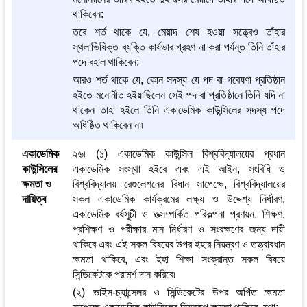
থাকিবেন:
তবে শর্ত থাকে যে, মেয়াদ শেষ হওয়া সত্ত্বেও তাঁহার
স্থলাভিষিক্ত ব্যক্তি কার্যভার গ্রহণ না করা পর্যন্ত তিনি তাঁহার
পদে বহাল থাকিবেন:
আরও শর্ত থাকে যে, কোন সদস্য যে পদ বা গবেষণা প্রতিষ্ঠান
হইতে মনোনীত হইয়াছিলেন সেই পদ বা প্রতিষ্ঠানে তিনি যদি না
থাকেন তাহা হইলে তিনি একাডেমিক কাউন্সিলের সদস্য পদে
অধিষ্ঠিত থাকিবেন না৷
একাডেমিক
২৬৷ (১) একাডেমিক কাউন্সিল বিশ্ববিদ্যালয়ের প্রধান
কাউন্সিলের
একাডেমিক সংস্থা হইবে এবং এই আইন, সংবিধি ও
ক্ষমতা ও
বিশ্ববিদ্যালয় রেগুলেশনের বিধান সাপেক্ষে, বিশ্ববিদ্যালয়ের
দায়িত্ব
সকল একাডেমিক কার্যক্রমের লক্ষ্য ও উদ্দেশ্য নির্ধারণ,
একাডেমিক বর্ষসূচী ও তত্সম্পর্কিত পরিকল্পনা প্রণয়ন, শিক্ষণ,
প্রশিক্ষণ ও পরীক্ষার মান নির্ধারণ ও সংরক্ষণের জন্য দায়ী
থাকিবে এবং এই সকল বিষয়ের উপর ইহার নিয়ন্ত্রণ ও তত্ত্বাবধান
ক্ষমতা থাকিবে, এবং ইহা শিক্ষা সংক্রান্ত সকল বিষয়ে
সিন্ডিকেটকে পরামর্শ দান করিবে৷
(২) ভাইস-চ্যান্সেলর ও সিন্ডিকেটের উপর অর্পিত ক্ষমতা