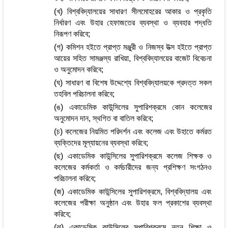
(খ) বিশ্ববিদ্যালয়ের সাধারণ সীলমোহরের আকার ও প্রকৃতি
নির্ধারণ এবং উহার হেফাজতের ব্যবস্থা ও ব্যবহার পদ্ধতি
নিরূপণ করিবে;
(গ) কমিশন হইতে প্রাপ্ত মঞ্জুরী ও নিজস্ব উত্স হইতে প্রাপ্ত
আয়ের সহিত সামঞ্জস্য রাখিয়া, বিশ্ববিদ্যালয়ের বাজেট বিবেচনা
ও অনুমোদন করিবে;
(ঘ) সাধারণ বা বিশেষ উদ্দেশ্যে বিশ্ববিদ্যালয়কে প্রদত্ত সকল
তহবিল পরিচালনা করিবে;
(ঙ) একাডেমিক কাউন্সিলের সুপারিশক্রমে কোন কলেজের
অনুমোদন দান, স্থগিত বা বাতিল করিবে;
(চ) কলেজের নিয়মিত পরিদর্শন এবং কলেজ এবং উহাতে কর্মরত
ব্যক্তিদের মূল্যায়নের ব্যবস্থা করিবে;
(ছ) একাডেমিক কাউন্সিলের সুপারিশক্রমে কলেজ শিক্ষক ও
কলেজের কর্মকর্তা ও কর্মচারীদের জন্য প্রশিক্ষণ সংগঠনও
পরিচালনা করিবে;
(জ) একাডেমিক কাউন্সিলের সুপারিশক্রমে, বিশ্ববিদ্যালয় এবং
কলেজের পরীক্ষা অনুষ্ঠান এবং উহার ফল প্রকাশের ব্যবস্থা
করিবে;
(ঝ) একাডেমিক কাউন্সিলের সুপারিশক্রমে নতুন শিক্ষা ও