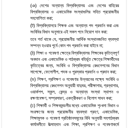
(ঞ) দেশের অন্যান্য বিশ্ববিদ্যালয় এবং দেশের বাহিরের
বিশ্ববিদ্যালয় ও একাডেমিক সংস্থাগুলির সহিত প্রয়োজনীয়
সহযোগিতা করা;
(ট) বিশ্ববিদ্যালয়ে শিক্ষক এবং অন্যান্য পদ প্রবর্তন করা এবং
সংবিধির বিধান অনুসারে এই সকল পদে নিয়োগ দান করা:
তবে শর্ত থাকে যে, প্রয়োজনীয় আর্থিক সংস্থানজনিত ব্যবস্থা
সম্পন্ন হওয়ার পূর্বে কোন পদ প্রবর্তন করা যাইবে না;
(ঠ) শিক্ষা ও গবেষণা ক্ষেত্রে বিশ্ববিদ্যালয় শিক্ষকের কৃতিত্বপূর্ণ
অবদান এবং একাডেমিক ও পাঠক্রম বহির্ভূত ক্ষেত্রে শিক্ষার্থীদের
কৃতিত্বের জন্য, সংবিধি ও বিশ্ববিদ্যালয় রেগুলেশনের বিধান
সাপেক্ষে, ফেলোশীপ, পদক ও পুরস্কার প্রবর্তন ও প্রদান করা;
(ড) শিক্ষণ, প্রশিক্ষণ ও গবেষণার উন্নয়নের লক্ষ্যে সংবিধি ও
বিশ্ববিদ্যালয় রেগুলেশন অনুযায়ী যাদুঘর, পরীক্ষাগার, গ্রন্থাগার,
ওয়ার্কশপ, স্কুল, কেন্দ্র ও অন্যান্য সংস্থা স্থাপন ও
রক্ষণাবেক্ষণ, সম্প্রসারণ, একত্রীকরণ ও বিলোপ সাধন করা;
(ঢ) শিক্ষার্থী ও শিক্ষকমন্ডলীর মধ্যে একাডেমিক শৃংখলা বিধান ও
সংরক্ষণের জন্য প্রয়োজনীয় ব্যবস্থা গ্রহণ, একাডেমিক,
শিক্ষামূলক ও গবেষণা প্রতিষ্ঠানসমূহের বিধি অনুযায়ী সহপাঠক্রম
কার্যাবলীতে উত্সাহদান এবং শিক্ষা, প্রশিক্ষণ ও গবেষণাকর্মে