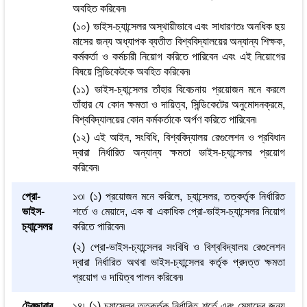
অবহিত করিবেন৷
(১০) ভাইস-চ্যান্সেলর অস্থায়ীভাবে এবং সাধারণতঃ অনধিক ছয়
মাসের জন্য অধ্যাপক ব্যতীত বিশ্ববিদ্যালয়ের অন্যান্য শিক্ষক,
কর্মকর্তা ও কর্মচারী নিয়োগ করিতে পারিবেন এবং এই নিয়োগের
বিষয়ে সিন্ডিকেটকে অবহিত করিবেন৷
(১১) ভাইস-চ্যান্সেলর তাঁহার বিবেচনায় প্রয়োজন মনে করলে
তাঁহার যে কোন ক্ষমতা ও দায়িত্ব, সিন্ডিকেটের অনুমোদনক্রমে,
বিশ্ববিদ্যালয়ের কোন কর্মকর্তাকে অর্পণ করিতে পারিবেন৷
(১২) এই আইন, সংবিধি, বিশ্ববিদ্যালয় রেগুলেশন ও প্রবিধান
দ্বারা নির্ধারিত অন্যান্য ক্ষমতা ভাইস-চ্যান্সেলর প্রয়োগ
করিবেন৷
প্রো-
১৩৷ (১) প্রয়োজন মনে করিলে, চ্যান্সেলর, তত্কর্তৃক নির্ধারিত
ভাইস-
শর্তে ও মেয়াদে, এক বা একাধিক প্রো-ভাইস-চ্যান্সেলর নিয়োগ
চ্যান্সেলর
করিতে পারিবেন৷
(২) প্রো-ভাইস-চ্যান্সেলর সংবিধি ও বিশ্ববিদ্যালয় রেগুলেশন
দ্বারা নির্ধারিত অথবা ভাইস-চ্যান্সেলর কর্তৃক প্রদত্ত ক্ষমতা
প্রয়োগ ও দায়িত্ব পালন করিবেন৷
ট্রেজারার
১৪৷ (১) চ্যান্সেলর তত্কর্তৃক নির্ধারিত শর্তে এবং মেয়াদের জন্য