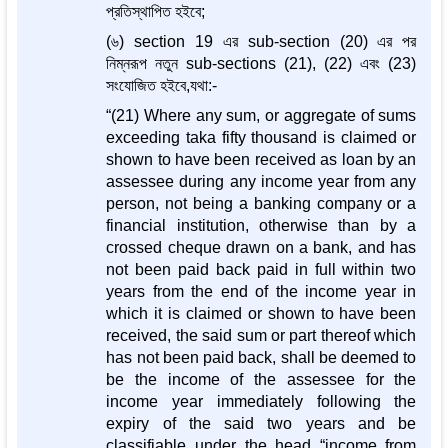
প্রতিস্থাপিত হইবে;
(৬) section 19 এর sub-section (20) এর পর
নিম্নরূপ নতুন sub-sections (21), (22) এবং (23)
সংযোজিত হইবে,যথা:-
“(21) Where any sum, or aggregate of sums
exceeding taka fifty thousand is claimed or
shown to have been received as loan by an
assessee during any income year from any
person, not being a banking company or a
financial institution, otherwise than by a
crossed cheque drawn on a bank, and has
not been paid back paid in full within two
years from the end of the income year in
which it is claimed or shown to have been
received, the said sum or part thereof which
has not been paid back, shall be deemed to
be the income of the assessee for the
income year immediately following the
expiry of the said two years and be
classifiable under the head “income from