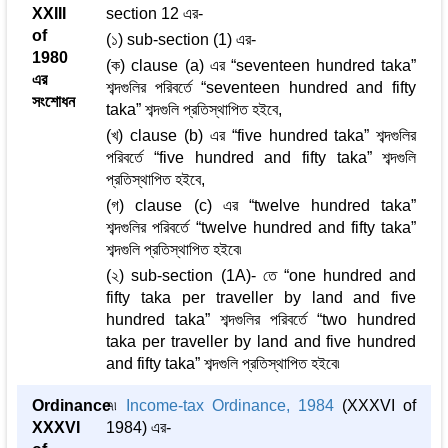
XXIII
section 12 এর-
of
(১) sub-section (1) এর-
1980
(ক) clause (a) এর “seventeen hundred taka”
এর
শব্দগুলির পরিবর্তে “seventeen hundred and fifty
সংশোধন
taka” শব্দগুলি প্রতিস্থাপিত হইবে,
(খ) clause (b) এর “five hundred taka” শব্দগুলির
পরিবর্তে “five hundred and fifty taka” শব্দগুলি
প্রতিস্থাপিত হইবে,
(গ) clause (c) এর “twelve hundred taka”
শব্দগুলির পরিবর্তে “twelve hundred and fifty taka”
শব্দগুলি প্রতিস্থাপিত হইবে৷
(২) sub-section (1A)- তে “one hundred and
fifty taka per traveller by land and five
hundred taka” শব্দগুলির পরিবর্তে “two hundred
taka per traveller by land and five hundred
and fifty taka” শব্দগুলি প্রতিস্থাপিত হইবে৷
Ordinance
৭৷
Income-tax Ordinance, 1984
(XXXVI of
XXXVI
1984) এর-