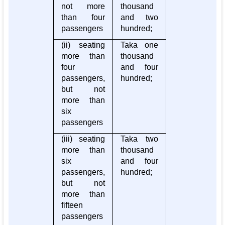
not more
thousand
than four
and two
passengers
hundred;
(ii) seating
Taka one
more than
thousand
four
and four
passengers,
hundred;
but not
more than
six
passengers
(iii) seating
Taka two
more than
thousand
six
and four
passengers,
hundred;
but not
more than
fifteen
passengers