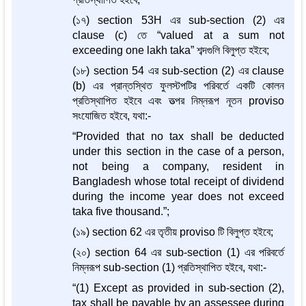
(১৭) section 53H এর sub-section (2) এর
clause (c) তে “valued at a sum not
exceeding one lakh taka” শব্দগুলি বিলুপ্ত হইবে;
(১৮) section 54 এর sub-section (2) এর clause
(b) এর প্রান্তস্থিত ফুলস্টপটির পরিবর্তে একটি কোলন
প্রতিস্থাপিত হইবে এবং তত্পর নিম্নরূপ নূতন proviso
সংযোজিত হইবে, যথা:-
“Provided that no tax shall be deducted
under this section in the case of a person,
not being a company, resident in
Bangladesh whose total receipt of dividend
during the income year does not exceed
taka five thousand.”;
(১৯) section 62 এর তৃতীয় proviso টি বিলুপ্ত হইবে;
(২০) section 64 এর sub-section (1) এর পরিবর্তে
নিম্নরূপ sub-section (1) প্রতিস্থাপিত হইবে, যথা:-
“(1) Except as provided in sub-section (2),
tax shall be payable by an assessee during