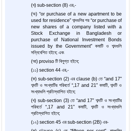
(খ) sub-section (8) এর,-
(অ) “or purchase of a new apartment to be
used for residence” শব্দগুলির পর “or purchase of
new shares of a company listed with a
Stock Exchange in Bangladesh or
purchase of National Investment Bonds
issued by the Government” কমাটি ও শব্দগুলি
সন্নিবেশিত হইবে; এবং
(আ) proviso টি বিলুপ্ত হইবে;
(১১) section 44 এর,-
(ক) sub-section (2) এর clause (b) তে “and 17”
শব্দটি ও সংখ্যাটির পরিবর্তে “,17 and 21” কমাটি, শব্দটি ও
সংখ্যাগুলি প্রতিস্থাপিত হইবে;
(খ) sub-section (3) তে “and 17” শব্দটি ও সংখ্যাটির
পরিবর্তে “,17 and 21” কমাটি, শব্দটি ও সংখ্যাগুলি
প্রতিস্থাপিত হইবে;
(১২) section 45 এর sub-section (2B) এর-
(ক) clause (c) তে “fifteen per cent”, শব্দগুলির