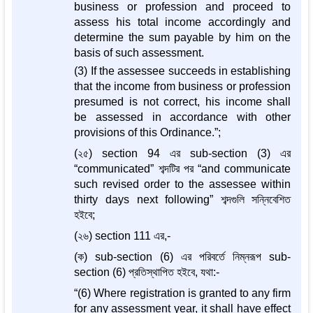
business or profession and proceed to
assess his total income accordingly and
determine the sum payable by him on the
basis of such assessment.
(3) If the assessee succeeds in establishing
that the income from business or profession
presumed is not correct, his income shall
be assessed in accordance with other
provisions of this Ordinance.”;
(২৫) section 94 এর sub-section (3) এর
“communicated” শব্দটির পর “and communicate
such revised order to the assessee within
thirty days next following” শব্দগুলি সন্নিবেশিত
হইবে;
(২৬) section 111 এর,-
(ক) sub-section (6) এর পরিবর্তে নিম্নরূপ sub-
section (6) প্রতিস্থাপিত হইবে, যথা:-
“(6) Where registration is granted to any firm
for any assessment year, it shall have effect