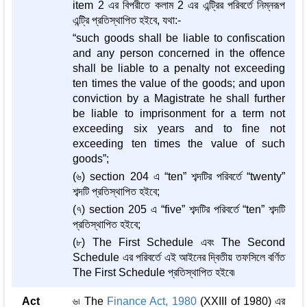
item 2 এর বিপরীতে কলাম 2 এর এন্ট্রির পরিবর্তে নিম্নরূপ
এন্ট্রি প্রতিস্থাপিত হইবে, যথা:-
“such goods shall be liable to confiscation
and any person concerned in the offence
shall be liable to a penalty not exceeding
ten times the value of the goods; and upon
conviction by a Magistrate he shall further
be liable to imprisonment for a term not
exceeding six years and to fine not
exceeding ten times the value of such
goods”;
(৬) section 204 এ “ten” শব্দটির পরিবর্তে “twenty”
শব্দটি প্রতিস্থাপিত হইবে;
(৭) section 205 এ “five” শব্দটির পরিবর্তে “ten” শব্দটি
প্রতিস্থাপিত হইবে;
(৮) The First Schedule এবং The Second
Schedule এর পরিবর্তে এই আইনের দ্বিতীয় তফসিলে বর্ণিত
The First Schedule প্রতিস্থাপিত হইবে৷
Act
৬৷ The
Finance Act, 1980
(XXIII of 1980) এর