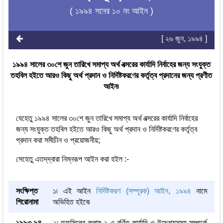
( ১৯৯৪ সনের ১০ নং আইন )
[ ২৬ জুন, ১৯৯৪ ]
১৯৯৪ সালের ৩০শে জুন তারিখে সমাপ্য অর্থ বত্সরের কার্যাদি নির্বাহের জন্য সংযুক্ত
তহবিল হইতে আরও কিছু অর্থ প্রদান ও নির্দিষ্টকরণের কর্তৃত্ব প্রদানের জন্য প্রণীত
আইন৷
যেহেতু ১৯৯৪ সালের ৩০শে জুন তারিখে সমাপ্য অর্থ বত্সরের কার্যাদি নির্বাহের
জন্য সংযুক্ত তহবিল হইতে আরও কিছু অর্থ প্রদান ও নির্দিষ্টকরণের কর্তৃত্ব
প্রদান করা সমীচীন ও প্রয়োজনীয়;
সেহেতু এতদ্‌দ্বারা নিম্নরূপ আইন করা হইল :-
সংক্ষিপ্ত
১৷ এই আইন
নির্দিষ্টকরণ (সম্পূরক) আইন, ১৯৯৪
নামে
শিরোনামা
অভিহিত হইবে৷
১৯৯৩-৯৪
২৷ তফসিলের কলাম ২ এ বর্ণিত কার্যাদি ও উদ্দেশ্যসমূহ সম্পর্কে