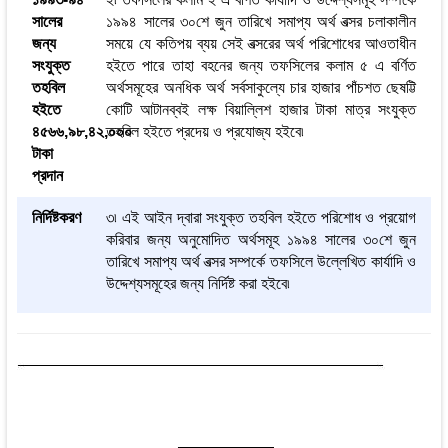
সালের
১৯৯৪ সালের ৩০শে জুন তারিখে সমাপ্য অর্থ বত্সর চলাকালীন
জন্য
সময়ে যে কতিপয় ব্যয় সেই বত্সরের অর্থ পরিশোধের আওতাধীন
সংযুক্ত
হইতে পারে তাহা বহনের জন্য তফসিলের কলাম ৫ এ বর্ণিত
তহবিল
অর্থসমূহের অনধিক অর্থ সর্বসাকুল্যে চার হাজার পাঁচশত ছেষট্টি
হইতে
কোটি আটানব্বই লক্ষ বিয়াল্লিশ হাজার টাকা মাত্র সংযুক্ত
৪৫৬৬,৯৮,৪২,০০০
তহবিল হইতে প্রদেয় ও প্রযোজ্য হইবে৷
টাকা
প্রদান
নির্দিষ্টকরণ
৩৷ এই আইন দ্বারা সংযুক্ত তহবিল হইতে পরিশোধ ও প্রয়োগ
করিবার জন্য অনুমোদিত অর্থসমূহ ১৯৯৪ সালের ৩০শে জুন
তারিখে সমাপ্য অর্থ বত্সর সম্পর্কে তফসিলে উল্লেখিত কার্যাদি ও
উদ্দেশ্যসমূহের জন্য নির্দিষ্ট করা হইবে৷