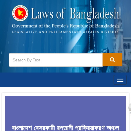
Togg
navig
বাংলাদেশ বেসরকারী রপ্তানী প্রক্রিয়াকরণ অঞ্চল