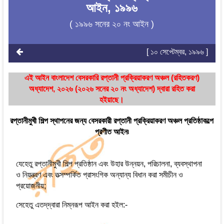
আইন, ১৯৯৬
( ১৯৯৬ সনের ২০ নং আইন )
[ ১০ সেপ্টেম্বর, ১৯৯৬ ]
এই আইন বাংলাদেশ বেসরকারি রপ্তানী প্রক্রিয়াকরণ অঞ্চল (রহিতকরণ)
অধ্যাদেশ, ২০২৬ (২০২৬ সনের ২০ নং অধ্যাদেশ) দ্বারা রহিত করা
হইয়াছে।
রপ্তানীমুখী শিল্প স্থাপনের জন্য বেসরকারী রপ্তানী প্রক্রিয়াকরণ অঞ্চল প্রতিষ্ঠাকল্পে
প্রণীত আইন৷
যেহেতু রপ্তানীমুখী শিল্প প্রতিষ্ঠান এবং উহার উন্নয়ন, পরিচালনা, ব্যবস্থাপনা
ও নিয়ন্ত্রণ এবং তত্সম্পর্কিত প্রাসংগিক অন্যান্য বিধান করা সমীচীন ও
প্রয়োজনীয়;
সেহেতু এতদ্‌দ্বারা নিম্নরূপ আইন করা হইল:-