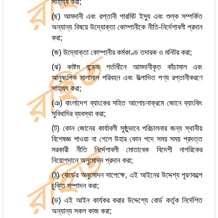
সাহায্য করা;
(ছ) আমদানী এবং রপ্তানী পারমিট ইস্যু এবং শুল্ক সম্পর্কিত
অন্যান্য বিষয়ে উদ্যোক্তা কোম্পানীকে নীতি-নির্দেশাবলী প্রদান
করা;
(জ) উদ্যোক্তা কোম্পানীর কর্মকাণ্ড তদারক ও মনিটর করা;
(ঝ) কাষ্টম বন্ডেড শর্তাধীনে আমদানীকৃত কাঁচামাল এবং
আনুষংগিক মালামাল পরিবহন এবং উত্পাদিত পণ্য রপ্তানীকরণে
সাহায্য করা;
(ঞ) বাংলাদেশ ব্যাংকের সহিত আলোচনাক্রমে জোনে ব্যাংকিং
সুবিধাদির ব্যবস্থা করা;
(ট) কোন জোনের কার্যাবলী সুষ্ঠুভাবে পরিচালনার জন্য স্থানীয়
বিশেষজ্ঞ পাওয়া না গেলে উহার কোন পদে সময় সময় প্রদত্ত
সরকারী নীতি নির্দেশাবলী মোতাবেক বিদেশী নাগরিকের
নিয়োগদানে অনুমোদন প্রদান করা;
(ঠ) বোর্ডের অনুমোদন সাপেক্ষে, এই আইনের উদ্দেশ্য পূরণকল্পে
চুক্তি সম্পাদন করা;
(ড) এই আইন কার্যকর করার উদ্দেশ্যে বোর্ড কর্তৃক নির্দেশিত
অন্যান্য সকল কাজ করা;