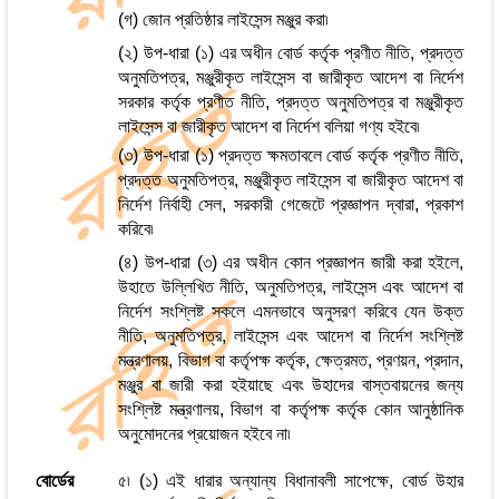
(গ) জোন প্রতিষ্ঠার লাইসেন্স মঞ্জুর করা৷
(২) উপ-ধারা (১) এর অধীন বোর্ড কর্তৃক প্রণীত নীতি, প্রদত্ত
অনুমতিপত্র, মঞ্জুরীকৃত লাইসেন্স বা জারীকৃত আদেশ বা নির্দেশ
সরকার কর্তৃক প্রণীত নীতি, প্রদত্ত অনুমতিপত্র বা মঞ্জুরীকৃত
লাইসেন্স বা জারীকৃত আদেশ বা নির্দেশ বলিয়া গণ্য হইবে৷
(৩) উপ-ধারা (১) প্রদত্ত ক্ষমতাবলে বোর্ড কর্তৃক প্রণীত নীতি,
প্রদত্ত অনুমতিপত্র, মঞ্জুরীকৃত লাইসেন্স বা জারীকৃত আদেশ বা
নির্দেশ নির্বাহী সেল, সরকারী গেজেটে প্রজ্ঞাপন দ্বারা, প্রকাশ
করিবে৷
(৪) উপ-ধারা (৩) এর অধীন কোন প্রজ্ঞাপন জারী করা হইলে,
উহাতে উল্লিখিত নীতি, অনুমতিপত্র, লাইসেন্স এবং আদেশ বা
নির্দেশ সংশ্লিষ্ট সকলে এমনভাবে অনুসরণ করিবে যেন উক্ত
নীতি, অনুমতিপত্র, লাইসেন্স এবং আদেশ বা নির্দেশ সংশ্লিষ্ট
মন্ত্রণালয়, বিভাগ বা কর্তৃপক্ষ কর্তৃক, ক্ষেত্রমত, প্রণয়ন, প্রদান,
মঞ্জুর বা জারী করা হইয়াছে এবং উহাদের বাস্তবায়নের জন্য
সংশ্লিষ্ট মন্ত্রণালয়, বিভাগ বা কর্তৃপক্ষ কর্তৃক কোন আনুষ্ঠানিক
অনুমোদনের প্রয়োজন হইবে না৷
বোর্ডের
৫৷ (১) এই ধারার অন্যান্য বিধানাবলী সাপেক্ষে, বোর্ড উহার