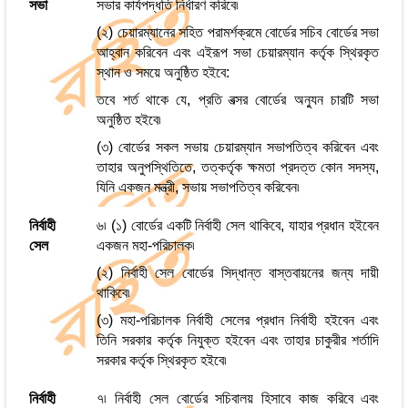
সভা
সভার কার্যপদ্ধতি নির্ধারণ করিবে৷
(২) চেয়ারম্যানের সহিত পরামর্শক্রমে বোর্ডের সচিব বোর্ডের সভা
আহ্বান করিবেন এবং এইরূপ সভা চেয়ারম্যান কর্তৃক স্থিরকৃত
স্থান ও সময়ে অনুষ্ঠিত হইবে:
তবে শর্ত থাকে যে, প্রতি বত্সর বোর্ডের অন্যুন চারটি সভা
অনুষ্ঠিত হইবে৷
(৩) বোর্ডের সকল সভায় চেয়ারম্যান সভাপতিত্ব করিবেন এবং
তাহার অনুপস্থিতিতে, তত্কর্তৃক ক্ষমতা প্রদত্ত কোন সদস্য,
যিনি একজন মন্ত্রী, সভায় সভাপতিত্ব করিবেন৷
নির্বাহী
৬৷ (১) বোর্ডের একটি নির্বাহী সেল থাকিবে, যাহার প্রধান হইবেন
সেল
একজন মহা-পরিচালক৷
(২) নির্বাহী সেল বোর্ডের সিদ্ধান্ত বাস্তবায়নের জন্য দায়ী
থাকিবে৷
(৩) মহা-পরিচালক নির্বাহী সেলের প্রধান নির্বাহী হইবেন এবং
তিনি সরকার কর্তৃক নিযুক্ত হইবেন এবং তাহার চাকুরীর শর্তাদি
সরকার কর্তৃক স্থিরকৃত হইবে৷
নির্বাহী
৭৷ নির্বাহী সেল বোর্ডের সচিবালয় হিসাবে কাজ করিবে এবং