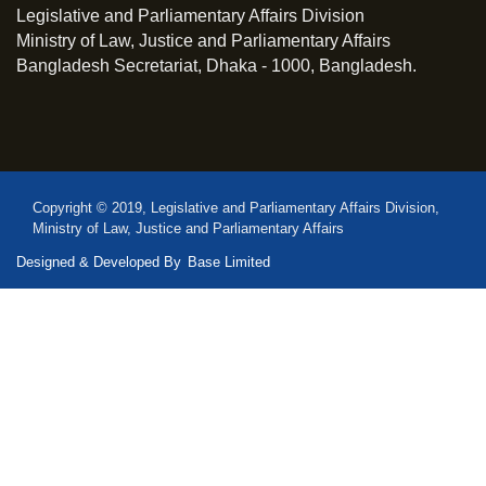
Legislative and Parliamentary Affairs Division
Ministry of Law, Justice and Parliamentary Affairs
Bangladesh Secretariat, Dhaka - 1000, Bangladesh.
Copyright © 2019, Legislative and Parliamentary Affairs Division,
Ministry of Law, Justice and Parliamentary Affairs
Designed & Developed By
Base Limited