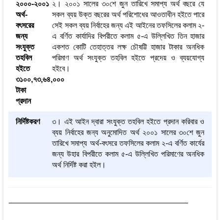
২০০০-২০০১
২। ২০০১ সালের ৩০শে জুন তারিখে সমাপ্য অর্থ বছরে যে
অর্থ-
সকল ব্যয় উক্ত বছরের অর্থ পরিশোধের আওতাধীন হইতে পারে
বৎসরের
সেই সকল ব্যয় নির্বাহের জন্য এই আইনের তফসিলের কলাম ২-
জন্য
এ বর্ণিত কার্যাদির বিপরীতে কলাম ৫-এ উলি্লখিত তিন হাজার
সংযুক্ত
একশত কোটি তেহাত্তর লক্ষ চৌষট্টি হাজার টাকার অনধিক
তহবিল
পরিমাণ অর্থ সংযুক্ত তহবিল হইতে প্রদেয় ও ব্যয়যোগ্য
হইতে
হইবে।
৩১০০,৭৩,৬৪,০০০
টাকা
প্রদান
নির্দিষ্টকরণ
৩। এই আইন দ্বারা সংযুক্ত তহবিল হইতে প্রদান করিবার ও
ব্যয় নির্বাহের জন্য অনুমোদিত অর্থ ২০০১ সালের ৩০শে জুন
তারিখে সমাপ্য অর্থ-বৎসরে তফসিলের কলাম ২-এ বর্ণিত কার্যের
জন্য উহার বিপরীতে কলাম ৫-এ উলি্লখিত পরিমাণের অনধিক
অর্থ নির্দিষ্ট করা হইল।