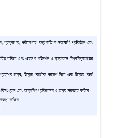
গ্রন্থাগার, পরীক্ষাগার, যন্ত্রপাতি বা সহযোগী প্রতিষ্ঠান এবং
ে অবহিত করিবে এবং এইরূপ পরিদর্শন ও মূল্যায়নে বিশ্ববিদ্যালয়ের
রহণের জন্য, রিজেন্ট বোর্ডকে পরামর্শ দিবে এবং রিজেন্ট বোর্ড
য়ী পরিসংখ্যান এবং অন্যবিধ প্রতিবেদন ও তথ্য সরবরাহ করিবে৷
গ্রহণ করিবে৷
৷