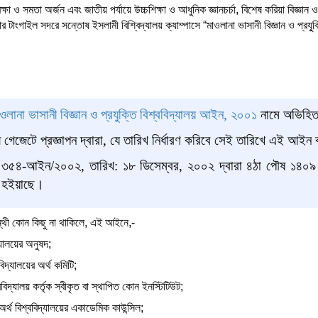
্গতিরক্ষা ও সমতা অর্জন এবং জাতীয় পর্যায়ে উচ্চশিক্ষা ও আধুনিক জ্ঞানচর্চা, বিশেষ করিয়া বিজ্ঞা
ার টাংগাইল সদরে সন্তোষ ইসলামী বিশ্বিদ্যালয় ক্যাম্পাসে “মাওলানা ভাসানী বিজ্ঞান ও প্রযু্‌ক
ওলানা ভাসানী বিজ্ঞান ও প্রযুক্তি বিশ্ববিদ্যালয় আইন, ২০০১
নামে অভিহিত
 গেজেটে প্রজ্ঞাপন দ্বারা, যে তারিখ নির্ধারণ করিবে সেই তারিখে এই আইন
৫৪-আইন/২০০২, তারিখ: ১৮ ডিসেম্বর, ২০০২ দ্বারা ৪ঠা পৌষ ১৪০৯ বঙ্গা
র হইয়াছে।
ন্থী কোন কিছু না থাকিলে, এই আইনে,-
্যালয়ের অনুষদ;
বিদ্যালয়ের অর্থ কমিটি;
ববিদ্যালয় কর্তৃক স্বীকৃত বা স্থাপিত কোন ইনস্টিটিউট;
র্থ বিশ্ববিদ্যালয়ের একাডেমিক কাউন্সিল;