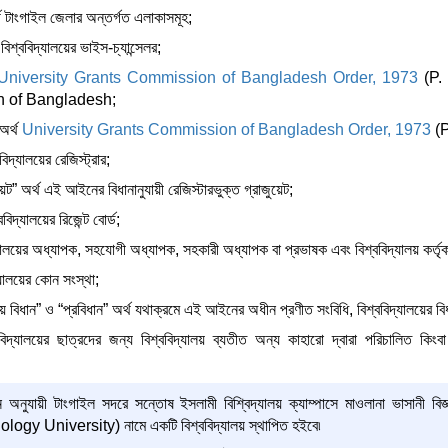
্থ টাংগাইল জেলার অন্তর্গত এলাকাসমূহ;
 বিশ্ববিদ্যালয়ের ভাইস-চ্যান্সেলর;
University Grants Commission of Bangladesh Order, 1973
(P.
 of Bangladesh;
 অর্থ
University Grants Commission of Bangladesh Order, 1973
(
বিদ্যালয়ের রেজিস্ট্রার;
য়েট” অর্থ এই আইনের বিধানানুযায়ী রেজিস্টারভুক্ত গ্রাজুয়েট;
ববিদ্যালয়ের রিজেন্ট বোর্ড;
দ্যালয়ের অধ্যাপক, সহযোগী অধ্যাপক, সহকারী অধ্যাপক বা প্রভাষক এবং বিশ্ববিদ্যালয় কর্তৃক
্যালয়ের কোন সংস্থা;
ালয় বিধান” ও “প্রবিধান” অর্থ যথাক্রমে এই আইনের অধীন প্রণীত সংবিধি, বিশ্ববিদ্যালয়ের বি
ববিদ্যালয়ের ছাত্রদের জন্য বিশ্ববিদ্যালয় ব্যতীত অন্য কাহারো দ্বারা পরিচালিত কি
অনুযায়ী টাংগাইল সদরে সন্তোষ ইসলামী বিশ্বিদ্যালয় ক্যাম্পাসে মাওলানা ভাসানী 
y University) নামে একটি বিশ্ববিদ্যালয় স্থাপিত হইবে৷