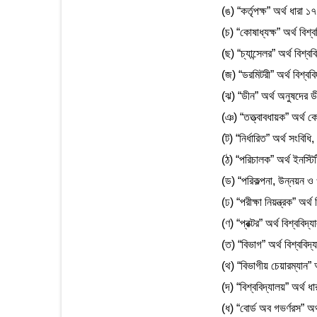
(ঙ) “কর্তৃপক্ষ” অর্থ ধারা 
(চ) “কোষাধ্যক্ষ” অর্থ বিশ্ব
(ছ) “চ্যান্সেলর” অর্থ বিশ্বব
(জ) “ডরমিটরী” অর্থ বিশ্ববি
(ঝ) “ডীন” অর্থ অনুষদের ড
(ঞ) “তত্ত্বাবধায়ক” অর্থ ক
(ট) “নির্ধারিত” অর্থ সংবিধি, 
(ঠ) “পরিচালক” অর্থ ইনস্ট
(ড) “পরিকল্পনা, উন্নয়ন ও ও
(ঢ) “পরীক্ষা নিয়ন্ত্রক” অর্থ 
(ণ) “প্রক্টর” অর্থ বিশ্ববিদ্য
(ত) “বিভাগ” অর্থ বিশ্ববিদ
(থ) “বিভাগীয় চেয়ারম্যান” অ
(দ) “বিশ্ববিদ্যালয়” অর্থ ধ
(ধ) “বোর্ড অব গভর্ণরস” অর