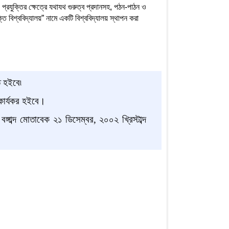
ন ও প্রযুক্তির ক্ষেত্রে যথাযথ গুরুত্ব প্রদানসহ, পঠন-পাঠন ও
্তি বিশ্ববিদ্যালয়” নামে একটি বিশ্ববিদ্যালয় স্থাপন করা
 হইবে৷
 কার্যকর হইবে।
ব্দ মোতাবেক ২১ ডিসেম্বর, ২০০২ খ্রিস্টাব্দ