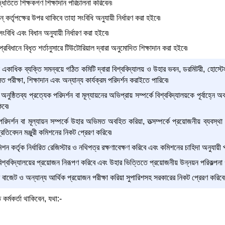
 পদ্ধতিতে শিক্ষকগণ শিক্ষাদান পরিচালনা করিবেন৷
্‌ কর্তৃপক্ষের উপর থাকিবে তাহা সংবিধি অনুযায়ী নির্ধারণ করা হইবে৷
 সংবিধি এবং বিধান অনুযায়ী নির্ধারণ করা হইবে৷
প্রবিধানে বিধৃত শর্তানুসারে টিউটোরিয়াল দ্বারা অনুমোদিত শিক্ষাদান করা হইবে৷
 একাধিক ব্যক্তি সমন্বয়ে গঠিত কমিটি দ্বারা বিশ্ববিদ্যালয় ও উহার ভবন, ডরমিটরী, হোস্টেল, 
িত পরীক্ষা, শিক্ষাদান এবং অন্যান্য কার্যক্রম পরিদর্শন করাইতে পারিবে৷
ৃক অনুষ্ঠিতব্য প্রত্যেক পরিদর্শন বা মূল্যায়নের অভিপ্রায় সম্পর্কে বিশ্ববিদ্যালয়কে পূর্বাহ্ন
িবে৷
রিদর্শন বা মূল্যায়ন সম্পর্কে উহার অভিমত অবহিত করিয়া, তত্সম্পর্কে প্রয়োজনীয় ব্যবস্থা গ্
প্রতিবেদন মঞ্জুরী কমিশনের নিকট প্রেরণ করিবে৷
কমিশন কর্তৃক নির্ধারিত রেজিস্টার ও নথিপত্র রক্ষণাবেক্ষণ করিবে এবং কমিশনের চাহিদা অনুযা
 বিশ্ববিদ্যালয়ের প্রয়োজন নিরূপণ করিবে এবং উহার ভিত্তিতে প্রয়োজনীয় উন্নয়ন পরিকল্পনা 
র বাজেট ও অন্যান্য আর্থিক প্রয়োজন পরীক্ষা করিয়া সুপারিশসহ সরকারের নিকট প্রেরণ করিবে
ত কর্মকর্তা থাকিবেন, যথা:-