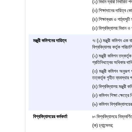
(২) বিধান দ্বারা নির্ধারিত
(৩) শিক্ষাদানের দায়িত্ব কোন
(৪) শিক্ষাক্রম ও পাঠ্যসূচী
(৫) বিশ্ববিদ্যালয় বিধান ও 
মঞ্জুরী কমিশনের দায়িত্ব
৭৷ (১) মঞ্জুরী কমিশন এক বা
বিশ্ববিদ্যালয় কর্তৃক পরিচাল
(২) মঞ্জুরী কমিশন তদ্‌কর্ত
প্রতিনিধত্বের অধিকার থাক
(৩) মঞ্জুরী কমিশন অনুরূপ প
তত্কর্তৃক গৃহীত ব্যবস্থার 
(৪) বিশ্ববিদ্যালয় মঞ্জুরী 
(৫) কমিশন শিক্ষা ক্ষেত্রে
(৬) কমিশন বিশ্ববিদ্যালয়ে
বিশ্ববিদ্যালয়ের কর্মকর্তা
৮৷ বিশ্ববিদ্যালয়ে নিম্নবর্ণি
(ক) চ্যান্সেলর;