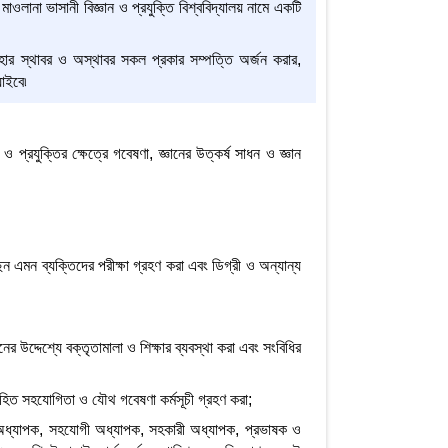
 মাওলানা ভাসানী বিজ্ঞান ও প্রযুক্তি বিশ্ববিদ্যালয় নামে একটি
হার স্থাবর ও অস্থাবর সকল প্রকার সম্পত্তি অর্জন করার,
যাইবে৷
ও প্রযুক্তির ক্ষেত্রে গবেষণা, জ্ঞানের উত্কর্ষ সাধন ও জ্ঞান
াছেন এমন ব্যক্তিদের পরীক্ষা গ্রহণ করা এবং ডিগ্রী ও অন্যান্য
ের উদ্দেশ্যে বক্তৃতামালা ও শিক্ষার ব্যবস্থা করা এবং সংবিধির
ের সহিত সহযোগিতা ও যৌথ গবেষণা কর্মসূচী গ্রহণ করা;
য়োজনে অধ্যাপক, সহযোগী অধ্যাপক, সহকারী অধ্যাপক, প্রভাষক ও