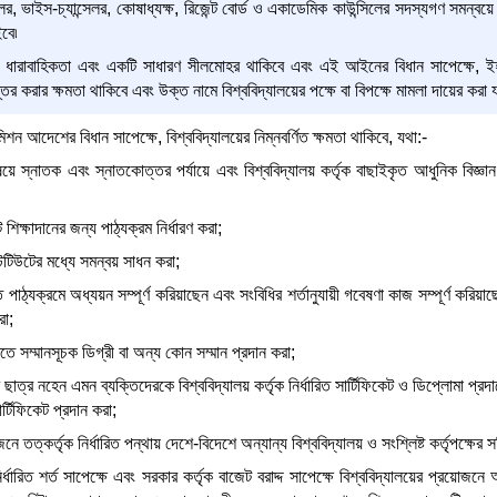
সেলর, ভাইস-চ্যান্সেলর, কোষাধ্যক্ষ, রিজেন্ট বোর্ড ও একাডেমিক কাউন্সিলের সদস্যগণ সমন্বয়ে
বে৷
ায়ী ধারাবাহিকতা এবং একটি সাধারণ সীলমোহর থাকিবে এবং এই আইনের বিধান সাপেক্ষে, ই
তর করার ক্ষমতা থাকিবে এবং উক্ত নামে বিশ্ববিদ্যালয়ের পক্ষে বা বিপক্ষে মামলা দায়ের করা 
শন আদেশের বিধান সাপেক্ষে, বিশ্ববিদ্যালয়ের নিম্নবর্ণিত ক্ষমতা থাকিবে, যথা:-
িষয়ে স্নাতক এবং স্নাতকোত্তর পর্যায়ে এবং বিশ্ববিদ্যালয় কর্তৃক বাছাইকৃত আধুনিক বিজ্ঞান 
শিক্ষাদানের জন্য পাঠ্যক্রম নির্ধারণ করা;
িটিউটের মধ্যে সমন্বয় সাধন করা;
রিত পাঠ্যক্রমে অধ্যয়ন সম্পূর্ণ করিয়াছেন এবং সংবিধির শর্তানুযায়ী গবেষণা কাজ সম্পূর্ণ করিয়
রা;
তে সম্মানসূচক ডিগ্রী বা অন্য কোন সম্মান প্রদান করা;
ছাত্র নহেন এমন ব্যক্তিদেরকে বিশ্ববিদ্যালয় কর্তৃক নির্ধারিত সার্টিফিকেট ও ডিপ্লোমা প্রদান
র্টিফিকেট প্রদান করা;
নে তত্কর্তৃক নির্ধারিত পন্থায় দেশে-বিদেশে অন্যান্য বিশ্ববিদ্যালয় ও সংশ্লিষ্ট কর্তৃপক্ষ
 নির্ধারিত শর্ত সাপেক্ষে এবং সরকার কর্তৃক বাজেট বরাদ্দ সাপেক্ষে বিশ্ববিদ্যালয়ের প্র