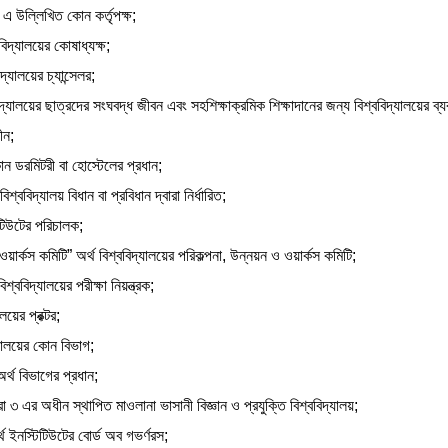
১৭ এ উল্লিখিত কোন কর্তৃপক্ষ;
বিদ্যালয়ের কোষাধ্যক্ষ;
িদ্যালয়ের চ্যান্সেলর;
দ্যালয়ের ছাত্রদের সংঘবদ্ধ জীবন এবং সহশিক্ষাক্রমিক শিক্ষাদানের জন্য বিশ্ববিদ্যালয়ের ব্যব
ীন;
োন ডরমিটরী বা হোস্টেলের প্রধান;
বিশ্ববিদ্যালয় বিধান বা প্রবিধান দ্বারা নির্ধারিত;
িটিউটের পরিচালক;
য়ার্কস কমিটি” অর্থ বিশ্ববিদ্যালয়ের পরিকল্পনা, উন্নয়ন ও ওয়ার্কস কমিটি;
বিশ্ববিদ্যালয়ের পরীক্ষা নিয়ন্ত্রক;
ালয়ের প্রক্টর;
্যালয়ের কোন বিভাগ;
র্থ বিভাগের প্রধান;
ারা ৩ এর অধীন স্থাপিত মাওলানা ভাসানী বিজ্ঞান ও প্রযুক্তি বিশ্ববিদ্যালয়;
্থ ইনস্টিটিউটের বোর্ড অব গভর্ণরস;