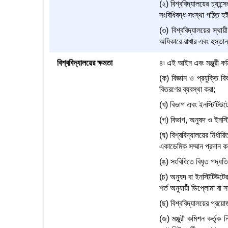
(২) বিশ্ববিদ্যালয়ের চ্যান্
সংবিধিবদ্ধ সংস্থা গঠিত হই
(৩) বিশ্ববিদ্যালয়ের স্থ
অধিকারে রাখার এবং হস্তান্
বিশ্ববিদ্যালয়ের ক্ষমতা
৪৷ এই আইন এবং মঞ্জুরী কমি
(ক) বিজ্ঞান ও প্রযুক্তি ব
বিতরণের ব্যবস্থা করা;
(খ) বিভাগ এবং ইনস্টিটিউটে 
(গ) বিভাগ, অনুষদ ও ইনস্ট
(ঘ) বিশ্ববিদ্যালয়ের নির্ধা
একাডেমিক সম্মান প্রদান ক
(ঙ) সংবিধিতে বিধৃত পদ্ধতি
(চ) অনুষদ বা ইনস্টিটিউটের 
শর্ত অনুযায়ী ডিপ্লোমা বা সা
(ছ) বিশ্ববিদ্যালয়ের প্রয়োজ
(জ) মঞ্জুরী কমিশন কর্তৃক