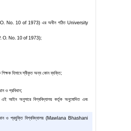
 O. No. 10 of 1973) এর অধীন গঠিত University
P. O. No. 10 of 1973);
 শিক্ষক হিসাবে স্বীকৃত অন্য কোন ব্যক্তি;
ধান ও প্রবিধান;
ংবা এই আইন অনুসারে বিশ্ববিদ্যালয় কর্তৃক অনুমোদিত এবং
বিজ্ঞান ও প্রযুক্তি বিশ্ববিদ্যালয় (Mawlana Bhashani