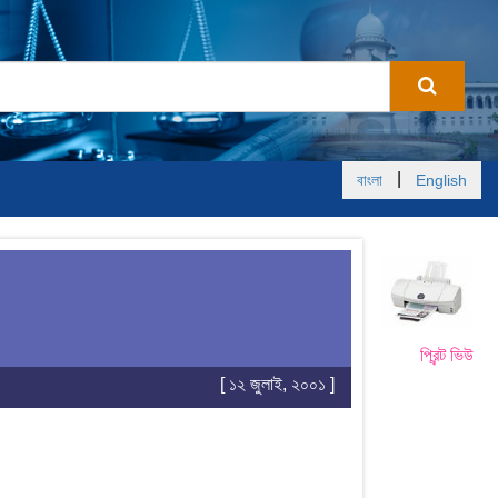
|
বাংলা
English
প্রিন্ট ভিউ
[ ১২ জুলাই, ২০০১ ]