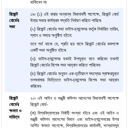
থাকিবেন না৷
রিজেন্ট
১৯৷ (১) এই ধারার অন্যান্য বিধানাবলী সাপেক্ষে, রিজেন্ট বোর্ড
বোর্ডের
উহার সভার কার্যক্রম পদ্ধতি নির্ধারণ করিতে পারিবে৷
সভা
(২) রিজেন্ট বোর্ডের সভা ভাইস-চ্যান্সেলর কর্তৃক নির্ধারিত তারিখ,
স্থান ও সময়ে অনুষ্ঠিত হইবে:
তবে শর্ত থাকে যে, প্রতি ছয় মাসে রিজেন্ট বোর্ডের কমপক্ষে
একটি সভা অনুষ্ঠিত হইবে৷
(৩) ভাইস-চ্যান্সেলর যখনই উপযুক্ত মনে করিবেন তখনই
রিজেন্ট বোর্ডের বিশেষ সভা আহ্বান করিতে পারিবেন৷
(৪) রিজেন্ট বোর্ডের অন্যুন এক-তৃতীয়াংশ সদস্যের স্বাক্ষরযুক্ত
তলবনামার ভিত্তিতে ভাইস-চ্যান্সেলর বিশেষ সভা আহ্বান
করিবেন৷
রিজেন্ট
২০৷ এই আইন ও মঞ্জুরী কমিশন আদেশের বিধানাবলী সাপেক্ষে
বোর্ডের
রিজেন্ট বোর্ড-
ক্ষমতা ও
(ক) বিশ্ববিদ্যালয়ের নির্বাহী সংস্থা হইবে এবং এই আইন ও
দায়িত্ব
মঞ্জুরী কমিশন আদেশের বিধান এবং ভাইস-চ্যান্সেলরের উপর
অর্পিত ক্ষমতা সাপেক্ষে, বিশ্ববিদ্যালয়ের কার্যাবলী, সংস্থাসমূহ