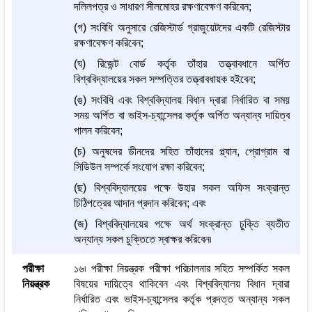
দলিলপত্র ও সাধারণ সীলমোহর রক্ষণাবেক্ষণ করিবেন;
(গ) সংবিধি অনুসারে রেজিস্টার্ড গ্রাজুয়েটদের একটি রেজিস্টার
রক্ষণাবেক্ষণ করিবেন;
(ঘ) রিজেন্ট বোর্ড কর্তৃক তাঁহার তত্ত্বাবধানে অর্পিত
বিশ্ববিদ্যালয়ের সকল সম্পত্তির তত্ত্বাবধায়ক হইবেন;
(ঙ) সংবিধি এবং বিশ্ববিদ্যালয় বিধান দ্বারা নির্ধারিত বা সময়
সময় অর্পিত বা ভাইস-চ্যান্সেলর কর্তৃক অর্পিত অন্যান্য দায়িত্ব
পালন করিবেন;
(চ) অনুষদের ডীনদের সহিত তাঁহাদের প্ল্যান, প্রোগ্রাম বা
সিডিউল সম্পর্কে সংযোগ রক্ষা করিবেন;
(ছ) বিশ্ববিদ্যালয়ের পক্ষে উহার সকল অফিস সংক্রান্ত
চিঠিপত্রের আদান প্রদান করিবেন; এবং
(জ) বিশ্ববিদ্যালয়ের পক্ষে অর্থ সংক্রান্ত চুক্তি ব্যতীত
অন্যান্য সকল চুক্তিতে স্বাক্ষর করিবেন৷
পরীক্ষা
১৬৷ পরীক্ষা নিয়ন্ত্রক পরীক্ষা পরিচালনার সহিত সম্পর্কিত সকল
নিয়ন্ত্রক
বিষয়ের দায়িত্বে থাকিবেন এবং বিশ্ববিদ্যালয় বিধান দ্বারা
নির্ধারিত এবং ভাইস-চ্যান্সেলর কর্তৃক প্রদত্ত অন্যান্য সকল