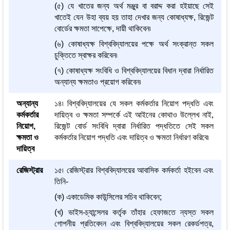
(৫) যে খাতের জন্য অর্থ মঞ্জুর বা বরাদ্দ করা হইয়াছে সেই
খাতেই যেন উহা ব্যয় হয় তাহা দেখার জন্য কোষাধ্যক্ষ, রিজেন্ট
বোর্ডের ক্ষমতা সাপেক্ষে, দায়ী থাকিবেন৷
(৬) কোষাধ্যক্ষ বিশ্ববিদ্যালয়ের পক্ষে অর্থ সংক্রান্ত সকল
চুক্তিতে স্বাক্ষর করিবেন৷
(৭) কোষাধ্যক্ষ সংবিধি ও বিশ্ববিদ্যালয়ের বিধান দ্বারা নির্ধারিত
অন্যান্য ক্ষমতাও প্রয়োগ করিবেন৷
অন্যান্য
১৪৷ বিশ্ববিদ্যালয়ের যে সকল কর্মকর্তার নিয়োগ পদ্ধতি এবং
কর্মকর্তার
দায়িত্ব ও ক্ষমতা সম্পর্কে এই আইনের কোথাও উল্লেখ নাই,
নিয়োগ,
রিজেন্ট বোর্ড সংবিধি দ্বারা নির্ধারিত পদ্ধতিতে সেই সকল
ক্ষমতা ও
কর্মকর্তার নিয়োগ পদ্ধতি এবং দায়িত্ব ও ক্ষমতা নির্ধারণ করিবে৷
দায়িত্ব
রেজিস্ট্রার
১৫৷ রেজিস্ট্রার বিশ্ববিদ্যালয়ের আবাসিক কর্মকর্তা হইবেন এবং
তিনি-
(ক) একাডেমিক কাউন্সিলের সচিব থাকিবেন;
(খ) ভাইস-চ্যান্সেলর কর্তৃক তাঁহার হেফাজতে ন্যস্ত সকল
গোপনীয় প্রতিবেদন এবং বিশ্ববিদ্যালয়ের সকল রেকর্ডপত্র,