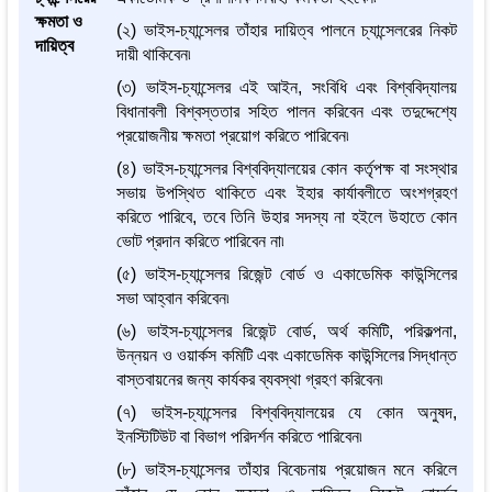
ক্ষমতা ও
(২) ভাইস-চ্যান্সেলর তাঁহার দায়িত্ব পালনে চ্যান্সেলরের নিকট
দায়িত্ব
দায়ী থাকিবেন৷
(৩) ভাইস-চ্যান্সেলর এই আইন, সংবিধি এবং বিশ্ববিদ্যালয়
বিধানাবলী বিশ্বস্ততার সহিত পালন করিবেন এবং তদুদ্দেশ্যে
প্রয়োজনীয় ক্ষমতা প্রয়োগ করিতে পারিবেন৷
(৪) ভাইস-চ্যান্সেলর বিশ্ববিদ্যালয়ের কোন কর্তৃপক্ষ বা সংস্থার
সভায় উপস্থিত থাকিতে এবং ইহার কার্যাবলীতে অংশগ্রহণ
করিতে পারিবে, তবে তিনি উহার সদস্য না হইলে উহাতে কোন
ভোট প্রদান করিতে পারিবেন না৷
(৫) ভাইস-চ্যান্সেলর রিজেন্ট বোর্ড ও একাডেমিক কাউন্সিলের
সভা আহ্বান করিবেন৷
(৬) ভাইস-চ্যান্সেলর রিজেন্ট বোর্ড, অর্থ কমিটি, পরিকল্পনা,
উন্নয়ন ও ওয়ার্কস কমিটি এবং একাডেমিক কাউন্সিলের সিদ্ধান্ত
বাস্তবায়নের জন্য কার্যকর ব্যবস্থা গ্রহণ করিবেন৷
(৭) ভাইস-চ্যান্সেলর বিশ্ববিদ্যালয়ের যে কোন অনুষদ,
ইনস্টিটিউট বা বিভাগ পরিদর্শন করিতে পারিবেন৷
(৮) ভাইস-চ্যান্সেলর তাঁহার বিবেচনায় প্রয়োজন মনে করিলে