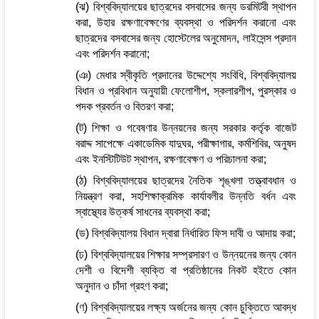
(ঝ) বিশ্ববিদ্যালয়ের ছাত্রদের বসবাসের জন্য ডরমিটরী স্থাপন
করা, উহার রক্ষণাবেক্ষণের ব্যবস্থা ও পরিদর্শন করানো এবং
ছাত্রদের বসবাসের জন্য হোস্টেলের অনুমোদন, লাইসেন্স প্রদান
এবং পরিদর্শন করানো;
(ঞ) মেধার স্বীকৃতি প্রদানের উদ্দেশ্যে সংবিধি, বিশ্ববিদ্যালয়
বিধান ও প্রবিধান অনুযায়ী ফেলোশীপ, স্কলারশীপ, পুরস্কার ও
পদক প্রবর্তন ও বিতরণ করা;
(ট) শিক্ষা ও গবেষণার উন্নয়নের জন্য সরকার কর্তৃক বাজেট
বরাদ্দ সাপেক্ষে একাডেমিক যাদুঘর, পরীক্ষাগার, কর্মশিবির, অনুষদ
এবং ইনস্টিটিউট স্থাপন, রক্ষণাবেক্ষণ ও পরিচালনা করা;
(ঠ) বিশ্ববিদ্যালয়ের ছাত্রদের নৈতিক শৃঙ্খলা তত্ত্বাবধান ও
নিয়ন্ত্রণ করা, সহশিক্ষাক্রমিক কার্যাবলীর উন্নতি বর্ধন এবং
স্বাস্থ্যের উত্কর্ষ সাধনের ব্যবস্থা করা;
(ড) বিশ্ববিদ্যালয় বিধান দ্বারা নির্ধারিত ফিস দাবী ও আদায় করা;
(ঢ) বিশ্ববিদ্যালয়ের শিক্ষার সম্প্রসারণ ও উন্নয়নের জন্য কোন
দেশী ও বিদেশী ব্যক্তি বা প্রতিষ্ঠানের নিকট হইতে কোন
অনুদান ও চাঁদা গ্রহণ করা;
(ণ) বিশ্ববিদ্যালয়ের লক্ষ্য অর্জনের জন্য কোন চুক্তিতে আবদ্ধ