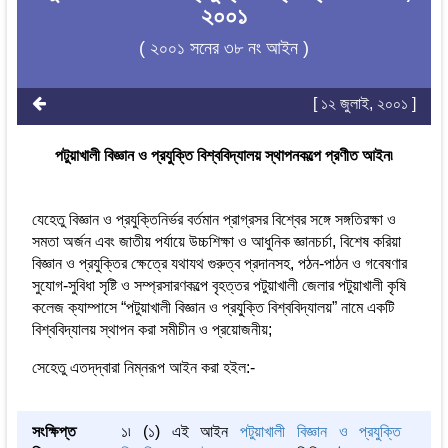
২০০১
( ২০০১ সনের ৩৮ নং আইন )
[ ১২ জুলাই, ২০০১ ]
পটুয়াখালী বিজ্ঞান ও প্রযুক্তি বিশ্ববিদ্যালয় স্থাপনকল্পে প্রণীত আইন৷
যেহেতু বিজ্ঞান ও প্রযুক্তিনির্ভর বর্তমান প্রাগ্রসর বিশ্বের সঙ্গে সঙ্গতিরক্ষা ও
সমতা অর্জন এবং জাতীয় পর্যায়ে উচ্চশিক্ষা ও আধুনিক জ্ঞানচর্চা, বিশেষ করিয়া
বিজ্ঞান ও প্রযুক্তির ক্ষেত্রে যথাযথ গুরুত্ব প্রদানসহ, পঠন-পাঠন ও গবেষণার
সুযোগ-সুবিধা সৃষ্টি ও সম্প্রসারণকল্পে বৃহত্তর পটুয়াখালী জেলার পটুয়াখালী কৃষি
কলেজ ক্যাম্পাসে “পটুয়াখালী বিজ্ঞান ও প্রযু্‌ক্তি বিশ্ববিদ্যালয়” নামে একটি
বিশ্ববিদ্যালয় স্থাপন করা সমীচীন ও প্রয়োজনীয়;
সেহেতু এতদ্‌দ্বারা নিম্নরূপ আইন করা হইল:-
সংক্ষিপ্ত
১৷ (১) এই আইন
পটুয়াখালী বিজ্ঞান ও প্রযুক্তি