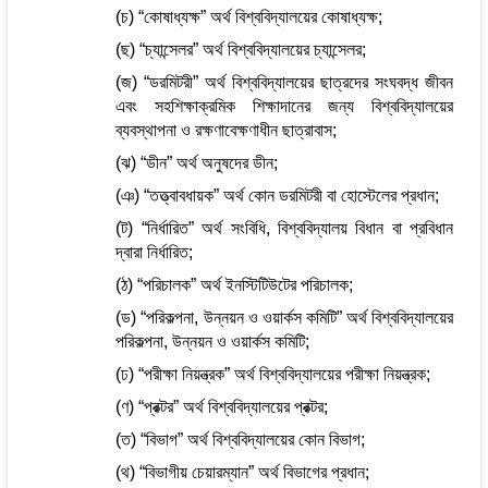
(চ) “কোষাধ্যক্ষ” অর্থ বিশ্ববিদ্যালয়ের কোষাধ্যক্ষ;
(ছ) “চ্যান্সেলর” অর্থ বিশ্ববিদ্যালয়ের চ্যান্সেলর;
(জ) “ডরমিটরী” অর্থ বিশ্ববিদ্যালয়ের ছাত্রদের সংঘবদ্ধ জীবন
এবং সহশিক্ষাক্রমিক শিক্ষাদানের জন্য বিশ্ববিদ্যালয়ের
ব্যবস্থাপনা ও রক্ষণাবেক্ষণাধীন ছাত্রাবাস;
(ঝ) “ডীন” অর্থ অনুষদের ডীন;
(ঞ) “তত্ত্বাবধায়ক” অর্থ কোন ডরমিটরী বা হোস্টেলের প্রধান;
(ট) “নির্ধারিত” অর্থ সংবিধি, বিশ্ববিদ্যালয় বিধান বা প্রবিধান
দ্বারা নির্ধারিত;
(ঠ) “পরিচালক” অর্থ ইনস্টিটিউটের পরিচালক;
(ড) “পরিকল্পনা, উন্নয়ন ও ওয়ার্কস কমিটি” অর্থ বিশ্ববিদ্যালয়ের
পরিকল্পনা, উন্নয়ন ও ওয়ার্কস কমিটি;
(ঢ) “পরীক্ষা নিয়ন্ত্রক” অর্থ বিশ্ববিদ্যালয়ের পরীক্ষা নিয়ন্ত্রক;
(ণ) “প্রক্টর” অর্থ বিশ্ববিদ্যালয়ের প্রক্টর;
(ত) “বিভাগ” অর্থ বিশ্ববিদ্যালয়ের কোন বিভাগ;
(থ) “বিভাগীয় চেয়ারম্যান” অর্থ বিভাগের প্রধান;