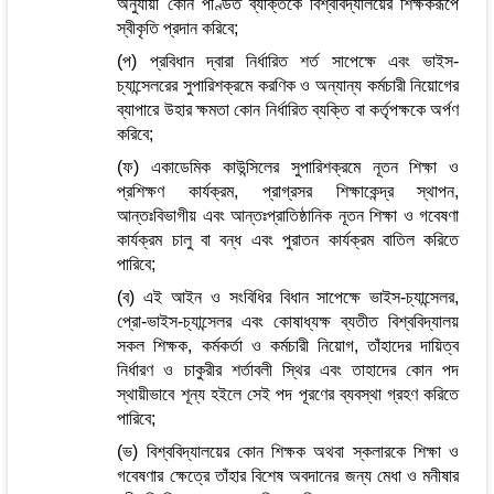
অনুযায়ী কোন পণ্ডিত ব্যক্তিকে বিশ্ববিদ্যালয়ের শিক্ষকরূপে
স্বীকৃতি প্রদান করিবে;
(প) প্রবিধান দ্বারা নির্ধারিত শর্ত সাপেক্ষে এবং ভাইস-
চ্যান্সেলরের সুপারিশক্রমে করণিক ও অন্যান্য কর্মচারী নিয়োগের
ব্যাপারে উহার ক্ষমতা কোন নির্ধারিত ব্যক্তি বা কর্তৃপক্ষকে অর্পণ
করিবে;
(ফ) একাডেমিক কাউন্সিলের সুপারিশক্রমে নূতন শিক্ষা ও
প্রশিক্ষণ কার্যক্রম, প্রাগ্রসর শিক্ষাকেন্দ্র স্থাপন,
আন্তঃবিভাগীয় এবং আন্তঃপ্রাতিষ্ঠানিক নূতন শিক্ষা ও গবেষণা
কার্যক্রম চালু বা বন্ধ এবং পুরাতন কার্যক্রম বাতিল করিতে
পারিবে;
(ব) এই আইন ও সংবিধির বিধান সাপেক্ষে ভাইস-চ্যান্সেলর,
প্রো-ভাইস-চ্যান্সেলর এবং কোষাধ্যক্ষ ব্যতীত বিশ্ববিদ্যালয়
সকল শিক্ষক, কর্মকর্তা ও কর্মচারী নিয়োগ, তাঁহাদের দায়িত্ব
নির্ধারণ ও চাকুরীর শর্তাবলী স্থির এবং তাহাদের কোন পদ
স্থায়ীভাবে শূন্য হইলে সেই পদ পূরণের ব্যবস্থা গ্রহণ করিতে
পারিবে;
(ভ) বিশ্ববিদ্যালয়ের কোন শিক্ষক অথবা স্কলারকে শিক্ষা ও
গবেষণার ক্ষেত্রে তাঁহার বিশেষ অবদানের জন্য মেধা ও মনীষার