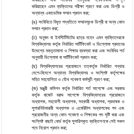
করিয়াছেন এমন ব্যক্তিদের পরীক্ষা গ্রহণ করা এবং ডিগ্রী ও
অন্যান্য একাডেমিক সম্মান প্রদান করা;
(ঙ) সংবিধিতে বিধৃত পদ্ধতিতে সম্মানসূচক ডিগ্রী বা অন্য কোন
সম্মান প্রদান করা;
(চ) অনুষদ বা ইনস্টিটিউটের ছাত্র নহেন এমন ব্যক্তিদেরকে
বিশ্ববিদ্যালয় কর্তৃক নির্ধারিত সার্টিফিকেট ও ডিপ্লোমা প্রদানের
উদ্দেশ্যে বক্তৃতামালা ও শিক্ষার ব্যবস্থা করা এবং সংবিধির শর্ত
অনুযায়ী ডিপ্লোমা বা সার্টিফিকেট প্রদান করা;
(ছ) বিশ্ববিদ্যালয়ের প্রয়োজনে তত্কর্তৃক নির্ধারিত পন্থায়
দেশে-বিদেশে অন্যান্য বিশ্ববিদ্যালয় ও সংশ্লিষ্ট কর্তৃপক্ষের
সহিত সহযোগিতা ও যৌথ গবেষণা কর্মসূচী গ্রহণ করা;
(জ) মঞ্জুরী কমিশন কর্তৃক নির্ধারিত শর্ত সাপেক্ষে এবং সরকার
কর্তৃক বাজেট বরাদ্দ সাপেক্ষে বিশ্ববিদ্যালয়ের প্রয়োজনে
অধ্যাপক, সহযোগী অধ্যাপক, সহকারী অধ্যাপক, প্রভাষক ও
সুপারনিউমারারী অধ্যাপক ও এমেরিটাস অধ্যাপকের পদ এবং
প্রয়োজনীয় অন্য কোন গবেষণা ও শিক্ষকের পদ সৃষ্টি করা এবং
সংশ্লিষ্ট বাছাই বোর্ড কর্তৃক সুপারিশকৃত ব্যক্তিগণকে সেই সকল
পদে নিয়োগ প্রদান করা;