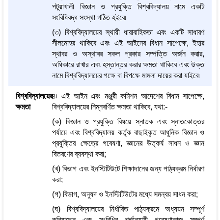
পটুয়াখালী বিজ্ঞান ও প্রযুক্তি বিশ্ববিদ্যালয় নামে একটি
সংবিধিবদ্ধ সংস্থা গঠিত হইবে৷
(৩) বিশ্ববিদ্যালয়ের স্থায়ী ধারাবাহিকতা এবং একটি সাধারণ
সীলমোহর থাকিবে এবং এই আইনের বিধান সাপেক্ষে, ইহার
স্থাবর ও অস্থাবর সকল প্রকার সম্পত্তি অর্জন করার,
অধিকারে রাখার এবং হস্তান্তর করার ক্ষমতা থাকিবে এবং উক্ত
নামে বিশ্ববিদ্যালয়ের পক্ষে বা বিপক্ষে মামলা দায়ের করা যাইবে৷
বিশ্ববিদ্যালয়ের
৪৷ এই আইন এবং মঞ্জুরী কমিশন আদেশের বিধান সাপেক্ষে,
ক্ষমতা
বিশ্ববিদ্যালয়ের নিম্নবর্ণিত ক্ষমতা থাকিবে, যথা:-
(ক) বিজ্ঞান ও প্রযুক্তি বিষয়ে স্নাতক এবং স্নাতকোত্তর
পর্যায়ে এবং বিশ্ববিদ্যালয় কর্তৃক বাছাইকৃত আধুনিক বিজ্ঞান ও
প্রযুক্তির ক্ষেত্রে গবেষণা, জ্ঞানের উত্কর্ষ সাধন ও জ্ঞান
বিতরণের ব্যবস্থা করা;
(খ) বিভাগ এবং ইনস্টিটিউটে শিক্ষাদানের জন্য পাঠ্যক্রম নির্ধারণ
করা;
(গ) বিভাগ, অনুষদ ও ইনস্টিটিউটের মধ্যে সমন্বয় সাধন করা;
(ঘ) বিশ্ববিদ্যালয়ের নির্ধারিত পাঠ্যক্রমে অধ্যয়ন সম্পূর্ণ
করিয়াছেন এবং সংবিধির শর্তানুযায়ী গবেষণাকাজ সম্পূর্ণ