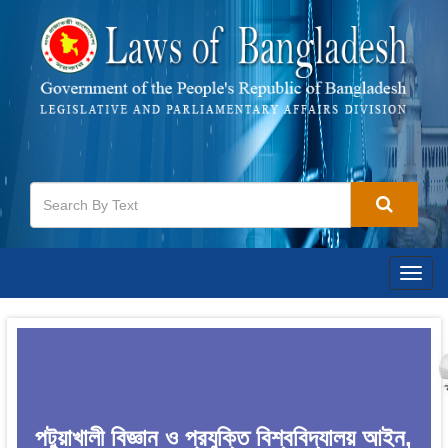
Togg
navig
পটুয়াখালী বিজ্ঞান ও প্রযুক্তি বিশ্ববিদ্যালয় আইন,