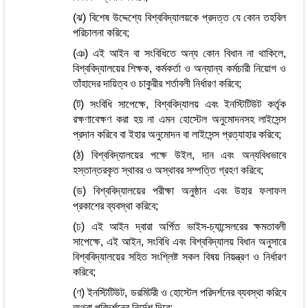
(ঝ) বিশেষ উদ্দেশ্যে বিশ্ববিদ্যালয়কে প্রদত্ত যে কোন তহবিল
পরিচালনা করিবে;
(ঞ) এই আইন বা সংবিধিতে অন্য কোন বিধান না থাকিলে,
বিশ্ববিদ্যালয়ের শিক্ষক, কর্মকর্তা ও অন্যান্য কর্মচারী নিয়োগ ও
তাঁহাদের দায়িত্ব ও চাকুরীর শর্তাবলী নির্ধারণ করিবে;
(ট) সংবিধি সাপেক্ষে, বিশ্ববিদ্যালয় এবং ইনস্টিটিউট কর্তৃক
রক্ষণাবেক্ষণ করা হয় না এমন হোস্টেল অনুমোদনসহ লাইসেন্স
প্রদান করিবে বা ইহার অনুমোদন বা লাইসেন্স প্রত্যাহার করিবে;
(ঠ) বিশ্ববিদ্যালয়ের পক্ষে উইল, দান এবং অন্যবিধভাবে
হস্তান্তরকৃত স্থাবর ও অস্থাবর সম্পত্তি গ্রহণ করিবে;
(ড) বিশ্ববিদ্যালয়ের পরীক্ষা অনুষ্ঠান এবং উহার ফলাফল
প্রকাশের ব্যবস্থা করিবে;
(ঢ) এই আইন দ্বারা অর্পিত ভাইস-চ্যান্সেলরের ক্ষমতাবলী
সাপেক্ষে, এই আইন, সংবিধি এবং বিশ্ববিদ্যালয় বিধান অনুসারে
বিশ্ববিদ্যালয়ের সহিত সংশ্লিষ্ট সকল বিষয় নিয়ন্ত্রণ ও নির্ধারণ
করিবে;
(ণ) ইনস্টিটিউট, ডরমিটরী ও হোস্টেল পরিদর্শনের ব্যবস্থা করিবে
অথবা পরিদর্শনের নির্দেশ দিবে;