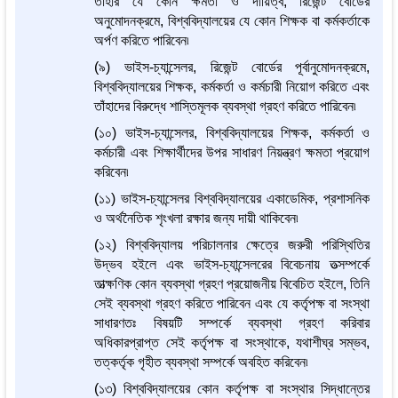
তাঁহার যে কোন ক্ষমতা ও দায়িত্ব, রিজেন্ট বোর্ডের
অনুমোদনক্রমে, বিশ্ববিদ্যালয়ের যে কোন শিক্ষক বা কর্মকর্তাকে
অর্পণ করিতে পারিবেন৷
(৯) ভাইস-চ্যান্সেলর, রিজেন্ট বোর্ডের পূর্বানুমোদনক্রমে,
বিশ্ববিদ্যালয়ের শিক্ষক, কর্মকর্তা ও কর্মচারী নিয়োগ করিতে এবং
তাঁহাদের বিরুদ্ধে শাস্তিমূলক ব্যবস্থা গ্রহণ করিতে পারিবেন৷
(১০) ভাইস-চ্যান্সেলর, বিশ্ববিদ্যালয়ের শিক্ষক, কর্মকর্তা ও
কর্মচারী এবং শিক্ষার্থীদের উপর সাধারণ নিয়ন্ত্রণ ক্ষমতা প্রয়োগ
করিবেন৷
(১১) ভাইস-চ্যান্সেলর বিশ্ববিদ্যালয়ের একাডেমিক, প্রশাসনিক
ও অর্থনৈতিক শৃংখলা রক্ষার জন্য দায়ী থাকিবেন৷
(১২) বিশ্ববিদ্যালয় পরিচালনার ক্ষেত্রে জরুরী পরিস্থিতির
উদ্ভব হইলে এবং ভাইস-চ্যান্সেলরের বিবেচনায় তত্সম্পর্কে
তাত্ক্ষণিক কোন ব্যবস্থা গ্রহণ প্রয়োজনীয় বিবেচিত হইলে, তিনি
সেই ব্যবস্থা গ্রহণ করিতে পারিবেন এবং যে কর্তৃপক্ষ বা সংস্থা
সাধারণতঃ বিষয়টি সম্পর্কে ব্যবস্থা গ্রহণ করিবার
অধিকারপ্রাপ্ত সেই কর্তৃপক্ষ বা সংস্থাকে, যথাশীঘ্র সম্ভব,
তত্কর্তৃক গৃহীত ব্যবস্থা সম্পর্কে অবহিত করিবেন৷
(১৩) বিশ্ববিদ্যালয়ের কোন কর্তৃপক্ষ বা সংস্থার সিদ্ধান্তের