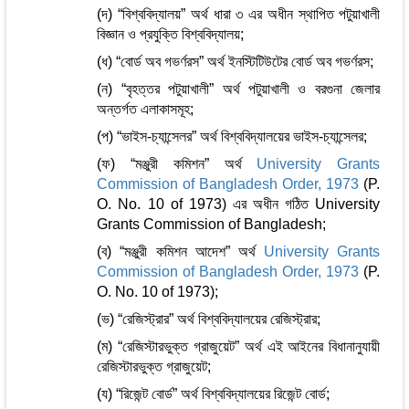
(দ) “বিশ্ববিদ্যালয়” অর্থ ধারা ৩ এর অধীন স্থাপিত পটুয়াখালী
বিজ্ঞান ও প্রযুক্তি বিশ্ববিদ্যালয়;
(ধ) “বোর্ড অব গভর্ণরস” অর্থ ইনস্টিটিউটের বোর্ড অব গভর্ণরস;
(ন) “বৃহত্তর পটুয়াখালী” অর্থ পটুয়াখালী ও বরগুনা জেলার
অন্তর্গত এলাকাসমূহ;
(প) “ভাইস-চ্যান্সেলর” অর্থ বিশ্ববিদ্যালয়ের ভাইস-চ্যান্সেলর;
(ফ) “মঞ্জুরী কমিশন” অর্থ
University Grants
Commission of Bangladesh Order, 1973
(P.
O. No. 10 of 1973) এর অধীন গঠিত University
Grants Commission of Bangladesh;
(ব) “মঞ্জুরী কমিশন আদেশ” অর্থ
University Grants
Commission of Bangladesh Order, 1973
(P.
O. No. 10 of 1973);
(ভ) “রেজিস্ট্রার” অর্থ বিশ্ববিদ্যালয়ের রেজিস্ট্রার;
(ম) “রেজিস্টারভুক্ত গ্রাজুয়েট” অর্থ এই আইনের বিধানানুযায়ী
রেজিস্টারভুক্ত গ্রাজুয়েট;
(য) “রিজেন্ট বোর্ড” অর্থ বিশ্ববিদ্যালয়ের রিজেন্ট বোর্ড;